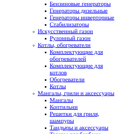
Бензиновые генераторы
Генераторы дизельные
Генераторы инверторные
Стабилизаторы
Искусственный газон
Рулонный газон
Котлы, обогреватели
Комплектующие для
обогревателей
Комплектующие для
котлов
Обогреватели
Котлы
Мангалы, грили и аксессуары
Мангалы
Коптильни
Решетки для гриля,
шампуры
Тандыры и аксессуары