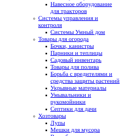
Навесное оборудование
для тракторов
Системы управления и
контроля
Системы Умный дом
Товары для огорода
Бочки, канистры
Парники и теплицы
Садовый инвентарь
Товары для полива
Борьба с вредителями и
средства защиты растений
Укрывные материалы
Умывальники и
рукомойники
Септики для дачи
Хозтовары
Лупы
Мешки для мусора