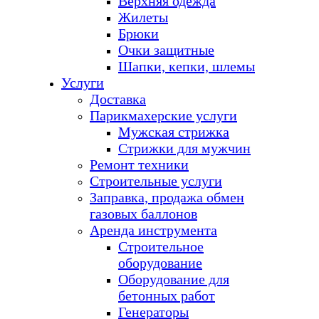
Верхняя одежда
Жилеты
Брюки
Очки защитные
Шапки, кепки, шлемы
Услуги
Доставка
Парикмахерские услуги
Мужская стрижка
Стрижки для мужчин
Ремонт техники
Строительные услуги
Заправка, продажа обмен
газовых баллонов
Аренда инструмента
Строительное
оборудование
Оборудование для
бетонных работ
Генераторы