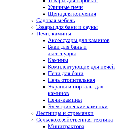
Товары для барбекю
Уличные печи
Щепа для копчения
Садовая мебель
Товары для бани и сауны
Печи, камины
Аксессуары для каминов
Баки для бань и
аксессуары
Камины
Комплектующие для печей
Печи для бани
Печь отопительная
Экраны и порталы для
каминов
Печи-камины
Электрические каменки
Лестницы и стремянки
Сельскохозяйственная техника
Минитрактора