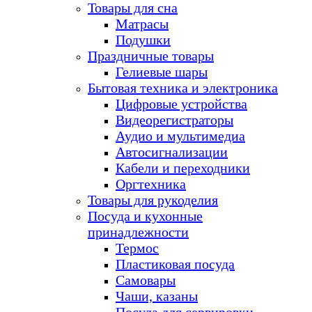
Товары для сна
Матрасы
Подушки
Праздничные товары
Гелиевые шары
Бытовая техника и электроника
Цифровые устройства
Видеорегистраторы
Аудио и мультимедиа
Автосигнализации
Кабели и переходники
Оргтехника
Товары для рукоделия
Посуда и кухонные
принадлежности
Термос
Пластиковая посуда
Самовары
Чаши, казаны