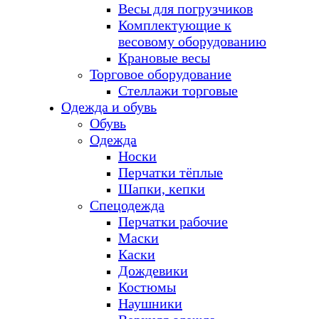
Весы для погрузчиков
Комплектующие к
весовому оборудованию
Крановые весы
Торговое оборудование
Стеллажи торговые
Одежда и обувь
Обувь
Одежда
Носки
Перчатки тёплые
Шапки, кепки
Спецодежда
Перчатки рабочие
Маски
Каски
Дождевики
Костюмы
Наушники