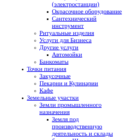
(электростанции)
Окрасочное оборудование
Сантехнический
инструмент
Ритуальные изделия
Услуги для Бизнеса
Другие услуги
Автомойки
Банкоматы
Точки питания
Закусочные
Пекарни и Кулинарии
Кафе
Земельные участки
Земли промышленного
назначения
Земля под
производственную
деятельность и склады