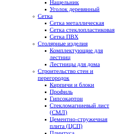
Нащельник
Уголок деревянный
Сетка
Сетка металлическая
Сетка стеклопластиковая
Сетка ПВХ
Столярные изделия
Комплектующие для
лестниц
Лестницы для дома
Строительство стен и
перегородок
Кирпичи и блоки
Профиль
Гипсокартон
Стекломагниевый лист
(СМЛ)
Цементно-стружечная
плита (ЦСП)
Плинтуса