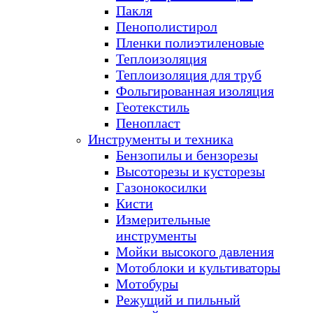
Пакля
Пенополистирол
Пленки полиэтиленовые
Теплоизоляция
Теплоизоляция для труб
Фольгированная изоляция
Геотекстиль
Пенопласт
Инструменты и техника
Бензопилы и бензорезы
Высоторезы и кусторезы
Газонокосилки
Кисти
Измерительные
инструменты
Мойки высокого давления
Мотоблоки и культиваторы
Мотобуры
Режущий и пильный