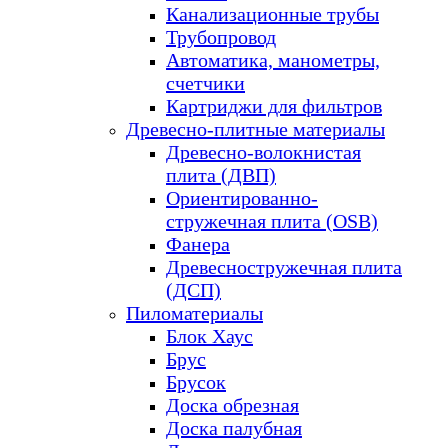
Канализационные трубы
Трубопровод
Автоматика, манометры,
счетчики
Картриджи для фильтров
Древесно-плитные материалы
Древесно-волокнистая
плита (ДВП)
Ориентированно-
стружечная плита (OSB)
Фанера
Древесностружечная плита
(ДСП)
Пиломатериалы
Блок Хаус
Брус
Брусок
Доска обрезная
Доска палубная