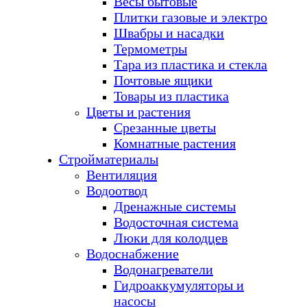
Весы бытовые
Плитки газовые и электро
Швабры и насадки
Термометры
Тара из пластика и стекла
Почтовые ящики
Товары из пластика
Цветы и растения
Срезанные цветы
Комнатные растения
Стройматериалы
Вентиляция
Водоотвод
Дренажные системы
Водосточная система
Люки для колодцев
Водоснабжение
Водонагреватели
Гидроаккумуляторы и
насосы