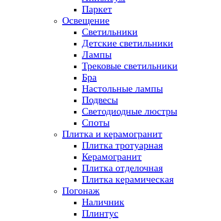
Паркет
Освещение
Светильники
Детские светильники
Лампы
Трековые светильники
Бра
Настольные лампы
Подвесы
Светодиодные люстры
Споты
Плитка и керамогранит
Плитка тротуарная
Керамогранит
Плитка отделочная
Плитка керамическая
Погонаж
Наличник
Плинтус