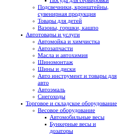
Посуда для сервировки
Подсвечники, кронштейны,
сувенирная продукция
Товары для детей
Вазоны, горшки, кашпо
Автотовары и услуги
Автомойка и химчистка
Автозапчасти
Масла и автохимия
Шиномонтаж
Шины и диски
Авто инструмент и товары для
авто
Автоэмаль
Снегоходы
Торговое и складское оборудование
Весовое оборудование
Автомобильные весы
Бункерные весы и
дозаторы