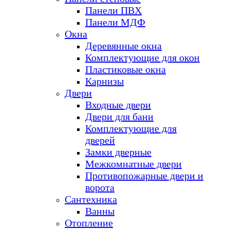
Панели ПВХ
Панели МДФ
Окна
Деревянные окна
Комплектующие для окон
Пластиковые окна
Карнизы
Двери
Входные двери
Двери для бани
Комплектующие для
дверей
Замки дверные
Межкомнатные двери
Противопожарные двери и
ворота
Сантехника
Ванны
Отопление