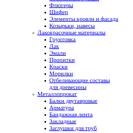
Флюгеры
Шифер
Элементы кровли и фасада
Козырьки, навесы
Лакокрасочные материалы
Грунтовка
Лак
Эмали
Пропитки
Краски
Морилки
Отбеливающие составы
для древесины
Металлопрокат
Балки двутавровые
Арматура
Бандажная лента
Закладные
Заглушки для труб