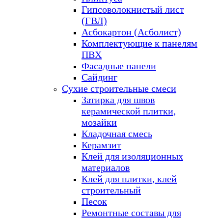
Гипсоволокнистый лист
(ГВЛ)
Асбокартон (Асболист)
Комплектующие к панелям
ПВХ
Фасадные панели
Сайдинг
Сухие строительные смеси
Затирка для швов
керамической плитки,
мозайки
Кладочная смесь
Керамзит
Клей для изоляционных
материалов
Клей для плитки, клей
строительный
Песок
Ремонтные составы для