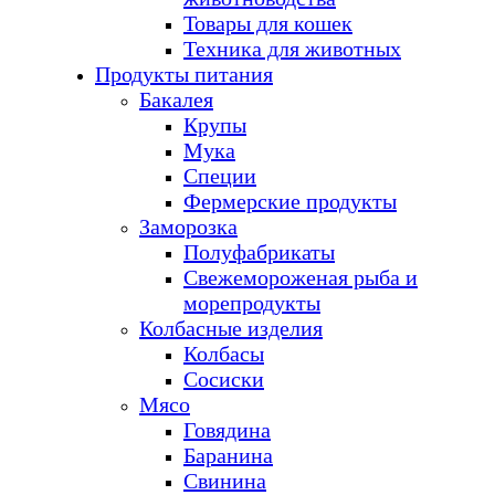
Товары для кошек
Техника для животных
Продукты питания
Бакалея
Крупы
Мука
Специи
Фермерские продукты
Заморозка
Полуфабрикаты
Свежемороженая рыба и
морепродукты
Колбасные изделия
Колбасы
Сосиски
Мясо
Говядина
Баранина
Свинина