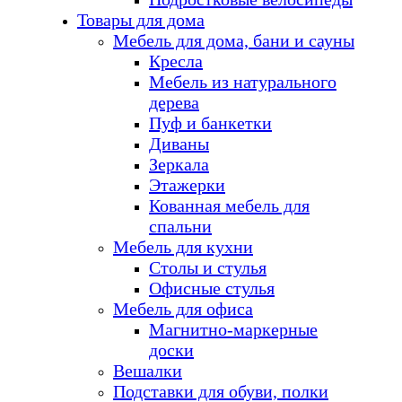
Товары для дома
Мебель для дома, бани и сауны
Кресла
Мебель из натурального
дерева
Пуф и банкетки
Диваны
Зеркала
Этажерки
Кованная мебель для
спальни
Мебель для кухни
Столы и стулья
Офисные стулья
Мебель для офиса
Магнитно-маркерные
доски
Вешалки
Подставки для обуви, полки