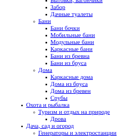
Бытовки, вагончики
Забор
Дачные туалеты
Бани
Бани бочки
Мобильные бани
Модульные бани
Каркасные бани
Бани из бревна
Бани из бруса
Дома
Каркасные дома
Дома из бруса
Дома из бревен
Срубы
Охота и рыбалка
Туризм и отдых на природе
Дрова
Дача, сад и огород
Генераторы и электростанции