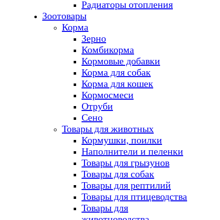
Радиаторы отопления
Зоотовары
Корма
Зерно
Комбикорма
Кормовые добавки
Корма для собак
Корма для кошек
Кормосмеси
Отруби
Сено
Товары для животных
Кормушки, поилки
Наполнители и пеленки
Товары для грызунов
Товары для собак
Товары для рептилий
Товары для птицеводства
Товары для
животноводства