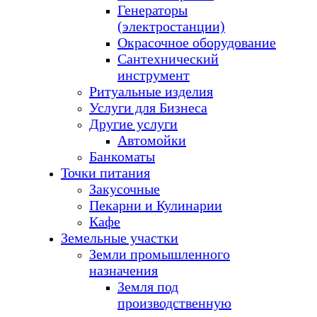
Генераторы
(электростанции)
Окрасочное оборудование
Сантехнический
инструмент
Ритуальные изделия
Услуги для Бизнеса
Другие услуги
Автомойки
Банкоматы
Точки питания
Закусочные
Пекарни и Кулинарии
Кафе
Земельные участки
Земли промышленного
назначения
Земля под
производственную