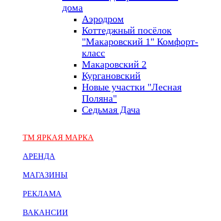
дома
Аэродром
Коттеджный посёлок
"Макаровский 1" Комфорт-
класс
Макаровский 2
Кургановский
Новые участки "Лесная
Поляна"
Седьмая Дача
ТМ ЯРКАЯ МАРКА
АРЕНДА
МАГАЗИНЫ
РЕКЛАМА
ВАКАНСИИ