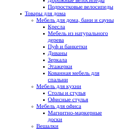
Дорожные велосипеды
Подростковые велосипеды
Товары для дома
Мебель для дома, бани и сауны
Кресла
Мебель из натурального
дерева
Пуф и банкетки
Диваны
Зеркала
Этажерки
Кованная мебель для
спальни
Мебель для кухни
Столы и стулья
Офисные стулья
Мебель для офиса
Магнитно-маркерные
доски
Вешалки