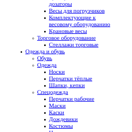
дозаторы
Весы для погрузчиков
Комплектующие к
весовому оборудованию
Крановые весы
Торговое оборудование
Стеллажи торговые
Одежда и обувь
Обувь
Одежда
Носки
Перчатки тёплые
Шапки, кепки
Спецодежда
Перчатки рабочие
Маски
Каски
Дождевики
Костюмы