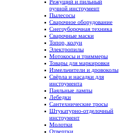
Режущий и пильный
ручной инструмент
Пылесосы
Сварочное оборудование
Снегоуборочная техника
Сварочные маски
Топор, колун
Электропилы
Мотокосы и триммеры
Товары для маркировки
Измельчители и дровоколы
Свёрла и насадки для
инструмента
Паяльные лампы
Лебедки
Сантехнические тросы
Штукатурно-отделочный
инструмент
Молотки
Отвертки