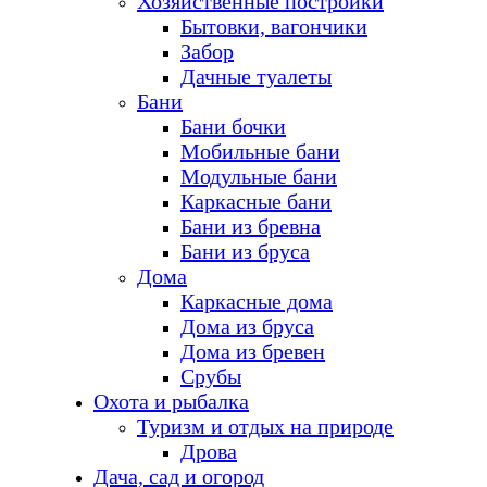
Хозяйственные постройки
Бытовки, вагончики
Забор
Дачные туалеты
Бани
Бани бочки
Мобильные бани
Модульные бани
Каркасные бани
Бани из бревна
Бани из бруса
Дома
Каркасные дома
Дома из бруса
Дома из бревен
Срубы
Охота и рыбалка
Туризм и отдых на природе
Дрова
Дача, сад и огород