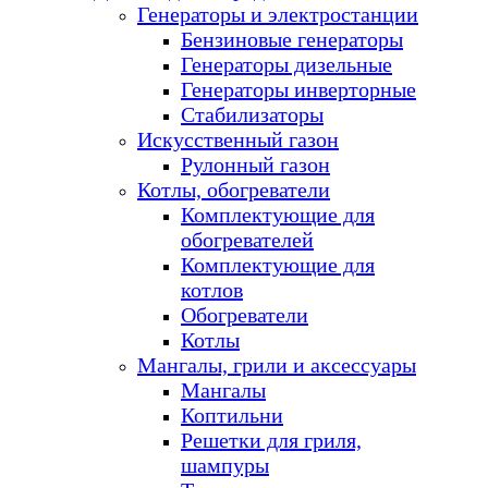
Генераторы и электростанции
Бензиновые генераторы
Генераторы дизельные
Генераторы инверторные
Стабилизаторы
Искусственный газон
Рулонный газон
Котлы, обогреватели
Комплектующие для
обогревателей
Комплектующие для
котлов
Обогреватели
Котлы
Мангалы, грили и аксессуары
Мангалы
Коптильни
Решетки для гриля,
шампуры