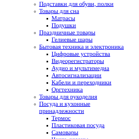
Подставки для обуви, полки
Товары для сна
Матрасы
Подушки
Праздничные товары
Гелиевые шары
Бытовая техника и электроника
Цифровые устройства
Видеорегистраторы
Аудио и мультимедиа
Автосигнализации
Кабели и переходники
Оргтехника
Товары для рукоделия
Посуда и кухонные
принадлежности
Термос
Пластиковая посуда
Самовары