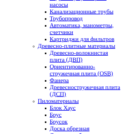
насосы
Канализационные трубы
Трубопровод
Автоматика, манометры,
счетчики
Картриджи для фильтров
Древесно-плитные материалы
Древесно-волокнистая
плита (ДВП)
Ориентированно-
стружечная плита (OSB)
Фанера
Древесностружечная плита
(ДСП)
Пиломатериалы
Блок Хаус
Брус
Брусок
Доска обрезная