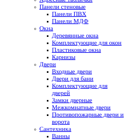
Панели стеновые
Панели ПВХ
Панели МДФ
Окна
Деревянные окна
Комплектующие для окон
Пластиковые окна
Карнизы
Двери
Входные двери
Двери для бани
Комплектующие для
дверей
Замки дверные
Межкомнатные двери
Противопожарные двери и
ворота
Сантехника
Ванны