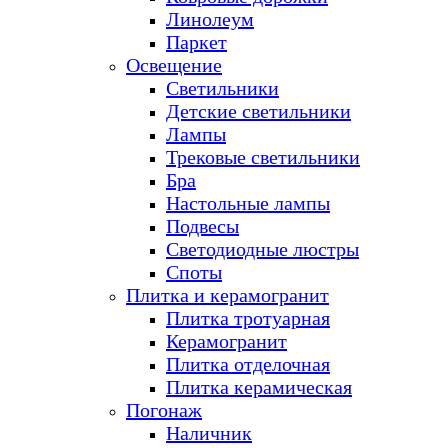
Линолеум
Паркет
Освещение
Светильники
Детские светильники
Лампы
Трековые светильники
Бра
Настольные лампы
Подвесы
Светодиодные люстры
Споты
Плитка и керамогранит
Плитка тротуарная
Керамогранит
Плитка отделочная
Плитка керамическая
Погонаж
Наличник