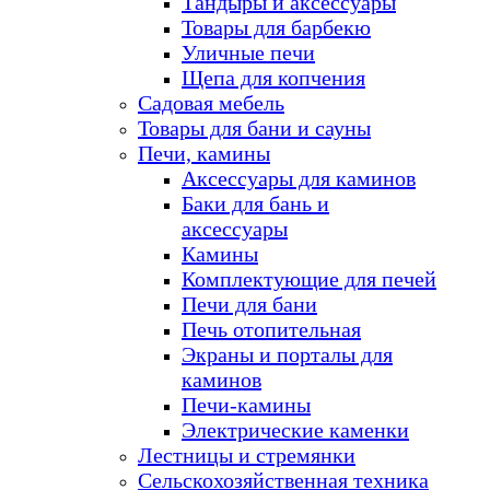
Тандыры и аксессуары
Товары для барбекю
Уличные печи
Щепа для копчения
Садовая мебель
Товары для бани и сауны
Печи, камины
Аксессуары для каминов
Баки для бань и
аксессуары
Камины
Комплектующие для печей
Печи для бани
Печь отопительная
Экраны и порталы для
каминов
Печи-камины
Электрические каменки
Лестницы и стремянки
Сельскохозяйственная техника