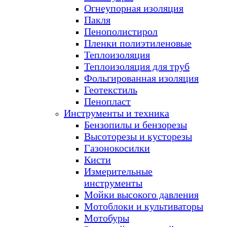
Огнеупорная изоляция
Пакля
Пенополистирол
Пленки полиэтиленовые
Теплоизоляция
Теплоизоляция для труб
Фольгированная изоляция
Геотекстиль
Пенопласт
Инструменты и техника
Бензопилы и бензорезы
Высоторезы и кусторезы
Газонокосилки
Кисти
Измерительные
инструменты
Мойки высокого давления
Мотоблоки и культиваторы
Мотобуры