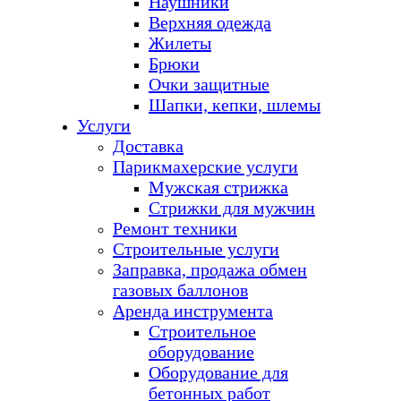
Наушники
Верхняя одежда
Жилеты
Брюки
Очки защитные
Шапки, кепки, шлемы
Услуги
Доставка
Парикмахерские услуги
Мужская стрижка
Стрижки для мужчин
Ремонт техники
Строительные услуги
Заправка, продажа обмен
газовых баллонов
Аренда инструмента
Строительное
оборудование
Оборудование для
бетонных работ