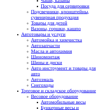
Чаши, казаны
Посуда для сервировки
Подсвечники, кронштейны,
сувенирная продукция
Товары для детей
Вазоны, горшки, кашпо
Автотовары и услуги
Автомойка и химчистка
Автозапчасти
Масла и автохимия
Шиномонтаж
Шины и диски
Авто инструмент и товары для
авто
Автоэмаль
Снегоходы
Торговое и складское оборудование
Весовое оборудование
Автомобильные весы
Бункерные весы и