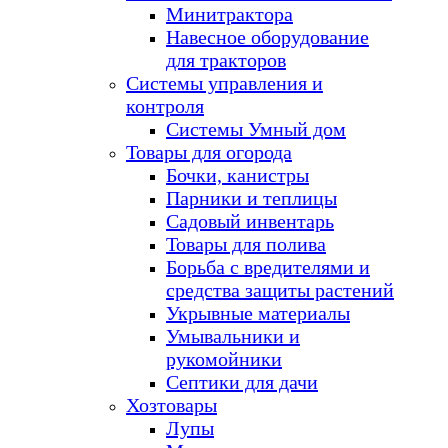
Минитрактора
Навесное оборудование
для тракторов
Системы управления и
контроля
Системы Умный дом
Товары для огорода
Бочки, канистры
Парники и теплицы
Садовый инвентарь
Товары для полива
Борьба с вредителями и
средства защиты растений
Укрывные материалы
Умывальники и
рукомойники
Септики для дачи
Хозтовары
Лупы