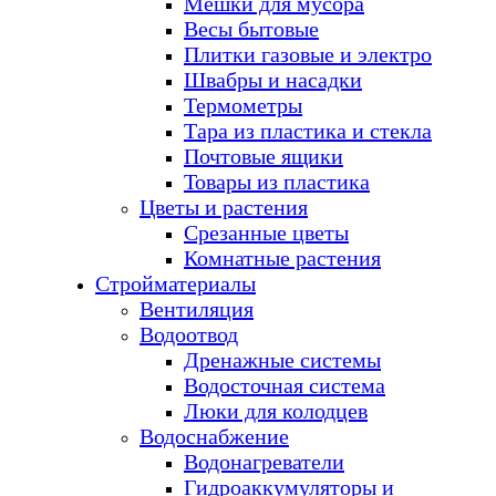
Мешки для мусора
Весы бытовые
Плитки газовые и электро
Швабры и насадки
Термометры
Тара из пластика и стекла
Почтовые ящики
Товары из пластика
Цветы и растения
Срезанные цветы
Комнатные растения
Стройматериалы
Вентиляция
Водоотвод
Дренажные системы
Водосточная система
Люки для колодцев
Водоснабжение
Водонагреватели
Гидроаккумуляторы и