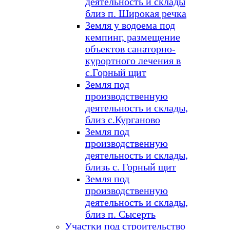
деятельность и склады
близ п. Широкая речка
Земля у водоема под
кемпинг, размещение
объектов санаторно-
курортного лечения в
с.Горный щит
Земля под
производственную
деятельность и склады,
близ с.Курганово
Земля под
производственную
деятельность и склады,
близь с. Горный щит
Земля под
производственную
деятельность и склады,
близ п. Сысерть
Участки под строительство