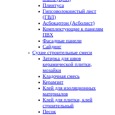
Плинтуса
Гипсоволокнистый лист
(ГВЛ)
Асбокартон (Асболист)
Комплектующие к панелям
ПВХ
Фасадные панели
Сайдинг
Сухие строительные смеси
Затирка для швов
керамической плитки,
мозайки
Кладочная смесь
Керамзит
Клей для изоляционных
материалов
Клей для плитки, клей
строительный
Песок