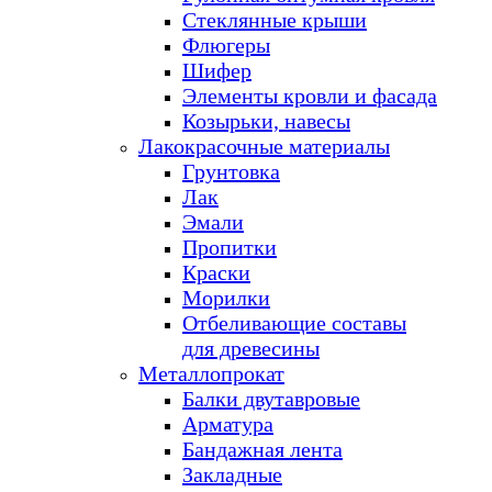
Стеклянные крыши
Флюгеры
Шифер
Элементы кровли и фасада
Козырьки, навесы
Лакокрасочные материалы
Грунтовка
Лак
Эмали
Пропитки
Краски
Морилки
Отбеливающие составы
для древесины
Металлопрокат
Балки двутавровые
Арматура
Бандажная лента
Закладные