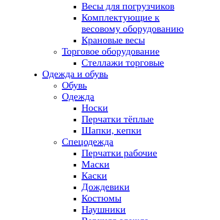
Весы для погрузчиков
Комплектующие к
весовому оборудованию
Крановые весы
Торговое оборудование
Стеллажи торговые
Одежда и обувь
Обувь
Одежда
Носки
Перчатки тёплые
Шапки, кепки
Спецодежда
Перчатки рабочие
Маски
Каски
Дождевики
Костюмы
Наушники