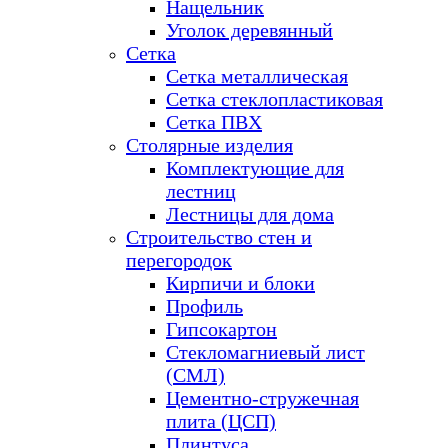
Нащельник
Уголок деревянный
Сетка
Сетка металлическая
Сетка стеклопластиковая
Сетка ПВХ
Столярные изделия
Комплектующие для
лестниц
Лестницы для дома
Строительство стен и
перегородок
Кирпичи и блоки
Профиль
Гипсокартон
Стекломагниевый лист
(СМЛ)
Цементно-стружечная
плита (ЦСП)
Плинтуса