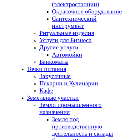
(электростанции)
Окрасочное оборудование
Сантехнический
инструмент
Ритуальные изделия
Услуги для Бизнеса
Другие услуги
Автомойки
Банкоматы
Точки питания
Закусочные
Пекарни и Кулинарии
Кафе
Земельные участки
Земли промышленного
назначения
Земля под
производственную
деятельность и склады