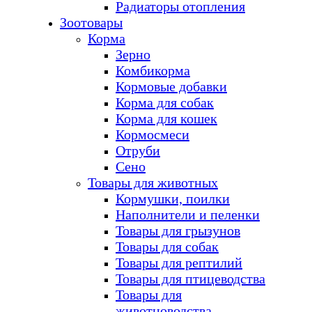
Радиаторы отопления
Зоотовары
Корма
Зерно
Комбикорма
Кормовые добавки
Корма для собак
Корма для кошек
Кормосмеси
Отруби
Сено
Товары для животных
Кормушки, поилки
Наполнители и пеленки
Товары для грызунов
Товары для собак
Товары для рептилий
Товары для птицеводства
Товары для
животноводства