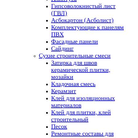
Гипсоволокнистый лист
(ГВЛ)
Асбокартон (Асболист)
Комплектующие к панелям
ПВХ
Фасадные панели
Сайдинг
Сухие строительные смеси
Затирка для швов
керамической плитки,
мозайки
Кладочная смесь
Керамзит
Клей для изоляционных
материалов
Клей для плитки, клей
строительный
Песок
Ремонтные составы для