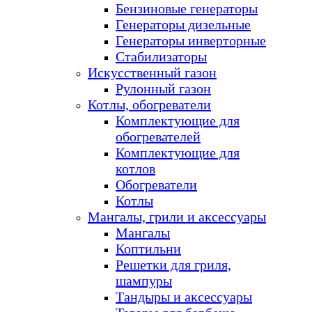
Бензиновые генераторы
Генераторы дизельные
Генераторы инверторные
Стабилизаторы
Искусственный газон
Рулонный газон
Котлы, обогреватели
Комплектующие для
обогревателей
Комплектующие для
котлов
Обогреватели
Котлы
Мангалы, грили и аксессуары
Мангалы
Коптильни
Решетки для гриля,
шампуры
Тандыры и аксессуары