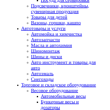
Посуда для сервировки
Подсвечники, кронштейны,
сувенирная продукция
Товары для детей
Вазоны, горшки, кашпо
Автотовары и услуги
Автомойка и химчистка
Автозапчасти
Масла и автохимия
Шиномонтаж
Шины и диски
Авто инструмент и товары для
авто
Автоэмаль
Снегоходы
Торговое и складское оборудование
Весовое оборудование
Автомобильные весы
Бункерные весы и
дозаторы