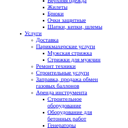
Верхняя одежда
Жилеты
Брюки
Очки защитные
Шапки, кепки, шлемы
Услуги
Доставка
Парикмахерские услуги
Мужская стрижка
Стрижки для мужчин
Ремонт техники
Строительные услуги
Заправка, продажа обмен
газовых баллонов
Аренда инструмента
Строительное
оборудование
Оборудование для
бетонных работ
Генераторы