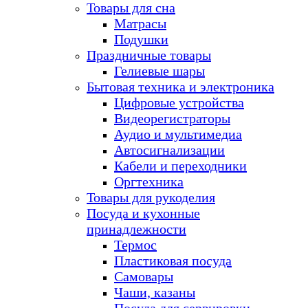
Товары для сна
Матрасы
Подушки
Праздничные товары
Гелиевые шары
Бытовая техника и электроника
Цифровые устройства
Видеорегистраторы
Аудио и мультимедиа
Автосигнализации
Кабели и переходники
Оргтехника
Товары для рукоделия
Посуда и кухонные
принадлежности
Термос
Пластиковая посуда
Самовары
Чаши, казаны