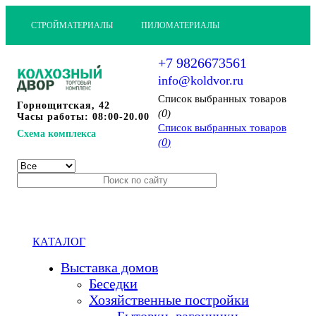
СТРОЙМАТЕРИАЛЫ
ПИЛОМАТЕРИАЛЫ
+7 9826673561
info@koldvor.ru
Cписок выбранных товаров
Горнощитская, 42
0
(
)
Часы работы: 08:00-20.00
Cписок выбранных товаров
Схема комплекса
0
(
)
КАТАЛОГ
Выставка домов
Беседки
Хозяйственные постройки