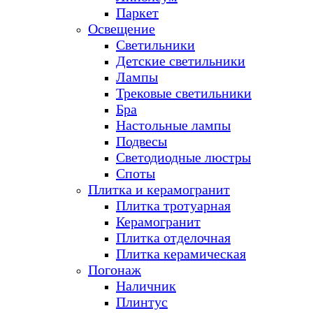
Паркет
Освещение
Светильники
Детские светильники
Лампы
Трековые светильники
Бра
Настольные лампы
Подвесы
Светодиодные люстры
Споты
Плитка и керамогранит
Плитка тротуарная
Керамогранит
Плитка отделочная
Плитка керамическая
Погонаж
Наличник
Плинтус