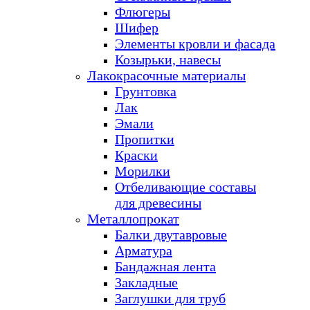
Флюгеры
Шифер
Элементы кровли и фасада
Козырьки, навесы
Лакокрасочные материалы
Грунтовка
Лак
Эмали
Пропитки
Краски
Морилки
Отбеливающие составы
для древесины
Металлопрокат
Балки двутавровые
Арматура
Бандажная лента
Закладные
Заглушки для труб