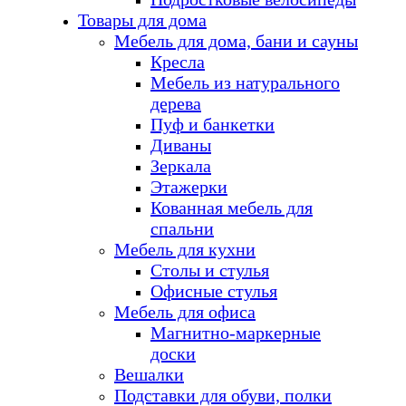
Товары для дома
Мебель для дома, бани и сауны
Кресла
Мебель из натурального
дерева
Пуф и банкетки
Диваны
Зеркала
Этажерки
Кованная мебель для
спальни
Мебель для кухни
Столы и стулья
Офисные стулья
Мебель для офиса
Магнитно-маркерные
доски
Вешалки
Подставки для обуви, полки