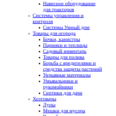
Навесное оборудование
для тракторов
Системы управления и
контроля
Системы Умный дом
Товары для огорода
Бочки, канистры
Парники и теплицы
Садовый инвентарь
Товары для полива
Борьба с вредителями и
средства защиты растений
Укрывные материалы
Умывальники и
рукомойники
Септики для дачи
Хозтовары
Лупы
Мешки для мусора