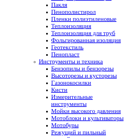
Пакля
Пенополистирол
Пленки полиэтиленовые
Теплоизоляция
Теплоизоляция для труб
Фольгированная изоляция
Геотекстиль
Пенопласт
Инструменты и техника
Бензопилы и бензорезы
Высоторезы и кусторезы
Газонокосилки
Кисти
Измерительные
инструменты
Мойки высокого давления
Мотоблоки и культиваторы
Мотобуры
Режущий и пильный