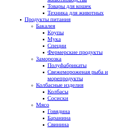
Товары для кошек
Техника для животных
Продукты питания
Бакалея
Крупы
Мука
Специи
Фермерские продукты
Заморозка
Полуфабрикаты
Свежемороженая рыба и
морепродукты
Колбасные изделия
Колбасы
Сосиски
Мясо
Говядина
Баранина
Свинина