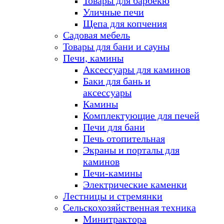
Товары для барбекю
Уличные печи
Щепа для копчения
Садовая мебель
Товары для бани и сауны
Печи, камины
Аксессуары для каминов
Баки для бань и
аксессуары
Камины
Комплектующие для печей
Печи для бани
Печь отопительная
Экраны и порталы для
каминов
Печи-камины
Электрические каменки
Лестницы и стремянки
Сельскохозяйственная техника
Минитрактора