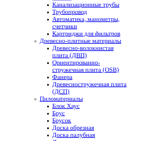
Канализационные трубы
Трубопровод
Автоматика, манометры,
счетчики
Картриджи для фильтров
Древесно-плитные материалы
Древесно-волокнистая
плита (ДВП)
Ориентированно-
стружечная плита (OSB)
Фанера
Древесностружечная плита
(ДСП)
Пиломатериалы
Блок Хаус
Брус
Брусок
Доска обрезная
Доска палубная