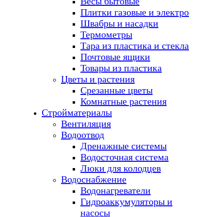
Весы бытовые
Плитки газовые и электро
Швабры и насадки
Термометры
Тара из пластика и стекла
Почтовые ящики
Товары из пластика
Цветы и растения
Срезанные цветы
Комнатные растения
Стройматериалы
Вентиляция
Водоотвод
Дренажные системы
Водосточная система
Люки для колодцев
Водоснабжение
Водонагреватели
Гидроаккумуляторы и
насосы