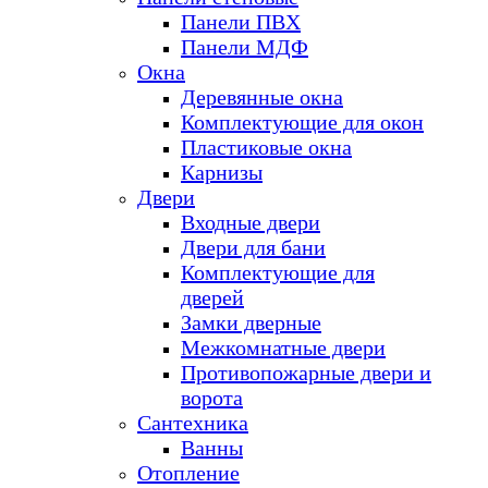
Панели ПВХ
Панели МДФ
Окна
Деревянные окна
Комплектующие для окон
Пластиковые окна
Карнизы
Двери
Входные двери
Двери для бани
Комплектующие для
дверей
Замки дверные
Межкомнатные двери
Противопожарные двери и
ворота
Сантехника
Ванны
Отопление