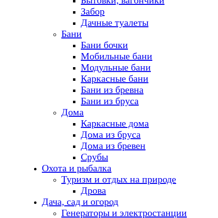
Бытовки, вагончики
Забор
Дачные туалеты
Бани
Бани бочки
Мобильные бани
Модульные бани
Каркасные бани
Бани из бревна
Бани из бруса
Дома
Каркасные дома
Дома из бруса
Дома из бревен
Срубы
Охота и рыбалка
Туризм и отдых на природе
Дрова
Дача, сад и огород
Генераторы и электростанции