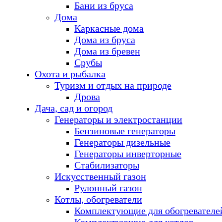
Бани из бруса
Дома
Каркасные дома
Дома из бруса
Дома из бревен
Срубы
Охота и рыбалка
Туризм и отдых на природе
Дрова
Дача, сад и огород
Генераторы и электростанции
Бензиновые генераторы
Генераторы дизельные
Генераторы инверторные
Стабилизаторы
Искусственный газон
Рулонный газон
Котлы, обогреватели
Комплектующие для обогревателе