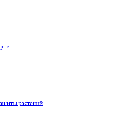
оров
защиты растений