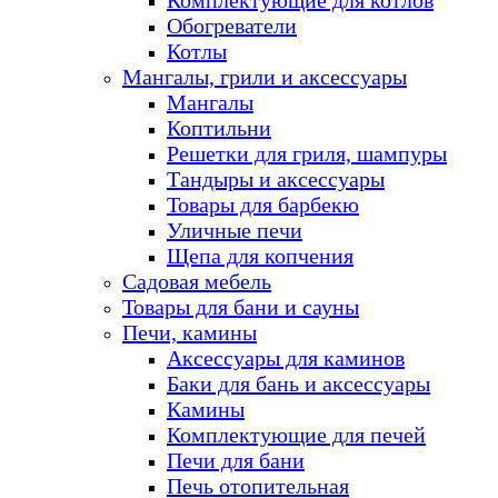
Комплектующие для котлов
Обогреватели
Котлы
Мангалы, грили и аксессуары
Мангалы
Коптильни
Решетки для гриля, шампуры
Тандыры и аксессуары
Товары для барбекю
Уличные печи
Щепа для копчения
Садовая мебель
Товары для бани и сауны
Печи, камины
Аксессуары для каминов
Баки для бань и аксессуары
Камины
Комплектующие для печей
Печи для бани
Печь отопительная