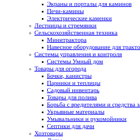
Экраны и порталы для каминов
Печи-камины
Электрические каменки
Лестницы и стремянки
Сельскохозяйственная техника
Минитрактора
Навесное оборудование для тракт
Системы управления и контроля
Системы Умный дом
Товары для огорода
Бочки, канистры
Парники и теплицы
Садовый инвентарь
Товары для полива
Борьба с вредителями и средства 
Укрывные материалы
Умывальники и рукомойники
Септики для дачи
Хозтовары