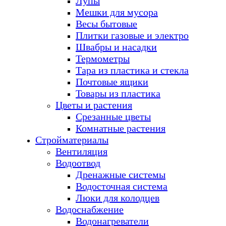
Лупы
Мешки для мусора
Весы бытовые
Плитки газовые и электро
Швабры и насадки
Термометры
Тара из пластика и стекла
Почтовые ящики
Товары из пластика
Цветы и растения
Срезанные цветы
Комнатные растения
Стройматериалы
Вентиляция
Водоотвод
Дренажные системы
Водосточная система
Люки для колодцев
Водоснабжение
Водонагреватели