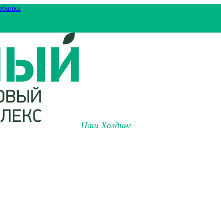
ыбалка
Наш Холдинг