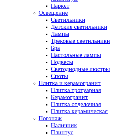
Паркет
Освещение
Светильники
Детские светильники
Лампы
Трековые светильники
Бра
Настольные лампы
Подвесы
Светодиодные люстры
Споты
Плитка и керамогранит
Плитка тротуарная
Керамогранит
Плитка отделочная
Плитка керамическая
Погонаж
Наличник
Плинтус