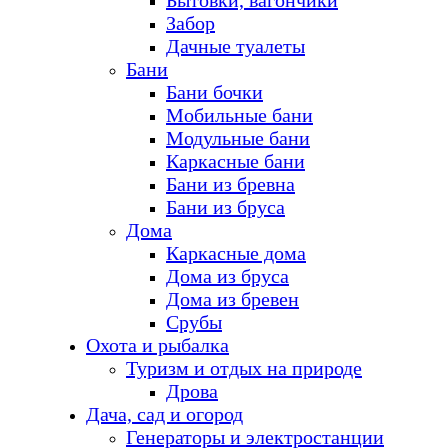
Бытовки, вагончики
Забор
Дачные туалеты
Бани
Бани бочки
Мобильные бани
Модульные бани
Каркасные бани
Бани из бревна
Бани из бруса
Дома
Каркасные дома
Дома из бруса
Дома из бревен
Срубы
Охота и рыбалка
Туризм и отдых на природе
Дрова
Дача, сад и огород
Генераторы и электростанции