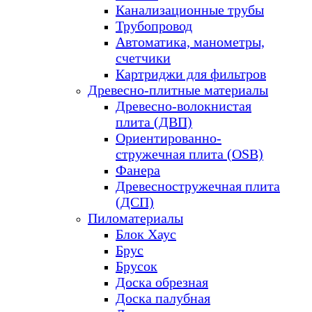
Канализационные трубы
Трубопровод
Автоматика, манометры,
счетчики
Картриджи для фильтров
Древесно-плитные материалы
Древесно-волокнистая
плита (ДВП)
Ориентированно-
стружечная плита (OSB)
Фанера
Древесностружечная плита
(ДСП)
Пиломатериалы
Блок Хаус
Брус
Брусок
Доска обрезная
Доска палубная