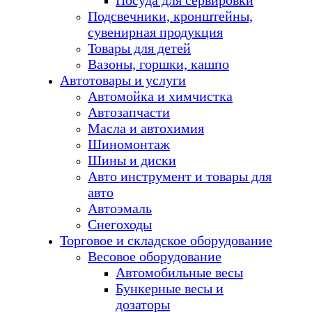
Посуда для сервировки
Подсвечники, кронштейны,
сувенирная продукция
Товары для детей
Вазоны, горшки, кашпо
Автотовары и услуги
Автомойка и химчистка
Автозапчасти
Масла и автохимия
Шиномонтаж
Шины и диски
Авто инструмент и товары для
авто
Автоэмаль
Снегоходы
Торговое и складское оборудование
Весовое оборудование
Автомобильные весы
Бункерные весы и
дозаторы