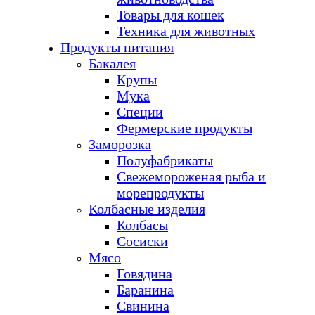
Товары для кошек
Техника для животных
Продукты питания
Бакалея
Крупы
Мука
Специи
Фермерские продукты
Заморозка
Полуфабрикаты
Свежемороженая рыба и
морепродукты
Колбасные изделия
Колбасы
Сосиски
Мясо
Говядина
Баранина
Свинина