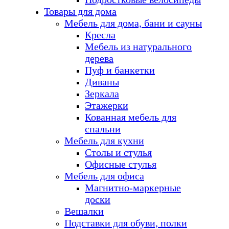
Товары для дома
Мебель для дома, бани и сауны
Кресла
Мебель из натурального
дерева
Пуф и банкетки
Диваны
Зеркала
Этажерки
Кованная мебель для
спальни
Мебель для кухни
Столы и стулья
Офисные стулья
Мебель для офиса
Магнитно-маркерные
доски
Вешалки
Подставки для обуви, полки