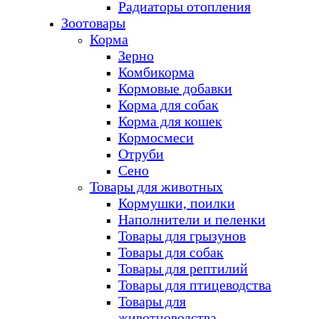
Радиаторы отопления
Зоотовары
Корма
Зерно
Комбикорма
Кормовые добавки
Корма для собак
Корма для кошек
Кормосмеси
Отруби
Сено
Товары для животных
Кормушки, поилки
Наполнители и пеленки
Товары для грызунов
Товары для собак
Товары для рептилий
Товары для птицеводства
Товары для
животноводства