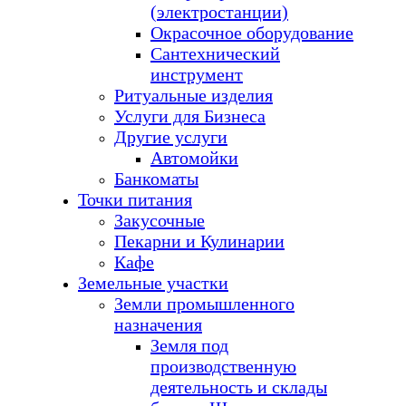
(электростанции)
Окрасочное оборудование
Сантехнический
инструмент
Ритуальные изделия
Услуги для Бизнеса
Другие услуги
Автомойки
Банкоматы
Точки питания
Закусочные
Пекарни и Кулинарии
Кафе
Земельные участки
Земли промышленного
назначения
Земля под
производственную
деятельность и склады