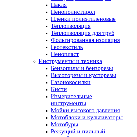
Пакля
Пенополистирол
Пленки полиэтиленовые
Теплоизоляция
Теплоизоляция для труб
Фольгированная изоляция
Геотекстиль
Пенопласт
Инструменты и техника
Бензопилы и бензорезы
Высоторезы и кусторезы
Газонокосилки
Кисти
Измерительные
инструменты
Мойки высокого давления
Мотоблоки и культиваторы
Мотобуры
Режущий и пильный