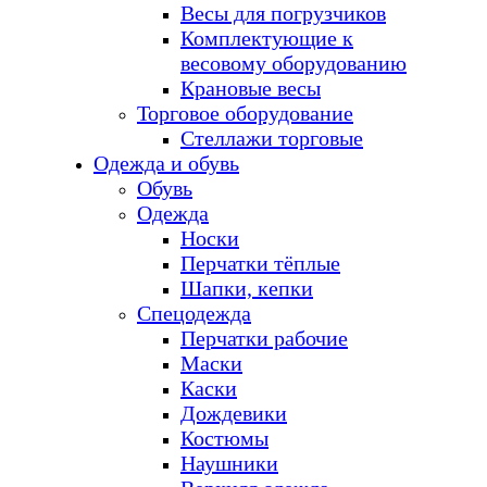
Весы для погрузчиков
Комплектующие к
весовому оборудованию
Крановые весы
Торговое оборудование
Стеллажи торговые
Одежда и обувь
Обувь
Одежда
Носки
Перчатки тёплые
Шапки, кепки
Спецодежда
Перчатки рабочие
Маски
Каски
Дождевики
Костюмы
Наушники