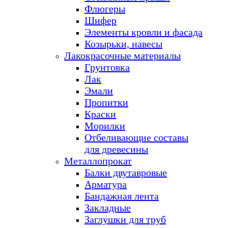
Флюгеры
Шифер
Элементы кровли и фасада
Козырьки, навесы
Лакокрасочные материалы
Грунтовка
Лак
Эмали
Пропитки
Краски
Морилки
Отбеливающие составы
для древесины
Металлопрокат
Балки двутавровые
Арматура
Бандажная лента
Закладные
Заглушки для труб