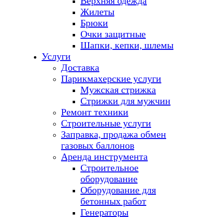
Верхняя одежда
Жилеты
Брюки
Очки защитные
Шапки, кепки, шлемы
Услуги
Доставка
Парикмахерские услуги
Мужская стрижка
Стрижки для мужчин
Ремонт техники
Строительные услуги
Заправка, продажа обмен
газовых баллонов
Аренда инструмента
Строительное
оборудование
Оборудование для
бетонных работ
Генераторы