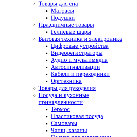
Товары для сна
Матрасы
Подушки
Праздничные товары
Гелиевые шары
Бытовая техника и электроника
Цифровые устройства
Видеорегистраторы
Аудио и мультимедиа
Автосигнализации
Кабели и переходники
Оргтехника
Товары для рукоделия
Посуда и кухонные
принадлежности
Термос
Пластиковая посуда
Самовары
Чаши, казаны