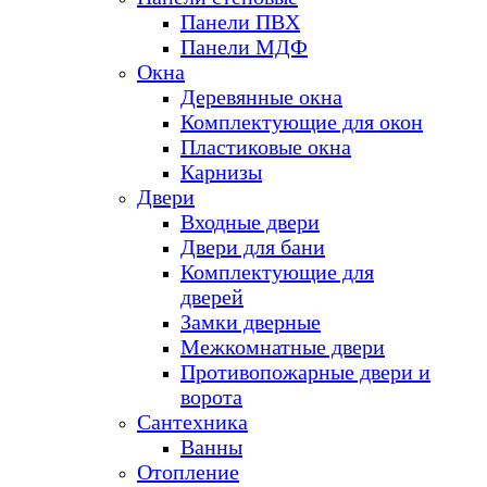
Панели ПВХ
Панели МДФ
Окна
Деревянные окна
Комплектующие для окон
Пластиковые окна
Карнизы
Двери
Входные двери
Двери для бани
Комплектующие для
дверей
Замки дверные
Межкомнатные двери
Противопожарные двери и
ворота
Сантехника
Ванны
Отопление