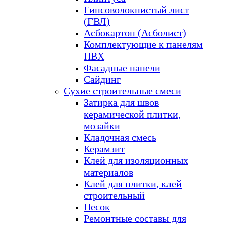
Гипсоволокнистый лист
(ГВЛ)
Асбокартон (Асболист)
Комплектующие к панелям
ПВХ
Фасадные панели
Сайдинг
Сухие строительные смеси
Затирка для швов
керамической плитки,
мозайки
Кладочная смесь
Керамзит
Клей для изоляционных
материалов
Клей для плитки, клей
строительный
Песок
Ремонтные составы для