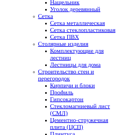
Нащельник
Уголок деревянный
Сетка
Сетка металлическая
Сетка стеклопластиковая
Сетка ПВХ
Столярные изделия
Комплектующие для
лестниц
Лестницы для дома
Строительство стен и
перегородок
Кирпичи и блоки
Профиль
Гипсокартон
Стекломагниевый лист
(СМЛ)
Цементно-стружечная
плита (ЦСП)
Плинтуса