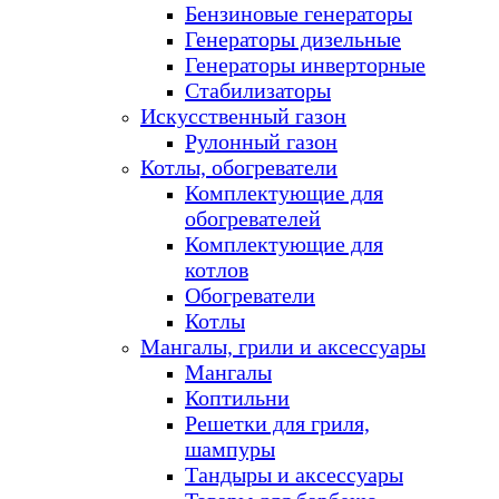
Бензиновые генераторы
Генераторы дизельные
Генераторы инверторные
Стабилизаторы
Искусственный газон
Рулонный газон
Котлы, обогреватели
Комплектующие для
обогревателей
Комплектующие для
котлов
Обогреватели
Котлы
Мангалы, грили и аксессуары
Мангалы
Коптильни
Решетки для гриля,
шампуры
Тандыры и аксессуары