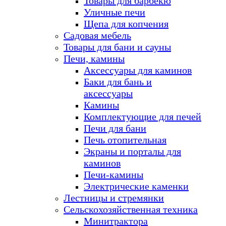
Товары для барбекю
Уличные печи
Щепа для копчения
Садовая мебель
Товары для бани и сауны
Печи, камины
Аксессуары для каминов
Баки для бань и
аксессуары
Камины
Комплектующие для печей
Печи для бани
Печь отопительная
Экраны и порталы для
каминов
Печи-камины
Электрические каменки
Лестницы и стремянки
Сельскохозяйственная техника
Минитрактора