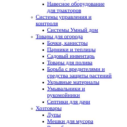
Навесное оборудование
для тракторов
Системы управления и
контроля
Системы Умный дом
Товары для огорода
Бочки, канистры
Парники и теплицы
Садовый инвентарь
Товары для полива
Борьба с вредителями и
средства защиты растений
Укрывные материалы
Умывальники и
рукомойники
Септики для дачи
Хозтовары
Лупы
Мешки для мусора