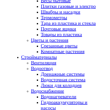
Весы бытовые
Плитки газовые и электро
Швабры и насадки
Термометры
Тара из пластика и стекла
Почтовые ящики
Товары из пластика
Цветы и растения
Срезанные цветы
Комнатные растения
Стройматериалы
Вентиляция
Водоотвод
Дренажные системы
Водосточная система
Люки для колодцев
Водоснабжение
Водонагреватели
Гидроаккумуляторы и
насосы