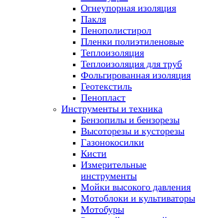
Огнеупорная изоляция
Пакля
Пенополистирол
Пленки полиэтиленовые
Теплоизоляция
Теплоизоляция для труб
Фольгированная изоляция
Геотекстиль
Пенопласт
Инструменты и техника
Бензопилы и бензорезы
Высоторезы и кусторезы
Газонокосилки
Кисти
Измерительные
инструменты
Мойки высокого давления
Мотоблоки и культиваторы
Мотобуры