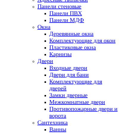
Панели стеновые
Панели ПВХ
Панели МДФ
Окна
Деревянные окна
Комплектующие для окон
Пластиковые окна
Карнизы
Двери
Входные двери
Двери для бани
Комплектующие для
дверей
Замки дверные
Межкомнатные двери
Противопожарные двери и
ворота
Сантехника
Ванны