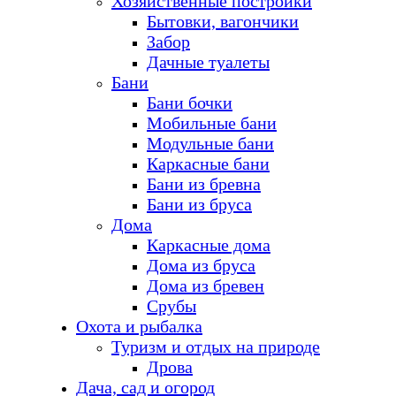
Хозяйственные постройки
Бытовки, вагончики
Забор
Дачные туалеты
Бани
Бани бочки
Мобильные бани
Модульные бани
Каркасные бани
Бани из бревна
Бани из бруса
Дома
Каркасные дома
Дома из бруса
Дома из бревен
Срубы
Охота и рыбалка
Туризм и отдых на природе
Дрова
Дача, сад и огород