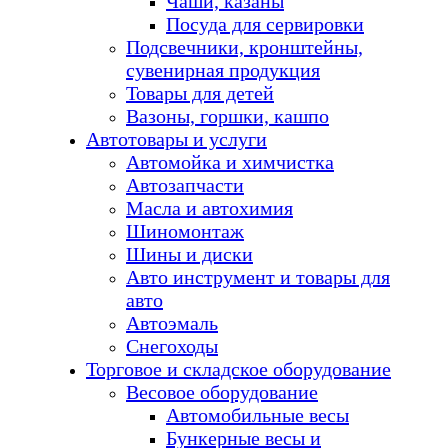
Чаши, казаны
Посуда для сервировки
Подсвечники, кронштейны,
сувенирная продукция
Товары для детей
Вазоны, горшки, кашпо
Автотовары и услуги
Автомойка и химчистка
Автозапчасти
Масла и автохимия
Шиномонтаж
Шины и диски
Авто инструмент и товары для
авто
Автоэмаль
Снегоходы
Торговое и складское оборудование
Весовое оборудование
Автомобильные весы
Бункерные весы и