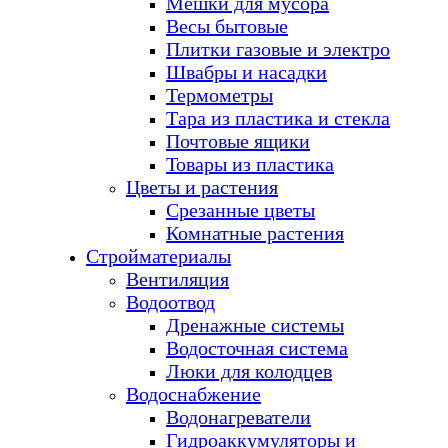
Мешки для мусора
Весы бытовые
Плитки газовые и электро
Швабры и насадки
Термометры
Тара из пластика и стекла
Почтовые ящики
Товары из пластика
Цветы и растения
Срезанные цветы
Комнатные растения
Стройматериалы
Вентиляция
Водоотвод
Дренажные системы
Водосточная система
Люки для колодцев
Водоснабжение
Водонагреватели
Гидроаккумуляторы и