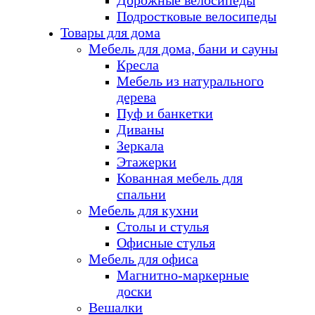
Дорожные велосипеды
Подростковые велосипеды
Товары для дома
Мебель для дома, бани и сауны
Кресла
Мебель из натурального
дерева
Пуф и банкетки
Диваны
Зеркала
Этажерки
Кованная мебель для
спальни
Мебель для кухни
Столы и стулья
Офисные стулья
Мебель для офиса
Магнитно-маркерные
доски
Вешалки