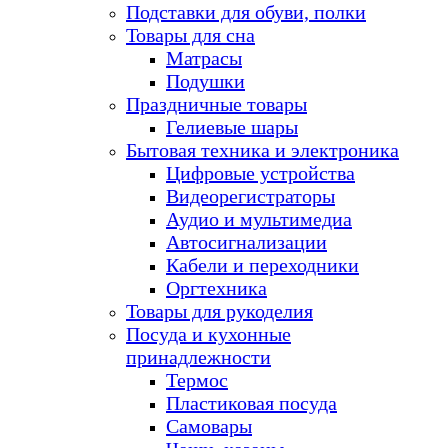
Подставки для обуви, полки
Товары для сна
Матрасы
Подушки
Праздничные товары
Гелиевые шары
Бытовая техника и электроника
Цифровые устройства
Видеорегистраторы
Аудио и мультимедиа
Автосигнализации
Кабели и переходники
Оргтехника
Товары для рукоделия
Посуда и кухонные
принадлежности
Термос
Пластиковая посуда
Самовары