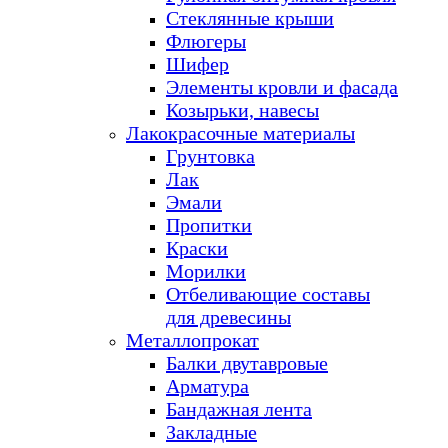
Стеклянные крыши
Флюгеры
Шифер
Элементы кровли и фасада
Козырьки, навесы
Лакокрасочные материалы
Грунтовка
Лак
Эмали
Пропитки
Краски
Морилки
Отбеливающие составы
для древесины
Металлопрокат
Балки двутавровые
Арматура
Бандажная лента
Закладные