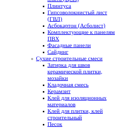
Плинтуса
Гипсоволокнистый лист
(ГВЛ)
Асбокартон (Асболист)
Комплектующие к панелям
ПВХ
Фасадные панели
Сайдинг
Сухие строительные смеси
Затирка для швов
керамической плитки,
мозайки
Кладочная смесь
Керамзит
Клей для изоляционных
материалов
Клей для плитки, клей
строительный
Песок