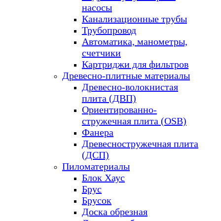
насосы
Канализационные трубы
Трубопровод
Автоматика, манометры,
счетчики
Картриджи для фильтров
Древесно-плитные материалы
Древесно-волокнистая
плита (ДВП)
Ориентированно-
стружечная плита (OSB)
Фанера
Древесностружечная плита
(ДСП)
Пиломатериалы
Блок Хаус
Брус
Брусок
Доска обрезная