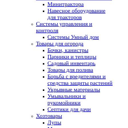
Минитрактора
Навесное оборудование
для тракторов
Системы управления и
контроля
Системы Умный дом
Товары для огорода
Бочки, канистры
Парники и теплицы
Садовый инвентарь
Товары для полива
Борьба с вредителями и
средства защиты растений
Укрывные материалы
Умывальники и
рукомойники
Септики для дачи
Хозтовары
Лупы