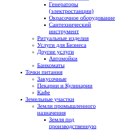
Генераторы
(электростанции)
Окрасочное оборудование
Сантехнический
инструмент
Ритуальные изделия
Услуги для Бизнеса
Другие услуги
Автомойки
Банкоматы
Точки питания
Закусочные
Пекарни и Кулинарии
Кафе
Земельные участки
Земли промышленного
назначения
Земля под
производственную