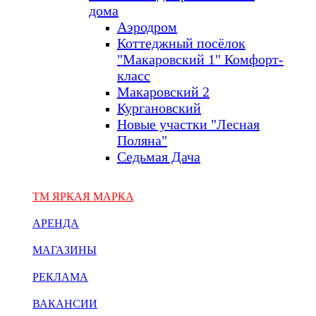
дома
Аэродром
Коттеджный посёлок
"Макаровский 1" Комфорт-
класс
Макаровский 2
Кургановский
Новые участки "Лесная
Поляна"
Седьмая Дача
ТМ ЯРКАЯ МАРКА
АРЕНДА
МАГАЗИНЫ
РЕКЛАМА
ВАКАНСИИ