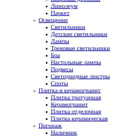
Линолеум
Паркет
Освещение
Светильники
Детские светильники
Лампы
Трековые светильники
Бра
Настольные лампы
Подвесы
Светодиодные люстры
Споты
Плитка и керамогранит
Плитка тротуарная
Керамогранит
Плитка отделочная
Плитка керамическая
Погонаж
Наличник