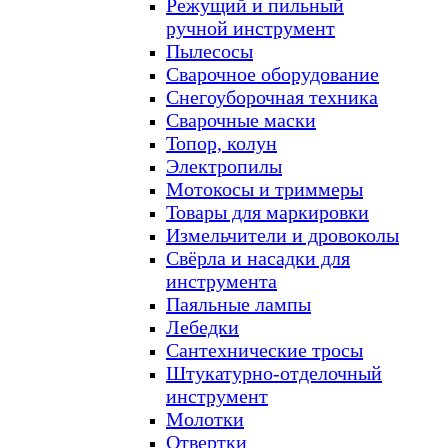
Режущий и пильный
ручной инструмент
Пылесосы
Сварочное оборудование
Снегоуборочная техника
Сварочные маски
Топор, колун
Электропилы
Мотокосы и триммеры
Товары для маркировки
Измельчители и дровоколы
Свёрла и насадки для
инструмента
Паяльные лампы
Лебедки
Сантехнические тросы
Штукатурно-отделочный
инструмент
Молотки
Отвертки