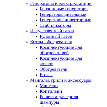
Генераторы и электростанции
Бензиновые генераторы
Генераторы дизельные
Генераторы инверторные
Стабилизаторы
Искусственный газон
Рулонный газон
Котлы, обогреватели
Комплектующие для
обогревателей
Комплектующие для
котлов
Обогреватели
Котлы
Мангалы, грили и аксессуары
Мангалы
Коптильни
Решетки для гриля,
шампуры