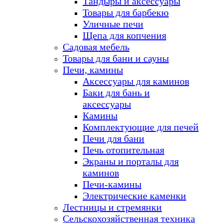
Тандыры и аксессуары
Товары для барбекю
Уличные печи
Щепа для копчения
Садовая мебель
Товары для бани и сауны
Печи, камины
Аксессуары для каминов
Баки для бань и
аксессуары
Камины
Комплектующие для печей
Печи для бани
Печь отопительная
Экраны и порталы для
каминов
Печи-камины
Электрические каменки
Лестницы и стремянки
Сельскохозяйственная техника