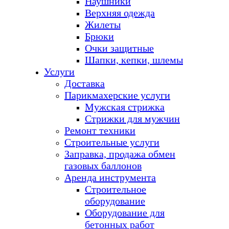
Наушники
Верхняя одежда
Жилеты
Брюки
Очки защитные
Шапки, кепки, шлемы
Услуги
Доставка
Парикмахерские услуги
Мужская стрижка
Стрижки для мужчин
Ремонт техники
Строительные услуги
Заправка, продажа обмен
газовых баллонов
Аренда инструмента
Строительное
оборудование
Оборудование для
бетонных работ