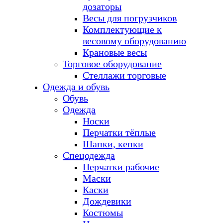
дозаторы
Весы для погрузчиков
Комплектующие к
весовому оборудованию
Крановые весы
Торговое оборудование
Стеллажи торговые
Одежда и обувь
Обувь
Одежда
Носки
Перчатки тёплые
Шапки, кепки
Спецодежда
Перчатки рабочие
Маски
Каски
Дождевики
Костюмы