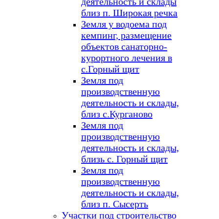
деятельность и склады
близ п. Широкая речка
Земля у водоема под
кемпинг, размещение
объектов санаторно-
курортного лечения в
с.Горный щит
Земля под
производственную
деятельность и склады,
близ с.Курганово
Земля под
производственную
деятельность и склады,
близь с. Горный щит
Земля под
производственную
деятельность и склады,
близ п. Сысерть
Участки под строительство