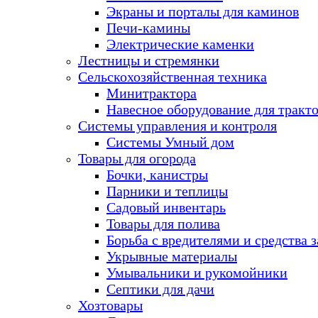
Экраны и порталы для каминов
Печи-камины
Электрические каменки
Лестницы и стремянки
Сельскохозяйственная техника
Минитрактора
Навесное оборудование для тракт
Системы управления и контроля
Системы Умный дом
Товары для огорода
Бочки, канистры
Парники и теплицы
Садовый инвентарь
Товары для полива
Борьба с вредителями и средства 
Укрывные материалы
Умывальники и рукомойники
Септики для дачи
Хозтовары