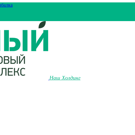
ыбалка
Наш Холдинг