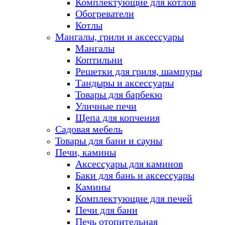
Комплектующие для котлов
Обогреватели
Котлы
Мангалы, грили и аксессуары
Мангалы
Коптильни
Решетки для гриля, шампуры
Тандыры и аксессуары
Товары для барбекю
Уличные печи
Щепа для копчения
Садовая мебель
Товары для бани и сауны
Печи, камины
Аксессуары для каминов
Баки для бань и аксессуары
Камины
Комплектующие для печей
Печи для бани
Печь отопительная