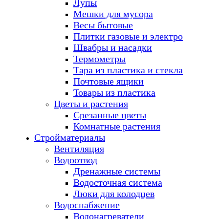
Лупы
Мешки для мусора
Весы бытовые
Плитки газовые и электро
Швабры и насадки
Термометры
Тара из пластика и стекла
Почтовые ящики
Товары из пластика
Цветы и растения
Срезанные цветы
Комнатные растения
Стройматериалы
Вентиляция
Водоотвод
Дренажные системы
Водосточная система
Люки для колодцев
Водоснабжение
Водонагреватели