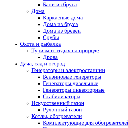
Бани из бруса
Дома
Каркасные дома
Дома из бруса
Дома из бревен
Срубы
Охота и рыбалка
Туризм и отдых на природе
Дрова
Дача, сад и огород
Генераторы и электростанции
Бензиновые генераторы
Генераторы дизельные
Генераторы инверторные
Стабилизаторы
Искусственный газон
Рулонный газон
Котлы, обогреватели
Комплектующие для обогревателе