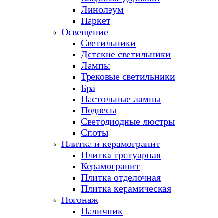
Линолеум
Паркет
Освещение
Светильники
Детские светильники
Лампы
Трековые светильники
Бра
Настольные лампы
Подвесы
Светодиодные люстры
Споты
Плитка и керамогранит
Плитка тротуарная
Керамогранит
Плитка отделочная
Плитка керамическая
Погонаж
Наличник