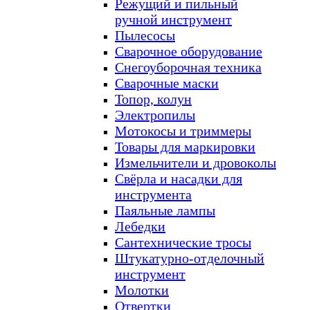
Режущий и пильный
ручной инструмент
Пылесосы
Сварочное оборудование
Снегоуборочная техника
Сварочные маски
Топор, колун
Электропилы
Мотокосы и триммеры
Товары для маркировки
Измельчители и дровоколы
Свёрла и насадки для
инструмента
Паяльные лампы
Лебедки
Сантехнические тросы
Штукатурно-отделочный
инструмент
Молотки
Отвертки