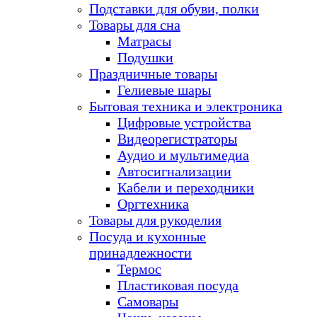
Подставки для обуви, полки
Товары для сна
Матрасы
Подушки
Праздничные товары
Гелиевые шары
Бытовая техника и электроника
Цифровые устройства
Видеорегистраторы
Аудио и мультимедиа
Автосигнализации
Кабели и переходники
Оргтехника
Товары для рукоделия
Посуда и кухонные
принадлежности
Термос
Пластиковая посуда
Самовары