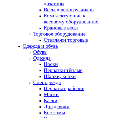
дозаторы
Весы для погрузчиков
Комплектующие к
весовому оборудованию
Крановые весы
Торговое оборудование
Стеллажи торговые
Одежда и обувь
Обувь
Одежда
Носки
Перчатки тёплые
Шапки, кепки
Спецодежда
Перчатки рабочие
Маски
Каски
Дождевики
Костюмы