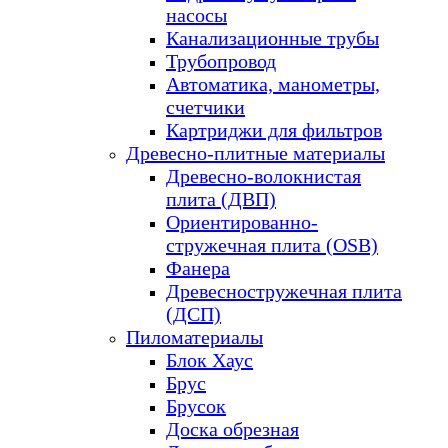
насосы
Канализационные трубы
Трубопровод
Автоматика, манометры,
счетчики
Картриджи для фильтров
Древесно-плитные материалы
Древесно-волокнистая
плита (ДВП)
Ориентированно-
стружечная плита (OSB)
Фанера
Древесностружечная плита
(ДСП)
Пиломатериалы
Блок Хаус
Брус
Брусок
Доска обрезная