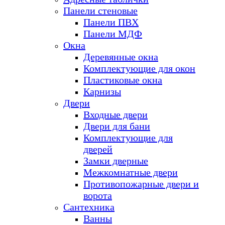
Панели стеновые
Панели ПВХ
Панели МДФ
Окна
Деревянные окна
Комплектующие для окон
Пластиковые окна
Карнизы
Двери
Входные двери
Двери для бани
Комплектующие для
дверей
Замки дверные
Межкомнатные двери
Противопожарные двери и
ворота
Сантехника
Ванны