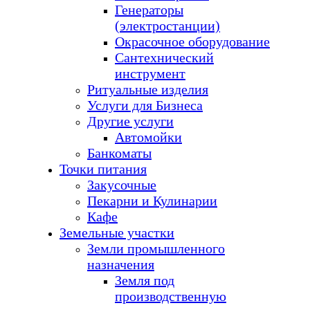
Генераторы
(электростанции)
Окрасочное оборудование
Сантехнический
инструмент
Ритуальные изделия
Услуги для Бизнеса
Другие услуги
Автомойки
Банкоматы
Точки питания
Закусочные
Пекарни и Кулинарии
Кафе
Земельные участки
Земли промышленного
назначения
Земля под
производственную