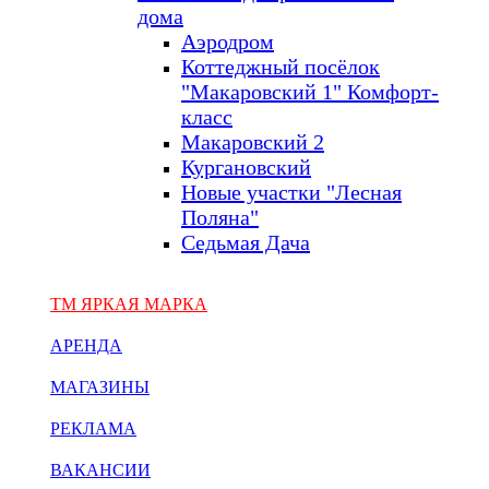
дома
Аэродром
Коттеджный посёлок
"Макаровский 1" Комфорт-
класс
Макаровский 2
Кургановский
Новые участки "Лесная
Поляна"
Седьмая Дача
ТМ ЯРКАЯ МАРКА
АРЕНДА
МАГАЗИНЫ
РЕКЛАМА
ВАКАНСИИ