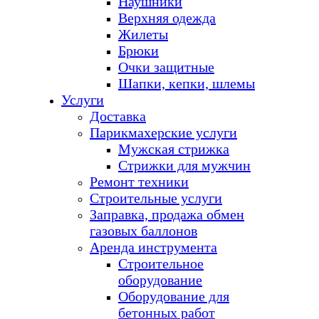
Наушники
Верхняя одежда
Жилеты
Брюки
Очки защитные
Шапки, кепки, шлемы
Услуги
Доставка
Парикмахерские услуги
Мужская стрижка
Стрижки для мужчин
Ремонт техники
Строительные услуги
Заправка, продажа обмен
газовых баллонов
Аренда инструмента
Строительное
оборудование
Оборудование для
бетонных работ