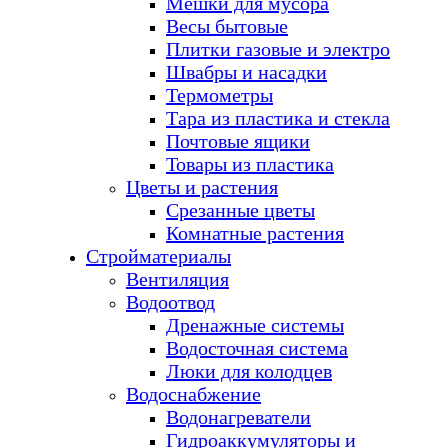
Мешки для мусора
Весы бытовые
Плитки газовые и электро
Швабры и насадки
Термометры
Тара из пластика и стекла
Почтовые ящики
Товары из пластика
Цветы и растения
Срезанные цветы
Комнатные растения
Стройматериалы
Вентиляция
Водоотвод
Дренажные системы
Водосточная система
Люки для колодцев
Водоснабжение
Водонагреватели
Гидроаккумуляторы и