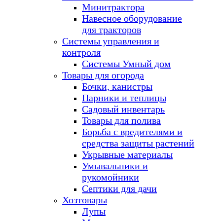
Минитрактора
Навесное оборудование
для тракторов
Системы управления и
контроля
Системы Умный дом
Товары для огорода
Бочки, канистры
Парники и теплицы
Садовый инвентарь
Товары для полива
Борьба с вредителями и
средства защиты растений
Укрывные материалы
Умывальники и
рукомойники
Септики для дачи
Хозтовары
Лупы