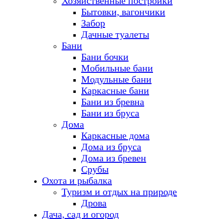
Хозяйственные постройки
Бытовки, вагончики
Забор
Дачные туалеты
Бани
Бани бочки
Мобильные бани
Модульные бани
Каркасные бани
Бани из бревна
Бани из бруса
Дома
Каркасные дома
Дома из бруса
Дома из бревен
Срубы
Охота и рыбалка
Туризм и отдых на природе
Дрова
Дача, сад и огород