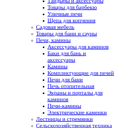
Тандыры и аксессуары
Товары для барбекю
Уличные печи
Щепа для копчения
Садовая мебель
Товары для бани и сауны
Печи, камины
Аксессуары для каминов
Баки для бань и
аксессуары
Камины
Комплектующие для печей
Печи для бани
Печь отопительная
Экраны и порталы для
каминов
Печи-камины
Электрические каменки
Лестницы и стремянки
Сельскохозяйственная техника