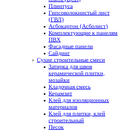
Плинтуса
Гипсоволокнистый лист
(ГВЛ)
Асбокартон (Асболист)
Комплектующие к панелям
ПВХ
Фасадные панели
Сайдинг
Сухие строительные смеси
Затирка для швов
керамической плитки,
мозайки
Кладочная смесь
Керамзит
Клей для изоляционных
материалов
Клей для плитки, клей
строительный
Песок