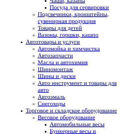
Чаши, казаны
Посуда для сервировки
Подсвечники, кронштейны,
сувенирная продукция
Товары для детей
Вазоны, горшки, кашпо
Автотовары и услуги
Автомойка и химчистка
Автозапчасти
Масла и автохимия
Шиномонтаж
Шины и диски
Авто инструмент и товары для
авто
Автоэмаль
Снегоходы
Торговое и складское оборудование
Весовое оборудование
Автомобильные весы
Бункерные весы и