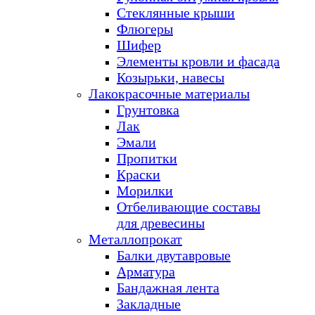
Стеклянные крыши
Флюгеры
Шифер
Элементы кровли и фасада
Козырьки, навесы
Лакокрасочные материалы
Грунтовка
Лак
Эмали
Пропитки
Краски
Морилки
Отбеливающие составы
для древесины
Металлопрокат
Балки двутавровые
Арматура
Бандажная лента
Закладные