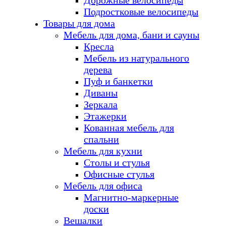
Дорожные велосипеды
Подростковые велосипеды
Товары для дома
Мебель для дома, бани и сауны
Кресла
Мебель из натурального
дерева
Пуф и банкетки
Диваны
Зеркала
Этажерки
Кованная мебель для
спальни
Мебель для кухни
Столы и стулья
Офисные стулья
Мебель для офиса
Магнитно-маркерные
доски
Вешалки