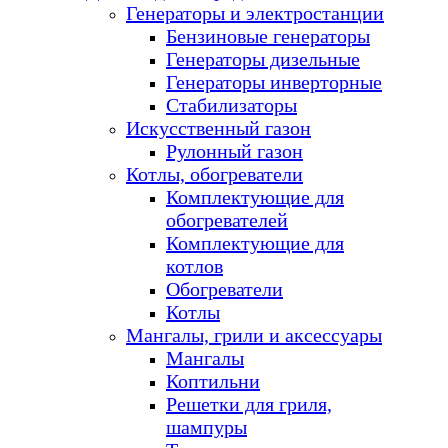
Генераторы и электростанции
Бензиновые генераторы
Генераторы дизельные
Генераторы инверторные
Стабилизаторы
Искусственный газон
Рулонный газон
Котлы, обогреватели
Комплектующие для
обогревателей
Комплектующие для
котлов
Обогреватели
Котлы
Мангалы, грили и аксессуары
Мангалы
Коптильни
Решетки для гриля,
шампуры