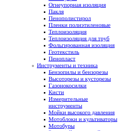
Огнеупорная изоляция
Пакля
Пенополистирол
Пленки полиэтиленовые
Теплоизоляция
Теплоизоляция для труб
Фольгированная изоляция
Геотекстиль
Пенопласт
Инструменты и техника
Бензопилы и бензорезы
Высоторезы и кусторезы
Газонокосилки
Кисти
Измерительные
инструменты
Мойки высокого давления
Мотоблоки и культиваторы
Мотобуры