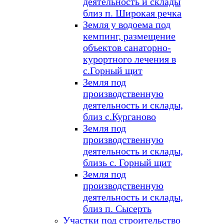
деятельность и склады
близ п. Широкая речка
Земля у водоема под
кемпинг, размещение
объектов санаторно-
курортного лечения в
с.Горный щит
Земля под
производственную
деятельность и склады,
близ с.Курганово
Земля под
производственную
деятельность и склады,
близь с. Горный щит
Земля под
производственную
деятельность и склады,
близ п. Сысерть
Участки под строительство