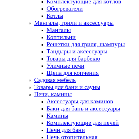
Комплектующие для котлов
Обогреватели
Котлы
Мангалы, грили и аксессуары
Мангалы
Коптильни
Решетки для гриля, шампуры
Тандыры и аксессуары
Товары для барбекю
Уличные печи
Щепа для копчения
Садовая мебель
Товары для бани и сауны
Печи, камины
Аксессуары для каминов
Баки для бань и аксессуары
Камины
Комплектующие для печей
Печи для бани
Печь отопительная