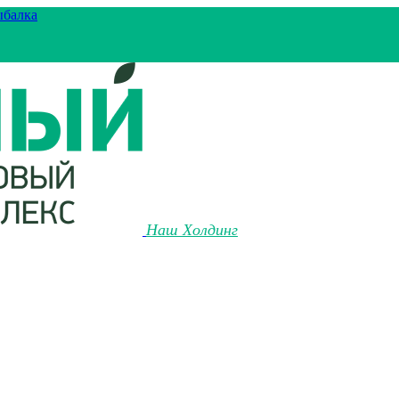
ыбалка
Наш Холдинг