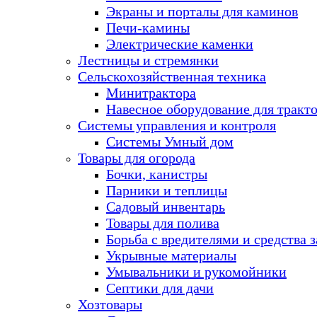
Экраны и порталы для каминов
Печи-камины
Электрические каменки
Лестницы и стремянки
Сельскохозяйственная техника
Минитрактора
Навесное оборудование для тракт
Системы управления и контроля
Системы Умный дом
Товары для огорода
Бочки, канистры
Парники и теплицы
Садовый инвентарь
Товары для полива
Борьба с вредителями и средства 
Укрывные материалы
Умывальники и рукомойники
Септики для дачи
Хозтовары