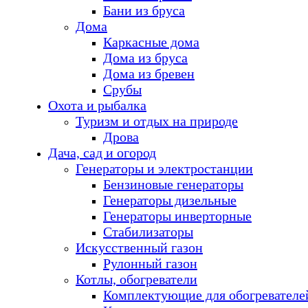
Бани из бруса
Дома
Каркасные дома
Дома из бруса
Дома из бревен
Срубы
Охота и рыбалка
Туризм и отдых на природе
Дрова
Дача, сад и огород
Генераторы и электростанции
Бензиновые генераторы
Генераторы дизельные
Генераторы инверторные
Стабилизаторы
Искусственный газон
Рулонный газон
Котлы, обогреватели
Комплектующие для обогревателе