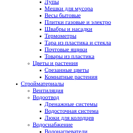
Лупы
Мешки для мусора
Весы бытовые
Плитки газовые и электро
Швабры и насадки
Термометры
Тара из пластика и стекла
Почтовые ящики
Товары из пластика
Цветы и растения
Срезанные цветы
Комнатные растения
Стройматериалы
Вентиляция
Водоотвод
Дренажные системы
Водосточная система
Люки для колодцев
Водоснабжение
Водонагреватели