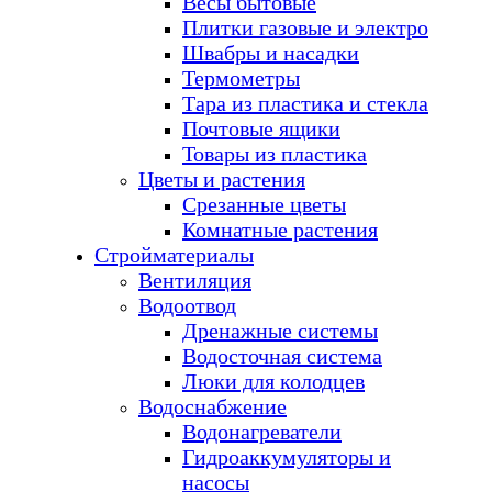
Весы бытовые
Плитки газовые и электро
Швабры и насадки
Термометры
Тара из пластика и стекла
Почтовые ящики
Товары из пластика
Цветы и растения
Срезанные цветы
Комнатные растения
Стройматериалы
Вентиляция
Водоотвод
Дренажные системы
Водосточная система
Люки для колодцев
Водоснабжение
Водонагреватели
Гидроаккумуляторы и
насосы