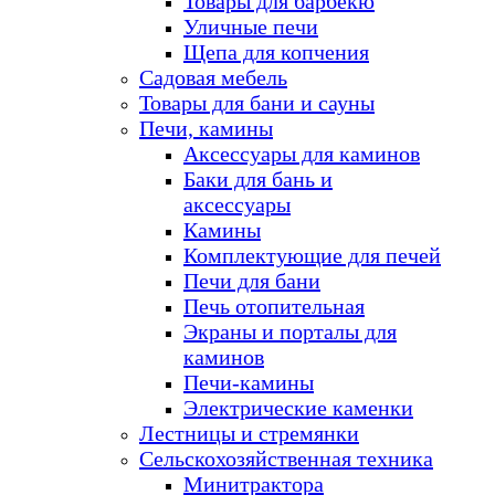
Товары для барбекю
Уличные печи
Щепа для копчения
Садовая мебель
Товары для бани и сауны
Печи, камины
Аксессуары для каминов
Баки для бань и
аксессуары
Камины
Комплектующие для печей
Печи для бани
Печь отопительная
Экраны и порталы для
каминов
Печи-камины
Электрические каменки
Лестницы и стремянки
Сельскохозяйственная техника
Минитрактора