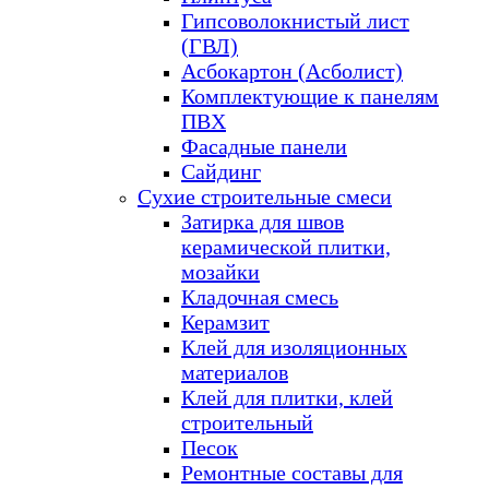
Гипсоволокнистый лист
(ГВЛ)
Асбокартон (Асболист)
Комплектующие к панелям
ПВХ
Фасадные панели
Сайдинг
Сухие строительные смеси
Затирка для швов
керамической плитки,
мозайки
Кладочная смесь
Керамзит
Клей для изоляционных
материалов
Клей для плитки, клей
строительный
Песок
Ремонтные составы для