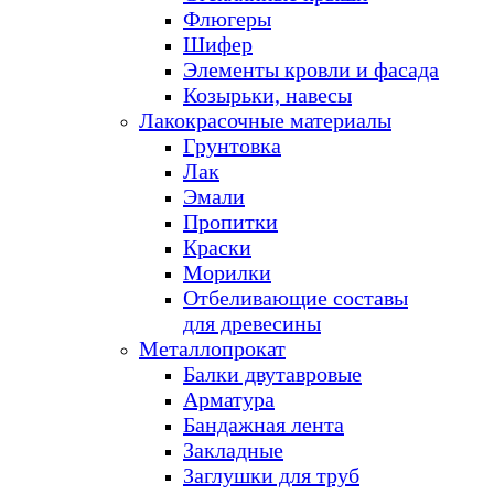
Флюгеры
Шифер
Элементы кровли и фасада
Козырьки, навесы
Лакокрасочные материалы
Грунтовка
Лак
Эмали
Пропитки
Краски
Морилки
Отбеливающие составы
для древесины
Металлопрокат
Балки двутавровые
Арматура
Бандажная лента
Закладные
Заглушки для труб