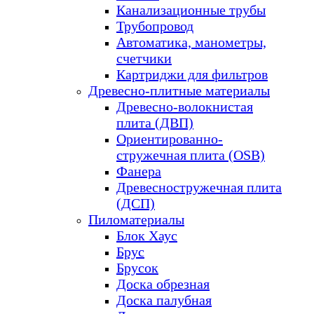
Канализационные трубы
Трубопровод
Автоматика, манометры,
счетчики
Картриджи для фильтров
Древесно-плитные материалы
Древесно-волокнистая
плита (ДВП)
Ориентированно-
стружечная плита (OSB)
Фанера
Древесностружечная плита
(ДСП)
Пиломатериалы
Блок Хаус
Брус
Брусок
Доска обрезная
Доска палубная