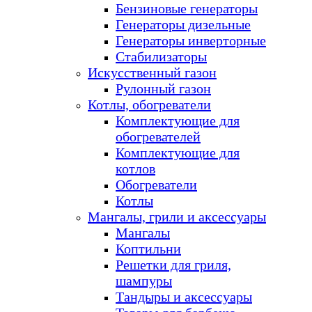
Бензиновые генераторы
Генераторы дизельные
Генераторы инверторные
Стабилизаторы
Искусственный газон
Рулонный газон
Котлы, обогреватели
Комплектующие для
обогревателей
Комплектующие для
котлов
Обогреватели
Котлы
Мангалы, грили и аксессуары
Мангалы
Коптильни
Решетки для гриля,
шампуры
Тандыры и аксессуары