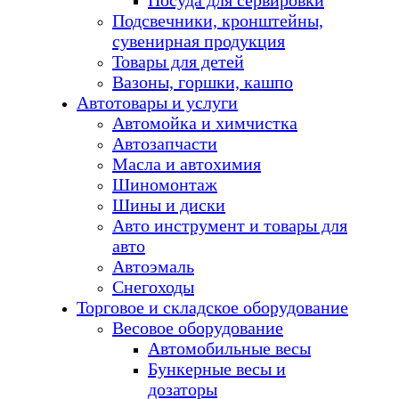
Посуда для сервировки
Подсвечники, кронштейны,
сувенирная продукция
Товары для детей
Вазоны, горшки, кашпо
Автотовары и услуги
Автомойка и химчистка
Автозапчасти
Масла и автохимия
Шиномонтаж
Шины и диски
Авто инструмент и товары для
авто
Автоэмаль
Снегоходы
Торговое и складское оборудование
Весовое оборудование
Автомобильные весы
Бункерные весы и
дозаторы