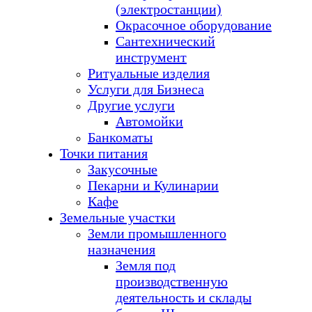
(электростанции)
Окрасочное оборудование
Сантехнический
инструмент
Ритуальные изделия
Услуги для Бизнеса
Другие услуги
Автомойки
Банкоматы
Точки питания
Закусочные
Пекарни и Кулинарии
Кафе
Земельные участки
Земли промышленного
назначения
Земля под
производственную
деятельность и склады