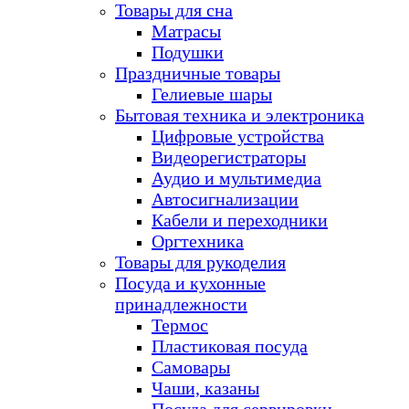
Товары для сна
Матрасы
Подушки
Праздничные товары
Гелиевые шары
Бытовая техника и электроника
Цифровые устройства
Видеорегистраторы
Аудио и мультимедиа
Автосигнализации
Кабели и переходники
Оргтехника
Товары для рукоделия
Посуда и кухонные
принадлежности
Термос
Пластиковая посуда
Самовары
Чаши, казаны