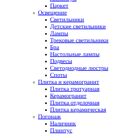
Паркет
Освещение
Светильники
Детские светильники
Лампы
Трековые светильники
Бра
Настольные лампы
Подвесы
Светодиодные люстры
Споты
Плитка и керамогранит
Плитка тротуарная
Керамогранит
Плитка отделочная
Плитка керамическая
Погонаж
Наличник
Плинтус