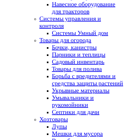
Навесное оборудование
для тракторов
Системы управления и
контроля
Системы Умный дом
Товары для огорода
Бочки, канистры
Парники и теплицы
Садовый инвентарь
Товары для полива
Борьба с вредителями и
средства защиты растений
Укрывные материалы
Умывальники и
рукомойники
Септики для дачи
Хозтовары
Лупы
Мешки для мусора