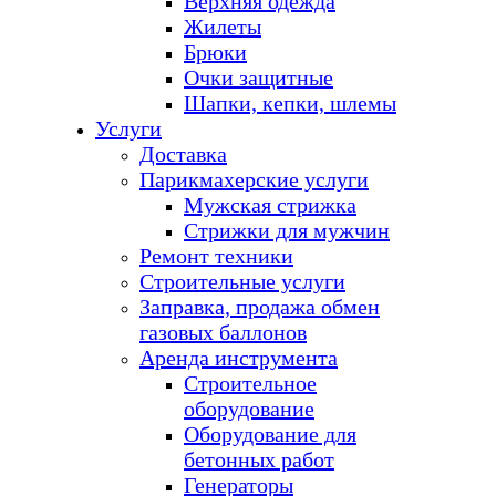
Верхняя одежда
Жилеты
Брюки
Очки защитные
Шапки, кепки, шлемы
Услуги
Доставка
Парикмахерские услуги
Мужская стрижка
Стрижки для мужчин
Ремонт техники
Строительные услуги
Заправка, продажа обмен
газовых баллонов
Аренда инструмента
Строительное
оборудование
Оборудование для
бетонных работ
Генераторы