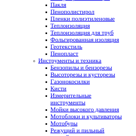
Пакля
Пенополистирол
Пленки полиэтиленовые
Теплоизоляция
Теплоизоляция для труб
Фольгированная изоляция
Геотекстиль
Пенопласт
Инструменты и техника
Бензопилы и бензорезы
Высоторезы и кусторезы
Газонокосилки
Кисти
Измерительные
инструменты
Мойки высокого давления
Мотоблоки и культиваторы
Мотобуры
Режущий и пильный