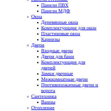
Панели ПВХ
Панели МДФ
Окна
Деревянные окна
Комплектующие для окон
Пластиковые окна
Карнизы
Двери
Входные двери
Двери для бани
Комплектующие для
дверей
Замки дверные
Межкомнатные двери
Противопожарные двери и
ворота
Сантехника
Ванны
Отопление