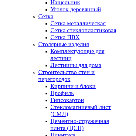
Нащельник
Уголок деревянный
Сетка
Сетка металлическая
Сетка стеклопластиковая
Сетка ПВХ
Столярные изделия
Комплектующие для
лестниц
Лестницы для дома
Строительство стен и
перегородок
Кирпичи и блоки
Профиль
Гипсокартон
Стекломагниевый лист
(СМЛ)
Цементно-стружечная
плита (ЦСП)
Плинтуса