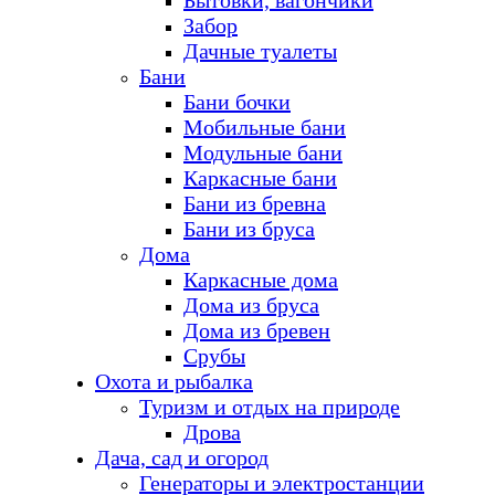
Бытовки, вагончики
Забор
Дачные туалеты
Бани
Бани бочки
Мобильные бани
Модульные бани
Каркасные бани
Бани из бревна
Бани из бруса
Дома
Каркасные дома
Дома из бруса
Дома из бревен
Срубы
Охота и рыбалка
Туризм и отдых на природе
Дрова
Дача, сад и огород
Генераторы и электростанции