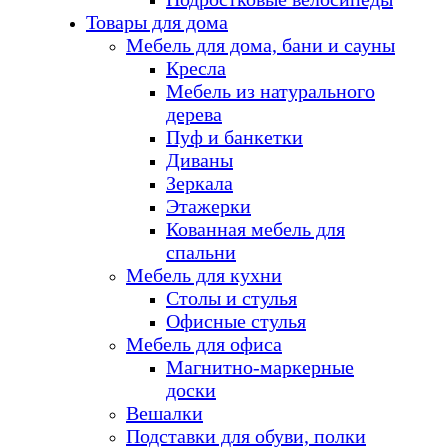
Товары для дома
Мебель для дома, бани и сауны
Кресла
Мебель из натурального
дерева
Пуф и банкетки
Диваны
Зеркала
Этажерки
Кованная мебель для
спальни
Мебель для кухни
Столы и стулья
Офисные стулья
Мебель для офиса
Магнитно-маркерные
доски
Вешалки
Подставки для обуви, полки