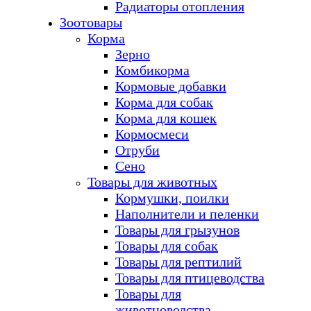
Радиаторы отопления
Зоотовары
Корма
Зерно
Комбикорма
Кормовые добавки
Корма для собак
Корма для кошек
Кормосмеси
Отруби
Сено
Товары для животных
Кормушки, поилки
Наполнители и пеленки
Товары для грызунов
Товары для собак
Товары для рептилий
Товары для птицеводства
Товары для
животноводства