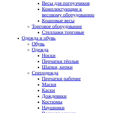
Весы для погрузчиков
Комплектующие к
весовому оборудованию
Крановые весы
Торговое оборудование
Стеллажи торговые
Одежда и обувь
Обувь
Одежда
Носки
Перчатки тёплые
Шапки, кепки
Спецодежда
Перчатки рабочие
Маски
Каски
Дождевики
Костюмы
Наушники