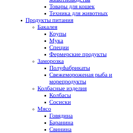
Товары для кошек
Техника для животных
Продукты питания
Бакалея
Крупы
Мука
Специи
Фермерские продукты
Заморозка
Полуфабрикаты
Свежемороженая рыба и
морепродукты
Колбасные изделия
Колбасы
Сосиски
Мясо
Говядина
Баранина
Свинина