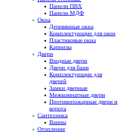
Панели ПВХ
Панели МДФ
Окна
Деревянные окна
Комплектующие для окон
Пластиковые окна
Карнизы
Двери
Входные двери
Двери для бани
Комплектующие для
дверей
Замки дверные
Межкомнатные двери
Противопожарные двери и
ворота
Сантехника
Ванны
Отопление