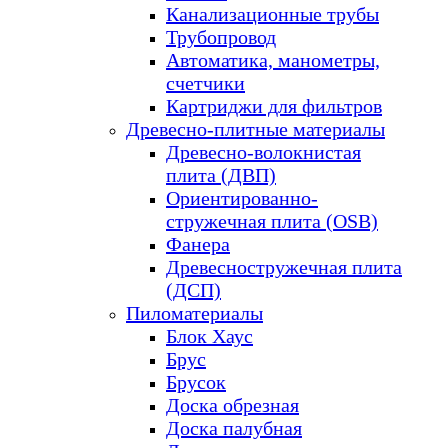
Канализационные трубы
Трубопровод
Автоматика, манометры,
счетчики
Картриджи для фильтров
Древесно-плитные материалы
Древесно-волокнистая
плита (ДВП)
Ориентированно-
стружечная плита (OSB)
Фанера
Древесностружечная плита
(ДСП)
Пиломатериалы
Блок Хаус
Брус
Брусок
Доска обрезная
Доска палубная