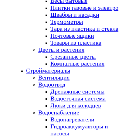
Весы бытовые
Плитки газовые и электро
Швабры и насадки
Термометры
Тара из пластика и стекла
Почтовые ящики
Товары из пластика
Цветы и растения
Срезанные цветы
Комнатные растения
Стройматериалы
Вентиляция
Водоотвод
Дренажные системы
Водосточная система
Люки для колодцев
Водоснабжение
Водонагреватели
Гидроаккумуляторы и
насосы