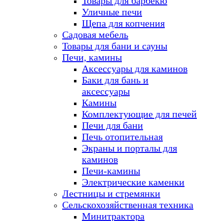
Товары для барбекю
Уличные печи
Щепа для копчения
Садовая мебель
Товары для бани и сауны
Печи, камины
Аксессуары для каминов
Баки для бань и
аксессуары
Камины
Комплектующие для печей
Печи для бани
Печь отопительная
Экраны и порталы для
каминов
Печи-камины
Электрические каменки
Лестницы и стремянки
Сельскохозяйственная техника
Минитрактора