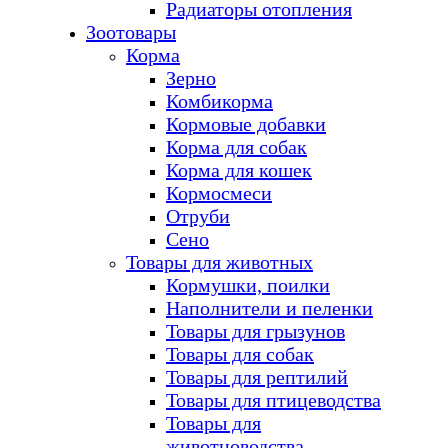
Радиаторы отопления
Зоотовары
Корма
Зерно
Комбикорма
Кормовые добавки
Корма для собак
Корма для кошек
Кормосмеси
Отруби
Сено
Товары для животных
Кормушки, поилки
Наполнители и пеленки
Товары для грызунов
Товары для собак
Товары для рептилий
Товары для птицеводства
Товары для
животноводства