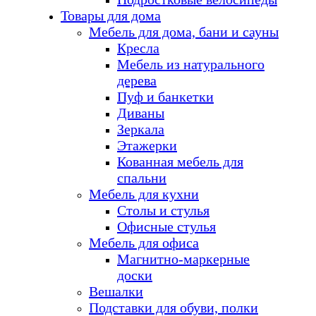
Товары для дома
Мебель для дома, бани и сауны
Кресла
Мебель из натурального
дерева
Пуф и банкетки
Диваны
Зеркала
Этажерки
Кованная мебель для
спальни
Мебель для кухни
Столы и стулья
Офисные стулья
Мебель для офиса
Магнитно-маркерные
доски
Вешалки
Подставки для обуви, полки