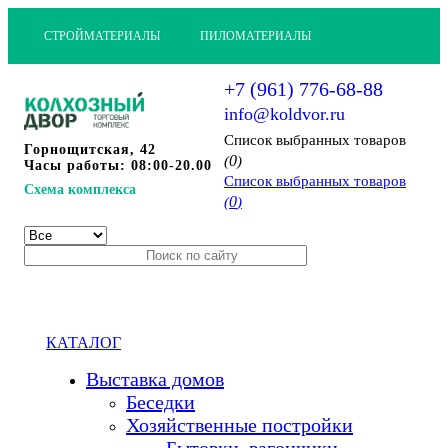
СТРОЙМАТЕРИАЛЫ
ПИЛОМАТЕРИАЛЫ
+7 (961) 776-68-88
info@koldvor.ru
Cписок выбранных товаров
Горнощитская, 42
0
(
)
Часы работы: 08:00-20.00
Cписок выбранных товаров
Схема комплекса
0
(
)
КАТАЛОГ
Выставка домов
Беседки
Хозяйственные постройки