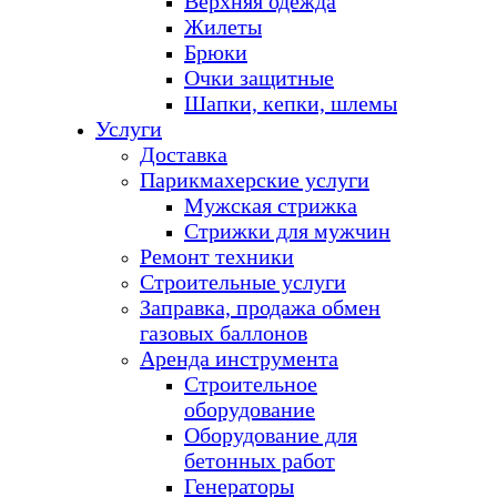
Верхняя одежда
Жилеты
Брюки
Очки защитные
Шапки, кепки, шлемы
Услуги
Доставка
Парикмахерские услуги
Мужская стрижка
Стрижки для мужчин
Ремонт техники
Строительные услуги
Заправка, продажа обмен
газовых баллонов
Аренда инструмента
Строительное
оборудование
Оборудование для
бетонных работ
Генераторы