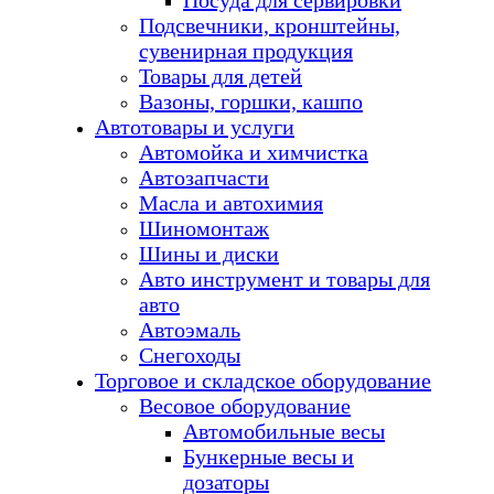
Посуда для сервировки
Подсвечники, кронштейны,
сувенирная продукция
Товары для детей
Вазоны, горшки, кашпо
Автотовары и услуги
Автомойка и химчистка
Автозапчасти
Масла и автохимия
Шиномонтаж
Шины и диски
Авто инструмент и товары для
авто
Автоэмаль
Снегоходы
Торговое и складское оборудование
Весовое оборудование
Автомобильные весы
Бункерные весы и
дозаторы