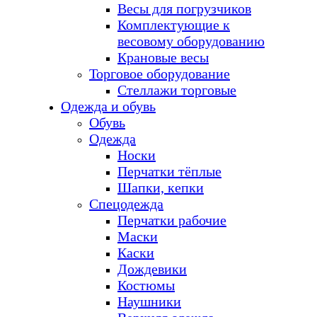
Весы для погрузчиков
Комплектующие к
весовому оборудованию
Крановые весы
Торговое оборудование
Стеллажи торговые
Одежда и обувь
Обувь
Одежда
Носки
Перчатки тёплые
Шапки, кепки
Спецодежда
Перчатки рабочие
Маски
Каски
Дождевики
Костюмы
Наушники