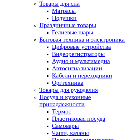
Товары для сна
Матрасы
Подушки
Праздничные товары
Гелиевые шары
Бытовая техника и электроника
Цифровые устройства
Видеорегистраторы
Аудио и мультимедиа
Автосигнализации
Кабели и переходники
Оргтехника
Товары для рукоделия
Посуда и кухонные
принадлежности
Термос
Пластиковая посуда
Самовары
Чаши, казаны