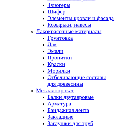
Флюгеры
Шифер
Элементы кровли и фасада
Козырьки, навесы
Лакокрасочные материалы
Грунтовка
Лак
Эмали
Пропитки
Краски
Морилки
Отбеливающие составы
для древесины
Металлопрокат
Балки двутавровые
Арматура
Бандажная лента
Закладные
Заглушки для труб