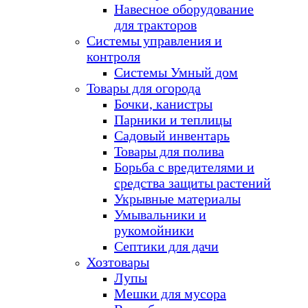
Навесное оборудование
для тракторов
Системы управления и
контроля
Системы Умный дом
Товары для огорода
Бочки, канистры
Парники и теплицы
Садовый инвентарь
Товары для полива
Борьба с вредителями и
средства защиты растений
Укрывные материалы
Умывальники и
рукомойники
Септики для дачи
Хозтовары
Лупы
Мешки для мусора