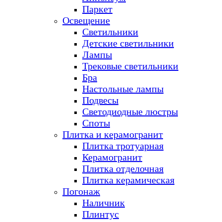
Паркет
Освещение
Светильники
Детские светильники
Лампы
Трековые светильники
Бра
Настольные лампы
Подвесы
Светодиодные люстры
Споты
Плитка и керамогранит
Плитка тротуарная
Керамогранит
Плитка отделочная
Плитка керамическая
Погонаж
Наличник
Плинтус