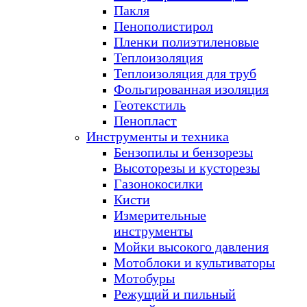
Пакля
Пенополистирол
Пленки полиэтиленовые
Теплоизоляция
Теплоизоляция для труб
Фольгированная изоляция
Геотекстиль
Пенопласт
Инструменты и техника
Бензопилы и бензорезы
Высоторезы и кусторезы
Газонокосилки
Кисти
Измерительные
инструменты
Мойки высокого давления
Мотоблоки и культиваторы
Мотобуры
Режущий и пильный