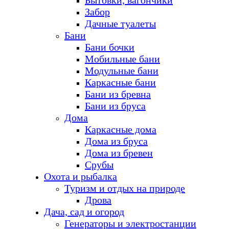
Бытовки, вагончики
Забор
Дачные туалеты
Бани
Бани бочки
Мобильные бани
Модульные бани
Каркасные бани
Бани из бревна
Бани из бруса
Дома
Каркасные дома
Дома из бруса
Дома из бревен
Срубы
Охота и рыбалка
Туризм и отдых на природе
Дрова
Дача, сад и огород
Генераторы и электростанции