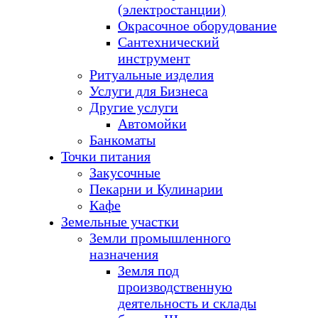
(электростанции)
Окрасочное оборудование
Сантехнический
инструмент
Ритуальные изделия
Услуги для Бизнеса
Другие услуги
Автомойки
Банкоматы
Точки питания
Закусочные
Пекарни и Кулинарии
Кафе
Земельные участки
Земли промышленного
назначения
Земля под
производственную
деятельность и склады