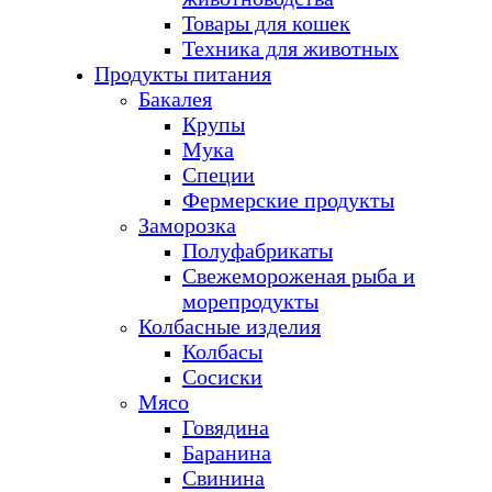
Товары для кошек
Техника для животных
Продукты питания
Бакалея
Крупы
Мука
Специи
Фермерские продукты
Заморозка
Полуфабрикаты
Свежемороженая рыба и
морепродукты
Колбасные изделия
Колбасы
Сосиски
Мясо
Говядина
Баранина
Свинина