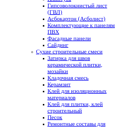
Гипсоволокнистый лист
(ГВЛ)
Асбокартон (Асболист)
Комплектующие к панелям
ПВХ
Фасадные панели
Сайдинг
Сухие строительные смеси
Затирка для швов
керамической плитки,
мозайки
Кладочная смесь
Керамзит
Клей для изоляционных
материалов
Клей для плитки, клей
строительный
Песок
Ремонтные составы для