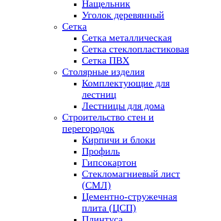
Нащельник
Уголок деревянный
Сетка
Сетка металлическая
Сетка стеклопластиковая
Сетка ПВХ
Столярные изделия
Комплектующие для
лестниц
Лестницы для дома
Строительство стен и
перегородок
Кирпичи и блоки
Профиль
Гипсокартон
Стекломагниевый лист
(СМЛ)
Цементно-стружечная
плита (ЦСП)
Плинтуса