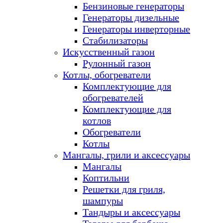
Бензиновые генераторы
Генераторы дизельные
Генераторы инверторные
Стабилизаторы
Искусственный газон
Рулонный газон
Котлы, обогреватели
Комплектующие для
обогревателей
Комплектующие для
котлов
Обогреватели
Котлы
Мангалы, грили и аксессуары
Мангалы
Коптильни
Решетки для гриля,
шампуры
Тандыры и аксессуары