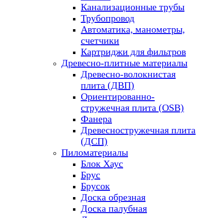
Канализационные трубы
Трубопровод
Автоматика, манометры,
счетчики
Картриджи для фильтров
Древесно-плитные материалы
Древесно-волокнистая
плита (ДВП)
Ориентированно-
стружечная плита (OSB)
Фанера
Древесностружечная плита
(ДСП)
Пиломатериалы
Блок Хаус
Брус
Брусок
Доска обрезная
Доска палубная