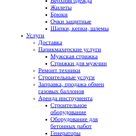
Верхняя одежда
Жилеты
Брюки
Очки защитные
Шапки, кепки, шлемы
Услуги
Доставка
Парикмахерские услуги
Мужская стрижка
Стрижки для мужчин
Ремонт техники
Строительные услуги
Заправка, продажа обмен
газовых баллонов
Аренда инструмента
Строительное
оборудование
Оборудование для
бетонных работ
Генераторы