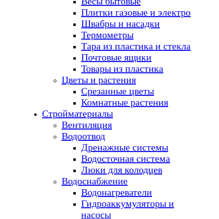
Весы бытовые
Плитки газовые и электро
Швабры и насадки
Термометры
Тара из пластика и стекла
Почтовые ящики
Товары из пластика
Цветы и растения
Срезанные цветы
Комнатные растения
Стройматериалы
Вентиляция
Водоотвод
Дренажные системы
Водосточная система
Люки для колодцев
Водоснабжение
Водонагреватели
Гидроаккумуляторы и
насосы