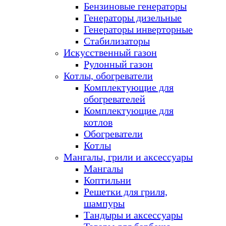
Бензиновые генераторы
Генераторы дизельные
Генераторы инверторные
Стабилизаторы
Искусственный газон
Рулонный газон
Котлы, обогреватели
Комплектующие для
обогревателей
Комплектующие для
котлов
Обогреватели
Котлы
Мангалы, грили и аксессуары
Мангалы
Коптильни
Решетки для гриля,
шампуры
Тандыры и аксессуары