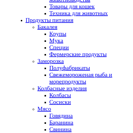
Товары для кошек
Техника для животных
Продукты питания
Бакалея
Крупы
Мука
Специи
Фермерские продукты
Заморозка
Полуфабрикаты
Свежемороженая рыба и
морепродукты
Колбасные изделия
Колбасы
Сосиски
Мясо
Говядина
Баранина
Свинина