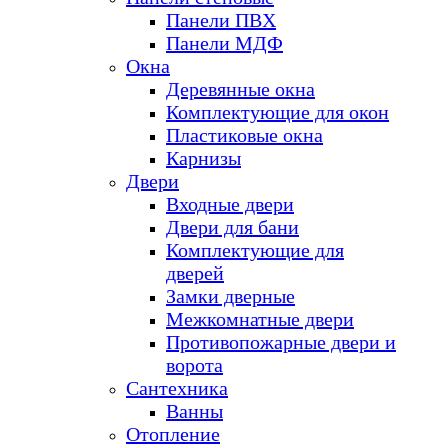
Панели ПВХ
Панели МДФ
Окна
Деревянные окна
Комплектующие для окон
Пластиковые окна
Карнизы
Двери
Входные двери
Двери для бани
Комплектующие для
дверей
Замки дверные
Межкомнатные двери
Противопожарные двери и
ворота
Сантехника
Ванны
Отопление