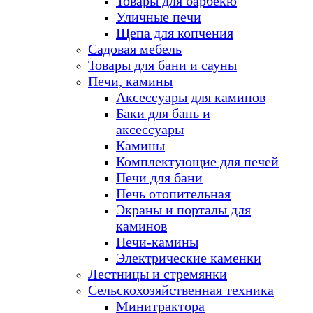
Товары для барбекю
Уличные печи
Щепа для копчения
Садовая мебель
Товары для бани и сауны
Печи, камины
Аксессуары для каминов
Баки для бань и
аксессуары
Камины
Комплектующие для печей
Печи для бани
Печь отопительная
Экраны и порталы для
каминов
Печи-камины
Электрические каменки
Лестницы и стремянки
Сельскохозяйственная техника
Минитрактора