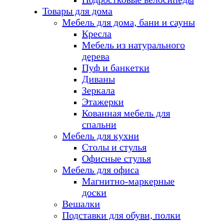
Товары для дома
Мебель для дома, бани и сауны
Кресла
Мебель из натурального
дерева
Пуф и банкетки
Диваны
Зеркала
Этажерки
Кованная мебель для
спальни
Мебель для кухни
Столы и стулья
Офисные стулья
Мебель для офиса
Магнитно-маркерные
доски
Вешалки
Подставки для обуви, полки