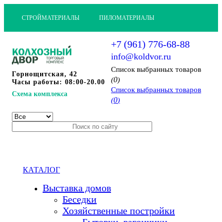
СТРОЙМАТЕРИАЛЫ
ПИЛОМАТЕРИАЛЫ
+7 (961) 776-68-88
info@koldvor.ru
Cписок выбранных товаров
Горнощитская, 42
0
(
)
Часы работы: 08:00-20.00
Cписок выбранных товаров
Схема комплекса
0
(
)
КАТАЛОГ
Выставка домов
Беседки
Хозяйственные постройки