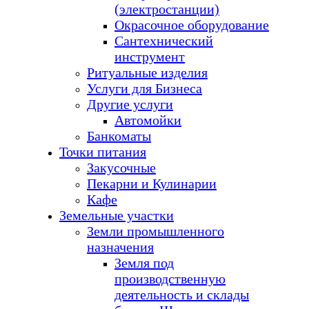
(электростанции)
Окрасочное оборудование
Сантехнический
инструмент
Ритуальные изделия
Услуги для Бизнеса
Другие услуги
Автомойки
Банкоматы
Точки питания
Закусочные
Пекарни и Кулинарии
Кафе
Земельные участки
Земли промышленного
назначения
Земля под
производственную
деятельность и склады