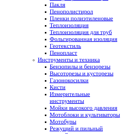
Пакля
Пенополистирол
Пленки полиэтиленовые
Теплоизоляция
Теплоизоляция для труб
Фольгированная изоляция
Геотекстиль
Пенопласт
Инструменты и техника
Бензопилы и бензорезы
Высоторезы и кусторезы
Газонокосилки
Кисти
Измерительные
инструменты
Мойки высокого давления
Мотоблоки и культиваторы
Мотобуры
Режущий и пильный