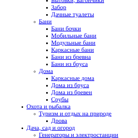
Бытовки, вагончики
Забор
Дачные туалеты
Бани
Бани бочки
Мобильные бани
Модульные бани
Каркасные бани
Бани из бревна
Бани из бруса
Дома
Каркасные дома
Дома из бруса
Дома из бревен
Срубы
Охота и рыбалка
Туризм и отдых на природе
Дрова
Дача, сад и огород
Генераторы и электростанции