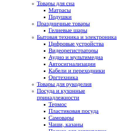
Товары для сна
Матрасы
Подушки
Праздничные товары
Гелиевые шары
Бытовая техника и электроника
Цифровые устройства
Видеорегистраторы
Аудио и мультимедиа
Автосигнализации
Кабели и переходники
Оргтехника
Товары для рукоделия
Посуда и кухонные
принадлежности
Термос
Пластиковая посуда
Самовары
Чаши, казаны