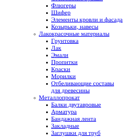
Флюгеры
Шифер
Элементы кровли и фасада
Козырьки, навесы
Лакокрасочные материалы
Грунтовка
Лак
Эмали
Пропитки
Краски
Морилки
Отбеливающие составы
для древесины
Металлопрокат
Балки двутавровые
Арматура
Бандажная лента
Закладные
Заглушки для труб