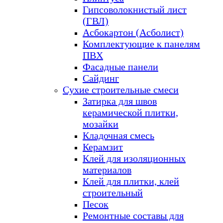
Гипсоволокнистый лист
(ГВЛ)
Асбокартон (Асболист)
Комплектующие к панелям
ПВХ
Фасадные панели
Сайдинг
Сухие строительные смеси
Затирка для швов
керамической плитки,
мозайки
Кладочная смесь
Керамзит
Клей для изоляционных
материалов
Клей для плитки, клей
строительный
Песок
Ремонтные составы для