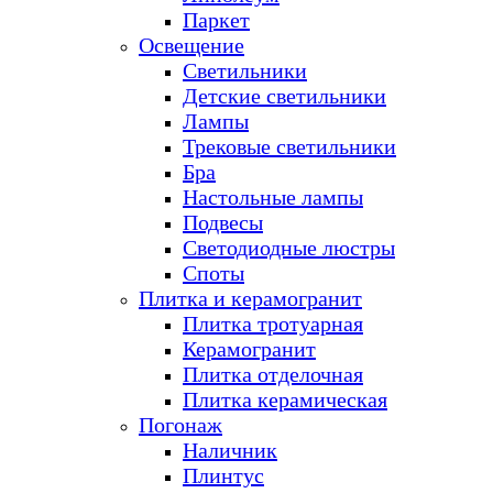
Паркет
Освещение
Светильники
Детские светильники
Лампы
Трековые светильники
Бра
Настольные лампы
Подвесы
Светодиодные люстры
Споты
Плитка и керамогранит
Плитка тротуарная
Керамогранит
Плитка отделочная
Плитка керамическая
Погонаж
Наличник
Плинтус