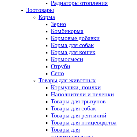
Радиаторы отопления
Зоотовары
Корма
Зерно
Комбикорма
Кормовые добавки
Корма для собак
Корма для кошек
Кормосмеси
Отруби
Сено
Товары для животных
Кормушки, поилки
Наполнители и пеленки
Товары для грызунов
Товары для собак
Товары для рептилий
Товары для птицеводства
Товары для
животноводства