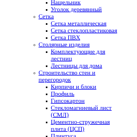
Нащельник
Уголок деревянный
Сетка
Сетка металлическая
Сетка стеклопластиковая
Сетка ПВХ
Столярные изделия
Комплектующие для
лестниц
Лестницы для дома
Строительство стен и
перегородок
Кирпичи и блоки
Профиль
Гипсокартон
Стекломагниевый лист
(СМЛ)
Цементно-стружечная
плита (ЦСП)
Плинтуса