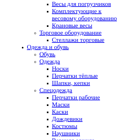
Весы для погрузчиков
Комплектующие к
весовому оборудованию
Крановые весы
Торговое оборудование
Стеллажи торговые
Одежда и обувь
Обувь
Одежда
Носки
Перчатки тёплые
Шапки, кепки
Спецодежда
Перчатки рабочие
Маски
Каски
Дождевики
Костюмы
Наушники