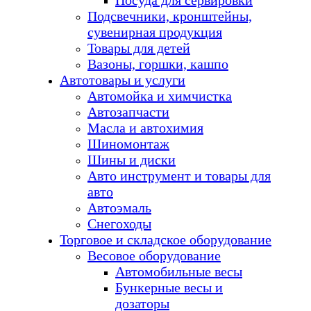
Посуда для сервировки
Подсвечники, кронштейны,
сувенирная продукция
Товары для детей
Вазоны, горшки, кашпо
Автотовары и услуги
Автомойка и химчистка
Автозапчасти
Масла и автохимия
Шиномонтаж
Шины и диски
Авто инструмент и товары для
авто
Автоэмаль
Снегоходы
Торговое и складское оборудование
Весовое оборудование
Автомобильные весы
Бункерные весы и
дозаторы