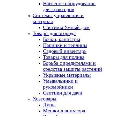
Навесное оборудование
для тракторов
Системы управления и
контроля
Системы Умный дом
Товары для огорода
Бочки, канистры
Парники и теплицы
Садовый инвентарь
Товары для полива
Борьба с вредителями и
средства защиты растений
Укрывные материалы
Умывальники и
рукомойники
Септики для дачи
Хозтовары
Лупы
Мешки для мусора