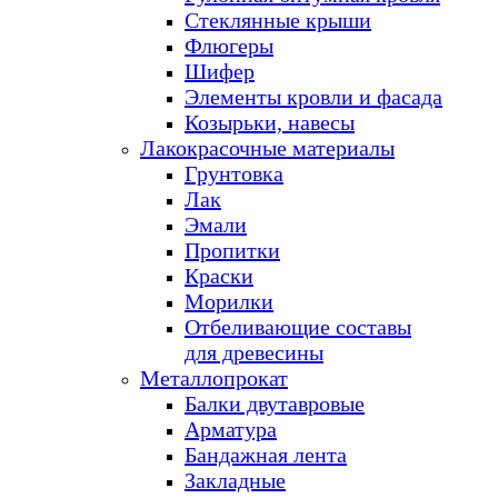
Стеклянные крыши
Флюгеры
Шифер
Элементы кровли и фасада
Козырьки, навесы
Лакокрасочные материалы
Грунтовка
Лак
Эмали
Пропитки
Краски
Морилки
Отбеливающие составы
для древесины
Металлопрокат
Балки двутавровые
Арматура
Бандажная лента
Закладные