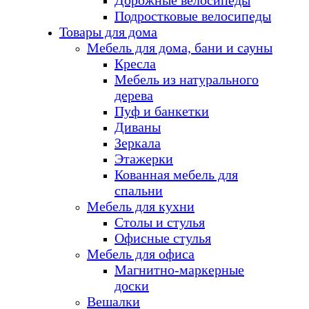
Дорожные велосипеды
Подростковые велосипеды
Товары для дома
Мебель для дома, бани и сауны
Кресла
Мебель из натурального
дерева
Пуф и банкетки
Диваны
Зеркала
Этажерки
Кованная мебель для
спальни
Мебель для кухни
Столы и стулья
Офисные стулья
Мебель для офиса
Магнитно-маркерные
доски
Вешалки