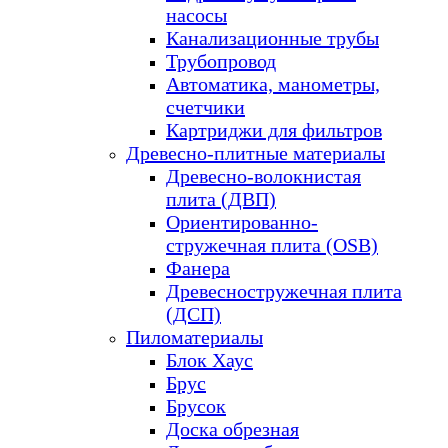
насосы
Канализационные трубы
Трубопровод
Автоматика, манометры,
счетчики
Картриджи для фильтров
Древесно-плитные материалы
Древесно-волокнистая
плита (ДВП)
Ориентированно-
стружечная плита (OSB)
Фанера
Древесностружечная плита
(ДСП)
Пиломатериалы
Блок Хаус
Брус
Брусок
Доска обрезная