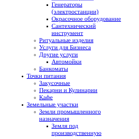
Генераторы
(электростанции)
Окрасочное оборудование
Сантехнический
инструмент
Ритуальные изделия
Услуги для Бизнеса
Другие услуги
Автомойки
Банкоматы
Точки питания
Закусочные
Пекарни и Кулинарии
Кафе
Земельные участки
Земли промышленного
назначения
Земля под
производственную