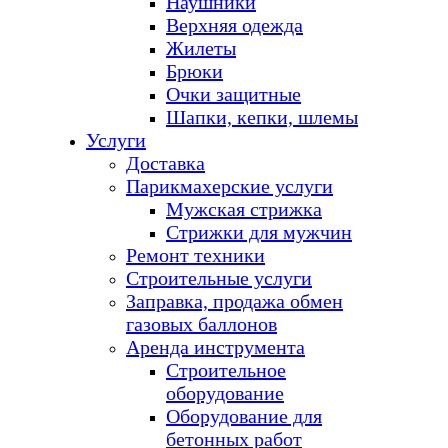
Наушники
Верхняя одежда
Жилеты
Брюки
Очки защитные
Шапки, кепки, шлемы
Услуги
Доставка
Парикмахерские услуги
Мужская стрижка
Стрижки для мужчин
Ремонт техники
Строительные услуги
Заправка, продажа обмен
газовых баллонов
Аренда инструмента
Строительное
оборудование
Оборудование для
бетонных работ