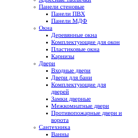
Панели стеновые
Панели ПВХ
Панели МДФ
Окна
Деревянные окна
Комплектующие для окон
Пластиковые окна
Карнизы
Двери
Входные двери
Двери для бани
Комплектующие для
дверей
Замки дверные
Межкомнатные двери
Противопожарные двери и
ворота
Сантехника
Ванны