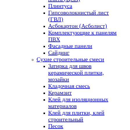
Плинтуса
Гипсоволокнистый лист
(ГВЛ)
Асбокартон (Асболист)
Комплектующие к панелям
ПВХ
Фасадные панели
Сайдинг
Сухие строительные смеси
Затирка для швов
керамической плитки,
мозайки
Кладочная смесь
Керамзит
Клей для изоляционных
материалов
Клей для плитки, клей
строительный
Песок