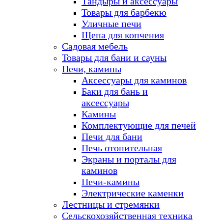
Тандыры и аксессуары
Товары для барбекю
Уличные печи
Щепа для копчения
Садовая мебель
Товары для бани и сауны
Печи, камины
Аксессуары для каминов
Баки для бань и
аксессуары
Камины
Комплектующие для печей
Печи для бани
Печь отопительная
Экраны и порталы для
каминов
Печи-камины
Электрические каменки
Лестницы и стремянки
Сельскохозяйственная техника