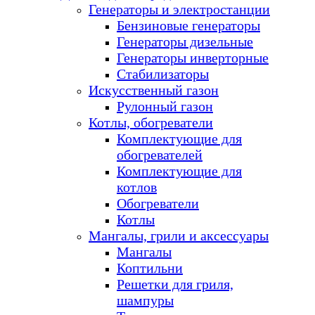
Генераторы и электростанции
Бензиновые генераторы
Генераторы дизельные
Генераторы инверторные
Стабилизаторы
Искусственный газон
Рулонный газон
Котлы, обогреватели
Комплектующие для
обогревателей
Комплектующие для
котлов
Обогреватели
Котлы
Мангалы, грили и аксессуары
Мангалы
Коптильни
Решетки для гриля,
шампуры