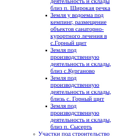
деятельность и склады
близ п. Широкая речка
Земля у водоема под
кемпинг, размещение
объектов санаторно-
курортного лечения в
с.Горный щит
Земля под
производственную
деятельность и склады,
близ с.Курганово
Земля под
производственную
деятельность и склады,
близь с. Горный щит
Земля под
производственную
деятельность и склады,
близ п. Сысерть
Участки под строительство