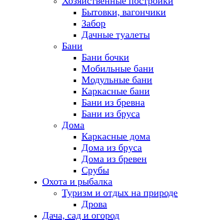
Хозяйственные постройки
Бытовки, вагончики
Забор
Дачные туалеты
Бани
Бани бочки
Мобильные бани
Модульные бани
Каркасные бани
Бани из бревна
Бани из бруса
Дома
Каркасные дома
Дома из бруса
Дома из бревен
Срубы
Охота и рыбалка
Туризм и отдых на природе
Дрова
Дача, сад и огород