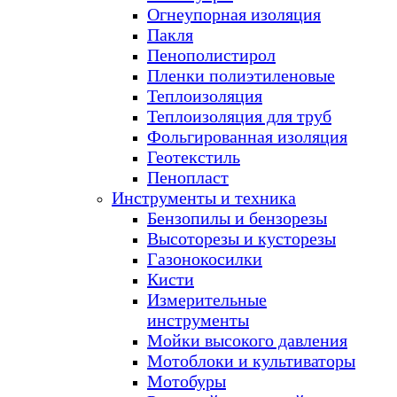
Огнеупорная изоляция
Пакля
Пенополистирол
Пленки полиэтиленовые
Теплоизоляция
Теплоизоляция для труб
Фольгированная изоляция
Геотекстиль
Пенопласт
Инструменты и техника
Бензопилы и бензорезы
Высоторезы и кусторезы
Газонокосилки
Кисти
Измерительные
инструменты
Мойки высокого давления
Мотоблоки и культиваторы
Мотобуры