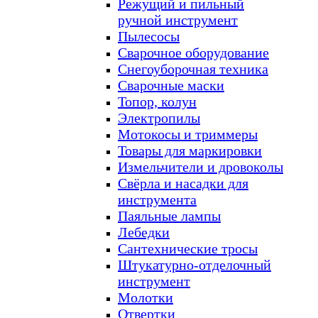
Режущий и пильный
ручной инструмент
Пылесосы
Сварочное оборудование
Снегоуборочная техника
Сварочные маски
Топор, колун
Электропилы
Мотокосы и триммеры
Товары для маркировки
Измельчители и дровоколы
Свёрла и насадки для
инструмента
Паяльные лампы
Лебедки
Сантехнические тросы
Штукатурно-отделочный
инструмент
Молотки
Отвертки