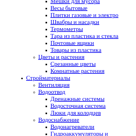
Мешки для мусора
Весы бытовые
Плитки газовые и электро
Швабры и насадки
Термометры
Тара из пластика и стекла
Почтовые ящики
Товары из пластика
Цветы и растения
Срезанные цветы
Комнатные растения
Стройматериалы
Вентиляция
Водоотвод
Дренажные системы
Водосточная система
Люки для колодцев
Водоснабжение
Водонагреватели
Гидроаккумуляторы и