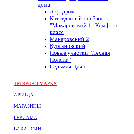
дома
Аэродром
Коттеджный посёлок
"Макаровский 1" Комфорт-
класс
Макаровский 2
Кургановский
Новые участки "Лесная
Поляна"
Седьмая Дача
ТМ ЯРКАЯ МАРКА
АРЕНДА
МАГАЗИНЫ
РЕКЛАМА
ВАКАНСИИ