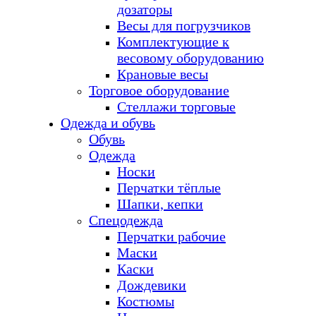
дозаторы
Весы для погрузчиков
Комплектующие к
весовому оборудованию
Крановые весы
Торговое оборудование
Стеллажи торговые
Одежда и обувь
Обувь
Одежда
Носки
Перчатки тёплые
Шапки, кепки
Спецодежда
Перчатки рабочие
Маски
Каски
Дождевики
Костюмы