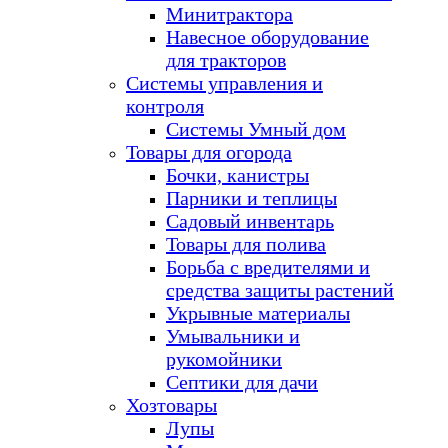
Минитрактора
Навесное оборудование
для тракторов
Системы управления и
контроля
Системы Умный дом
Товары для огорода
Бочки, канистры
Парники и теплицы
Садовый инвентарь
Товары для полива
Борьба с вредителями и
средства защиты растений
Укрывные материалы
Умывальники и
рукомойники
Септики для дачи
Хозтовары
Лупы