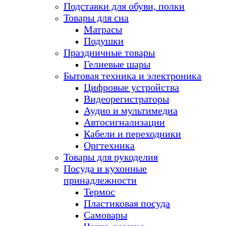
Подставки для обуви, полки
Товары для сна
Матрасы
Подушки
Праздничные товары
Гелиевые шары
Бытовая техника и электроника
Цифровые устройства
Видеорегистраторы
Аудио и мультимедиа
Автосигнализации
Кабели и переходники
Оргтехника
Товары для рукоделия
Посуда и кухонные
принадлежности
Термос
Пластиковая посуда
Самовары