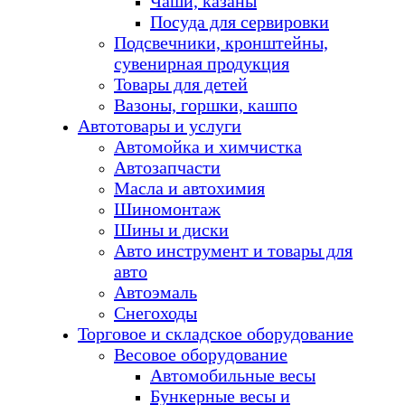
Чаши, казаны
Посуда для сервировки
Подсвечники, кронштейны,
сувенирная продукция
Товары для детей
Вазоны, горшки, кашпо
Автотовары и услуги
Автомойка и химчистка
Автозапчасти
Масла и автохимия
Шиномонтаж
Шины и диски
Авто инструмент и товары для
авто
Автоэмаль
Снегоходы
Торговое и складское оборудование
Весовое оборудование
Автомобильные весы
Бункерные весы и