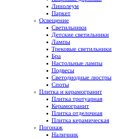
Линолеум
Паркет
Освещение
Светильники
Детские светильники
Лампы
Трековые светильники
Бра
Настольные лампы
Подвесы
Светодиодные люстры
Споты
Плитка и керамогранит
Плитка тротуарная
Керамогранит
Плитка отделочная
Плитка керамическая
Погонаж
Наличник