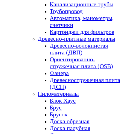
Канализационные трубы
Трубопровод
Автоматика, манометры,
счетчики
Картриджи для фильтров
Древесно-плитные материалы
Древесно-волокнистая
плита (ДВП)
Ориентированно-
стружечная плита (OSB)
Фанера
Древесностружечная плита
(ДСП)
Пиломатериалы
Блок Хаус
Брус
Брусок
Доска обрезная
Доска палубная