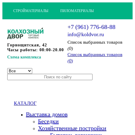
СТРОЙМАТЕРИАЛЫ
ПИЛОМАТЕРИАЛЫ
+7 (961) 776-68-88
info@koldvor.ru
Cписок выбранных товаров
Горнощитская, 42
0
(
)
Часы работы: 08:00-20.00
Cписок выбранных товаров
Схема комплекса
0
(
)
КАТАЛОГ
Выставка домов
Беседки
Хозяйственные постройки