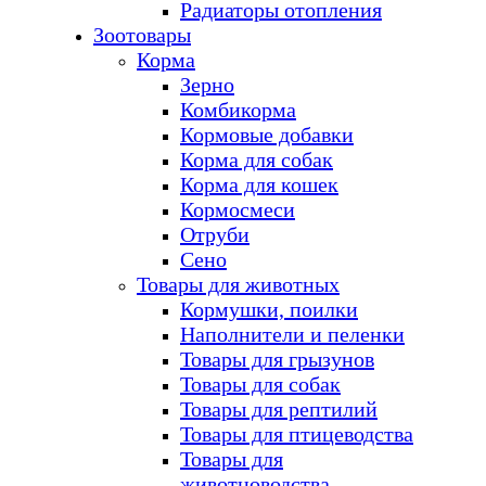
Радиаторы отопления
Зоотовары
Корма
Зерно
Комбикорма
Кормовые добавки
Корма для собак
Корма для кошек
Кормосмеси
Отруби
Сено
Товары для животных
Кормушки, поилки
Наполнители и пеленки
Товары для грызунов
Товары для собак
Товары для рептилий
Товары для птицеводства
Товары для
животноводства