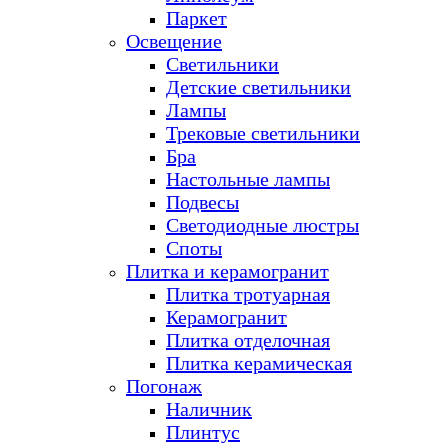
Паркет
Освещение
Светильники
Детские светильники
Лампы
Трековые светильники
Бра
Настольные лампы
Подвесы
Светодиодные люстры
Споты
Плитка и керамогранит
Плитка тротуарная
Керамогранит
Плитка отделочная
Плитка керамическая
Погонаж
Наличник
Плинтус