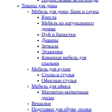
Товары для дома
Мебель для дома, бани и сауны
Кресла
Мебель из натурального
дерева
Пуф и банкетки
Диваны
Зеркала
Этажерки
Кованная мебель для
спальни
Мебель для кухни
Столы и стулья
Офисные стулья
Мебель для офиса
Магнитно-маркерные
доски
Вешалки
Подставки для обуви, полки