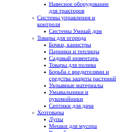
Навесное оборудование
для тракторов
Системы управления и
контроля
Системы Умный дом
Товары для огорода
Бочки, канистры
Парники и теплицы
Садовый инвентарь
Товары для полива
Борьба с вредителями и
средства защиты растений
Укрывные материалы
Умывальники и
рукомойники
Септики для дачи
Хозтовары
Лупы
Мешки для мусора