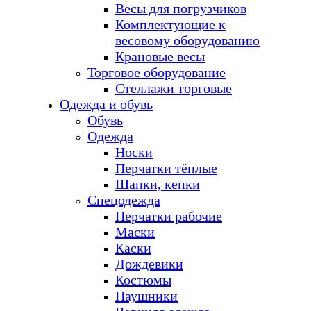
Весы для погрузчиков
Комплектующие к
весовому оборудованию
Крановые весы
Торговое оборудование
Стеллажи торговые
Одежда и обувь
Обувь
Одежда
Носки
Перчатки тёплые
Шапки, кепки
Спецодежда
Перчатки рабочие
Маски
Каски
Дождевики
Костюмы
Наушники