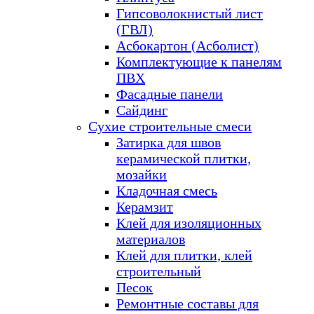
Гипсоволокнистый лист
(ГВЛ)
Асбокартон (Асболист)
Комплектующие к панелям
ПВХ
Фасадные панели
Сайдинг
Сухие строительные смеси
Затирка для швов
керамической плитки,
мозайки
Кладочная смесь
Керамзит
Клей для изоляционных
материалов
Клей для плитки, клей
строительный
Песок
Ремонтные составы для