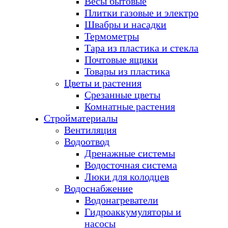
Весы бытовые
Плитки газовые и электро
Швабры и насадки
Термометры
Тара из пластика и стекла
Почтовые ящики
Товары из пластика
Цветы и растения
Срезанные цветы
Комнатные растения
Стройматериалы
Вентиляция
Водоотвод
Дренажные системы
Водосточная система
Люки для колодцев
Водоснабжение
Водонагреватели
Гидроаккумуляторы и
насосы