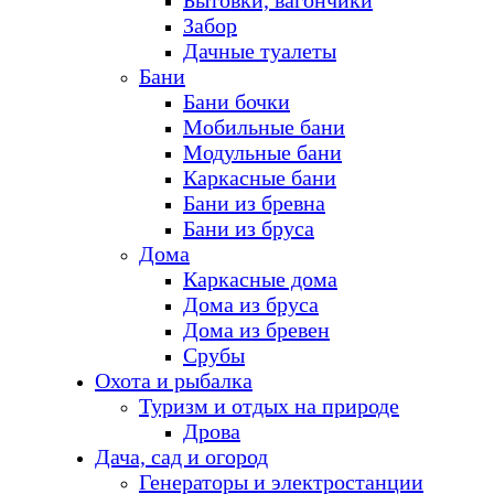
Бытовки, вагончики
Забор
Дачные туалеты
Бани
Бани бочки
Мобильные бани
Модульные бани
Каркасные бани
Бани из бревна
Бани из бруса
Дома
Каркасные дома
Дома из бруса
Дома из бревен
Срубы
Охота и рыбалка
Туризм и отдых на природе
Дрова
Дача, сад и огород
Генераторы и электростанции