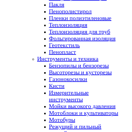
Пакля
Пенополистирол
Пленки полиэтиленовые
Теплоизоляция
Теплоизоляция для труб
Фольгированная изоляция
Геотекстиль
Пенопласт
Инструменты и техника
Бензопилы и бензорезы
Высоторезы и кусторезы
Газонокосилки
Кисти
Измерительные
инструменты
Мойки высокого давления
Мотоблоки и культиваторы
Мотобуры
Режущий и пильный