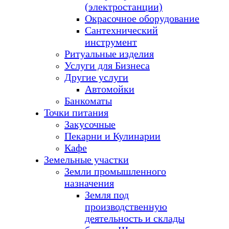
(электростанции)
Окрасочное оборудование
Сантехнический
инструмент
Ритуальные изделия
Услуги для Бизнеса
Другие услуги
Автомойки
Банкоматы
Точки питания
Закусочные
Пекарни и Кулинарии
Кафе
Земельные участки
Земли промышленного
назначения
Земля под
производственную
деятельность и склады