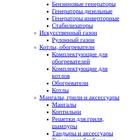
Бензиновые генераторы
Генераторы дизельные
Генераторы инверторные
Стабилизаторы
Искусственный газон
Рулонный газон
Котлы, обогреватели
Комплектующие для
обогревателей
Комплектующие для
котлов
Обогреватели
Котлы
Мангалы, грили и аксессуары
Мангалы
Коптильни
Решетки для гриля,
шампуры
Тандыры и аксессуары