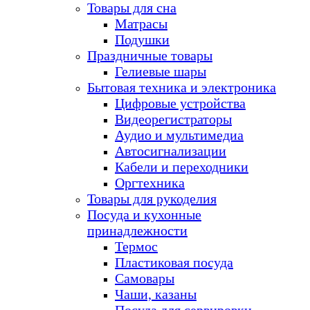
Товары для сна
Матрасы
Подушки
Праздничные товары
Гелиевые шары
Бытовая техника и электроника
Цифровые устройства
Видеорегистраторы
Аудио и мультимедиа
Автосигнализации
Кабели и переходники
Оргтехника
Товары для рукоделия
Посуда и кухонные
принадлежности
Термос
Пластиковая посуда
Самовары
Чаши, казаны