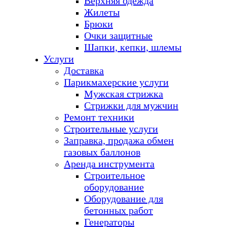
Верхняя одежда
Жилеты
Брюки
Очки защитные
Шапки, кепки, шлемы
Услуги
Доставка
Парикмахерские услуги
Мужская стрижка
Стрижки для мужчин
Ремонт техники
Строительные услуги
Заправка, продажа обмен
газовых баллонов
Аренда инструмента
Строительное
оборудование
Оборудование для
бетонных работ
Генераторы