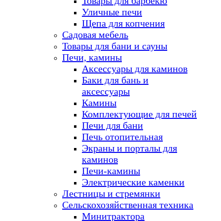
Товары для барбекю
Уличные печи
Щепа для копчения
Садовая мебель
Товары для бани и сауны
Печи, камины
Аксессуары для каминов
Баки для бань и
аксессуары
Камины
Комплектующие для печей
Печи для бани
Печь отопительная
Экраны и порталы для
каминов
Печи-камины
Электрические каменки
Лестницы и стремянки
Сельскохозяйственная техника
Минитрактора