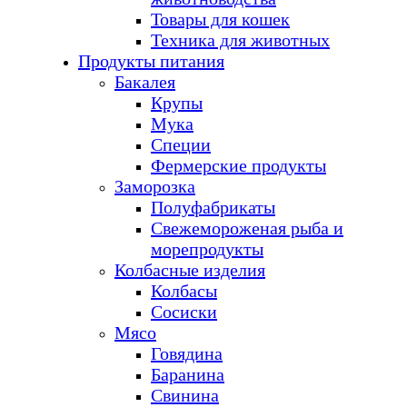
Товары для кошек
Техника для животных
Продукты питания
Бакалея
Крупы
Мука
Специи
Фермерские продукты
Заморозка
Полуфабрикаты
Свежемороженая рыба и
морепродукты
Колбасные изделия
Колбасы
Сосиски
Мясо
Говядина
Баранина
Свинина