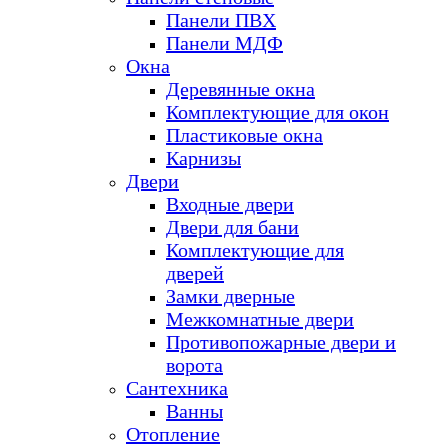
Панели ПВХ
Панели МДФ
Окна
Деревянные окна
Комплектующие для окон
Пластиковые окна
Карнизы
Двери
Входные двери
Двери для бани
Комплектующие для
дверей
Замки дверные
Межкомнатные двери
Противопожарные двери и
ворота
Сантехника
Ванны
Отопление