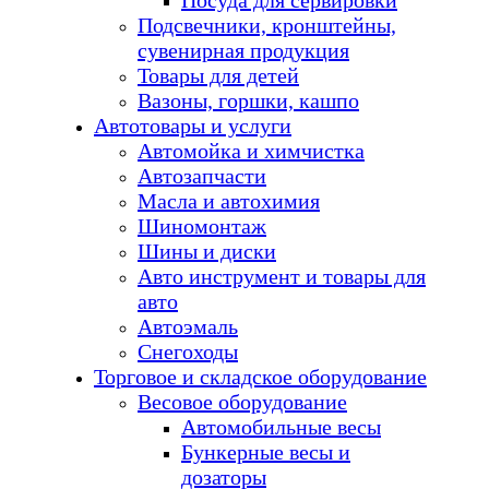
Посуда для сервировки
Подсвечники, кронштейны,
сувенирная продукция
Товары для детей
Вазоны, горшки, кашпо
Автотовары и услуги
Автомойка и химчистка
Автозапчасти
Масла и автохимия
Шиномонтаж
Шины и диски
Авто инструмент и товары для
авто
Автоэмаль
Снегоходы
Торговое и складское оборудование
Весовое оборудование
Автомобильные весы
Бункерные весы и
дозаторы