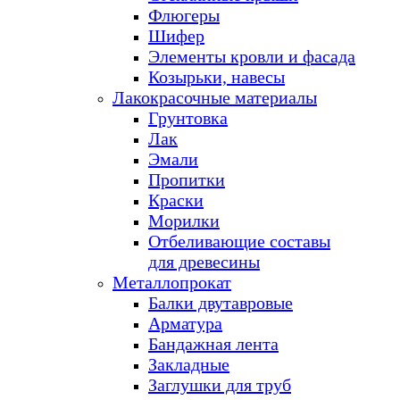
Флюгеры
Шифер
Элементы кровли и фасада
Козырьки, навесы
Лакокрасочные материалы
Грунтовка
Лак
Эмали
Пропитки
Краски
Морилки
Отбеливающие составы
для древесины
Металлопрокат
Балки двутавровые
Арматура
Бандажная лента
Закладные
Заглушки для труб