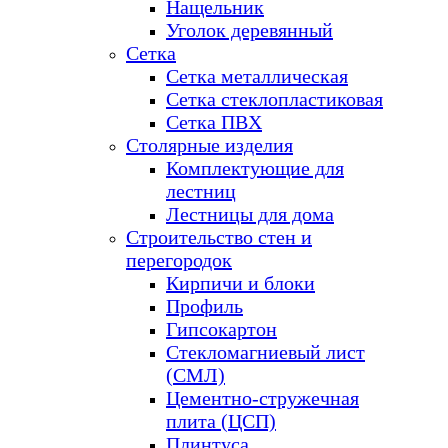
Нащельник
Уголок деревянный
Сетка
Сетка металлическая
Сетка стеклопластиковая
Сетка ПВХ
Столярные изделия
Комплектующие для
лестниц
Лестницы для дома
Строительство стен и
перегородок
Кирпичи и блоки
Профиль
Гипсокартон
Стекломагниевый лист
(СМЛ)
Цементно-стружечная
плита (ЦСП)
Плинтуса