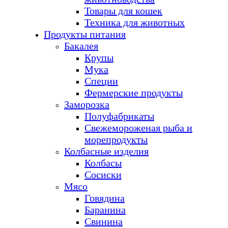
Товары для кошек
Техника для животных
Продукты питания
Бакалея
Крупы
Мука
Специи
Фермерские продукты
Заморозка
Полуфабрикаты
Свежемороженая рыба и
морепродукты
Колбасные изделия
Колбасы
Сосиски
Мясо
Говядина
Баранина
Свинина