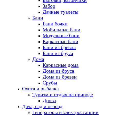
Бытовки, вагончики
Забор
Дачные туалеты
Бани
Бани бочки
Мобильные бани
Модульные бани
Каркасные бани
Бани из бревна
Бани из бруса
Дома
Каркасные дома
Дома из бруса
Дома из бревен
Срубы
Охота и рыбалка
Туризм и отдых на природе
Дрова
Дача, сад и огород
Генераторы и электростанции