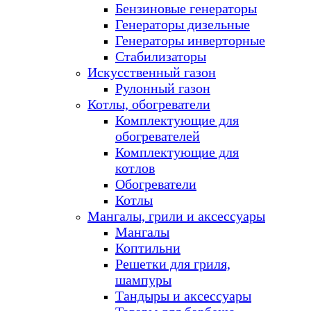
Бензиновые генераторы
Генераторы дизельные
Генераторы инверторные
Стабилизаторы
Искусственный газон
Рулонный газон
Котлы, обогреватели
Комплектующие для
обогревателей
Комплектующие для
котлов
Обогреватели
Котлы
Мангалы, грили и аксессуары
Мангалы
Коптильни
Решетки для гриля,
шампуры
Тандыры и аксессуары