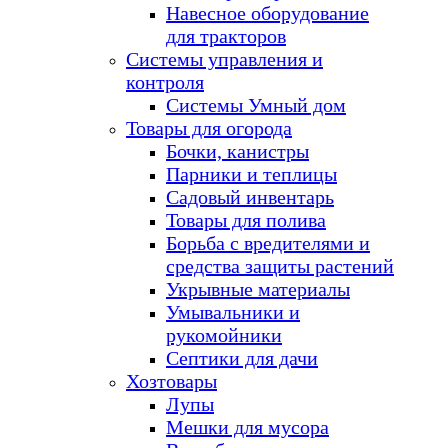
Навесное оборудование
для тракторов
Системы управления и
контроля
Системы Умный дом
Товары для огорода
Бочки, канистры
Парники и теплицы
Садовый инвентарь
Товары для полива
Борьба с вредителями и
средства защиты растений
Укрывные материалы
Умывальники и
рукомойники
Септики для дачи
Хозтовары
Лупы
Мешки для мусора