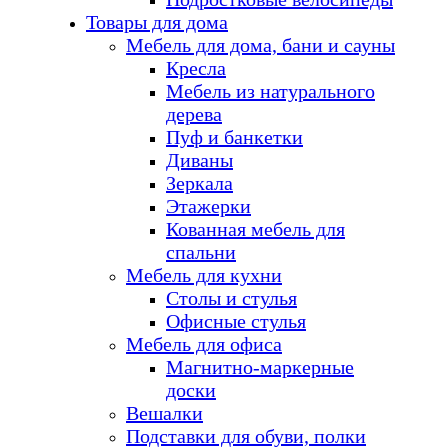
Товары для дома
Мебель для дома, бани и сауны
Кресла
Мебель из натурального
дерева
Пуф и банкетки
Диваны
Зеркала
Этажерки
Кованная мебель для
спальни
Мебель для кухни
Столы и стулья
Офисные стулья
Мебель для офиса
Магнитно-маркерные
доски
Вешалки
Подставки для обуви, полки