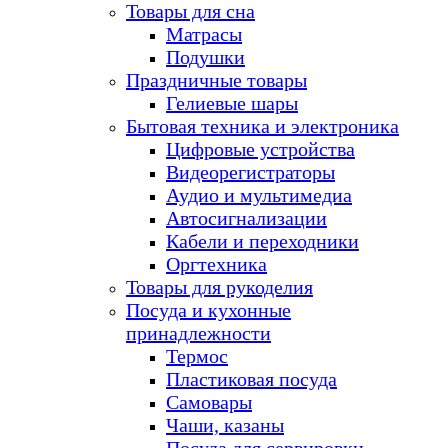
Товары для сна
Матрасы
Подушки
Праздничные товары
Гелиевые шары
Бытовая техника и электроника
Цифровые устройства
Видеорегистраторы
Аудио и мультимедиа
Автосигнализации
Кабели и переходники
Оргтехника
Товары для рукоделия
Посуда и кухонные
принадлежности
Термос
Пластиковая посуда
Самовары
Чаши, казаны