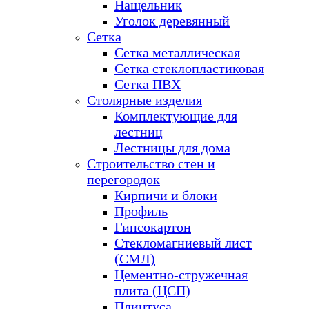
Нащельник
Уголок деревянный
Сетка
Сетка металлическая
Сетка стеклопластиковая
Сетка ПВХ
Столярные изделия
Комплектующие для
лестниц
Лестницы для дома
Строительство стен и
перегородок
Кирпичи и блоки
Профиль
Гипсокартон
Стекломагниевый лист
(СМЛ)
Цементно-стружечная
плита (ЦСП)
Плинтуса