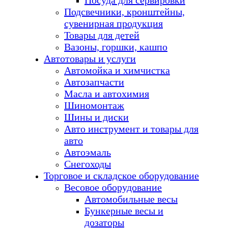
Посуда для сервировки
Подсвечники, кронштейны,
сувенирная продукция
Товары для детей
Вазоны, горшки, кашпо
Автотовары и услуги
Автомойка и химчистка
Автозапчасти
Масла и автохимия
Шиномонтаж
Шины и диски
Авто инструмент и товары для
авто
Автоэмаль
Снегоходы
Торговое и складское оборудование
Весовое оборудование
Автомобильные весы
Бункерные весы и
дозаторы