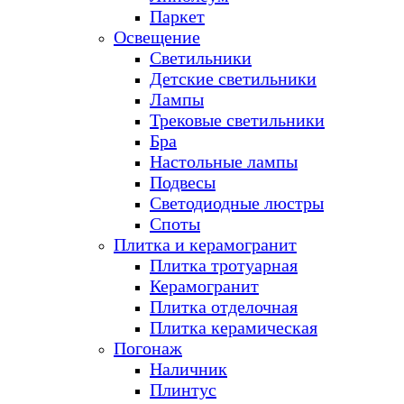
Паркет
Освещение
Светильники
Детские светильники
Лампы
Трековые светильники
Бра
Настольные лампы
Подвесы
Светодиодные люстры
Споты
Плитка и керамогранит
Плитка тротуарная
Керамогранит
Плитка отделочная
Плитка керамическая
Погонаж
Наличник
Плинтус