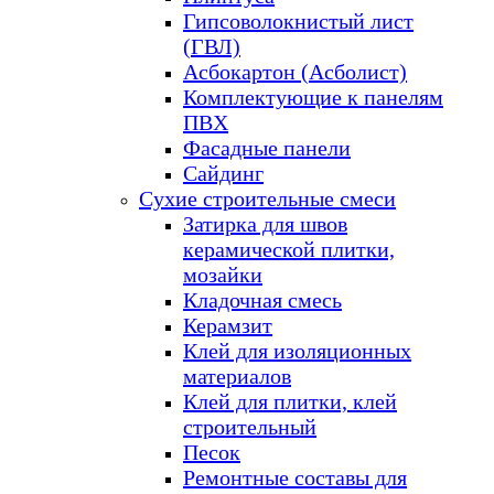
Гипсоволокнистый лист
(ГВЛ)
Асбокартон (Асболист)
Комплектующие к панелям
ПВХ
Фасадные панели
Сайдинг
Сухие строительные смеси
Затирка для швов
керамической плитки,
мозайки
Кладочная смесь
Керамзит
Клей для изоляционных
материалов
Клей для плитки, клей
строительный
Песок
Ремонтные составы для