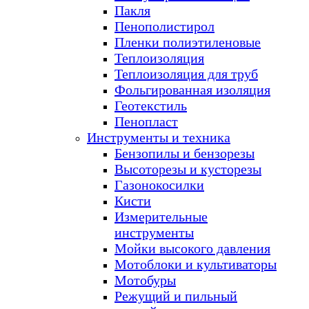
Пакля
Пенополистирол
Пленки полиэтиленовые
Теплоизоляция
Теплоизоляция для труб
Фольгированная изоляция
Геотекстиль
Пенопласт
Инструменты и техника
Бензопилы и бензорезы
Высоторезы и кусторезы
Газонокосилки
Кисти
Измерительные
инструменты
Мойки высокого давления
Мотоблоки и культиваторы
Мотобуры
Режущий и пильный