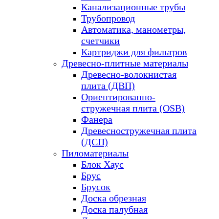
Канализационные трубы
Трубопровод
Автоматика, манометры,
счетчики
Картриджи для фильтров
Древесно-плитные материалы
Древесно-волокнистая
плита (ДВП)
Ориентированно-
стружечная плита (OSB)
Фанера
Древесностружечная плита
(ДСП)
Пиломатериалы
Блок Хаус
Брус
Брусок
Доска обрезная
Доска палубная