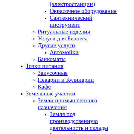
(электростанции)
Окрасочное оборудование
Сантехнический
инструмент
Ритуальные изделия
Услуги для Бизнеса
Другие услуги
Автомойки
Банкоматы
Точки питания
Закусочные
Пекарни и Кулинарии
Кафе
Земельные участки
Земли промышленного
назначения
Земля под
производственную
деятельность и склады