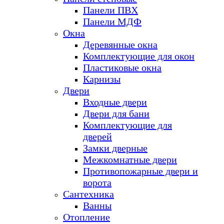
Панели ПВХ
Панели МДФ
Окна
Деревянные окна
Комплектующие для окон
Пластиковые окна
Карнизы
Двери
Входные двери
Двери для бани
Комплектующие для
дверей
Замки дверные
Межкомнатные двери
Противопожарные двери и
ворота
Сантехника
Ванны
Отопление