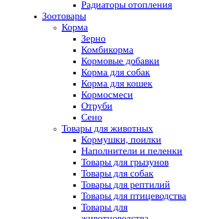
Радиаторы отопления
Зоотовары
Корма
Зерно
Комбикорма
Кормовые добавки
Корма для собак
Корма для кошек
Кормосмеси
Отруби
Сено
Товары для животных
Кормушки, поилки
Наполнители и пеленки
Товары для грызунов
Товары для собак
Товары для рептилий
Товары для птицеводства
Товары для
животноводства