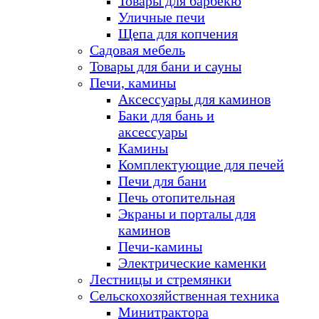
Товары для барбекю
Уличные печи
Щепа для копчения
Садовая мебель
Товары для бани и сауны
Печи, камины
Аксессуары для каминов
Баки для бань и
аксессуары
Камины
Комплектующие для печей
Печи для бани
Печь отопительная
Экраны и порталы для
каминов
Печи-камины
Электрические каменки
Лестницы и стремянки
Сельскохозяйственная техника
Минитрактора