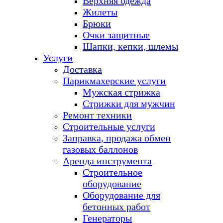
Верхняя одежда
Жилеты
Брюки
Очки защитные
Шапки, кепки, шлемы
Услуги
Доставка
Парикмахерские услуги
Мужская стрижка
Стрижки для мужчин
Ремонт техники
Строительные услуги
Заправка, продажа обмен
газовых баллонов
Аренда инструмента
Строительное
оборудование
Оборудование для
бетонных работ
Генераторы