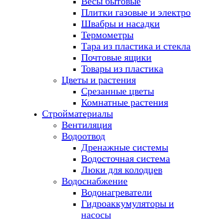
Весы бытовые
Плитки газовые и электро
Швабры и насадки
Термометры
Тара из пластика и стекла
Почтовые ящики
Товары из пластика
Цветы и растения
Срезанные цветы
Комнатные растения
Стройматериалы
Вентиляция
Водоотвод
Дренажные системы
Водосточная система
Люки для колодцев
Водоснабжение
Водонагреватели
Гидроаккумуляторы и
насосы