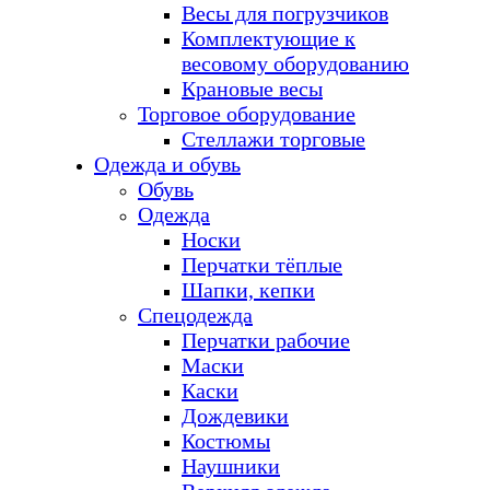
Весы для погрузчиков
Комплектующие к
весовому оборудованию
Крановые весы
Торговое оборудование
Стеллажи торговые
Одежда и обувь
Обувь
Одежда
Носки
Перчатки тёплые
Шапки, кепки
Спецодежда
Перчатки рабочие
Маски
Каски
Дождевики
Костюмы
Наушники