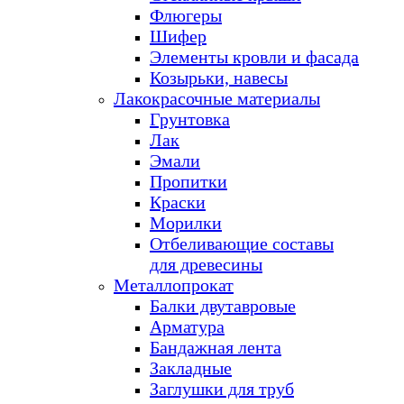
Флюгеры
Шифер
Элементы кровли и фасада
Козырьки, навесы
Лакокрасочные материалы
Грунтовка
Лак
Эмали
Пропитки
Краски
Морилки
Отбеливающие составы
для древесины
Металлопрокат
Балки двутавровые
Арматура
Бандажная лента
Закладные
Заглушки для труб