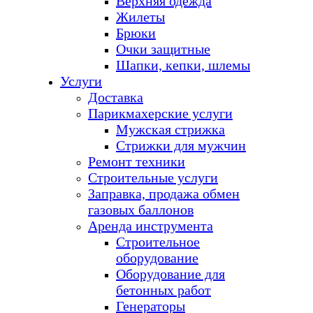
Верхняя одежда
Жилеты
Брюки
Очки защитные
Шапки, кепки, шлемы
Услуги
Доставка
Парикмахерские услуги
Мужская стрижка
Стрижки для мужчин
Ремонт техники
Строительные услуги
Заправка, продажа обмен
газовых баллонов
Аренда инструмента
Строительное
оборудование
Оборудование для
бетонных работ
Генераторы