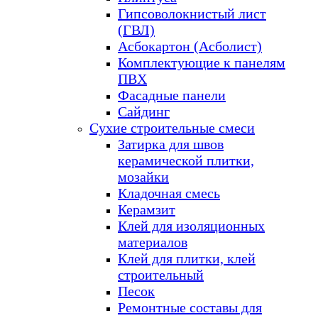
Гипсоволокнистый лист
(ГВЛ)
Асбокартон (Асболист)
Комплектующие к панелям
ПВХ
Фасадные панели
Сайдинг
Сухие строительные смеси
Затирка для швов
керамической плитки,
мозайки
Кладочная смесь
Керамзит
Клей для изоляционных
материалов
Клей для плитки, клей
строительный
Песок
Ремонтные составы для