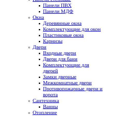
Панели ПВХ
Панели МДФ
Окна
Деревянные окна
Комплектующие для окон
Пластиковые окна
Карнизы
Двери
Входные двери
Двери для бани
Комплектующие для
дверей
Замки дверные
Межкомнатные двери
Противопожарные двери и
ворота
Сантехника
Ванны
Отопление