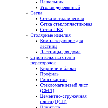
Нащельник
Уголок деревянный
Сетка
Сетка металлическая
Сетка стеклопластиковая
Сетка ПВХ
Столярные изделия
Комплектующие для
лестниц
Лестницы для дома
Строительство стен и
перегородок
Кирпичи и блоки
Профиль
Гипсокартон
Стекломагниевый лист
(СМЛ)
Цементно-стружечная
плита (ЦСП)
Плинтуса