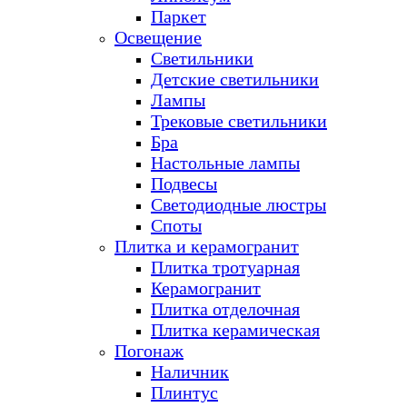
Паркет
Освещение
Светильники
Детские светильники
Лампы
Трековые светильники
Бра
Настольные лампы
Подвесы
Светодиодные люстры
Споты
Плитка и керамогранит
Плитка тротуарная
Керамогранит
Плитка отделочная
Плитка керамическая
Погонаж
Наличник
Плинтус