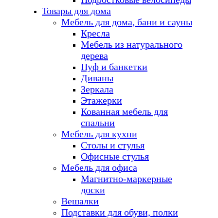
Товары для дома
Мебель для дома, бани и сауны
Кресла
Мебель из натурального
дерева
Пуф и банкетки
Диваны
Зеркала
Этажерки
Кованная мебель для
спальни
Мебель для кухни
Столы и стулья
Офисные стулья
Мебель для офиса
Магнитно-маркерные
доски
Вешалки
Подставки для обуви, полки