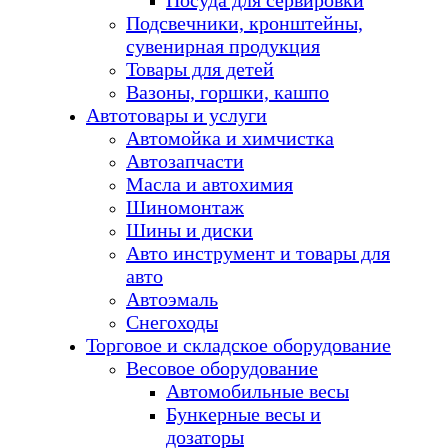
Посуда для сервировки
Подсвечники, кронштейны,
сувенирная продукция
Товары для детей
Вазоны, горшки, кашпо
Автотовары и услуги
Автомойка и химчистка
Автозапчасти
Масла и автохимия
Шиномонтаж
Шины и диски
Авто инструмент и товары для
авто
Автоэмаль
Снегоходы
Торговое и складское оборудование
Весовое оборудование
Автомобильные весы
Бункерные весы и
дозаторы