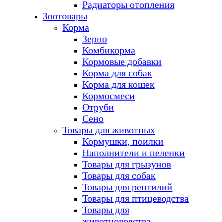
Радиаторы отопления
Зоотовары
Корма
Зерно
Комбикорма
Кормовые добавки
Корма для собак
Корма для кошек
Кормосмеси
Отруби
Сено
Товары для животных
Кормушки, поилки
Наполнители и пеленки
Товары для грызунов
Товары для собак
Товары для рептилий
Товары для птицеводства
Товары для
животноводства