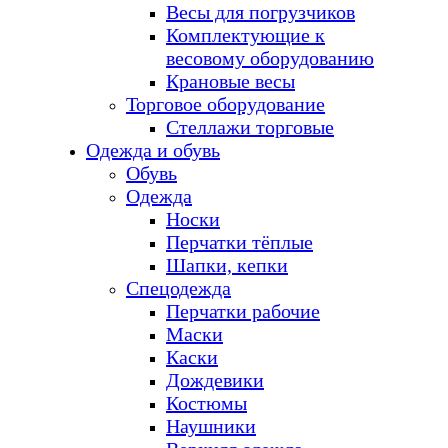
Весы для погрузчиков
Комплектующие к
весовому оборудованию
Крановые весы
Торговое оборудование
Стеллажи торговые
Одежда и обувь
Обувь
Одежда
Носки
Перчатки тёплые
Шапки, кепки
Спецодежда
Перчатки рабочие
Маски
Каски
Дождевики
Костюмы
Наушники