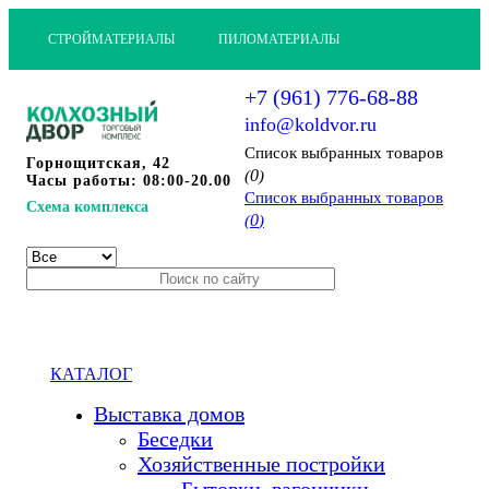
СТРОЙМАТЕРИАЛЫ
ПИЛОМАТЕРИАЛЫ
+7 (961) 776-68-88
info@koldvor.ru
Cписок выбранных товаров
Горнощитская, 42
0
(
)
Часы работы: 08:00-20.00
Cписок выбранных товаров
Схема комплекса
0
(
)
КАТАЛОГ
Выставка домов
Беседки
Хозяйственные постройки