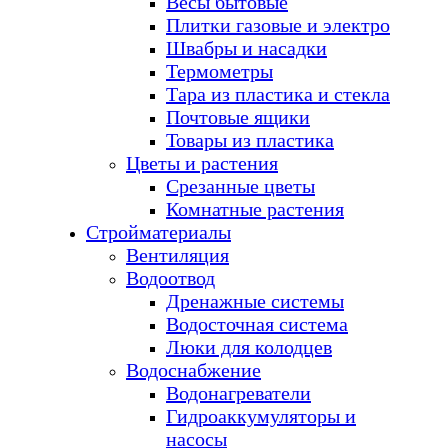
Весы бытовые
Плитки газовые и электро
Швабры и насадки
Термометры
Тара из пластика и стекла
Почтовые ящики
Товары из пластика
Цветы и растения
Срезанные цветы
Комнатные растения
Стройматериалы
Вентиляция
Водоотвод
Дренажные системы
Водосточная система
Люки для колодцев
Водоснабжение
Водонагреватели
Гидроаккумуляторы и
насосы