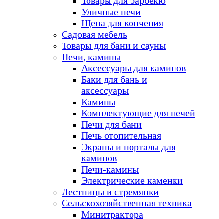
Товары для барбекю
Уличные печи
Щепа для копчения
Садовая мебель
Товары для бани и сауны
Печи, камины
Аксессуары для каминов
Баки для бань и
аксессуары
Камины
Комплектующие для печей
Печи для бани
Печь отопительная
Экраны и порталы для
каминов
Печи-камины
Электрические каменки
Лестницы и стремянки
Сельскохозяйственная техника
Минитрактора