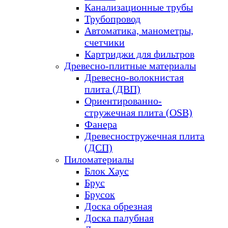
Канализационные трубы
Трубопровод
Автоматика, манометры,
счетчики
Картриджи для фильтров
Древесно-плитные материалы
Древесно-волокнистая
плита (ДВП)
Ориентированно-
стружечная плита (OSB)
Фанера
Древесностружечная плита
(ДСП)
Пиломатериалы
Блок Хаус
Брус
Брусок
Доска обрезная
Доска палубная