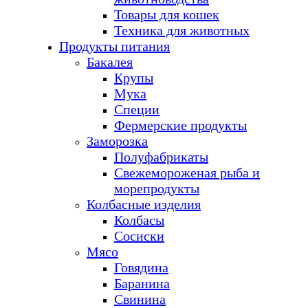
Товары для кошек
Техника для животных
Продукты питания
Бакалея
Крупы
Мука
Специи
Фермерские продукты
Заморозка
Полуфабрикаты
Свежемороженая рыба и
морепродукты
Колбасные изделия
Колбасы
Сосиски
Мясо
Говядина
Баранина
Свинина