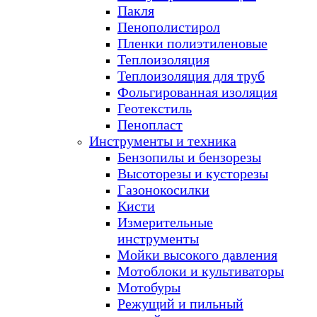
Пакля
Пенополистирол
Пленки полиэтиленовые
Теплоизоляция
Теплоизоляция для труб
Фольгированная изоляция
Геотекстиль
Пенопласт
Инструменты и техника
Бензопилы и бензорезы
Высоторезы и кусторезы
Газонокосилки
Кисти
Измерительные
инструменты
Мойки высокого давления
Мотоблоки и культиваторы
Мотобуры
Режущий и пильный