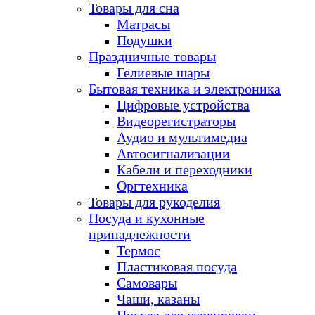
Товары для сна
Матрасы
Подушки
Праздничные товары
Гелиевые шары
Бытовая техника и электроника
Цифровые устройства
Видеорегистраторы
Аудио и мультимедиа
Автосигнализации
Кабели и переходники
Оргтехника
Товары для рукоделия
Посуда и кухонные
принадлежности
Термос
Пластиковая посуда
Самовары
Чаши, казаны