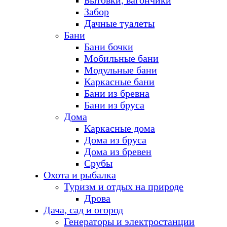
Бытовки, вагончики
Забор
Дачные туалеты
Бани
Бани бочки
Мобильные бани
Модульные бани
Каркасные бани
Бани из бревна
Бани из бруса
Дома
Каркасные дома
Дома из бруса
Дома из бревен
Срубы
Охота и рыбалка
Туризм и отдых на природе
Дрова
Дача, сад и огород
Генераторы и электростанции