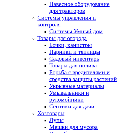
Навесное оборудование
для тракторов
Системы управления и
контроля
Системы Умный дом
Товары для огорода
Бочки, канистры
Парники и теплицы
Садовый инвентарь
Товары для полива
Борьба с вредителями и
средства защиты растений
Укрывные материалы
Умывальники и
рукомойники
Септики для дачи
Хозтовары
Лупы
Мешки для мусора