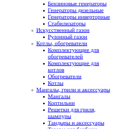
Бензиновые генераторы
Генераторы дизельные
Генераторы инверторные
Стабилизаторы
Искусственный газон
Рулонный газон
Котлы, обогреватели
Комплектующие для
обогревателей
Комплектующие для
котлов
Обогреватели
Котлы
Мангалы, грили и аксессуары
Мангалы
Коптильни
Решетки для гриля,
шампуры
Тандыры и аксессуары