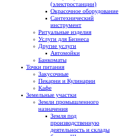
(электростанции)
Окрасочное оборудование
Сантехнический
инструмент
Ритуальные изделия
Услуги для Бизнеса
Другие услуги
Автомойки
Банкоматы
Точки питания
Закусочные
Пекарни и Кулинарии
Кафе
Земельные участки
Земли промышленного
назначения
Земля под
производственную
деятельность и склады