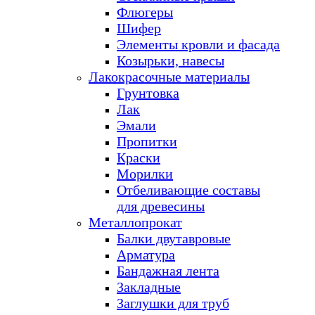
Флюгеры
Шифер
Элементы кровли и фасада
Козырьки, навесы
Лакокрасочные материалы
Грунтовка
Лак
Эмали
Пропитки
Краски
Морилки
Отбеливающие составы
для древесины
Металлопрокат
Балки двутавровые
Арматура
Бандажная лента
Закладные
Заглушки для труб