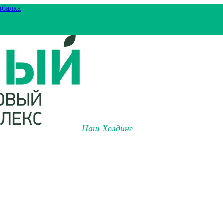
ыбалка
Наш Холдинг