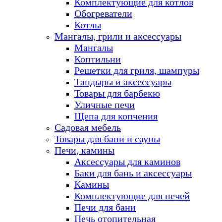
Комплектующие для котлов
Обогреватели
Котлы
Мангалы, грили и аксессуары
Мангалы
Коптильни
Решетки для гриля, шампуры
Тандыры и аксессуары
Товары для барбекю
Уличные печи
Щепа для копчения
Садовая мебель
Товары для бани и сауны
Печи, камины
Аксессуары для каминов
Баки для бань и аксессуары
Камины
Комплектующие для печей
Печи для бани
Печь отопительная