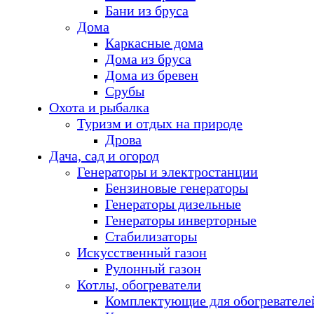
Бани из бруса
Дома
Каркасные дома
Дома из бруса
Дома из бревен
Срубы
Охота и рыбалка
Туризм и отдых на природе
Дрова
Дача, сад и огород
Генераторы и электростанции
Бензиновые генераторы
Генераторы дизельные
Генераторы инверторные
Стабилизаторы
Искусственный газон
Рулонный газон
Котлы, обогреватели
Комплектующие для обогревателе