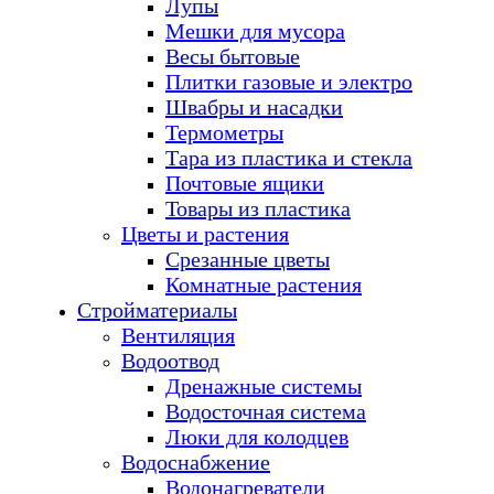
Лупы
Мешки для мусора
Весы бытовые
Плитки газовые и электро
Швабры и насадки
Термометры
Тара из пластика и стекла
Почтовые ящики
Товары из пластика
Цветы и растения
Срезанные цветы
Комнатные растения
Стройматериалы
Вентиляция
Водоотвод
Дренажные системы
Водосточная система
Люки для колодцев
Водоснабжение
Водонагреватели