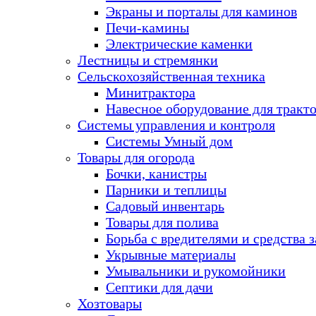
Экраны и порталы для каминов
Печи-камины
Электрические каменки
Лестницы и стремянки
Сельскохозяйственная техника
Минитрактора
Навесное оборудование для тракт
Системы управления и контроля
Системы Умный дом
Товары для огорода
Бочки, канистры
Парники и теплицы
Садовый инвентарь
Товары для полива
Борьба с вредителями и средства 
Укрывные материалы
Умывальники и рукомойники
Септики для дачи
Хозтовары