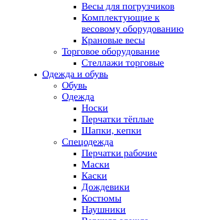
Весы для погрузчиков
Комплектующие к
весовому оборудованию
Крановые весы
Торговое оборудование
Стеллажи торговые
Одежда и обувь
Обувь
Одежда
Носки
Перчатки тёплые
Шапки, кепки
Спецодежда
Перчатки рабочие
Маски
Каски
Дождевики
Костюмы
Наушники