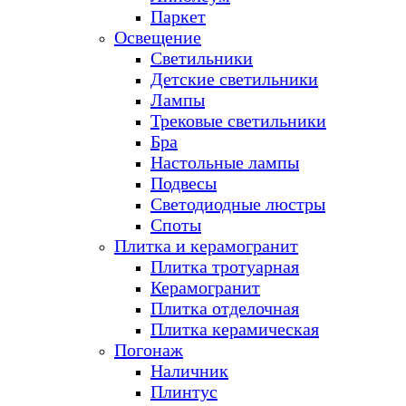
Паркет
Освещение
Светильники
Детские светильники
Лампы
Трековые светильники
Бра
Настольные лампы
Подвесы
Светодиодные люстры
Споты
Плитка и керамогранит
Плитка тротуарная
Керамогранит
Плитка отделочная
Плитка керамическая
Погонаж
Наличник
Плинтус