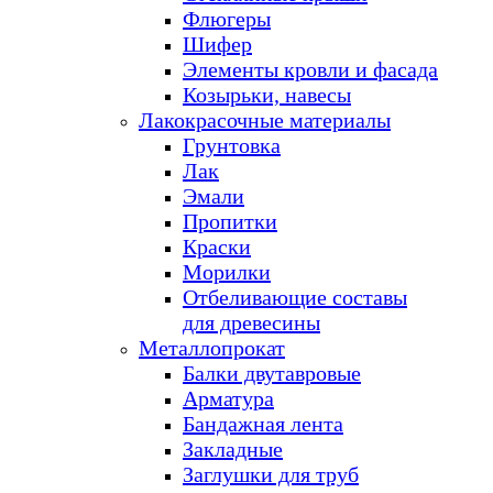
Флюгеры
Шифер
Элементы кровли и фасада
Козырьки, навесы
Лакокрасочные материалы
Грунтовка
Лак
Эмали
Пропитки
Краски
Морилки
Отбеливающие составы
для древесины
Металлопрокат
Балки двутавровые
Арматура
Бандажная лента
Закладные
Заглушки для труб