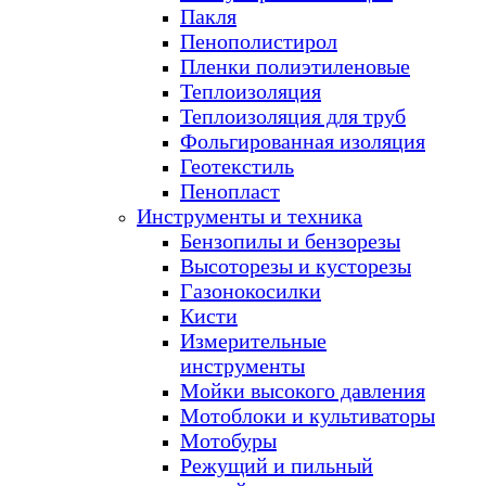
Пакля
Пенополистирол
Пленки полиэтиленовые
Теплоизоляция
Теплоизоляция для труб
Фольгированная изоляция
Геотекстиль
Пенопласт
Инструменты и техника
Бензопилы и бензорезы
Высоторезы и кусторезы
Газонокосилки
Кисти
Измерительные
инструменты
Мойки высокого давления
Мотоблоки и культиваторы
Мотобуры
Режущий и пильный