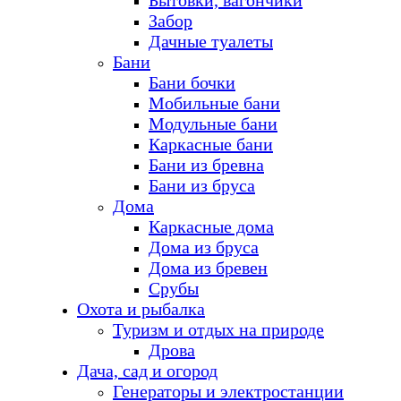
Бытовки, вагончики
Забор
Дачные туалеты
Бани
Бани бочки
Мобильные бани
Модульные бани
Каркасные бани
Бани из бревна
Бани из бруса
Дома
Каркасные дома
Дома из бруса
Дома из бревен
Срубы
Охота и рыбалка
Туризм и отдых на природе
Дрова
Дача, сад и огород
Генераторы и электростанции