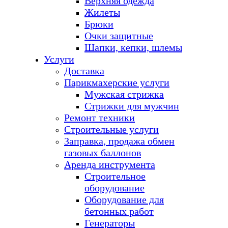
Верхняя одежда
Жилеты
Брюки
Очки защитные
Шапки, кепки, шлемы
Услуги
Доставка
Парикмахерские услуги
Мужская стрижка
Стрижки для мужчин
Ремонт техники
Строительные услуги
Заправка, продажа обмен
газовых баллонов
Аренда инструмента
Строительное
оборудование
Оборудование для
бетонных работ
Генераторы