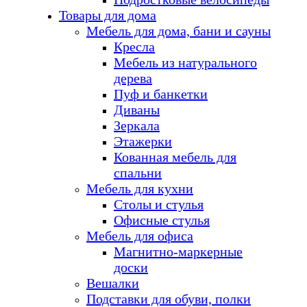
Товары для дома
Мебель для дома, бани и сауны
Кресла
Мебель из натурального
дерева
Пуф и банкетки
Диваны
Зеркала
Этажерки
Кованная мебель для
спальни
Мебель для кухни
Столы и стулья
Офисные стулья
Мебель для офиса
Магнитно-маркерные
доски
Вешалки
Подставки для обуви, полки