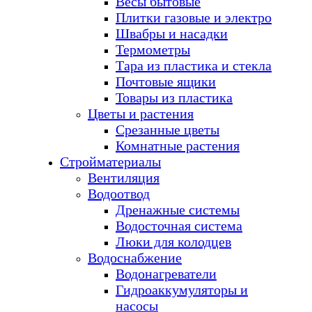
Весы бытовые
Плитки газовые и электро
Швабры и насадки
Термометры
Тара из пластика и стекла
Почтовые ящики
Товары из пластика
Цветы и растения
Срезанные цветы
Комнатные растения
Стройматериалы
Вентиляция
Водоотвод
Дренажные системы
Водосточная система
Люки для колодцев
Водоснабжение
Водонагреватели
Гидроаккумуляторы и
насосы