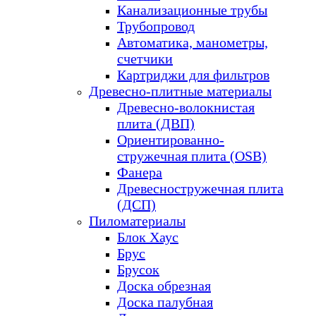
Канализационные трубы
Трубопровод
Автоматика, манометры,
счетчики
Картриджи для фильтров
Древесно-плитные материалы
Древесно-волокнистая
плита (ДВП)
Ориентированно-
стружечная плита (OSB)
Фанера
Древесностружечная плита
(ДСП)
Пиломатериалы
Блок Хаус
Брус
Брусок
Доска обрезная
Доска палубная