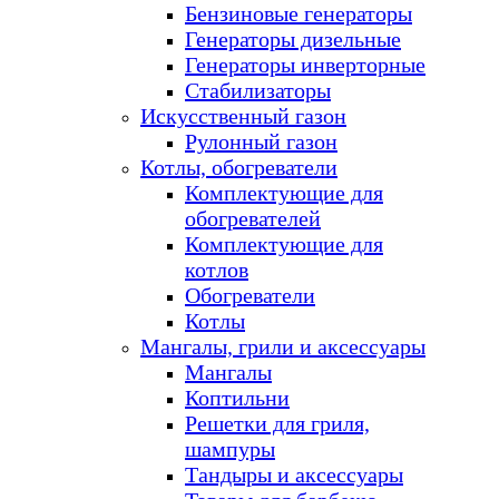
Бензиновые генераторы
Генераторы дизельные
Генераторы инверторные
Стабилизаторы
Искусственный газон
Рулонный газон
Котлы, обогреватели
Комплектующие для
обогревателей
Комплектующие для
котлов
Обогреватели
Котлы
Мангалы, грили и аксессуары
Мангалы
Коптильни
Решетки для гриля,
шампуры
Тандыры и аксессуары