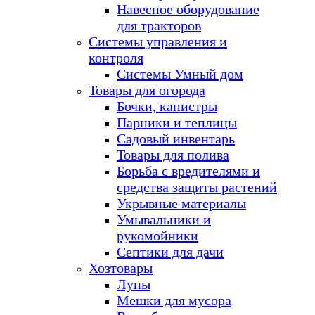
Навесное оборудование
для тракторов
Системы управления и
контроля
Системы Умный дом
Товары для огорода
Бочки, канистры
Парники и теплицы
Садовый инвентарь
Товары для полива
Борьба с вредителями и
средства защиты растений
Укрывные материалы
Умывальники и
рукомойники
Септики для дачи
Хозтовары
Лупы
Мешки для мусора