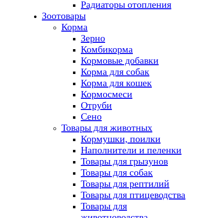
Радиаторы отопления
Зоотовары
Корма
Зерно
Комбикорма
Кормовые добавки
Корма для собак
Корма для кошек
Кормосмеси
Отруби
Сено
Товары для животных
Кормушки, поилки
Наполнители и пеленки
Товары для грызунов
Товары для собак
Товары для рептилий
Товары для птицеводства
Товары для
животноводства