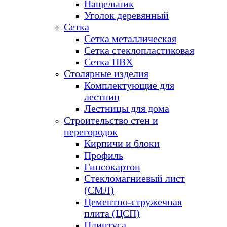
Нащельник
Уголок деревянный
Сетка
Сетка металлическая
Сетка стеклопластиковая
Сетка ПВХ
Столярные изделия
Комплектующие для
лестниц
Лестницы для дома
Строительство стен и
перегородок
Кирпичи и блоки
Профиль
Гипсокартон
Стекломагниевый лист
(СМЛ)
Цементно-стружечная
плита (ЦСП)
Плинтуса