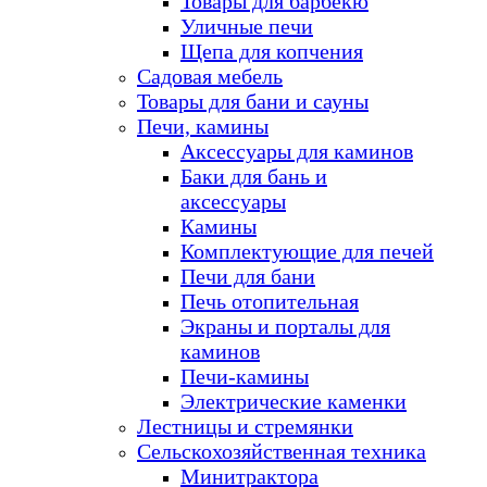
Товары для барбекю
Уличные печи
Щепа для копчения
Садовая мебель
Товары для бани и сауны
Печи, камины
Аксессуары для каминов
Баки для бань и
аксессуары
Камины
Комплектующие для печей
Печи для бани
Печь отопительная
Экраны и порталы для
каминов
Печи-камины
Электрические каменки
Лестницы и стремянки
Сельскохозяйственная техника
Минитрактора