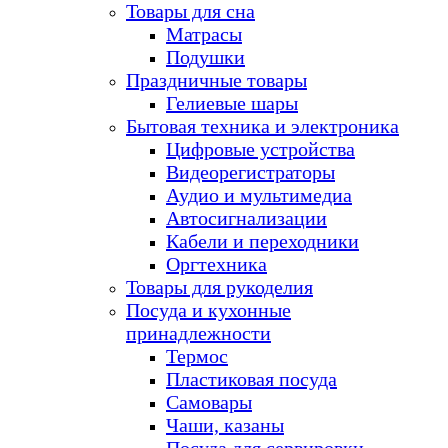
Товары для сна
Матрасы
Подушки
Праздничные товары
Гелиевые шары
Бытовая техника и электроника
Цифровые устройства
Видеорегистраторы
Аудио и мультимедиа
Автосигнализации
Кабели и переходники
Оргтехника
Товары для рукоделия
Посуда и кухонные
принадлежности
Термос
Пластиковая посуда
Самовары
Чаши, казаны