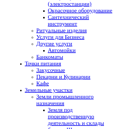
(электростанции)
Окрасочное оборудование
Сантехнический
инструмент
Ритуальные изделия
Услуги для Бизнеса
Другие услуги
Автомойки
Банкоматы
Точки питания
Закусочные
Пекарни и Кулинарии
Кафе
Земельные участки
Земли промышленного
назначения
Земля под
производственную
деятельность и склады