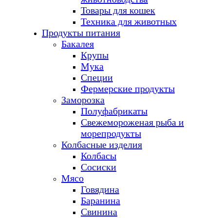
Товары для кошек
Техника для животных
Продукты питания
Бакалея
Крупы
Мука
Специи
Фермерские продукты
Заморозка
Полуфабрикаты
Свежемороженая рыба и
морепродукты
Колбасные изделия
Колбасы
Сосиски
Мясо
Говядина
Баранина
Свинина