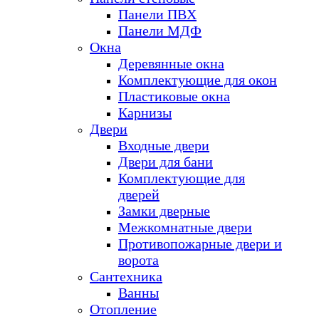
Панели ПВХ
Панели МДФ
Окна
Деревянные окна
Комплектующие для окон
Пластиковые окна
Карнизы
Двери
Входные двери
Двери для бани
Комплектующие для
дверей
Замки дверные
Межкомнатные двери
Противопожарные двери и
ворота
Сантехника
Ванны
Отопление