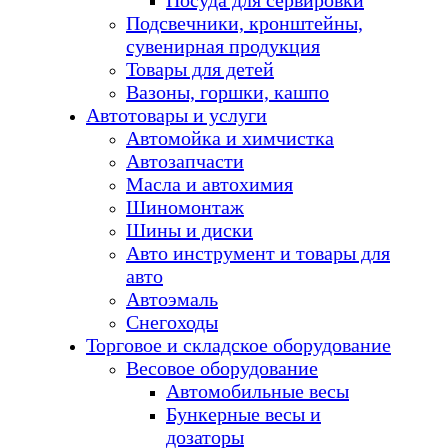
Посуда для сервировки
Подсвечники, кронштейны,
сувенирная продукция
Товары для детей
Вазоны, горшки, кашпо
Автотовары и услуги
Автомойка и химчистка
Автозапчасти
Масла и автохимия
Шиномонтаж
Шины и диски
Авто инструмент и товары для
авто
Автоэмаль
Снегоходы
Торговое и складское оборудование
Весовое оборудование
Автомобильные весы
Бункерные весы и
дозаторы