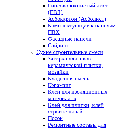
Гипсоволокнистый лист
(ГВЛ)
Асбокартон (Асболист)
Комплектующие к панелям
ПВХ
Фасадные панели
Сайдинг
Сухие строительные смеси
Затирка для швов
керамической плитки,
мозайки
Кладочная смесь
Керамзит
Клей для изоляционных
материалов
Клей для плитки, клей
строительный
Песок
Ремонтные составы для