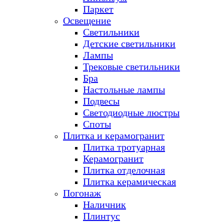
Паркет
Освещение
Светильники
Детские светильники
Лампы
Трековые светильники
Бра
Настольные лампы
Подвесы
Светодиодные люстры
Споты
Плитка и керамогранит
Плитка тротуарная
Керамогранит
Плитка отделочная
Плитка керамическая
Погонаж
Наличник
Плинтус