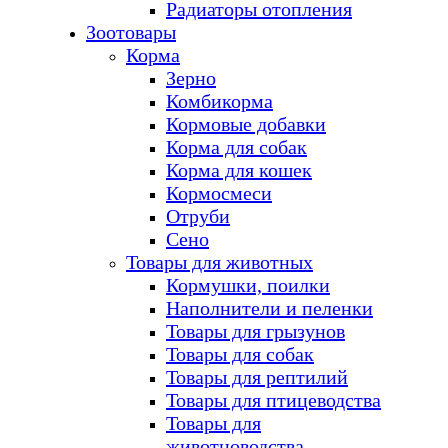
Радиаторы отопления
Зоотовары
Корма
Зерно
Комбикорма
Кормовые добавки
Корма для собак
Корма для кошек
Кормосмеси
Отруби
Сено
Товары для животных
Кормушки, поилки
Наполнители и пеленки
Товары для грызунов
Товары для собак
Товары для рептилий
Товары для птицеводства
Товары для
животноводства