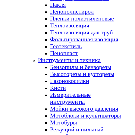
Пакля
Пенополистирол
Пленки полиэтиленовые
Теплоизоляция
Теплоизоляция для труб
Фольгированная изоляция
Геотекстиль
Пенопласт
Инструменты и техника
Бензопилы и бензорезы
Высоторезы и кусторезы
Газонокосилки
Кисти
Измерительные
инструменты
Мойки высокого давления
Мотоблоки и культиваторы
Мотобуры
Режущий и пильный