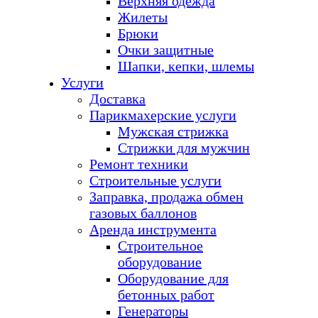
Верхняя одежда
Жилеты
Брюки
Очки защитные
Шапки, кепки, шлемы
Услуги
Доставка
Парикмахерские услуги
Мужская стрижка
Стрижки для мужчин
Ремонт техники
Строительные услуги
Заправка, продажа обмен
газовых баллонов
Аренда инструмента
Строительное
оборудование
Оборудование для
бетонных работ
Генераторы