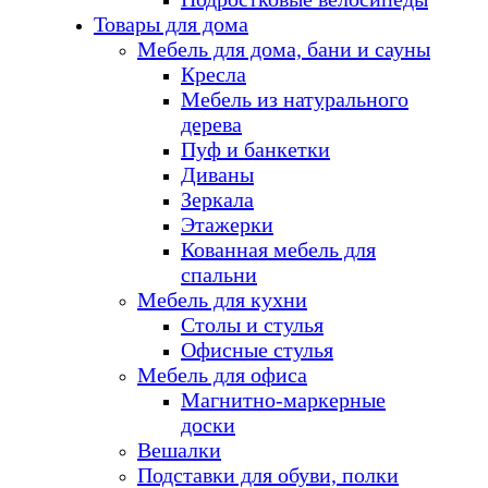
Товары для дома
Мебель для дома, бани и сауны
Кресла
Мебель из натурального
дерева
Пуф и банкетки
Диваны
Зеркала
Этажерки
Кованная мебель для
спальни
Мебель для кухни
Столы и стулья
Офисные стулья
Мебель для офиса
Магнитно-маркерные
доски
Вешалки
Подставки для обуви, полки