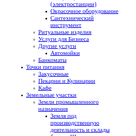
(электростанции)
Окрасочное оборудование
Сантехнический
инструмент
Ритуальные изделия
Услуги для Бизнеса
Другие услуги
Автомойки
Банкоматы
Точки питания
Закусочные
Пекарни и Кулинарии
Кафе
Земельные участки
Земли промышленного
назначения
Земля под
производственную
деятельность и склады