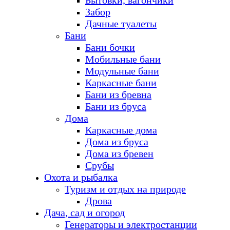
Бытовки, вагончики
Забор
Дачные туалеты
Бани
Бани бочки
Мобильные бани
Модульные бани
Каркасные бани
Бани из бревна
Бани из бруса
Дома
Каркасные дома
Дома из бруса
Дома из бревен
Срубы
Охота и рыбалка
Туризм и отдых на природе
Дрова
Дача, сад и огород
Генераторы и электростанции