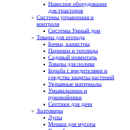
Навесное оборудование
для тракторов
Системы управления и
контроля
Системы Умный дом
Товары для огорода
Бочки, канистры
Парники и теплицы
Садовый инвентарь
Товары для полива
Борьба с вредителями и
средства защиты растений
Укрывные материалы
Умывальники и
рукомойники
Септики для дачи
Хозтовары
Лупы
Мешки для мусора