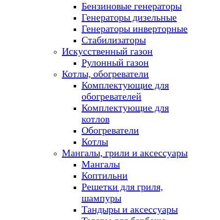
Бензиновые генераторы
Генераторы дизельные
Генераторы инверторные
Стабилизаторы
Искусственный газон
Рулонный газон
Котлы, обогреватели
Комплектующие для
обогревателей
Комплектующие для
котлов
Обогреватели
Котлы
Мангалы, грили и аксессуары
Мангалы
Коптильни
Решетки для гриля,
шампуры
Тандыры и аксессуары