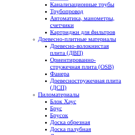
Канализационные трубы
Трубопровод
Автоматика, манометры,
счетчики
Картриджи для фильтров
Древесно-плитные материалы
Древесно-волокнистая
плита (ДВП)
Ориентированно-
стружечная плита (OSB)
Фанера
Древесностружечная плита
(ДСП)
Пиломатериалы
Блок Хаус
Брус
Брусок
Доска обрезная
Доска палубная