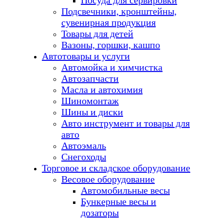
Посуда для сервировки
Подсвечники, кронштейны,
сувенирная продукция
Товары для детей
Вазоны, горшки, кашпо
Автотовары и услуги
Автомойка и химчистка
Автозапчасти
Масла и автохимия
Шиномонтаж
Шины и диски
Авто инструмент и товары для
авто
Автоэмаль
Снегоходы
Торговое и складское оборудование
Весовое оборудование
Автомобильные весы
Бункерные весы и
дозаторы