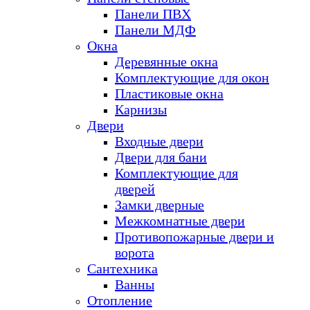
Панели ПВХ
Панели МДФ
Окна
Деревянные окна
Комплектующие для окон
Пластиковые окна
Карнизы
Двери
Входные двери
Двери для бани
Комплектующие для
дверей
Замки дверные
Межкомнатные двери
Противопожарные двери и
ворота
Сантехника
Ванны
Отопление