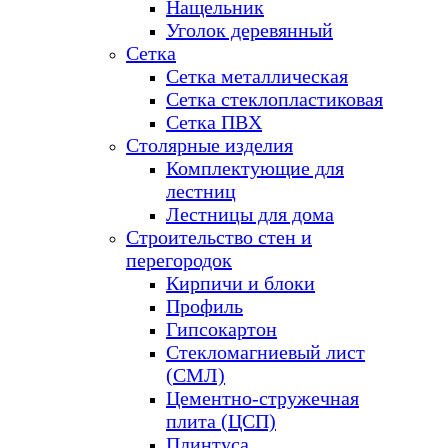
Нащельник
Уголок деревянный
Сетка
Сетка металлическая
Сетка стеклопластиковая
Сетка ПВХ
Столярные изделия
Комплектующие для
лестниц
Лестницы для дома
Строительство стен и
перегородок
Кирпичи и блоки
Профиль
Гипсокартон
Стекломагниевый лист
(СМЛ)
Цементно-стружечная
плита (ЦСП)
Плинтуса