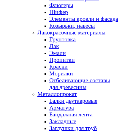
Флюгеры
Шифер
Элементы кровли и фасада
Козырьки, навесы
Лакокрасочные материалы
Грунтовка
Лак
Эмали
Пропитки
Краски
Морилки
Отбеливающие составы
для древесины
Металлопрокат
Балки двутавровые
Арматура
Бандажная лента
Закладные
Заглушки для труб