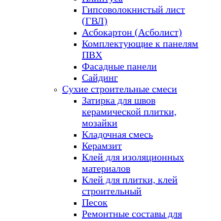
Гипсоволокнистый лист
(ГВЛ)
Асбокартон (Асболист)
Комплектующие к панелям
ПВХ
Фасадные панели
Сайдинг
Сухие строительные смеси
Затирка для швов
керамической плитки,
мозайки
Кладочная смесь
Керамзит
Клей для изоляционных
материалов
Клей для плитки, клей
строительный
Песок
Ремонтные составы для