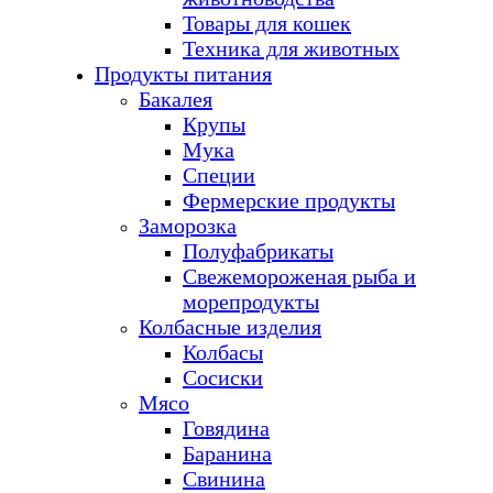
Товары для кошек
Техника для животных
Продукты питания
Бакалея
Крупы
Мука
Специи
Фермерские продукты
Заморозка
Полуфабрикаты
Свежемороженая рыба и
морепродукты
Колбасные изделия
Колбасы
Сосиски
Мясо
Говядина
Баранина
Свинина