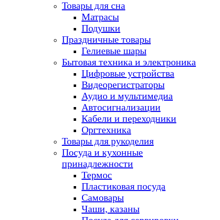
Товары для сна
Матрасы
Подушки
Праздничные товары
Гелиевые шары
Бытовая техника и электроника
Цифровые устройства
Видеорегистраторы
Аудио и мультимедиа
Автосигнализации
Кабели и переходники
Оргтехника
Товары для рукоделия
Посуда и кухонные
принадлежности
Термос
Пластиковая посуда
Самовары
Чаши, казаны