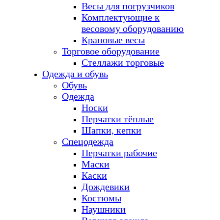
Весы для погрузчиков
Комплектующие к
весовому оборудованию
Крановые весы
Торговое оборудование
Стеллажи торговые
Одежда и обувь
Обувь
Одежда
Носки
Перчатки тёплые
Шапки, кепки
Спецодежда
Перчатки рабочие
Маски
Каски
Дождевики
Костюмы
Наушники