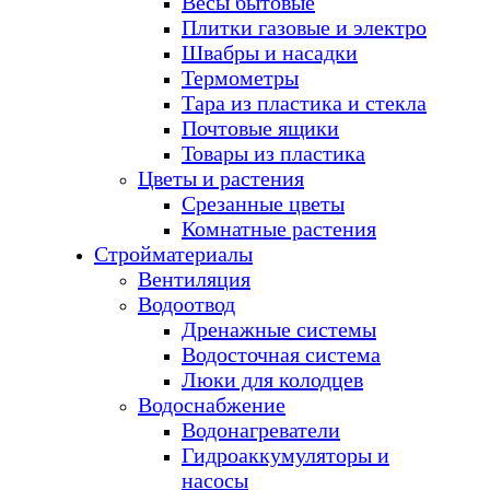
Весы бытовые
Плитки газовые и электро
Швабры и насадки
Термометры
Тара из пластика и стекла
Почтовые ящики
Товары из пластика
Цветы и растения
Срезанные цветы
Комнатные растения
Стройматериалы
Вентиляция
Водоотвод
Дренажные системы
Водосточная система
Люки для колодцев
Водоснабжение
Водонагреватели
Гидроаккумуляторы и
насосы