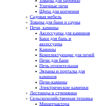
Товары для барбекю
Уличные печи
Щепа для копчения
Садовая мебель
Товары для бани и сауны
Печи, камины
Аксессуары для каминов
Баки для бань и
аксессуары
Камины
Комплектующие для печей
Печи для бани
Печь отопительная
Экраны и порталы для
каминов
Печи-камины
Электрические каменки
Лестницы и стремянки
Сельскохозяйственная техника
Минитрактора