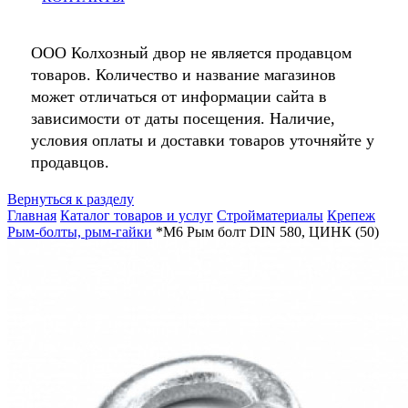
ООО Колхозный двор не является продавцом
товаров. Количество и название магазинов
может отличаться от информации сайта в
зависимости от даты посещения. Наличие,
условия оплаты и доставки товаров уточняйте у
продавцов.
Вернуться к разделу
Главная
Каталог товаров и услуг
Стройматериалы
Крепеж
Рым-болты, рым-гайки
*М6 Рым болт DIN 580, ЦИНК (50)