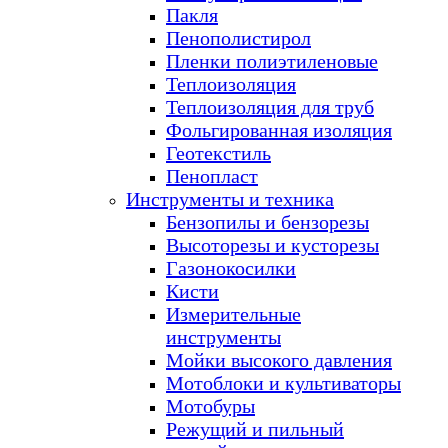
Пакля
Пенополистирол
Пленки полиэтиленовые
Теплоизоляция
Теплоизоляция для труб
Фольгированная изоляция
Геотекстиль
Пенопласт
Инструменты и техника
Бензопилы и бензорезы
Высоторезы и кусторезы
Газонокосилки
Кисти
Измерительные
инструменты
Мойки высокого давления
Мотоблоки и культиваторы
Мотобуры
Режущий и пильный