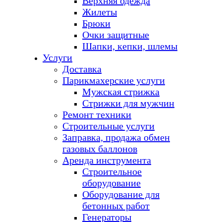
Верхняя одежда
Жилеты
Брюки
Очки защитные
Шапки, кепки, шлемы
Услуги
Доставка
Парикмахерские услуги
Мужская стрижка
Стрижки для мужчин
Ремонт техники
Строительные услуги
Заправка, продажа обмен
газовых баллонов
Аренда инструмента
Строительное
оборудование
Оборудование для
бетонных работ
Генераторы