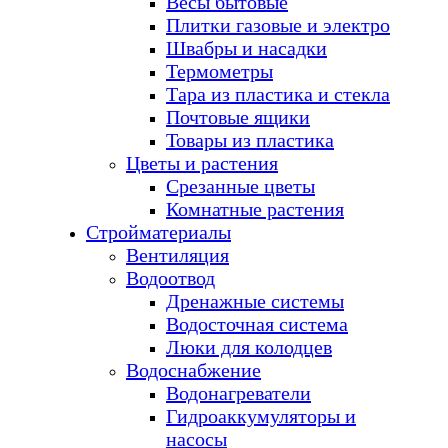
Весы бытовые
Плитки газовые и электро
Швабры и насадки
Термометры
Тара из пластика и стекла
Почтовые ящики
Товары из пластика
Цветы и растения
Срезанные цветы
Комнатные растения
Стройматериалы
Вентиляция
Водоотвод
Дренажные системы
Водосточная система
Люки для колодцев
Водоснабжение
Водонагреватели
Гидроаккумуляторы и
насосы