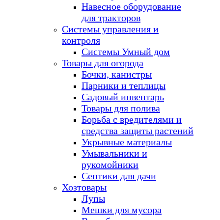
Навесное оборудование
для тракторов
Системы управления и
контроля
Системы Умный дом
Товары для огорода
Бочки, канистры
Парники и теплицы
Садовый инвентарь
Товары для полива
Борьба с вредителями и
средства защиты растений
Укрывные материалы
Умывальники и
рукомойники
Септики для дачи
Хозтовары
Лупы
Мешки для мусора