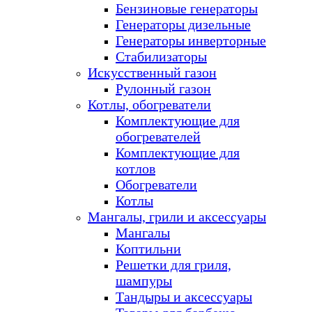
Бензиновые генераторы
Генераторы дизельные
Генераторы инверторные
Стабилизаторы
Искусственный газон
Рулонный газон
Котлы, обогреватели
Комплектующие для
обогревателей
Комплектующие для
котлов
Обогреватели
Котлы
Мангалы, грили и аксессуары
Мангалы
Коптильни
Решетки для гриля,
шампуры
Тандыры и аксессуары