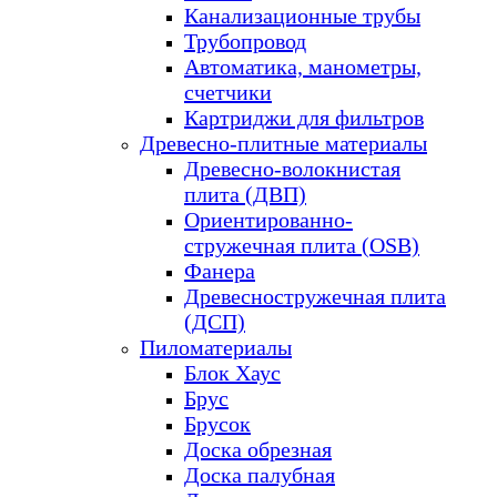
Канализационные трубы
Трубопровод
Автоматика, манометры,
счетчики
Картриджи для фильтров
Древесно-плитные материалы
Древесно-волокнистая
плита (ДВП)
Ориентированно-
стружечная плита (OSB)
Фанера
Древесностружечная плита
(ДСП)
Пиломатериалы
Блок Хаус
Брус
Брусок
Доска обрезная
Доска палубная