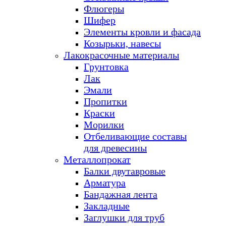
Флюгеры
Шифер
Элементы кровли и фасада
Козырьки, навесы
Лакокрасочные материалы
Грунтовка
Лак
Эмали
Пропитки
Краски
Морилки
Отбеливающие составы
для древесины
Металлопрокат
Балки двутавровые
Арматура
Бандажная лента
Закладные
Заглушки для труб