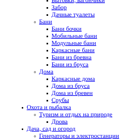
Бытовки, вагончики
Забор
Дачные туалеты
Бани
Бани бочки
Мобильные бани
Модульные бани
Каркасные бани
Бани из бревна
Бани из бруса
Дома
Каркасные дома
Дома из бруса
Дома из бревен
Срубы
Охота и рыбалка
Туризм и отдых на природе
Дрова
Дача, сад и огород
Генераторы и электростанции