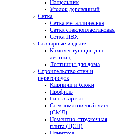
Нащельник
Уголок деревянный
Сетка
Сетка металлическая
Сетка стеклопластиковая
Сетка ПВХ
Столярные изделия
Комплектующие для
лестниц
Лестницы для дома
Строительство стен и
перегородок
Кирпичи и блоки
Профиль
Гипсокартон
Стекломагниевый лист
(СМЛ)
Цементно-стружечная
плита (ЦСП)
Плинтуса