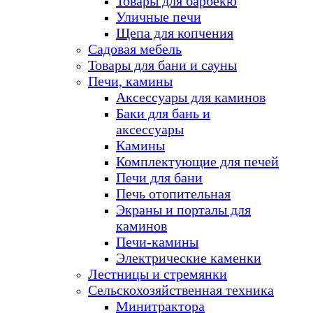
Товары для барбекю
Уличные печи
Щепа для копчения
Садовая мебель
Товары для бани и сауны
Печи, камины
Аксессуары для каминов
Баки для бань и
аксессуары
Камины
Комплектующие для печей
Печи для бани
Печь отопительная
Экраны и порталы для
каминов
Печи-камины
Электрические каменки
Лестницы и стремянки
Сельскохозяйственная техника
Минитрактора