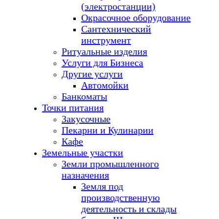
(электростанции)
Окрасочное оборудование
Сантехнический
инструмент
Ритуальные изделия
Услуги для Бизнеса
Другие услуги
Автомойки
Банкоматы
Точки питания
Закусочные
Пекарни и Кулинарии
Кафе
Земельные участки
Земли промышленного
назначения
Земля под
производственную
деятельность и склады