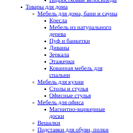
Товары для дома
Мебель для дома, бани и сауны
Кресла
Мебель из натурального
дерева
Пуф и банкетки
Диваны
Зеркала
Этажерки
Кованная мебель для
спальни
Мебель для кухни
Столы и стулья
Офисные стулья
Мебель для офиса
Магнитно-маркерные
доски
Вешалки
Подставки для обуви, полки