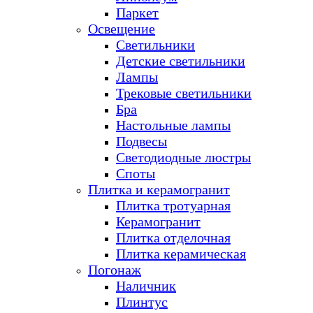
Паркет
Освещение
Светильники
Детские светильники
Лампы
Трековые светильники
Бра
Настольные лампы
Подвесы
Светодиодные люстры
Споты
Плитка и керамогранит
Плитка тротуарная
Керамогранит
Плитка отделочная
Плитка керамическая
Погонаж
Наличник
Плинтус