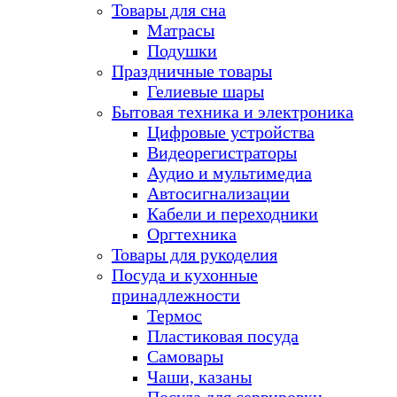
Товары для сна
Матрасы
Подушки
Праздничные товары
Гелиевые шары
Бытовая техника и электроника
Цифровые устройства
Видеорегистраторы
Аудио и мультимедиа
Автосигнализации
Кабели и переходники
Оргтехника
Товары для рукоделия
Посуда и кухонные
принадлежности
Термос
Пластиковая посуда
Самовары
Чаши, казаны