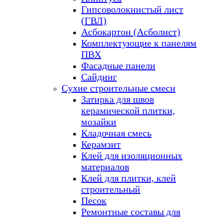
Гипсоволокнистый лист
(ГВЛ)
Асбокартон (Асболист)
Комплектующие к панелям
ПВХ
Фасадные панели
Сайдинг
Сухие строительные смеси
Затирка для швов
керамической плитки,
мозайки
Кладочная смесь
Керамзит
Клей для изоляционных
материалов
Клей для плитки, клей
строительный
Песок
Ремонтные составы для