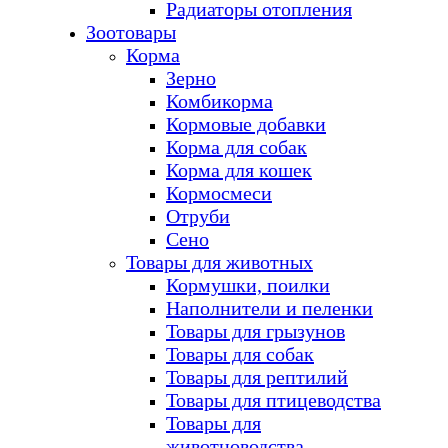
Радиаторы отопления
Зоотовары
Корма
Зерно
Комбикорма
Кормовые добавки
Корма для собак
Корма для кошек
Кормосмеси
Отруби
Сено
Товары для животных
Кормушки, поилки
Наполнители и пеленки
Товары для грызунов
Товары для собак
Товары для рептилий
Товары для птицеводства
Товары для
животноводства