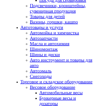
Посуда для сервировки
Подсвечники, кронштейны,
сувенирная продукция
Товары для детей
Вазоны, горшки, кашпо
Автотовары и услуги
Автомойка и химчистка
Автозапчасти
Масла и автохимия
Шиномонтаж
Шины и диски
Авто инструмент и товары для
авто
Автоэмаль
Снегоходы
Торговое и складское оборудование
Весовое оборудование
Автомобильные весы
Бункерные весы и
дозаторы