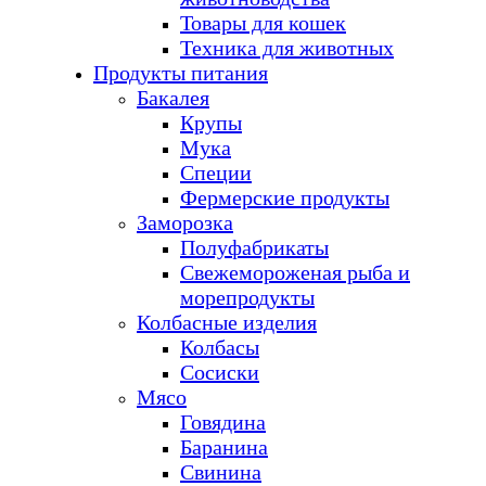
Товары для кошек
Техника для животных
Продукты питания
Бакалея
Крупы
Мука
Специи
Фермерские продукты
Заморозка
Полуфабрикаты
Свежемороженая рыба и
морепродукты
Колбасные изделия
Колбасы
Сосиски
Мясо
Говядина
Баранина
Свинина