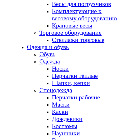
Весы для погрузчиков
Комплектующие к
весовому оборудованию
Крановые весы
Торговое оборудование
Стеллажи торговые
Одежда и обувь
Обувь
Одежда
Носки
Перчатки тёплые
Шапки, кепки
Спецодежда
Перчатки рабочие
Маски
Каски
Дождевики
Костюмы
Наушники