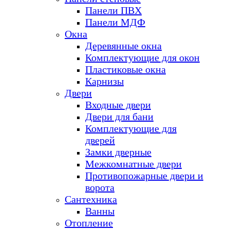
Панели ПВХ
Панели МДФ
Окна
Деревянные окна
Комплектующие для окон
Пластиковые окна
Карнизы
Двери
Входные двери
Двери для бани
Комплектующие для
дверей
Замки дверные
Межкомнатные двери
Противопожарные двери и
ворота
Сантехника
Ванны
Отопление