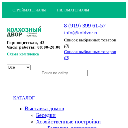
СТРОЙМАТЕРИАЛЫ
ПИЛОМАТЕРИАЛЫ
8 (919) 399 61-57
info@koldvor.ru
Cписок выбранных товаров
Горнощитская, 42
0
(
)
Часы работы: 08:00-20.00
Cписок выбранных товаров
Схема комплекса
0
(
)
КАТАЛОГ
Выставка домов
Беседки
Хозяйственные постройки