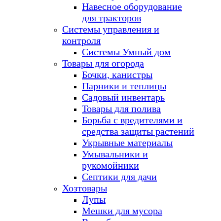
Навесное оборудование
для тракторов
Системы управления и
контроля
Системы Умный дом
Товары для огорода
Бочки, канистры
Парники и теплицы
Садовый инвентарь
Товары для полива
Борьба с вредителями и
средства защиты растений
Укрывные материалы
Умывальники и
рукомойники
Септики для дачи
Хозтовары
Лупы
Мешки для мусора