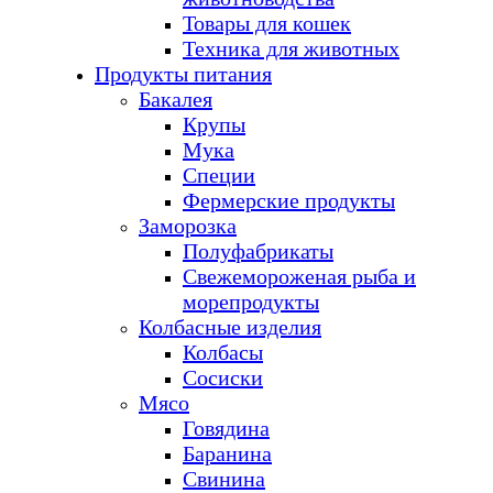
Товары для кошек
Техника для животных
Продукты питания
Бакалея
Крупы
Мука
Специи
Фермерские продукты
Заморозка
Полуфабрикаты
Свежемороженая рыба и
морепродукты
Колбасные изделия
Колбасы
Сосиски
Мясо
Говядина
Баранина
Свинина