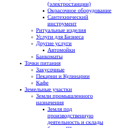
(электростанции)
Окрасочное оборудование
Сантехнический
инструмент
Ритуальные изделия
Услуги для Бизнеса
Другие услуги
Автомойки
Банкоматы
Точки питания
Закусочные
Пекарни и Кулинарии
Кафе
Земельные участки
Земли промышленного
назначения
Земля под
производственную
деятельность и склады