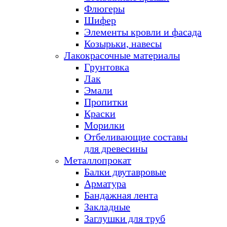
Флюгеры
Шифер
Элементы кровли и фасада
Козырьки, навесы
Лакокрасочные материалы
Грунтовка
Лак
Эмали
Пропитки
Краски
Морилки
Отбеливающие составы
для древесины
Металлопрокат
Балки двутавровые
Арматура
Бандажная лента
Закладные
Заглушки для труб