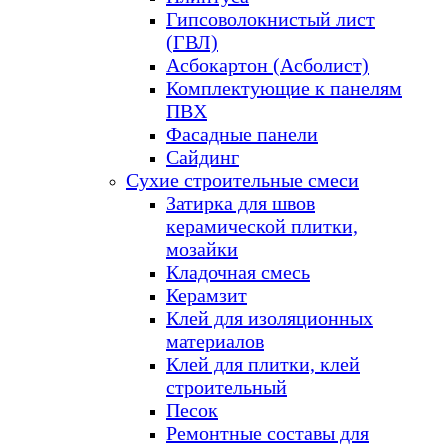
Гипсоволокнистый лист
(ГВЛ)
Асбокартон (Асболист)
Комплектующие к панелям
ПВХ
Фасадные панели
Сайдинг
Сухие строительные смеси
Затирка для швов
керамической плитки,
мозайки
Кладочная смесь
Керамзит
Клей для изоляционных
материалов
Клей для плитки, клей
строительный
Песок
Ремонтные составы для