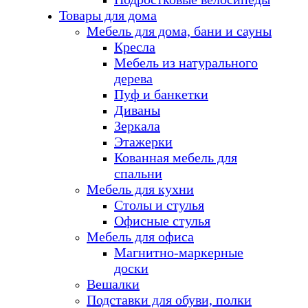
Товары для дома
Мебель для дома, бани и сауны
Кресла
Мебель из натурального
дерева
Пуф и банкетки
Диваны
Зеркала
Этажерки
Кованная мебель для
спальни
Мебель для кухни
Столы и стулья
Офисные стулья
Мебель для офиса
Магнитно-маркерные
доски
Вешалки
Подставки для обуви, полки