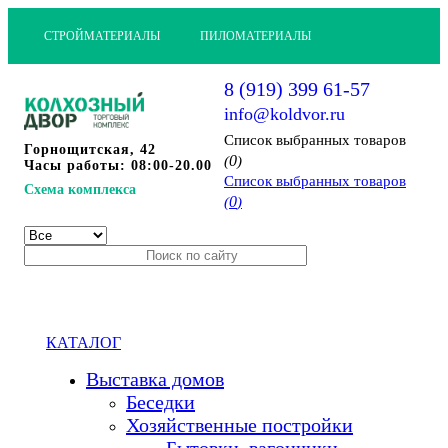
СТРОЙМАТЕРИАЛЫ
ПИЛОМАТЕРИАЛЫ
8 (919) 399 61-57
info@koldvor.ru
Cписок выбранных товаров
Горнощитская, 42
0
(
)
Часы работы: 08:00-20.00
Cписок выбранных товаров
Схема комплекса
0
(
)
КАТАЛОГ
Выставка домов
Беседки
Хозяйственные постройки