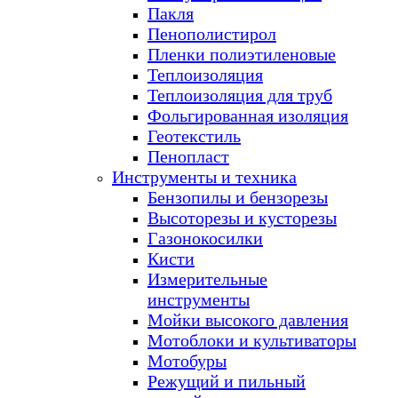
Пакля
Пенополистирол
Пленки полиэтиленовые
Теплоизоляция
Теплоизоляция для труб
Фольгированная изоляция
Геотекстиль
Пенопласт
Инструменты и техника
Бензопилы и бензорезы
Высоторезы и кусторезы
Газонокосилки
Кисти
Измерительные
инструменты
Мойки высокого давления
Мотоблоки и культиваторы
Мотобуры
Режущий и пильный