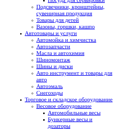
Посуда для сервировки
Подсвечники, кронштейны,
сувенирная продукция
Товары для детей
Вазоны, горшки, кашпо
Автотовары и услуги
Автомойка и химчистка
Автозапчасти
Масла и автохимия
Шиномонтаж
Шины и диски
Авто инструмент и товары для
авто
Автоэмаль
Снегоходы
Торговое и складское оборудование
Весовое оборудование
Автомобильные весы
Бункерные весы и
дозаторы