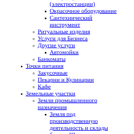
(электростанции)
Окрасочное оборудование
Сантехнический
инструмент
Ритуальные изделия
Услуги для Бизнеса
Другие услуги
Автомойки
Банкоматы
Точки питания
Закусочные
Пекарни и Кулинарии
Кафе
Земельные участки
Земли промышленного
назначения
Земля под
производственную
деятельность и склады