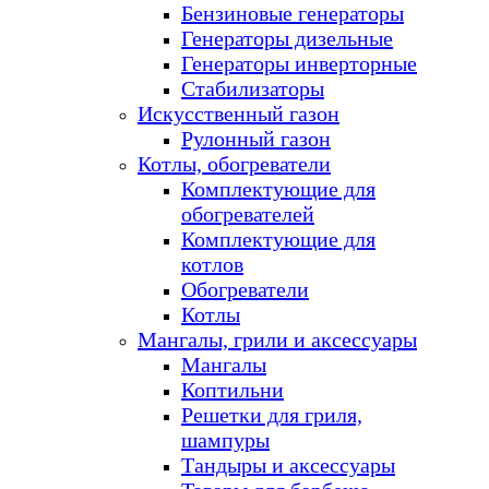
Бензиновые генераторы
Генераторы дизельные
Генераторы инверторные
Стабилизаторы
Искусственный газон
Рулонный газон
Котлы, обогреватели
Комплектующие для
обогревателей
Комплектующие для
котлов
Обогреватели
Котлы
Мангалы, грили и аксессуары
Мангалы
Коптильни
Решетки для гриля,
шампуры
Тандыры и аксессуары