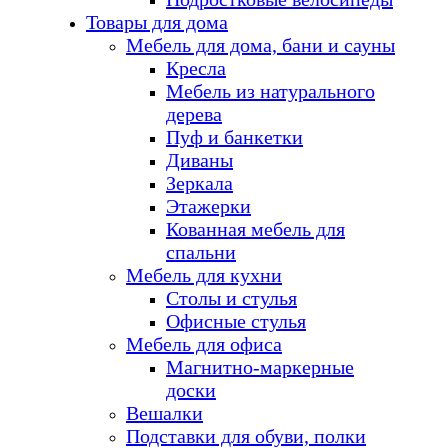
Товары для дома
Мебель для дома, бани и сауны
Кресла
Мебель из натурального
дерева
Пуф и банкетки
Диваны
Зеркала
Этажерки
Кованная мебель для
спальни
Мебель для кухни
Столы и стулья
Офисные стулья
Мебель для офиса
Магнитно-маркерные
доски
Вешалки
Подставки для обуви, полки