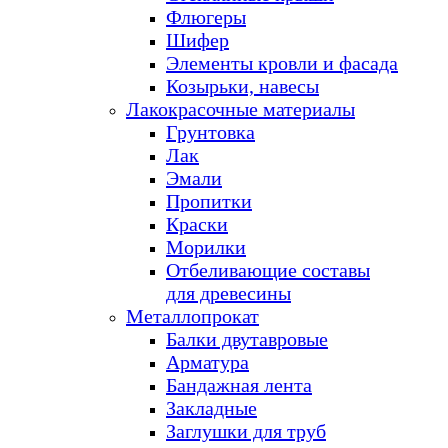
Флюгеры
Шифер
Элементы кровли и фасада
Козырьки, навесы
Лакокрасочные материалы
Грунтовка
Лак
Эмали
Пропитки
Краски
Морилки
Отбеливающие составы
для древесины
Металлопрокат
Балки двутавровые
Арматура
Бандажная лента
Закладные
Заглушки для труб