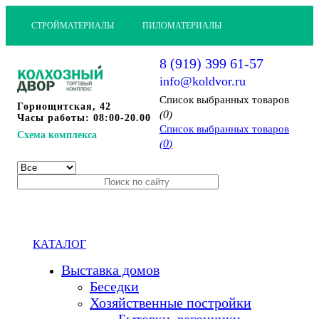
СТРОЙМАТЕРИАЛЫ
ПИЛОМАТЕРИАЛЫ
8 (919) 399 61-57
info@koldvor.ru
Cписок выбранных товаров
Горнощитская, 42
0
(
)
Часы работы: 08:00-20.00
Cписок выбранных товаров
Схема комплекса
0
(
)
КАТАЛОГ
Выставка домов
Беседки
Хозяйственные постройки