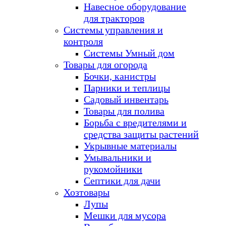
Навесное оборудование
для тракторов
Системы управления и
контроля
Системы Умный дом
Товары для огорода
Бочки, канистры
Парники и теплицы
Садовый инвентарь
Товары для полива
Борьба с вредителями и
средства защиты растений
Укрывные материалы
Умывальники и
рукомойники
Септики для дачи
Хозтовары
Лупы
Мешки для мусора