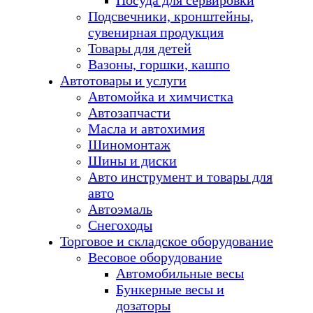
Посуда для сервировки
Подсвечники, кронштейны,
сувенирная продукция
Товары для детей
Вазоны, горшки, кашпо
Автотовары и услуги
Автомойка и химчистка
Автозапчасти
Масла и автохимия
Шиномонтаж
Шины и диски
Авто инструмент и товары для
авто
Автоэмаль
Снегоходы
Торговое и складское оборудование
Весовое оборудование
Автомобильные весы
Бункерные весы и
дозаторы