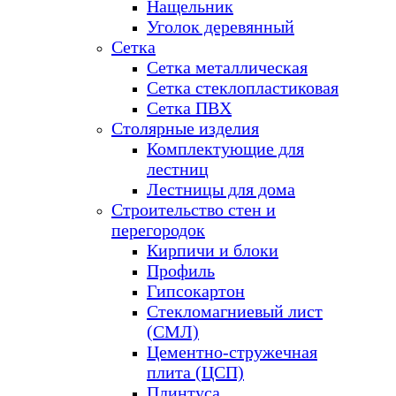
Нащельник
Уголок деревянный
Сетка
Сетка металлическая
Сетка стеклопластиковая
Сетка ПВХ
Столярные изделия
Комплектующие для
лестниц
Лестницы для дома
Строительство стен и
перегородок
Кирпичи и блоки
Профиль
Гипсокартон
Стекломагниевый лист
(СМЛ)
Цементно-стружечная
плита (ЦСП)
Плинтуса