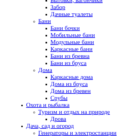
Бытовки, вагончики
Забор
Дачные туалеты
Бани
Бани бочки
Мобильные бани
Модульные бани
Каркасные бани
Бани из бревна
Бани из бруса
Дома
Каркасные дома
Дома из бруса
Дома из бревен
Срубы
Охота и рыбалка
Туризм и отдых на природе
Дрова
Дача, сад и огород
Генераторы и электростанции