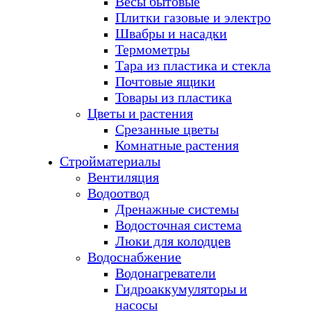
Весы бытовые
Плитки газовые и электро
Швабры и насадки
Термометры
Тара из пластика и стекла
Почтовые ящики
Товары из пластика
Цветы и растения
Срезанные цветы
Комнатные растения
Стройматериалы
Вентиляция
Водоотвод
Дренажные системы
Водосточная система
Люки для колодцев
Водоснабжение
Водонагреватели
Гидроаккумуляторы и
насосы