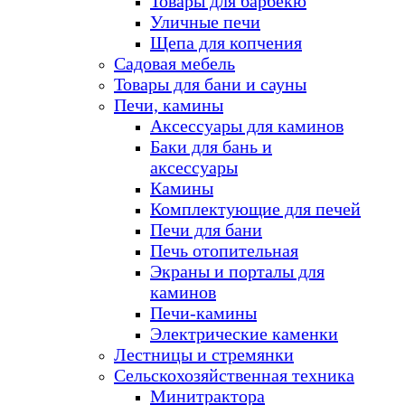
Товары для барбекю
Уличные печи
Щепа для копчения
Садовая мебель
Товары для бани и сауны
Печи, камины
Аксессуары для каминов
Баки для бань и
аксессуары
Камины
Комплектующие для печей
Печи для бани
Печь отопительная
Экраны и порталы для
каминов
Печи-камины
Электрические каменки
Лестницы и стремянки
Сельскохозяйственная техника
Минитрактора