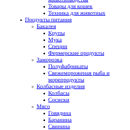
Товары для кошек
Техника для животных
Продукты питания
Бакалея
Крупы
Мука
Специи
Фермерские продукты
Заморозка
Полуфабрикаты
Свежемороженая рыба и
морепродукты
Колбасные изделия
Колбасы
Сосиски
Мясо
Говядина
Баранина
Свинина