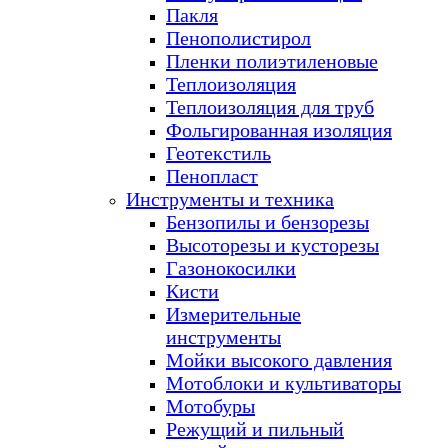
Пакля
Пенополистирол
Пленки полиэтиленовые
Теплоизоляция
Теплоизоляция для труб
Фольгированная изоляция
Геотекстиль
Пенопласт
Инструменты и техника
Бензопилы и бензорезы
Высоторезы и кусторезы
Газонокосилки
Кисти
Измерительные
инструменты
Мойки высокого давления
Мотоблоки и культиваторы
Мотобуры
Режущий и пильный