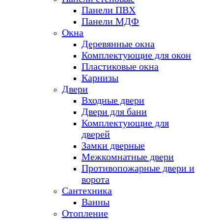
Панели ПВХ
Панели МДФ
Окна
Деревянные окна
Комплектующие для окон
Пластиковые окна
Карнизы
Двери
Входные двери
Двери для бани
Комплектующие для
дверей
Замки дверные
Межкомнатные двери
Противопожарные двери и
ворота
Сантехника
Ванны
Отопление