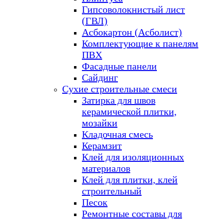
Гипсоволокнистый лист
(ГВЛ)
Асбокартон (Асболист)
Комплектующие к панелям
ПВХ
Фасадные панели
Сайдинг
Сухие строительные смеси
Затирка для швов
керамической плитки,
мозайки
Кладочная смесь
Керамзит
Клей для изоляционных
материалов
Клей для плитки, клей
строительный
Песок
Ремонтные составы для