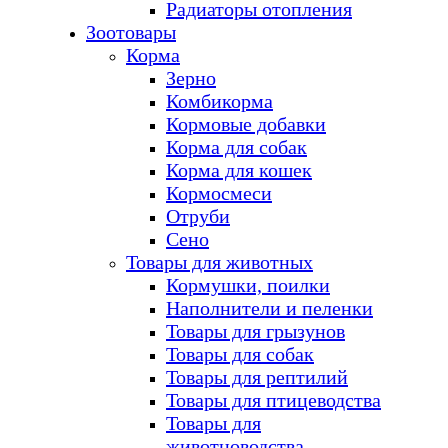
Радиаторы отопления
Зоотовары
Корма
Зерно
Комбикорма
Кормовые добавки
Корма для собак
Корма для кошек
Кормосмеси
Отруби
Сено
Товары для животных
Кормушки, поилки
Наполнители и пеленки
Товары для грызунов
Товары для собак
Товары для рептилий
Товары для птицеводства
Товары для
животноводства