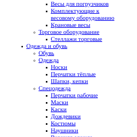
Весы для погрузчиков
Комплектующие к
весовому оборудованию
Крановые весы
Торговое оборудование
Стеллажи торговые
Одежда и обувь
Обувь
Одежда
Носки
Перчатки тёплые
Шапки, кепки
Спецодежда
Перчатки рабочие
Маски
Каски
Дождевики
Костюмы
Наушники