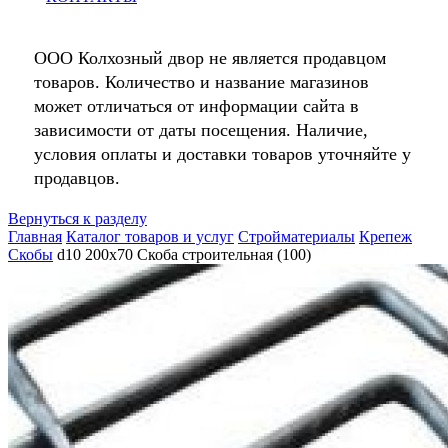
ООО Колхозный двор не является продавцом
товаров. Количество и название магазинов
может отличаться от информации сайта в
зависимости от даты посещения. Наличие,
условия оплаты и доставки товаров уточняйте у
продавцов.
Вернуться к разделу
Главная
Каталог товаров и услуг
Стройматериалы
Крепеж
Скобы
d10 200х70 Скоба строительная (100)