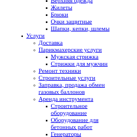
Верхняя одежда
Жилеты
Брюки
Очки защитные
Шапки, кепки, шлемы
Услуги
Доставка
Парикмахерские услуги
Мужская стрижка
Стрижки для мужчин
Ремонт техники
Строительные услуги
Заправка, продажа обмен
газовых баллонов
Аренда инструмента
Строительное
оборудование
Оборудование для
бетонных работ
Генераторы