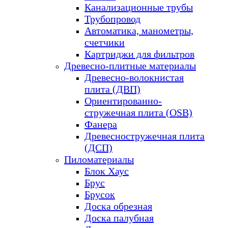
Канализационные трубы
Трубопровод
Автоматика, манометры,
счетчики
Картриджи для фильтров
Древесно-плитные материалы
Древесно-волокнистая
плита (ДВП)
Ориентированно-
стружечная плита (OSB)
Фанера
Древесностружечная плита
(ДСП)
Пиломатериалы
Блок Хаус
Брус
Брусок
Доска обрезная
Доска палубная