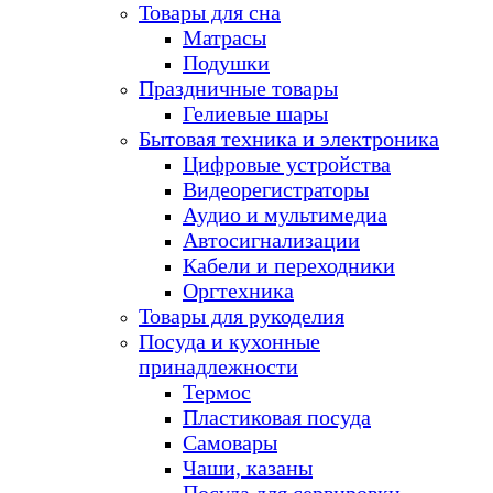
Товары для сна
Матрасы
Подушки
Праздничные товары
Гелиевые шары
Бытовая техника и электроника
Цифровые устройства
Видеорегистраторы
Аудио и мультимедиа
Автосигнализации
Кабели и переходники
Оргтехника
Товары для рукоделия
Посуда и кухонные
принадлежности
Термос
Пластиковая посуда
Самовары
Чаши, казаны