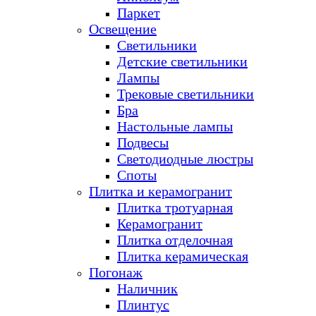
Паркет
Освещение
Светильники
Детские светильники
Лампы
Трековые светильники
Бра
Настольные лампы
Подвесы
Светодиодные люстры
Споты
Плитка и керамогранит
Плитка тротуарная
Керамогранит
Плитка отделочная
Плитка керамическая
Погонаж
Наличник
Плинтус