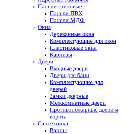
Панели стеновые
Панели ПВХ
Панели МДФ
Окна
Деревянные окна
Комплектующие для окон
Пластиковые окна
Карнизы
Двери
Входные двери
Двери для бани
Комплектующие для
дверей
Замки дверные
Межкомнатные двери
Противопожарные двери и
ворота
Сантехника
Ванны