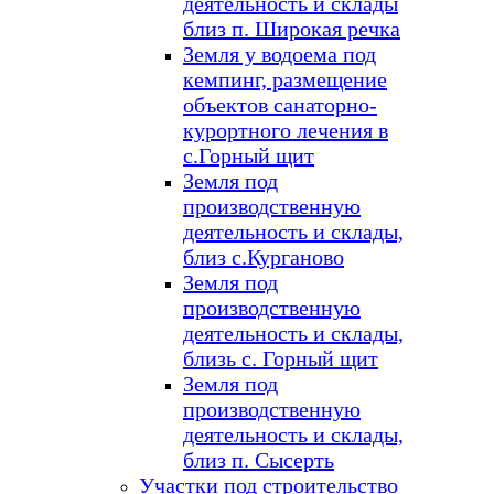
деятельность и склады
близ п. Широкая речка
Земля у водоема под
кемпинг, размещение
объектов санаторно-
курортного лечения в
с.Горный щит
Земля под
производственную
деятельность и склады,
близ с.Курганово
Земля под
производственную
деятельность и склады,
близь с. Горный щит
Земля под
производственную
деятельность и склады,
близ п. Сысерть
Участки под строительство