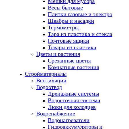
Мешки для мусора
Весы бытовые
Плитки газовые и электро
Швабры и насадки
Термометры
Тара из пластика и стекла
Почтовые ящики
Товары из пластика
Цветы и растения
Срезанные цветы
Комнатные растения
Стройматериалы
Вентиляция
Водоотвод
Дренажные системы
Водосточная система
Люки для колодцев
Водоснабжение
Водонагреватели
Гидроаккумуляторы и