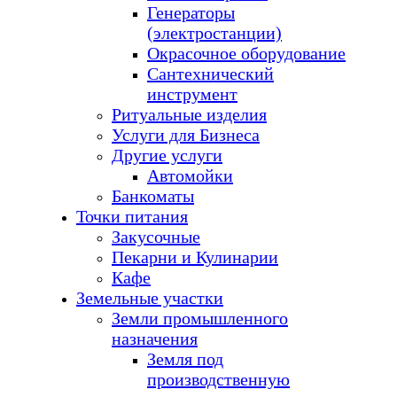
Генераторы
(электростанции)
Окрасочное оборудование
Сантехнический
инструмент
Ритуальные изделия
Услуги для Бизнеса
Другие услуги
Автомойки
Банкоматы
Точки питания
Закусочные
Пекарни и Кулинарии
Кафе
Земельные участки
Земли промышленного
назначения
Земля под
производственную