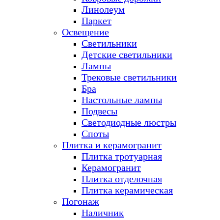
Линолеум
Паркет
Освещение
Светильники
Детские светильники
Лампы
Трековые светильники
Бра
Настольные лампы
Подвесы
Светодиодные люстры
Споты
Плитка и керамогранит
Плитка тротуарная
Керамогранит
Плитка отделочная
Плитка керамическая
Погонаж
Наличник