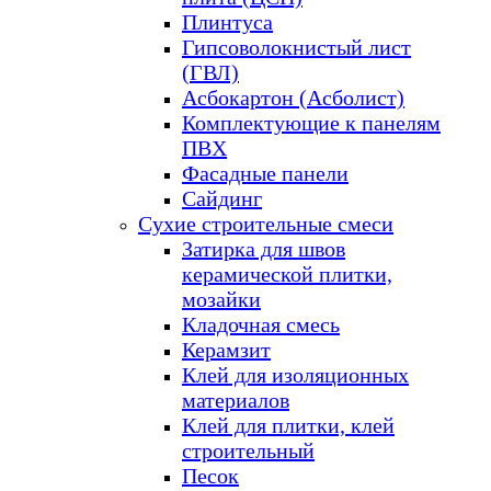
Плинтуса
Гипсоволокнистый лист
(ГВЛ)
Асбокартон (Асболист)
Комплектующие к панелям
ПВХ
Фасадные панели
Сайдинг
Сухие строительные смеси
Затирка для швов
керамической плитки,
мозайки
Кладочная смесь
Керамзит
Клей для изоляционных
материалов
Клей для плитки, клей
строительный
Песок