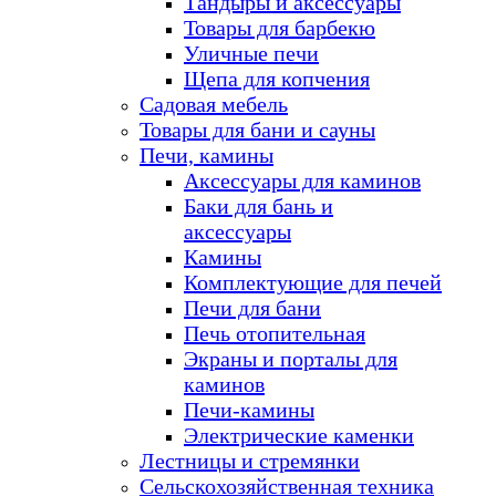
Тандыры и аксессуары
Товары для барбекю
Уличные печи
Щепа для копчения
Садовая мебель
Товары для бани и сауны
Печи, камины
Аксессуары для каминов
Баки для бань и
аксессуары
Камины
Комплектующие для печей
Печи для бани
Печь отопительная
Экраны и порталы для
каминов
Печи-камины
Электрические каменки
Лестницы и стремянки
Сельскохозяйственная техника