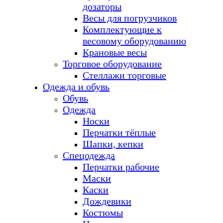
дозаторы
Весы для погрузчиков
Комплектующие к
весовому оборудованию
Крановые весы
Торговое оборудование
Стеллажи торговые
Одежда и обувь
Обувь
Одежда
Носки
Перчатки тёплые
Шапки, кепки
Спецодежда
Перчатки рабочие
Маски
Каски
Дождевики
Костюмы