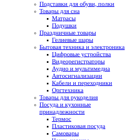
Подставки для обуви, полки
Товары для сна
Матрасы
Подушки
Праздничные товары
Гелиевые шары
Бытовая техника и электроника
Цифровые устройства
Видеорегистраторы
Аудио и мультимедиа
Автосигнализации
Кабели и переходники
Оргтехника
Товары для рукоделия
Посуда и кухонные
принадлежности
Термос
Пластиковая посуда
Самовары