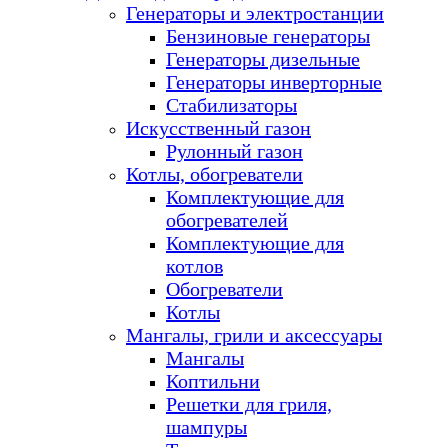
Генераторы и электростанции
Бензиновые генераторы
Генераторы дизельные
Генераторы инверторные
Стабилизаторы
Искусственный газон
Рулонный газон
Котлы, обогреватели
Комплектующие для
обогревателей
Комплектующие для
котлов
Обогреватели
Котлы
Мангалы, грили и аксессуары
Мангалы
Коптильни
Решетки для гриля,
шампуры