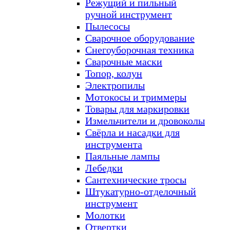
Режущий и пильный
ручной инструмент
Пылесосы
Сварочное оборудование
Снегоуборочная техника
Сварочные маски
Топор, колун
Электропилы
Мотокосы и триммеры
Товары для маркировки
Измельчители и дровоколы
Свёрла и насадки для
инструмента
Паяльные лампы
Лебедки
Сантехнические тросы
Штукатурно-отделочный
инструмент
Молотки
Отвертки