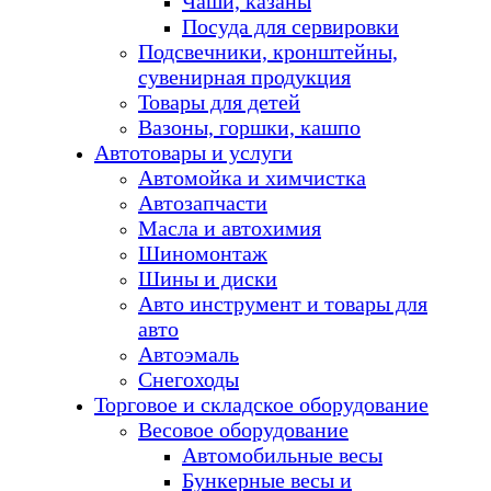
Чаши, казаны
Посуда для сервировки
Подсвечники, кронштейны,
сувенирная продукция
Товары для детей
Вазоны, горшки, кашпо
Автотовары и услуги
Автомойка и химчистка
Автозапчасти
Масла и автохимия
Шиномонтаж
Шины и диски
Авто инструмент и товары для
авто
Автоэмаль
Снегоходы
Торговое и складское оборудование
Весовое оборудование
Автомобильные весы
Бункерные весы и