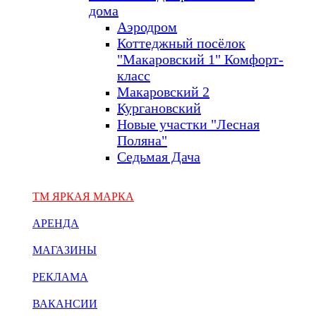
дома
Аэродром
Коттеджный посёлок
"Макаровский 1" Комфорт-
класс
Макаровский 2
Кургановский
Новые участки "Лесная
Поляна"
Седьмая Дача
ТМ ЯРКАЯ МАРКА
АРЕНДА
МАГАЗИНЫ
РЕКЛАМА
ВАКАНСИИ