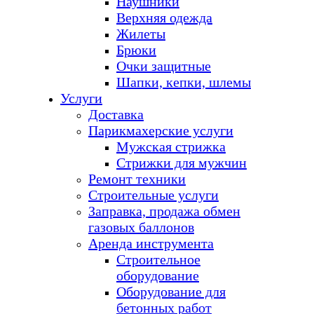
Наушники
Верхняя одежда
Жилеты
Брюки
Очки защитные
Шапки, кепки, шлемы
Услуги
Доставка
Парикмахерские услуги
Мужская стрижка
Стрижки для мужчин
Ремонт техники
Строительные услуги
Заправка, продажа обмен
газовых баллонов
Аренда инструмента
Строительное
оборудование
Оборудование для
бетонных работ