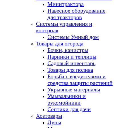
Минитрактора
Навесное оборудование
для тракторов
Системы управления и
контроля
Системы Умный дом
Товары для огорода
Бочки, канистры
Парники и теплицы
Садовый инвентарь
Товары для полива
Борьба с вредителями и
средства защиты растений
Укрывные материалы
Умывальники и
рукомойники
Септики для дачи
Хозтовары
Лупы