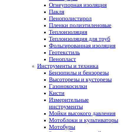
Огнеупорная изоляция
Пакля
Пенополистирол
Пленки полиэтиленовые
Теплоизоляция
Теплоизоляция для труб
Фольгированная изоляция
Геотекстиль
Пенопласт
Инструменты и техника
Бензопилы и бензорезы
Высоторезы и кусторезы
Газонокосилки
Кисти
Измерительные
инструменты
Мойки высокого давления
Мотоблоки и культиваторы
Мотобуры