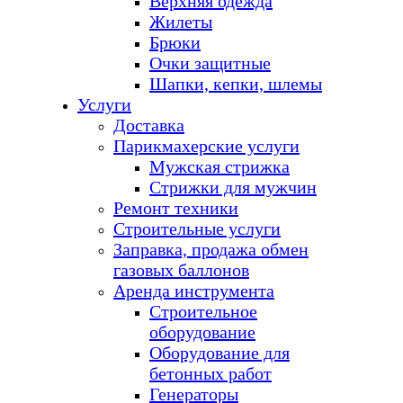
Верхняя одежда
Жилеты
Брюки
Очки защитные
Шапки, кепки, шлемы
Услуги
Доставка
Парикмахерские услуги
Мужская стрижка
Стрижки для мужчин
Ремонт техники
Строительные услуги
Заправка, продажа обмен
газовых баллонов
Аренда инструмента
Строительное
оборудование
Оборудование для
бетонных работ
Генераторы