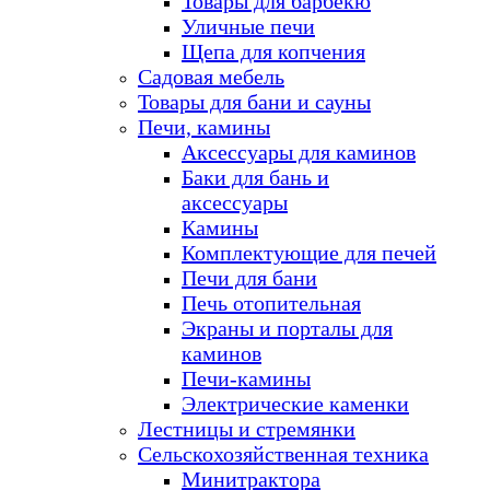
Товары для барбекю
Уличные печи
Щепа для копчения
Садовая мебель
Товары для бани и сауны
Печи, камины
Аксессуары для каминов
Баки для бань и
аксессуары
Камины
Комплектующие для печей
Печи для бани
Печь отопительная
Экраны и порталы для
каминов
Печи-камины
Электрические каменки
Лестницы и стремянки
Сельскохозяйственная техника
Минитрактора