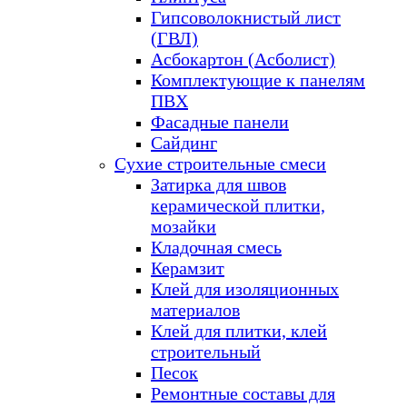
Гипсоволокнистый лист
(ГВЛ)
Асбокартон (Асболист)
Комплектующие к панелям
ПВХ
Фасадные панели
Сайдинг
Сухие строительные смеси
Затирка для швов
керамической плитки,
мозайки
Кладочная смесь
Керамзит
Клей для изоляционных
материалов
Клей для плитки, клей
строительный
Песок
Ремонтные составы для