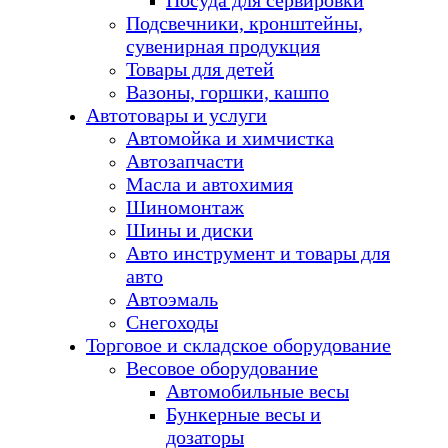
Посуда для сервировки
Подсвечники, кронштейны,
сувенирная продукция
Товары для детей
Вазоны, горшки, кашпо
Автотовары и услуги
Автомойка и химчистка
Автозапчасти
Масла и автохимия
Шиномонтаж
Шины и диски
Авто инструмент и товары для
авто
Автоэмаль
Снегоходы
Торговое и складское оборудование
Весовое оборудование
Автомобильные весы
Бункерные весы и
дозаторы