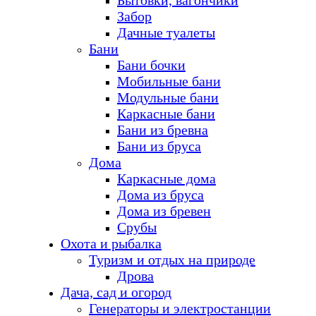
Бытовки, вагончики
Забор
Дачные туалеты
Бани
Бани бочки
Мобильные бани
Модульные бани
Каркасные бани
Бани из бревна
Бани из бруса
Дома
Каркасные дома
Дома из бруса
Дома из бревен
Срубы
Охота и рыбалка
Туризм и отдых на природе
Дрова
Дача, сад и огород
Генераторы и электростанции