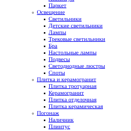
Паркет
Освещение
Светильники
Детские светильники
Лампы
Трековые светильники
Бра
Настольные лампы
Подвесы
Светодиодные люстры
Споты
Плитка и керамогранит
Плитка тротуарная
Керамогранит
Плитка отделочная
Плитка керамическая
Погонаж
Наличник
Плинтус