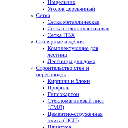
Нащельник
Уголок деревянный
Сетка
Сетка металлическая
Сетка стеклопластиковая
Сетка ПВХ
Столярные изделия
Комплектующие для
лестниц
Лестницы для дома
Строительство стен и
перегородок
Кирпичи и блоки
Профиль
Гипсокартон
Стекломагниевый лист
(СМЛ)
Цементно-стружечная
плита (ЦСП)
Плинтуса