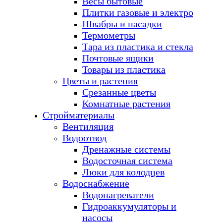
Весы бытовые
Плитки газовые и электро
Швабры и насадки
Термометры
Тара из пластика и стекла
Почтовые ящики
Товары из пластика
Цветы и растения
Срезанные цветы
Комнатные растения
Стройматериалы
Вентиляция
Водоотвод
Дренажные системы
Водосточная система
Люки для колодцев
Водоснабжение
Водонагреватели
Гидроаккумуляторы и
насосы