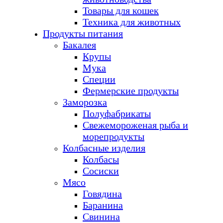
Товары для кошек
Техника для животных
Продукты питания
Бакалея
Крупы
Мука
Специи
Фермерские продукты
Заморозка
Полуфабрикаты
Свежемороженая рыба и
морепродукты
Колбасные изделия
Колбасы
Сосиски
Мясо
Говядина
Баранина
Свинина