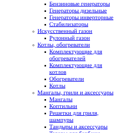
Бензиновые генераторы
Генераторы дизельные
Генераторы инверторные
Стабилизаторы
Искусственный газон
Рулонный газон
Котлы, обогреватели
Комплектующие для
обогревателей
Комплектующие для
котлов
Обогреватели
Котлы
Мангалы, грили и аксессуары
Мангалы
Коптильни
Решетки для гриля,
шампуры
Тандыры и аксессуары