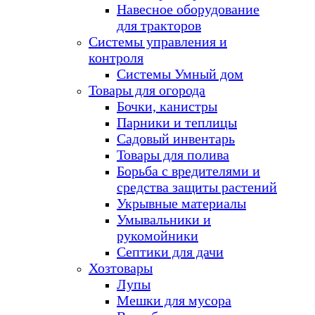
Навесное оборудование
для тракторов
Системы управления и
контроля
Системы Умный дом
Товары для огорода
Бочки, канистры
Парники и теплицы
Садовый инвентарь
Товары для полива
Борьба с вредителями и
средства защиты растений
Укрывные материалы
Умывальники и
рукомойники
Септики для дачи
Хозтовары
Лупы
Мешки для мусора