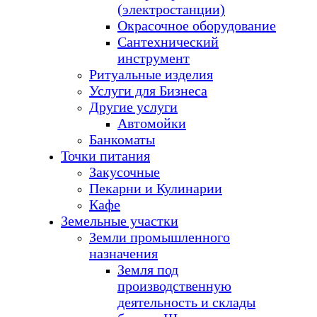
(электростанции)
Окрасочное оборудование
Сантехнический
инструмент
Ритуальные изделия
Услуги для Бизнеса
Другие услуги
Автомойки
Банкоматы
Точки питания
Закусочные
Пекарни и Кулинарии
Кафе
Земельные участки
Земли промышленного
назначения
Земля под
производственную
деятельность и склады