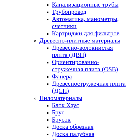
Канализационные трубы
Трубопровод
Автоматика, манометры,
счетчики
Картриджи для фильтров
Древесно-плитные материалы
Древесно-волокнистая
плита (ДВП)
Ориентированно-
стружечная плита (OSB)
Фанера
Древесностружечная плита
(ДСП)
Пиломатериалы
Блок Хаус
Брус
Брусок
Доска обрезная
Доска палубная