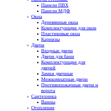
Панели ПВХ
Панели МДФ
Окна
Деревянные окна
Комплектующие для окон
Пластиковые окна
Карнизы
Двери
Входные двери
Двери для бани
Комплектующие для
дверей
Замки дверные
Межкомнатные двери
Противопожарные двери и
ворота
Сантехника
Ванны
Отопление