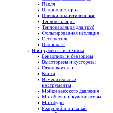
Пакля
Пенополистирол
Пленки полиэтиленовые
Теплоизоляция
Теплоизоляция для труб
Фольгированная изоляция
Геотекстиль
Пенопласт
Инструменты и техника
Бензопилы и бензорезы
Высоторезы и кусторезы
Газонокосилки
Кисти
Измерительные
инструменты
Мойки высокого давления
Мотоблоки и культиваторы
Мотобуры
Режущий и пильный