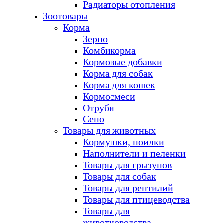
Радиаторы отопления
Зоотовары
Корма
Зерно
Комбикорма
Кормовые добавки
Корма для собак
Корма для кошек
Кормосмеси
Отруби
Сено
Товары для животных
Кормушки, поилки
Наполнители и пеленки
Товары для грызунов
Товары для собак
Товары для рептилий
Товары для птицеводства
Товары для
животноводства