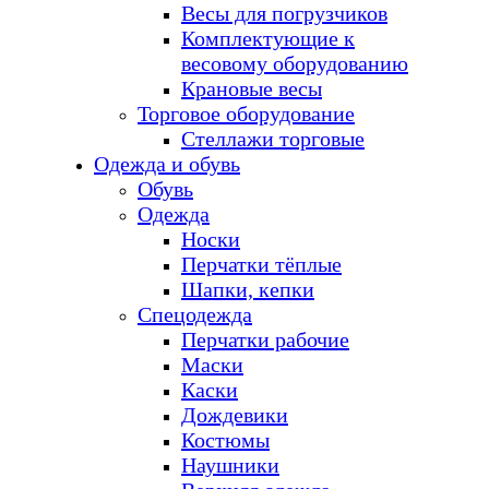
Весы для погрузчиков
Комплектующие к
весовому оборудованию
Крановые весы
Торговое оборудование
Стеллажи торговые
Одежда и обувь
Обувь
Одежда
Носки
Перчатки тёплые
Шапки, кепки
Спецодежда
Перчатки рабочие
Маски
Каски
Дождевики
Костюмы
Наушники