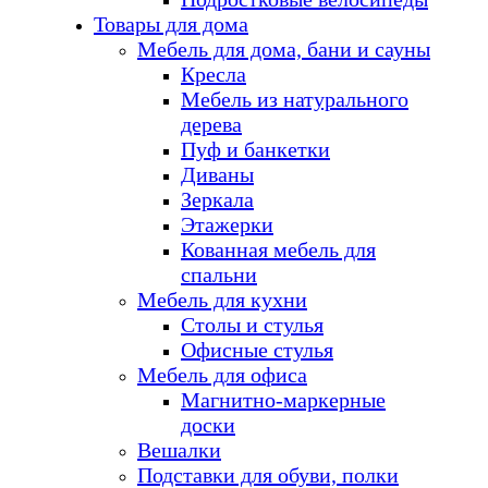
Товары для дома
Мебель для дома, бани и сауны
Кресла
Мебель из натурального
дерева
Пуф и банкетки
Диваны
Зеркала
Этажерки
Кованная мебель для
спальни
Мебель для кухни
Столы и стулья
Офисные стулья
Мебель для офиса
Магнитно-маркерные
доски
Вешалки
Подставки для обуви, полки