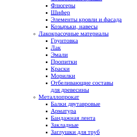
Флюгеры
Шифер
Элементы кровли и фасада
Козырьки, навесы
Лакокрасочные материалы
Грунтовка
Лак
Эмали
Пропитки
Краски
Морилки
Отбеливающие составы
для древесины
Металлопрокат
Балки двутавровые
Арматура
Бандажная лента
Закладные
Заглушки для труб