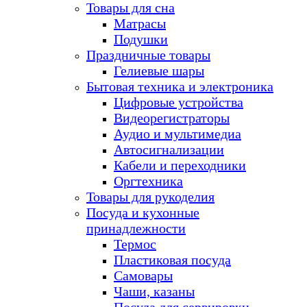
Товары для сна
Матрасы
Подушки
Праздничные товары
Гелиевые шары
Бытовая техника и электроника
Цифровые устройства
Видеорегистраторы
Аудио и мультимедиа
Автосигнализации
Кабели и переходники
Оргтехника
Товары для рукоделия
Посуда и кухонные
принадлежности
Термос
Пластиковая посуда
Самовары
Чаши, казаны