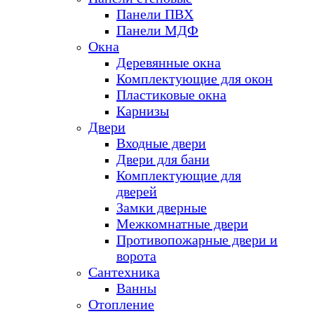
Панели ПВХ
Панели МДФ
Окна
Деревянные окна
Комплектующие для окон
Пластиковые окна
Карнизы
Двери
Входные двери
Двери для бани
Комплектующие для
дверей
Замки дверные
Межкомнатные двери
Противопожарные двери и
ворота
Сантехника
Ванны
Отопление