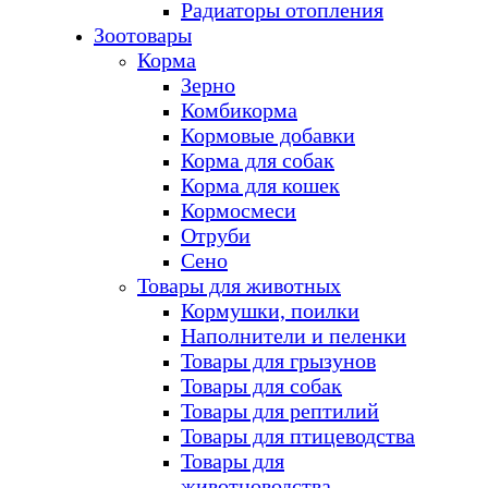
Радиаторы отопления
Зоотовары
Корма
Зерно
Комбикорма
Кормовые добавки
Корма для собак
Корма для кошек
Кормосмеси
Отруби
Сено
Товары для животных
Кормушки, поилки
Наполнители и пеленки
Товары для грызунов
Товары для собак
Товары для рептилий
Товары для птицеводства
Товары для
животноводства