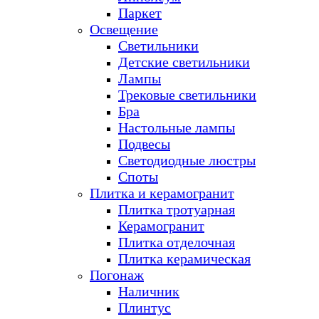
Паркет
Освещение
Светильники
Детские светильники
Лампы
Трековые светильники
Бра
Настольные лампы
Подвесы
Светодиодные люстры
Споты
Плитка и керамогранит
Плитка тротуарная
Керамогранит
Плитка отделочная
Плитка керамическая
Погонаж
Наличник
Плинтус