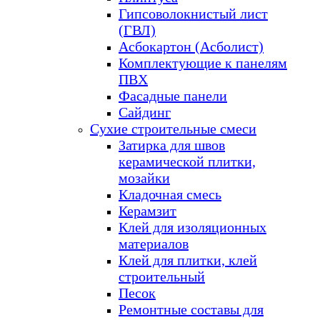
Гипсоволокнистый лист
(ГВЛ)
Асбокартон (Асболист)
Комплектующие к панелям
ПВХ
Фасадные панели
Сайдинг
Сухие строительные смеси
Затирка для швов
керамической плитки,
мозайки
Кладочная смесь
Керамзит
Клей для изоляционных
материалов
Клей для плитки, клей
строительный
Песок
Ремонтные составы для