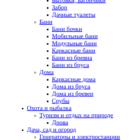
Бытовки, вагончики
Забор
Дачные туалеты
Бани
Бани бочки
Мобильные бани
Модульные бани
Каркасные бани
Бани из бревна
Бани из бруса
Дома
Каркасные дома
Дома из бруса
Дома из бревен
Срубы
Охота и рыбалка
Туризм и отдых на природе
Дрова
Дача, сад и огород
Генераторы и электростанции