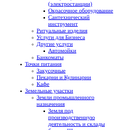
(электростанции)
Окрасочное оборудование
Сантехнический
инструмент
Ритуальные изделия
Услуги для Бизнеса
Другие услуги
Автомойки
Банкоматы
Точки питания
Закусочные
Пекарни и Кулинарии
Кафе
Земельные участки
Земли промышленного
назначения
Земля под
производственную
деятельность и склады