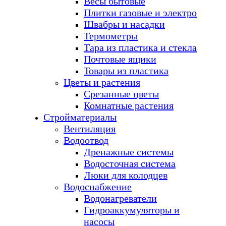
Весы бытовые
Плитки газовые и электро
Швабры и насадки
Термометры
Тара из пластика и стекла
Почтовые ящики
Товары из пластика
Цветы и растения
Срезанные цветы
Комнатные растения
Стройматериалы
Вентиляция
Водоотвод
Дренажные системы
Водосточная система
Люки для колодцев
Водоснабжение
Водонагреватели
Гидроаккумуляторы и
насосы