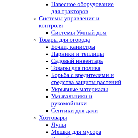
Навесное оборудование
для тракторов
Системы управления и
контроля
Системы Умный дом
Товары для огорода
Бочки, канистры
Парники и теплицы
Садовый инвентарь
Товары для полива
Борьба с вредителями и
средства защиты растений
Укрывные материалы
Умывальники и
рукомойники
Септики для дачи
Хозтовары
Лупы
Мешки для мусора