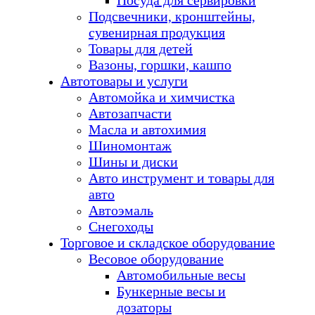
Посуда для сервировки
Подсвечники, кронштейны,
сувенирная продукция
Товары для детей
Вазоны, горшки, кашпо
Автотовары и услуги
Автомойка и химчистка
Автозапчасти
Масла и автохимия
Шиномонтаж
Шины и диски
Авто инструмент и товары для
авто
Автоэмаль
Снегоходы
Торговое и складское оборудование
Весовое оборудование
Автомобильные весы
Бункерные весы и
дозаторы