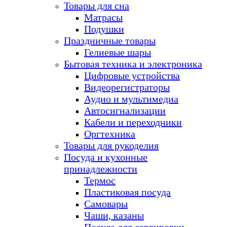
Товары для сна
Матрасы
Подушки
Праздничные товары
Гелиевые шары
Бытовая техника и электроника
Цифровые устройства
Видеорегистраторы
Аудио и мультимедиа
Автосигнализации
Кабели и переходники
Оргтехника
Товары для рукоделия
Посуда и кухонные
принадлежности
Термос
Пластиковая посуда
Самовары
Чаши, казаны