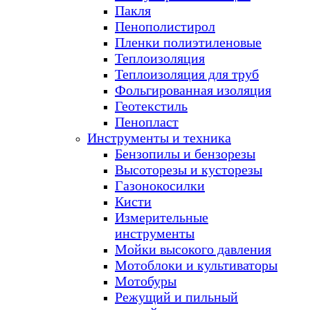
Пакля
Пенополистирол
Пленки полиэтиленовые
Теплоизоляция
Теплоизоляция для труб
Фольгированная изоляция
Геотекстиль
Пенопласт
Инструменты и техника
Бензопилы и бензорезы
Высоторезы и кусторезы
Газонокосилки
Кисти
Измерительные
инструменты
Мойки высокого давления
Мотоблоки и культиваторы
Мотобуры
Режущий и пильный