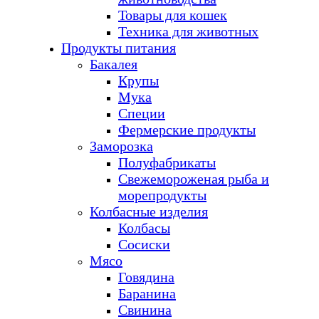
Товары для кошек
Техника для животных
Продукты питания
Бакалея
Крупы
Мука
Специи
Фермерские продукты
Заморозка
Полуфабрикаты
Свежемороженая рыба и
морепродукты
Колбасные изделия
Колбасы
Сосиски
Мясо
Говядина
Баранина
Свинина