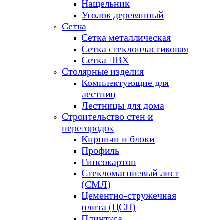
Нащельник
Уголок деревянный
Сетка
Сетка металлическая
Сетка стеклопластиковая
Сетка ПВХ
Столярные изделия
Комплектующие для
лестниц
Лестницы для дома
Строительство стен и
перегородок
Кирпичи и блоки
Профиль
Гипсокартон
Стекломагниевый лист
(СМЛ)
Цементно-стружечная
плита (ЦСП)
Плинтуса