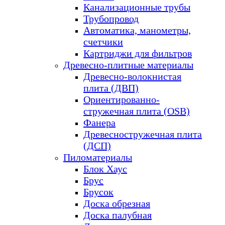
Канализационные трубы
Трубопровод
Автоматика, манометры,
счетчики
Картриджи для фильтров
Древесно-плитные материалы
Древесно-волокнистая
плита (ДВП)
Ориентированно-
стружечная плита (OSB)
Фанера
Древесностружечная плита
(ДСП)
Пиломатериалы
Блок Хаус
Брус
Брусок
Доска обрезная
Доска палубная