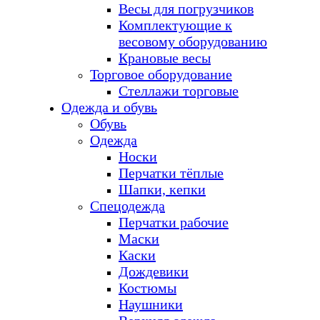
Весы для погрузчиков
Комплектующие к
весовому оборудованию
Крановые весы
Торговое оборудование
Стеллажи торговые
Одежда и обувь
Обувь
Одежда
Носки
Перчатки тёплые
Шапки, кепки
Спецодежда
Перчатки рабочие
Маски
Каски
Дождевики
Костюмы
Наушники