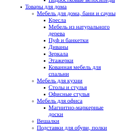
Товары для дома
Мебель для дома, бани и сауны
Кресла
Мебель из натурального
дерева
Пуф и банкетки
Диваны
Зеркала
Этажерки
Кованная мебель для
спальни
Мебель для кухни
Столы и стулья
Офисные стулья
Мебель для офиса
Магнитно-маркерные
доски
Вешалки
Подставки для обуви, полки