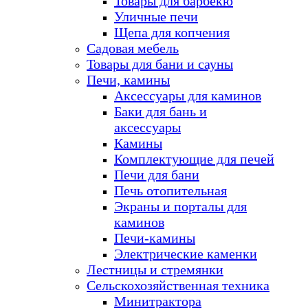
Товары для барбекю
Уличные печи
Щепа для копчения
Садовая мебель
Товары для бани и сауны
Печи, камины
Аксессуары для каминов
Баки для бань и
аксессуары
Камины
Комплектующие для печей
Печи для бани
Печь отопительная
Экраны и порталы для
каминов
Печи-камины
Электрические каменки
Лестницы и стремянки
Сельскохозяйственная техника
Минитрактора