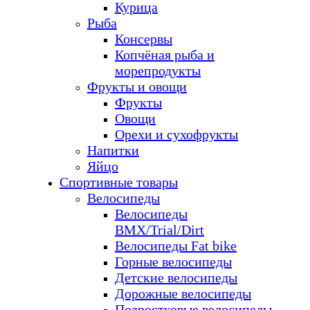
Курица
Рыба
Консервы
Копчёная рыба и
морепродукты
Фрукты и овощи
Фрукты
Овощи
Орехи и сухофрукты
Напитки
Яйцо
Спортивные товары
Велосипеды
Велосипеды
BMX/Trial/Dirt
Велосипеды Fat bike
Горные велосипеды
Детские велосипеды
Дорожные велосипеды
Подростковые велосипеды