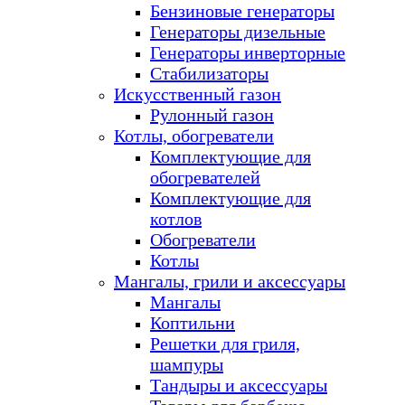
Бензиновые генераторы
Генераторы дизельные
Генераторы инверторные
Стабилизаторы
Искусственный газон
Рулонный газон
Котлы, обогреватели
Комплектующие для
обогревателей
Комплектующие для
котлов
Обогреватели
Котлы
Мангалы, грили и аксессуары
Мангалы
Коптильни
Решетки для гриля,
шампуры
Тандыры и аксессуары