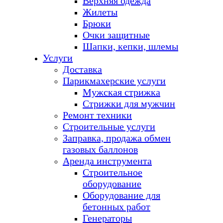
Верхняя одежда
Жилеты
Брюки
Очки защитные
Шапки, кепки, шлемы
Услуги
Доставка
Парикмахерские услуги
Мужская стрижка
Стрижки для мужчин
Ремонт техники
Строительные услуги
Заправка, продажа обмен
газовых баллонов
Аренда инструмента
Строительное
оборудование
Оборудование для
бетонных работ
Генераторы