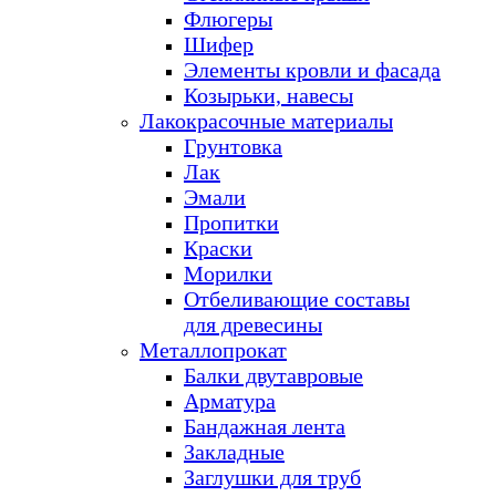
Флюгеры
Шифер
Элементы кровли и фасада
Козырьки, навесы
Лакокрасочные материалы
Грунтовка
Лак
Эмали
Пропитки
Краски
Морилки
Отбеливающие составы
для древесины
Металлопрокат
Балки двутавровые
Арматура
Бандажная лента
Закладные
Заглушки для труб