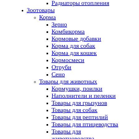
Радиаторы отопления
Зоотовары
Корма
Зерно
Комбикорма
Кормовые добавки
Корма для собак
Корма для кошек
Кормосмеси
Отруби
Сено
Товары для животных
Кормушки, поилки
Наполнители и пеленки
Товары для грызунов
Товары для собак
Товары для рептилий
Товары для птицеводства
Товары для
животноводства