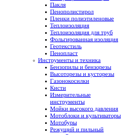
Пакля
Пенополистирол
Пленки полиэтиленовые
Теплоизоляция
Теплоизоляция для труб
Фольгированная изоляция
Геотекстиль
Пенопласт
Инструменты и техника
Бензопилы и бензорезы
Высоторезы и кусторезы
Газонокосилки
Кисти
Измерительные
инструменты
Мойки высокого давления
Мотоблоки и культиваторы
Мотобуры
Режущий и пильный