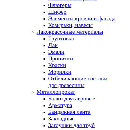
Флюгеры
Шифер
Элементы кровли и фасада
Козырьки, навесы
Лакокрасочные материалы
Грунтовка
Лак
Эмали
Пропитки
Краски
Морилки
Отбеливающие составы
для древесины
Металлопрокат
Балки двутавровые
Арматура
Бандажная лента
Закладные
Заглушки для труб