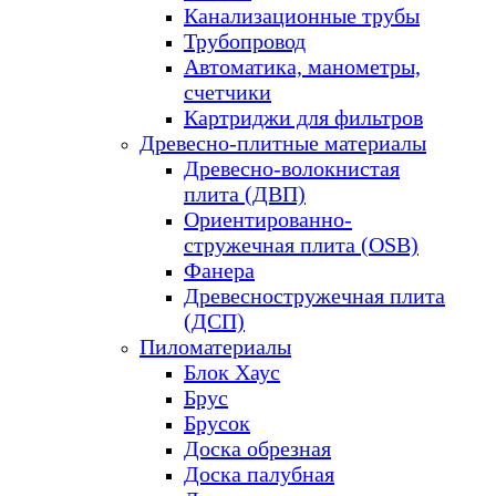
Канализационные трубы
Трубопровод
Автоматика, манометры,
счетчики
Картриджи для фильтров
Древесно-плитные материалы
Древесно-волокнистая
плита (ДВП)
Ориентированно-
стружечная плита (OSB)
Фанера
Древесностружечная плита
(ДСП)
Пиломатериалы
Блок Хаус
Брус
Брусок
Доска обрезная
Доска палубная