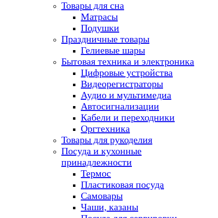
Товары для сна
Матрасы
Подушки
Праздничные товары
Гелиевые шары
Бытовая техника и электроника
Цифровые устройства
Видеорегистраторы
Аудио и мультимедиа
Автосигнализации
Кабели и переходники
Оргтехника
Товары для рукоделия
Посуда и кухонные
принадлежности
Термос
Пластиковая посуда
Самовары
Чаши, казаны