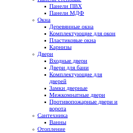
Панели ПВХ
Панели МДФ
Окна
Деревянные окна
Комплектующие для окон
Пластиковые окна
Карнизы
Двери
Входные двери
Двери для бани
Комплектующие для
дверей
Замки дверные
Межкомнатные двери
Противопожарные двери и
ворота
Сантехника
Ванны
Отопление