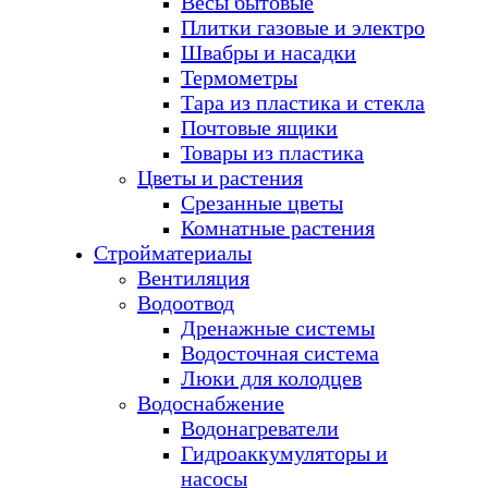
Весы бытовые
Плитки газовые и электро
Швабры и насадки
Термометры
Тара из пластика и стекла
Почтовые ящики
Товары из пластика
Цветы и растения
Срезанные цветы
Комнатные растения
Стройматериалы
Вентиляция
Водоотвод
Дренажные системы
Водосточная система
Люки для колодцев
Водоснабжение
Водонагреватели
Гидроаккумуляторы и
насосы