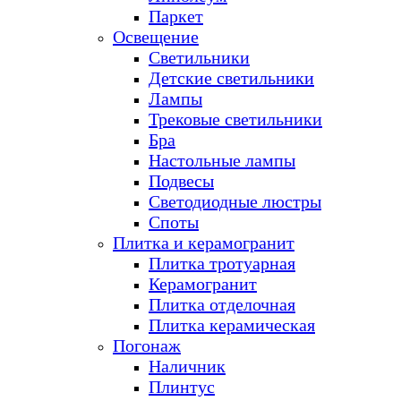
Паркет
Освещение
Светильники
Детские светильники
Лампы
Трековые светильники
Бра
Настольные лампы
Подвесы
Светодиодные люстры
Споты
Плитка и керамогранит
Плитка тротуарная
Керамогранит
Плитка отделочная
Плитка керамическая
Погонаж
Наличник
Плинтус