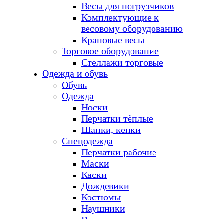
Весы для погрузчиков
Комплектующие к
весовому оборудованию
Крановые весы
Торговое оборудование
Стеллажи торговые
Одежда и обувь
Обувь
Одежда
Носки
Перчатки тёплые
Шапки, кепки
Спецодежда
Перчатки рабочие
Маски
Каски
Дождевики
Костюмы
Наушники