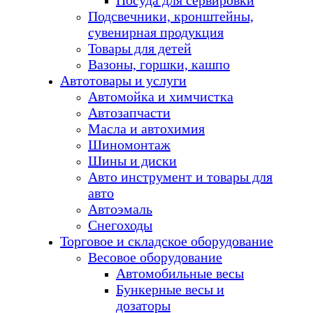
Посуда для сервировки
Подсвечники, кронштейны,
сувенирная продукция
Товары для детей
Вазоны, горшки, кашпо
Автотовары и услуги
Автомойка и химчистка
Автозапчасти
Масла и автохимия
Шиномонтаж
Шины и диски
Авто инструмент и товары для
авто
Автоэмаль
Снегоходы
Торговое и складское оборудование
Весовое оборудование
Автомобильные весы
Бункерные весы и
дозаторы