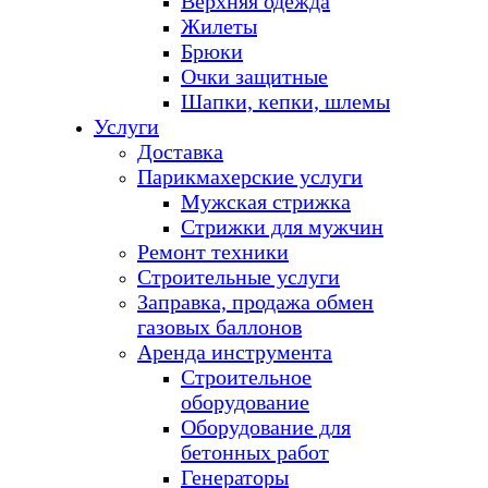
Верхняя одежда
Жилеты
Брюки
Очки защитные
Шапки, кепки, шлемы
Услуги
Доставка
Парикмахерские услуги
Мужская стрижка
Стрижки для мужчин
Ремонт техники
Строительные услуги
Заправка, продажа обмен
газовых баллонов
Аренда инструмента
Строительное
оборудование
Оборудование для
бетонных работ
Генераторы