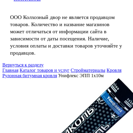
ООО Колхозный двор не является продавцом
товаров. Количество и название магазинов
может отличаться от информации сайта в
зависимости от даты посещения. Наличие,
условия оплаты и доставки товаров уточняйте у
продавцов.
Вернуться к разделу
Главная
Каталог товаров и услуг
Стройматериалы
Кровля
Рулонная битумная кровля
Унифлекс ЭПП 1х10м