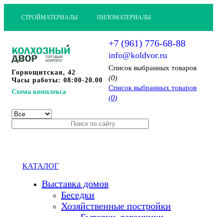
СТРОЙМАТЕРИАЛЫ
ПИЛОМАТЕРИАЛЫ
+7 (961) 776-68-88
info@koldvor.ru
Cписок выбранных товаров
Горнощитская, 42
0
(
)
Часы работы: 08:00-20.00
Cписок выбранных товаров
Схема комплекса
0
(
)
КАТАЛОГ
Выставка домов
Беседки
Хозяйственные постройки