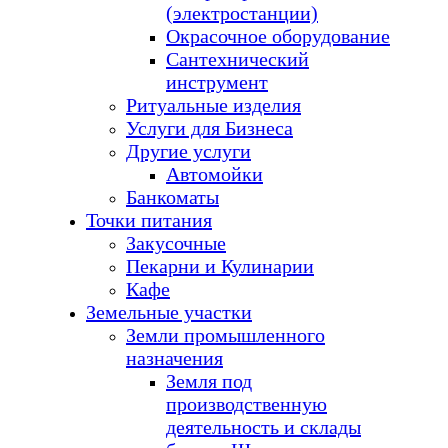
(электростанции)
Окрасочное оборудование
Сантехнический
инструмент
Ритуальные изделия
Услуги для Бизнеса
Другие услуги
Автомойки
Банкоматы
Точки питания
Закусочные
Пекарни и Кулинарии
Кафе
Земельные участки
Земли промышленного
назначения
Земля под
производственную
деятельность и склады