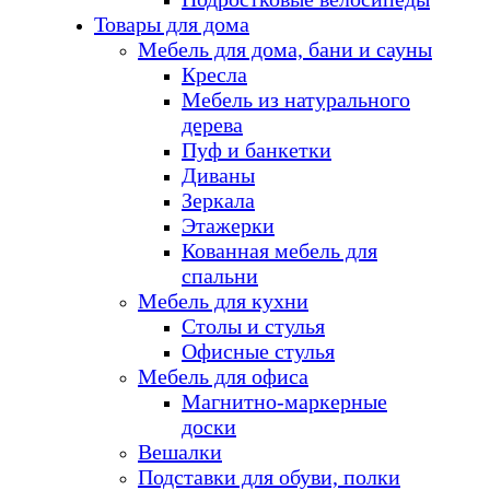
Товары для дома
Мебель для дома, бани и сауны
Кресла
Мебель из натурального
дерева
Пуф и банкетки
Диваны
Зеркала
Этажерки
Кованная мебель для
спальни
Мебель для кухни
Столы и стулья
Офисные стулья
Мебель для офиса
Магнитно-маркерные
доски
Вешалки
Подставки для обуви, полки