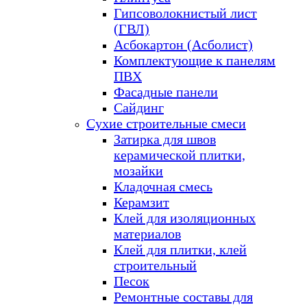
Гипсоволокнистый лист
(ГВЛ)
Асбокартон (Асболист)
Комплектующие к панелям
ПВХ
Фасадные панели
Сайдинг
Сухие строительные смеси
Затирка для швов
керамической плитки,
мозайки
Кладочная смесь
Керамзит
Клей для изоляционных
материалов
Клей для плитки, клей
строительный
Песок
Ремонтные составы для