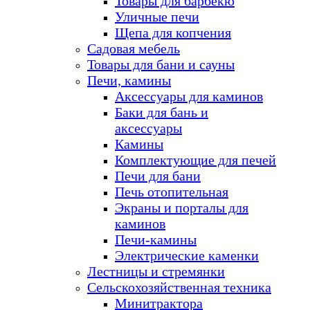
Товары для барбекю
Уличные печи
Щепа для копчения
Садовая мебель
Товары для бани и сауны
Печи, камины
Аксессуары для каминов
Баки для бань и
аксессуары
Камины
Комплектующие для печей
Печи для бани
Печь отопительная
Экраны и порталы для
каминов
Печи-камины
Электрические каменки
Лестницы и стремянки
Сельскохозяйственная техника
Минитрактора