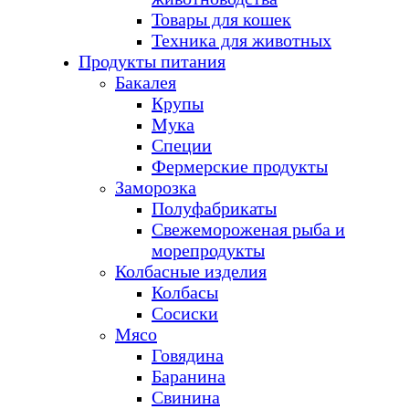
Товары для кошек
Техника для животных
Продукты питания
Бакалея
Крупы
Мука
Специи
Фермерские продукты
Заморозка
Полуфабрикаты
Свежемороженая рыба и
морепродукты
Колбасные изделия
Колбасы
Сосиски
Мясо
Говядина
Баранина
Свинина