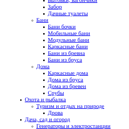
Бытовки, вагончики
Забор
Дачные туалеты
Бани
Бани бочки
Мобильные бани
Модульные бани
Каркасные бани
Бани из бревна
Бани из бруса
Дома
Каркасные дома
Дома из бруса
Дома из бревен
Срубы
Охота и рыбалка
Туризм и отдых на природе
Дрова
Дача, сад и огород
Генераторы и электростанции