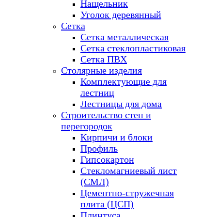
Нащельник
Уголок деревянный
Сетка
Сетка металлическая
Сетка стеклопластиковая
Сетка ПВХ
Столярные изделия
Комплектующие для
лестниц
Лестницы для дома
Строительство стен и
перегородок
Кирпичи и блоки
Профиль
Гипсокартон
Стекломагниевый лист
(СМЛ)
Цементно-стружечная
плита (ЦСП)
Плинтуса