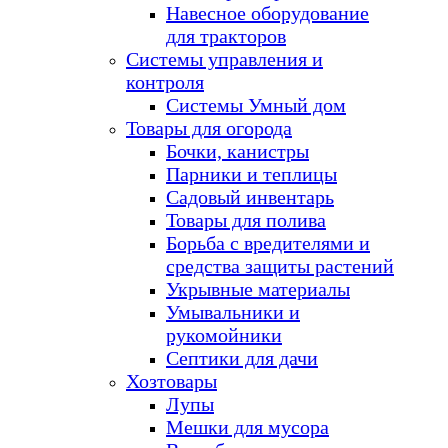
Навесное оборудование
для тракторов
Системы управления и
контроля
Системы Умный дом
Товары для огорода
Бочки, канистры
Парники и теплицы
Садовый инвентарь
Товары для полива
Борьба с вредителями и
средства защиты растений
Укрывные материалы
Умывальники и
рукомойники
Септики для дачи
Хозтовары
Лупы
Мешки для мусора