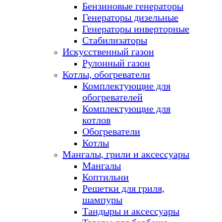
Бензиновые генераторы
Генераторы дизельные
Генераторы инверторные
Стабилизаторы
Искусственный газон
Рулонный газон
Котлы, обогреватели
Комплектующие для
обогревателей
Комплектующие для
котлов
Обогреватели
Котлы
Мангалы, грили и аксессуары
Мангалы
Коптильни
Решетки для гриля,
шампуры
Тандыры и аксессуары