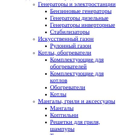
Генераторы и электростанции
Бензиновые генераторы
Генераторы дизельные
Генераторы инверторные
Стабилизаторы
Искусственный газон
Рулонный газон
Котлы, обогреватели
Комплектующие для
обогревателей
Комплектующие для
котлов
Обогреватели
Котлы
Мангалы, грили и аксессуары
Мангалы
Коптильни
Решетки для гриля,
шампуры