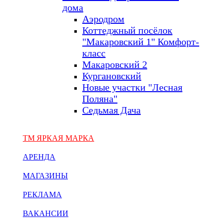
дома
Аэродром
Коттеджный посёлок
"Макаровский 1" Комфорт-
класс
Макаровский 2
Кургановский
Новые участки "Лесная
Поляна"
Седьмая Дача
ТМ ЯРКАЯ МАРКА
АРЕНДА
МАГАЗИНЫ
РЕКЛАМА
ВАКАНСИИ