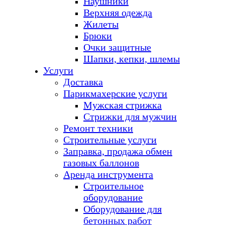
Наушники
Верхняя одежда
Жилеты
Брюки
Очки защитные
Шапки, кепки, шлемы
Услуги
Доставка
Парикмахерские услуги
Мужская стрижка
Стрижки для мужчин
Ремонт техники
Строительные услуги
Заправка, продажа обмен
газовых баллонов
Аренда инструмента
Строительное
оборудование
Оборудование для
бетонных работ