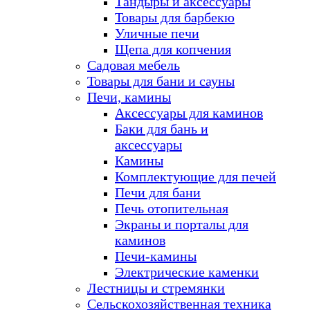
Тандыры и аксессуары
Товары для барбекю
Уличные печи
Щепа для копчения
Садовая мебель
Товары для бани и сауны
Печи, камины
Аксессуары для каминов
Баки для бань и
аксессуары
Камины
Комплектующие для печей
Печи для бани
Печь отопительная
Экраны и порталы для
каминов
Печи-камины
Электрические каменки
Лестницы и стремянки
Сельскохозяйственная техника