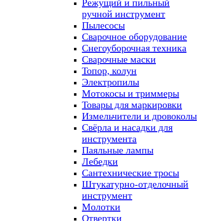
Режущий и пильный
ручной инструмент
Пылесосы
Сварочное оборудование
Снегоуборочная техника
Сварочные маски
Топор, колун
Электропилы
Мотокосы и триммеры
Товары для маркировки
Измельчители и дровоколы
Свёрла и насадки для
инструмента
Паяльные лампы
Лебедки
Сантехнические тросы
Штукатурно-отделочный
инструмент
Молотки
Отвертки