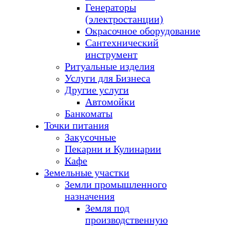
Генераторы
(электростанции)
Окрасочное оборудование
Сантехнический
инструмент
Ритуальные изделия
Услуги для Бизнеса
Другие услуги
Автомойки
Банкоматы
Точки питания
Закусочные
Пекарни и Кулинарии
Кафе
Земельные участки
Земли промышленного
назначения
Земля под
производственную