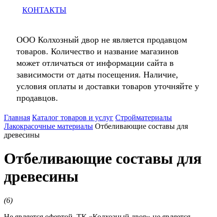
КОНТАКТЫ
ООО Колхозный двор не является продавцом
товаров. Количество и название магазинов
может отличаться от информации сайта в
зависимости от даты посещения. Наличие,
условия оплаты и доставки товаров уточняйте у
продавцов.
Главная
Каталог товаров и услуг
Стройматериалы
Лакокрасочные материалы
Отбеливающие составы для
древесины
Отбеливающие составы для
древесины
(
6
)
Не является офертой. ТК «Колхозный двор» не является