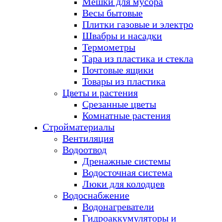
Мешки для мусора
Весы бытовые
Плитки газовые и электро
Швабры и насадки
Термометры
Тара из пластика и стекла
Почтовые ящики
Товары из пластика
Цветы и растения
Срезанные цветы
Комнатные растения
Стройматериалы
Вентиляция
Водоотвод
Дренажные системы
Водосточная система
Люки для колодцев
Водоснабжение
Водонагреватели
Гидроаккумуляторы и