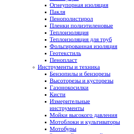
Огнеупорная изоляция
Пакля
Пенополистирол
Пленки полиэтиленовые
Теплоизоляция
Теплоизоляция для труб
Фольгированная изоляция
Геотекстиль
Пенопласт
Инструменты и техника
Бензопилы и бензорезы
Высоторезы и кусторезы
Газонокосилки
Кисти
Измерительные
инструменты
Мойки высокого давления
Мотоблоки и культиваторы
Мотобуры