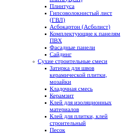
Плинтуса
Гипсоволокнистый лист
(ГВЛ)
Асбокартон (Асболист)
Комплектующие к панелям
ПВХ
Фасадные панели
Сайдинг
Сухие строительные смеси
Затирка для швов
керамической плитки,
мозайки
Кладочная смесь
Керамзит
Клей для изоляционных
материалов
Клей для плитки, клей
строительный
Песок