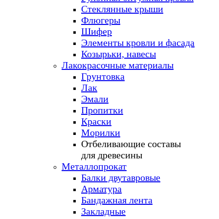
Стеклянные крыши
Флюгеры
Шифер
Элементы кровли и фасада
Козырьки, навесы
Лакокрасочные материалы
Грунтовка
Лак
Эмали
Пропитки
Краски
Морилки
Отбеливающие составы
для древесины
Металлопрокат
Балки двутавровые
Арматура
Бандажная лента
Закладные