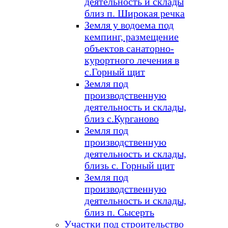
деятельность и склады
близ п. Широкая речка
Земля у водоема под
кемпинг, размещение
объектов санаторно-
курортного лечения в
с.Горный щит
Земля под
производственную
деятельность и склады,
близ с.Курганово
Земля под
производственную
деятельность и склады,
близь с. Горный щит
Земля под
производственную
деятельность и склады,
близ п. Сысерть
Участки под строительство