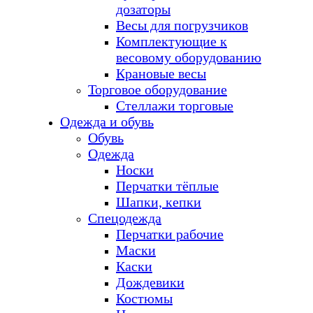
дозаторы
Весы для погрузчиков
Комплектующие к
весовому оборудованию
Крановые весы
Торговое оборудование
Стеллажи торговые
Одежда и обувь
Обувь
Одежда
Носки
Перчатки тёплые
Шапки, кепки
Спецодежда
Перчатки рабочие
Маски
Каски
Дождевики
Костюмы