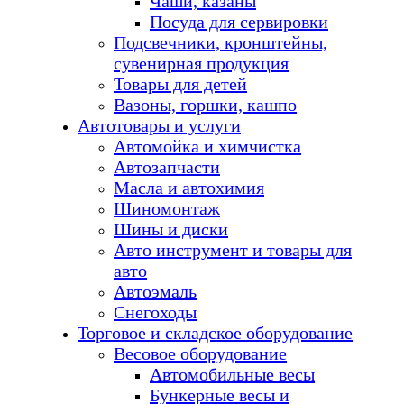
Чаши, казаны
Посуда для сервировки
Подсвечники, кронштейны,
сувенирная продукция
Товары для детей
Вазоны, горшки, кашпо
Автотовары и услуги
Автомойка и химчистка
Автозапчасти
Масла и автохимия
Шиномонтаж
Шины и диски
Авто инструмент и товары для
авто
Автоэмаль
Снегоходы
Торговое и складское оборудование
Весовое оборудование
Автомобильные весы
Бункерные весы и