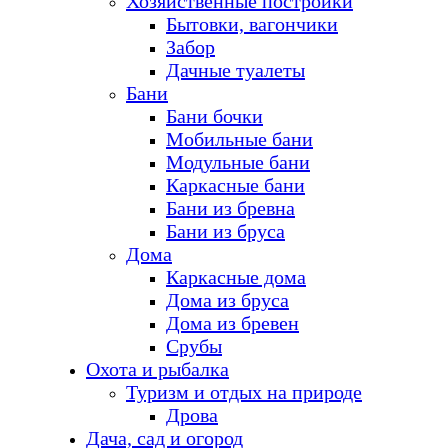
Хозяйственные постройки
Бытовки, вагончики
Забор
Дачные туалеты
Бани
Бани бочки
Мобильные бани
Модульные бани
Каркасные бани
Бани из бревна
Бани из бруса
Дома
Каркасные дома
Дома из бруса
Дома из бревен
Срубы
Охота и рыбалка
Туризм и отдых на природе
Дрова
Дача, сад и огород