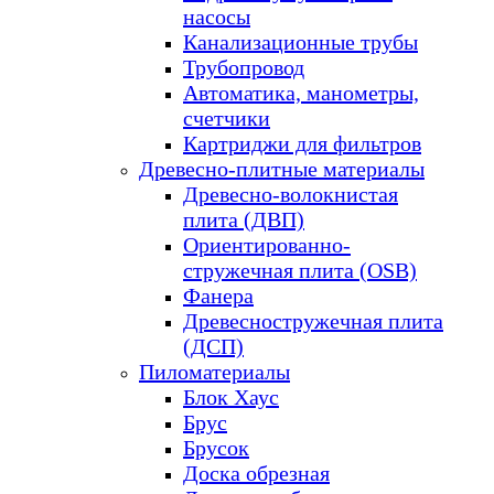
насосы
Канализационные трубы
Трубопровод
Автоматика, манометры,
счетчики
Картриджи для фильтров
Древесно-плитные материалы
Древесно-волокнистая
плита (ДВП)
Ориентированно-
стружечная плита (OSB)
Фанера
Древесностружечная плита
(ДСП)
Пиломатериалы
Блок Хаус
Брус
Брусок
Доска обрезная