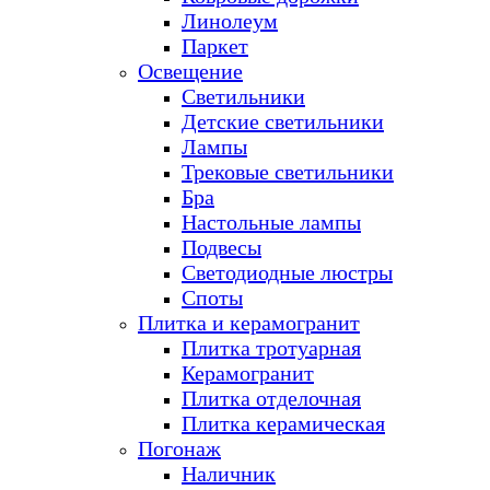
Линолеум
Паркет
Освещение
Светильники
Детские светильники
Лампы
Трековые светильники
Бра
Настольные лампы
Подвесы
Светодиодные люстры
Споты
Плитка и керамогранит
Плитка тротуарная
Керамогранит
Плитка отделочная
Плитка керамическая
Погонаж
Наличник