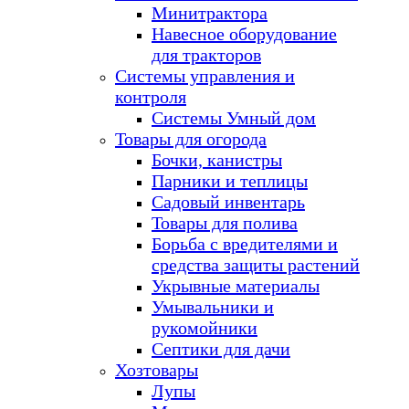
Минитрактора
Навесное оборудование
для тракторов
Системы управления и
контроля
Системы Умный дом
Товары для огорода
Бочки, канистры
Парники и теплицы
Садовый инвентарь
Товары для полива
Борьба с вредителями и
средства защиты растений
Укрывные материалы
Умывальники и
рукомойники
Септики для дачи
Хозтовары
Лупы