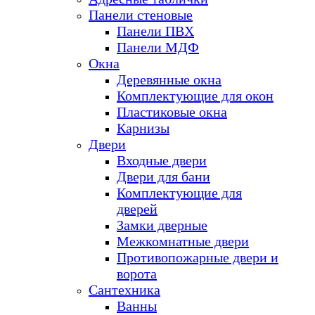
Панели стеновые
Панели ПВХ
Панели МДФ
Окна
Деревянные окна
Комплектующие для окон
Пластиковые окна
Карнизы
Двери
Входные двери
Двери для бани
Комплектующие для
дверей
Замки дверные
Межкомнатные двери
Противопожарные двери и
ворота
Сантехника
Ванны