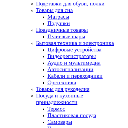
Подставки для обуви, полки
Товары для сна
Матрасы
Подушки
Праздничные товары
Гелиевые шары
Бытовая техника и электроника
Цифровые устройства
Видеорегистраторы
Аудио и мультимедиа
Автосигнализации
Кабели и переходники
Оргтехника
Товары для рукоделия
Посуда и кухонные
принадлежности
Термос
Пластиковая посуда
Самовары