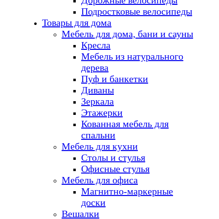
Дорожные велосипеды
Подростковые велосипеды
Товары для дома
Мебель для дома, бани и сауны
Кресла
Мебель из натурального
дерева
Пуф и банкетки
Диваны
Зеркала
Этажерки
Кованная мебель для
спальни
Мебель для кухни
Столы и стулья
Офисные стулья
Мебель для офиса
Магнитно-маркерные
доски
Вешалки