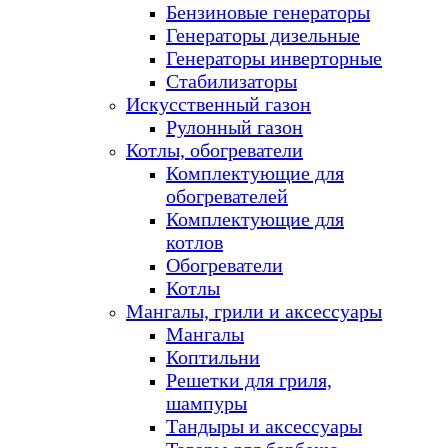
Бензиновые генераторы
Генераторы дизельные
Генераторы инверторные
Стабилизаторы
Искусственный газон
Рулонный газон
Котлы, обогреватели
Комплектующие для
обогревателей
Комплектующие для
котлов
Обогреватели
Котлы
Мангалы, грили и аксессуары
Мангалы
Коптильни
Решетки для гриля,
шампуры
Тандыры и аксессуары