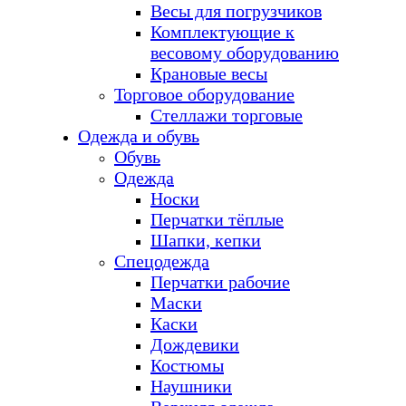
Весы для погрузчиков
Комплектующие к
весовому оборудованию
Крановые весы
Торговое оборудование
Стеллажи торговые
Одежда и обувь
Обувь
Одежда
Носки
Перчатки тёплые
Шапки, кепки
Спецодежда
Перчатки рабочие
Маски
Каски
Дождевики
Костюмы
Наушники