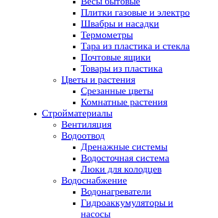
Весы бытовые
Плитки газовые и электро
Швабры и насадки
Термометры
Тара из пластика и стекла
Почтовые ящики
Товары из пластика
Цветы и растения
Срезанные цветы
Комнатные растения
Стройматериалы
Вентиляция
Водоотвод
Дренажные системы
Водосточная система
Люки для колодцев
Водоснабжение
Водонагреватели
Гидроаккумуляторы и
насосы