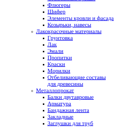
Флюгеры
Шифер
Элементы кровли и фасада
Козырьки, навесы
Лакокрасочные материалы
Грунтовка
Лак
Эмали
Пропитки
Краски
Морилки
Отбеливающие составы
для древесины
Металлопрокат
Балки двутавровые
Арматура
Бандажная лента
Закладные
Заглушки для труб