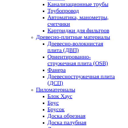
Канализационные трубы
Трубопровод
Автоматика, манометры,
счетчики
Картриджи для фильтров
Древесно-плитные материалы
Древесно-волокнистая
плита (ДВП)
Ориентированно-
стружечная плита (OSB)
Фанера
Древесностружечная плита
(ДСП)
Пиломатериалы
Блок Хаус
Брус
Брусок
Доска обрезная
Доска палубная