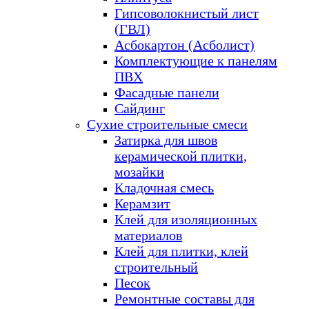
Гипсоволокнистый лист
(ГВЛ)
Асбокартон (Асболист)
Комплектующие к панелям
ПВХ
Фасадные панели
Сайдинг
Сухие строительные смеси
Затирка для швов
керамической плитки,
мозайки
Кладочная смесь
Керамзит
Клей для изоляционных
материалов
Клей для плитки, клей
строительный
Песок
Ремонтные составы для