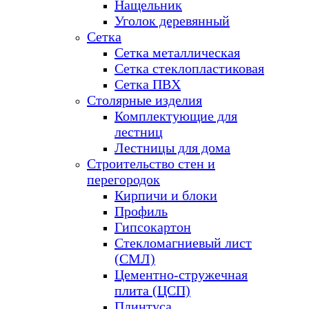
Нащельник
Уголок деревянный
Сетка
Сетка металлическая
Сетка стеклопластиковая
Сетка ПВХ
Столярные изделия
Комплектующие для
лестниц
Лестницы для дома
Строительство стен и
перегородок
Кирпичи и блоки
Профиль
Гипсокартон
Стекломагниевый лист
(СМЛ)
Цементно-стружечная
плита (ЦСП)
Плинтуса