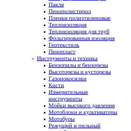
Пакля
Пенополистирол
Пленки полиэтиленовые
Теплоизоляция
Теплоизоляция для труб
Фольгированная изоляция
Геотекстиль
Пенопласт
Инструменты и техника
Бензопилы и бензорезы
Высоторезы и кусторезы
Газонокосилки
Кисти
Измерительные
инструменты
Мойки высокого давления
Мотоблоки и культиваторы
Мотобуры
Режущий и пильный