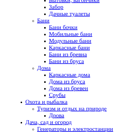
Бытовки, вагончики
Забор
Дачные туалеты
Бани
Бани бочки
Мобильные бани
Модульные бани
Каркасные бани
Бани из бревна
Бани из бруса
Дома
Каркасные дома
Дома из бруса
Дома из бревен
Срубы
Охота и рыбалка
Туризм и отдых на природе
Дрова
Дача, сад и огород
Генераторы и электростанции