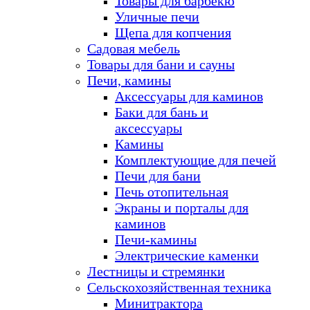
Товары для барбекю
Уличные печи
Щепа для копчения
Садовая мебель
Товары для бани и сауны
Печи, камины
Аксессуары для каминов
Баки для бань и
аксессуары
Камины
Комплектующие для печей
Печи для бани
Печь отопительная
Экраны и порталы для
каминов
Печи-камины
Электрические каменки
Лестницы и стремянки
Сельскохозяйственная техника
Минитрактора