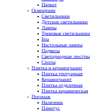
Паркет
Освещение
Светильники
Детские светильники
Лампы
Трековые светильники
Бра
Настольные лампы
Подвесы
Светодиодные люстры
Споты
Плитка и керамогранит
Плитка тротуарная
Керамогранит
Плитка отделочная
Плитка керамическая
Погонаж
Наличник
Плинтус