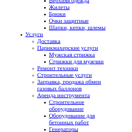
Верхняя одежда
Жилеты
Брюки
Очки защитные
Шапки, кепки, шлемы
Услуги
Доставка
Парикмахерские услуги
Мужская стрижка
Стрижки для мужчин
Ремонт техники
Строительные услуги
Заправка, продажа обмен
газовых баллонов
Аренда инструмента
Строительное
оборудование
Оборудование для
бетонных работ
Генераторы