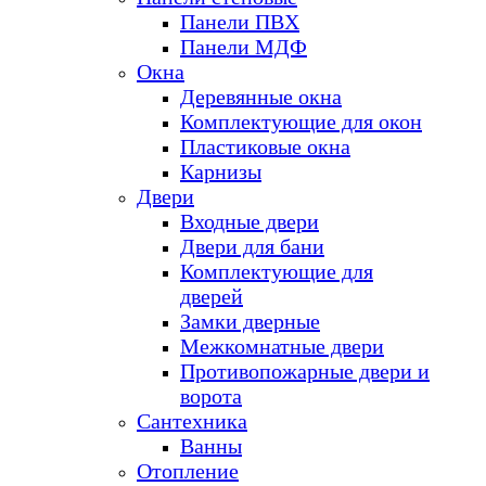
Панели ПВХ
Панели МДФ
Окна
Деревянные окна
Комплектующие для окон
Пластиковые окна
Карнизы
Двери
Входные двери
Двери для бани
Комплектующие для
дверей
Замки дверные
Межкомнатные двери
Противопожарные двери и
ворота
Сантехника
Ванны
Отопление