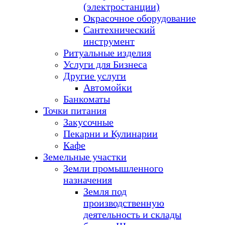
(электростанции)
Окрасочное оборудование
Сантехнический
инструмент
Ритуальные изделия
Услуги для Бизнеса
Другие услуги
Автомойки
Банкоматы
Точки питания
Закусочные
Пекарни и Кулинарии
Кафе
Земельные участки
Земли промышленного
назначения
Земля под
производственную
деятельность и склады