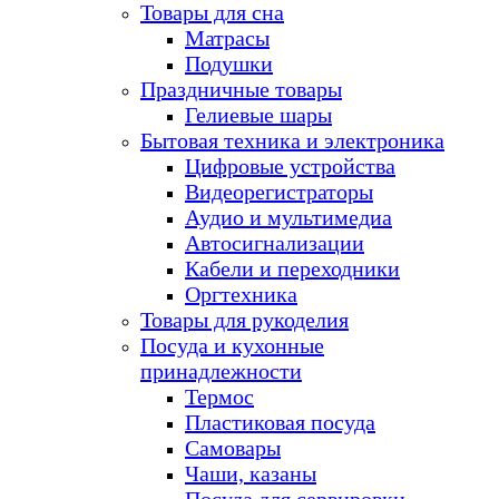
Товары для сна
Матрасы
Подушки
Праздничные товары
Гелиевые шары
Бытовая техника и электроника
Цифровые устройства
Видеорегистраторы
Аудио и мультимедиа
Автосигнализации
Кабели и переходники
Оргтехника
Товары для рукоделия
Посуда и кухонные
принадлежности
Термос
Пластиковая посуда
Самовары
Чаши, казаны