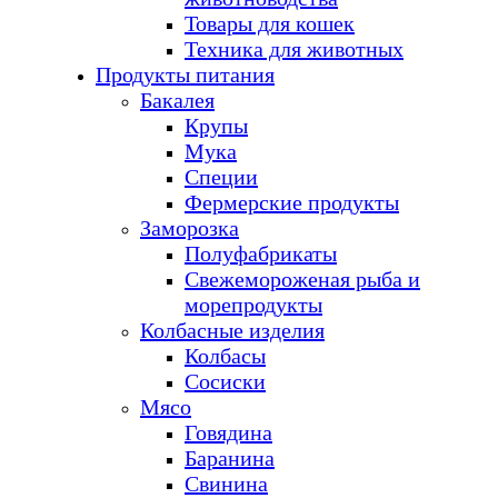
Товары для кошек
Техника для животных
Продукты питания
Бакалея
Крупы
Мука
Специи
Фермерские продукты
Заморозка
Полуфабрикаты
Свежемороженая рыба и
морепродукты
Колбасные изделия
Колбасы
Сосиски
Мясо
Говядина
Баранина
Свинина