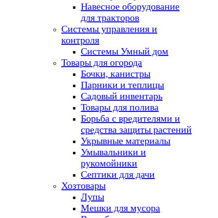
Навесное оборудование
для тракторов
Системы управления и
контроля
Системы Умный дом
Товары для огорода
Бочки, канистры
Парники и теплицы
Садовый инвентарь
Товары для полива
Борьба с вредителями и
средства защиты растений
Укрывные материалы
Умывальники и
рукомойники
Септики для дачи
Хозтовары
Лупы
Мешки для мусора