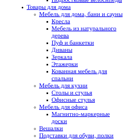
Товары для дома
Мебель для дома, бани и сауны
Кресла
Мебель из натурального
дерева
Пуф и банкетки
Диваны
Зеркала
Этажерки
Кованная мебель для
спальни
Мебель для кухни
Столы и стулья
Офисные стулья
Мебель для офиса
Магнитно-маркерные
доски
Вешалки
Подставки для обуви, полки