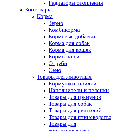
Радиаторы отопления
Зоотовары
Корма
Зерно
Комбикорма
Кормовые добавки
Корма для собак
Корма для кошек
Кормосмеси
Отруби
Сено
Товары для животных
Кормушки, поилки
Наполнители и пеленки
Товары для грызунов
Товары для собак
Товары для рептилий
Товары для птицеводства
Товары для
животноводства