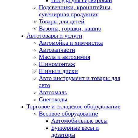
Посуда для сервировки
Подсвечники, кронштейны,
сувенирная продукция
Товары для детей
Вазоны, горшки, кашпо
Автотовары и услуги
Автомойка и химчистка
Автозапчасти
Масла и автохимия
Шиномонтаж
Шины и диски
Авто инструмент и товары для
авто
Автоэмаль
Снегоходы
Торговое и складское оборудование
Весовое оборудование
Автомобильные весы
Бункерные весы и
дозаторы