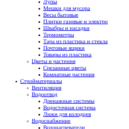
Лупы
Мешки для мусора
Весы бытовые
Плитки газовые и электро
Швабры и насадки
Термометры
Тара из пластика и стекла
Почтовые ящики
Товары из пластика
Цветы и растения
Срезанные цветы
Комнатные растения
Стройматериалы
Вентиляция
Водоотвод
Дренажные системы
Водосточная система
Люки для колодцев
Водоснабжение
Водонагреватели