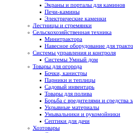
Экраны и порталы для каминов
Печи-камины
Электрические каменки
Лестницы и стремянки
Сельскохозяйственная техника
Минитрактора
Навесное оборудование для тракт
Системы управления и контроля
Системы Умный дом
Товары для огорода
Бочки, канистры
Парники и теплицы
Садовый инвентарь
Товары для полива
Борьба с вредителями и средства 
Укрывные материалы
Умывальники и рукомойники
Септики для дачи
Хозтовары