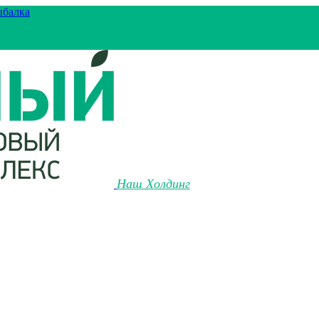
ыбалка
Наш Холдинг