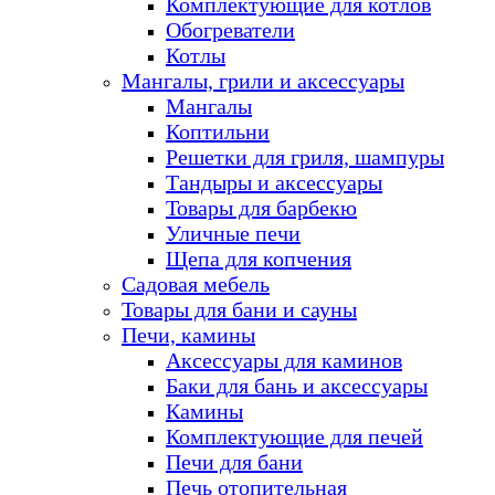
Комплектующие для котлов
Обогреватели
Котлы
Мангалы, грили и аксессуары
Мангалы
Коптильни
Решетки для гриля, шампуры
Тандыры и аксессуары
Товары для барбекю
Уличные печи
Щепа для копчения
Садовая мебель
Товары для бани и сауны
Печи, камины
Аксессуары для каминов
Баки для бань и аксессуары
Камины
Комплектующие для печей
Печи для бани
Печь отопительная