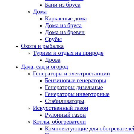
Бани из бруса
Дома
Каркасные дома
Дома из бруса
Дома из бревен
Срубы
Охота и рыбалка
Туризм и отдых на природе
Дрова
Дача, сад и огород
Генераторы и электростанции
Бензиновые генераторы
Генераторы дизельные
Генераторы инверторные
Стабилизаторы
Искусственный газон
Рулонный газон
Котлы, обогреватели
Комплектующие для обогревателе