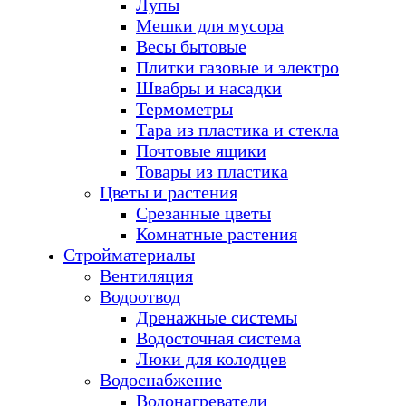
Лупы
Мешки для мусора
Весы бытовые
Плитки газовые и электро
Швабры и насадки
Термометры
Тара из пластика и стекла
Почтовые ящики
Товары из пластика
Цветы и растения
Срезанные цветы
Комнатные растения
Стройматериалы
Вентиляция
Водоотвод
Дренажные системы
Водосточная система
Люки для колодцев
Водоснабжение
Водонагреватели