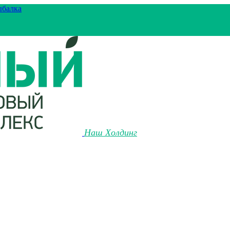
ыбалка
Наш Холдинг