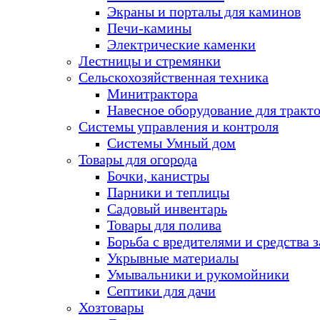
Экраны и порталы для каминов
Печи-камины
Электрические каменки
Лестницы и стремянки
Сельскохозяйственная техника
Минитрактора
Навесное оборудование для тракт
Системы управления и контроля
Системы Умный дом
Товары для огорода
Бочки, канистры
Парники и теплицы
Садовый инвентарь
Товары для полива
Борьба с вредителями и средства 
Укрывные материалы
Умывальники и рукомойники
Септики для дачи
Хозтовары