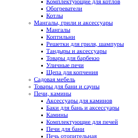
Комплектующие для котлов
Обогреватели
Котлы
Мангалы, грили и аксессуары
Мангалы
Коптильни
Решетки для гриля, шампуры
Тандыры и аксессуары
Товары для барбекю
Уличные печи
Щепа для копчения
Садовая мебель
Товары для бани и сауны
Печи, камины
Аксессуары для каминов
Баки для бань и аксессуары
Камины
Комплектующие для печей
Печи для бани
Печь отопительная