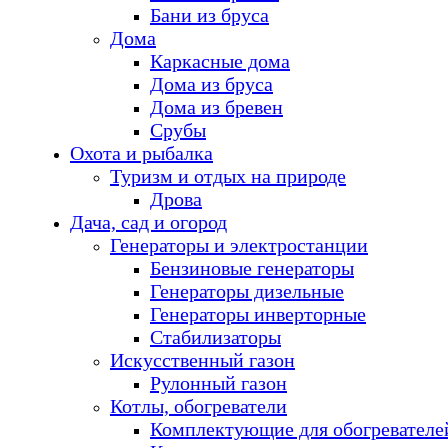
Бани из бруса
Дома
Каркасные дома
Дома из бруса
Дома из бревен
Срубы
Охота и рыбалка
Туризм и отдых на природе
Дрова
Дача, сад и огород
Генераторы и электростанции
Бензиновые генераторы
Генераторы дизельные
Генераторы инверторные
Стабилизаторы
Искусственный газон
Рулонный газон
Котлы, обогреватели
Комплектующие для обогревателе