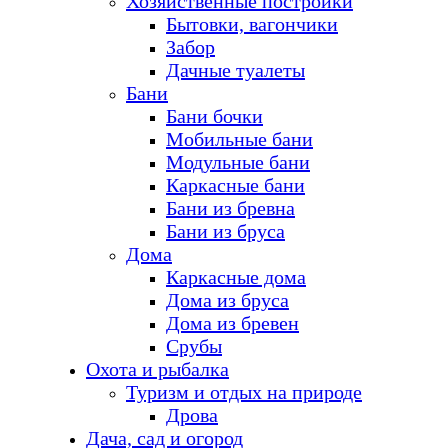
Хозяйственные постройки
Бытовки, вагончики
Забор
Дачные туалеты
Бани
Бани бочки
Мобильные бани
Модульные бани
Каркасные бани
Бани из бревна
Бани из бруса
Дома
Каркасные дома
Дома из бруса
Дома из бревен
Срубы
Охота и рыбалка
Туризм и отдых на природе
Дрова
Дача, сад и огород