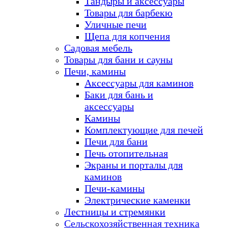
Тандыры и аксессуары
Товары для барбекю
Уличные печи
Щепа для копчения
Садовая мебель
Товары для бани и сауны
Печи, камины
Аксессуары для каминов
Баки для бань и
аксессуары
Камины
Комплектующие для печей
Печи для бани
Печь отопительная
Экраны и порталы для
каминов
Печи-камины
Электрические каменки
Лестницы и стремянки
Сельскохозяйственная техника