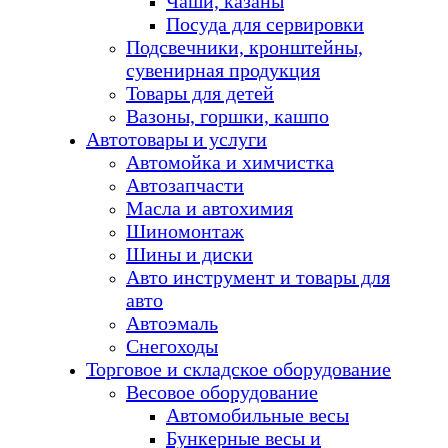
Чаши, казаны
Посуда для сервировки
Подсвечники, кронштейны,
сувенирная продукция
Товары для детей
Вазоны, горшки, кашпо
Автотовары и услуги
Автомойка и химчистка
Автозапчасти
Масла и автохимия
Шиномонтаж
Шины и диски
Авто инструмент и товары для
авто
Автоэмаль
Снегоходы
Торговое и складское оборудование
Весовое оборудование
Автомобильные весы
Бункерные весы и