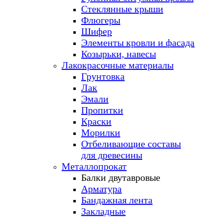
Стеклянные крыши
Флюгеры
Шифер
Элементы кровли и фасада
Козырьки, навесы
Лакокрасочные материалы
Грунтовка
Лак
Эмали
Пропитки
Краски
Морилки
Отбеливающие составы
для древесины
Металлопрокат
Балки двутавровые
Арматура
Бандажная лента
Закладные