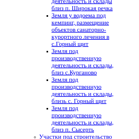
деятельность и склады
близ п. Широкая речка
Земля у водоема под
кемпинг, размещение
объектов санаторно-
курортного лечения в
с.Горный щит
Земля под
производственную
деятельность и склады,
близ с.Курганово
Земля под
производственную
деятельность и склады,
близь с. Горный щит
Земля под
производственную
деятельность и склады,
близ п. Сысерть
Участки под строительство