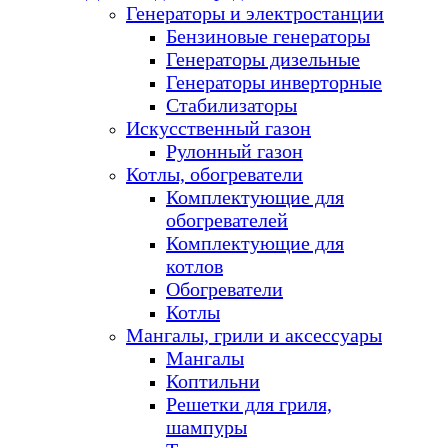
Генераторы и электростанции
Бензиновые генераторы
Генераторы дизельные
Генераторы инверторные
Стабилизаторы
Искусственный газон
Рулонный газон
Котлы, обогреватели
Комплектующие для
обогревателей
Комплектующие для
котлов
Обогреватели
Котлы
Мангалы, грили и аксессуары
Мангалы
Коптильни
Решетки для гриля,
шампуры