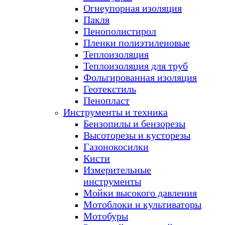
Огнеупорная изоляция
Пакля
Пенополистирол
Пленки полиэтиленовые
Теплоизоляция
Теплоизоляция для труб
Фольгированная изоляция
Геотекстиль
Пенопласт
Инструменты и техника
Бензопилы и бензорезы
Высоторезы и кусторезы
Газонокосилки
Кисти
Измерительные
инструменты
Мойки высокого давления
Мотоблоки и культиваторы
Мотобуры