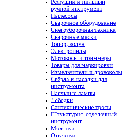
Режущий и пильный
ручной инструмент
Пылесосы
Сварочное оборудование
Снегоуборочная техника
Сварочные маски
Топор, колун
Электропилы
Мотокосы и триммеры
Товары для маркировки
Измельчители и дровоколы
Свёрла и насадки для
инструмента
Паяльные лампы
Лебедки
Сантехнические тросы
Штукатурно-отделочный
инструмент
Молотки
Отвертки