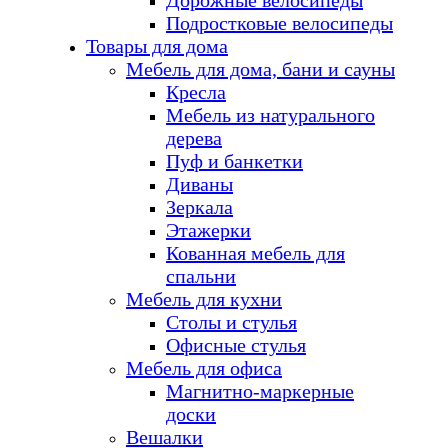
Дорожные велосипеды
Подростковые велосипеды
Товары для дома
Мебель для дома, бани и сауны
Кресла
Мебель из натурального
дерева
Пуф и банкетки
Диваны
Зеркала
Этажерки
Кованная мебель для
спальни
Мебель для кухни
Столы и стулья
Офисные стулья
Мебель для офиса
Магнитно-маркерные
доски
Вешалки