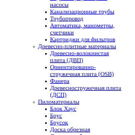
насосы
Канализационные трубы
Трубопровод
Автоматика, манометры,
счетчики
Картриджи для фильтров
Древесно-плитные материалы
Древесно-волокнистая
плита (ДВП)
Ориентированно-
стружечная плита (OSB)
Фанера
Древесностружечная плита
(ДСП)
Пиломатериалы
Блок Хаус
Брус
Брусок
Доска обрезная