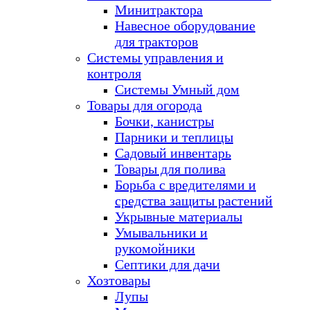
Минитрактора
Навесное оборудование
для тракторов
Системы управления и
контроля
Системы Умный дом
Товары для огорода
Бочки, канистры
Парники и теплицы
Садовый инвентарь
Товары для полива
Борьба с вредителями и
средства защиты растений
Укрывные материалы
Умывальники и
рукомойники
Септики для дачи
Хозтовары
Лупы