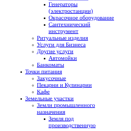
Генераторы
(электростанции)
Окрасочное оборудование
Сантехнический
инструмент
Ритуальные изделия
Услуги для Бизнеса
Другие услуги
Автомойки
Банкоматы
Точки питания
Закусочные
Пекарни и Кулинарии
Кафе
Земельные участки
Земли промышленного
назначения
Земля под
производственную