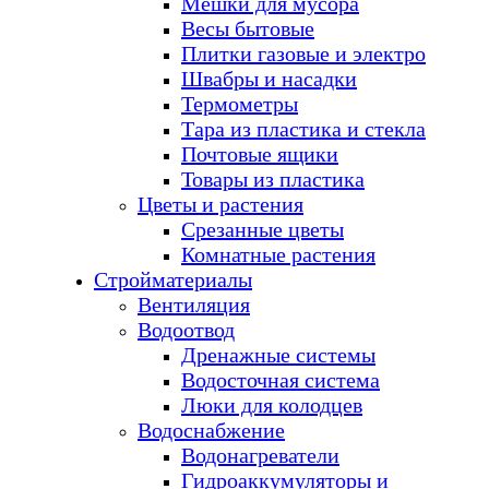
Мешки для мусора
Весы бытовые
Плитки газовые и электро
Швабры и насадки
Термометры
Тара из пластика и стекла
Почтовые ящики
Товары из пластика
Цветы и растения
Срезанные цветы
Комнатные растения
Стройматериалы
Вентиляция
Водоотвод
Дренажные системы
Водосточная система
Люки для колодцев
Водоснабжение
Водонагреватели
Гидроаккумуляторы и