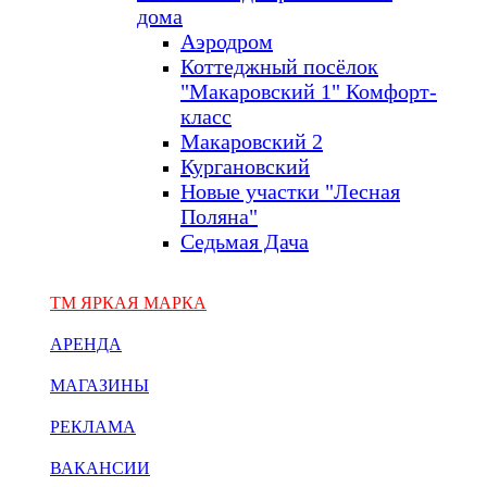
дома
Аэродром
Коттеджный посёлок
"Макаровский 1" Комфорт-
класс
Макаровский 2
Кургановский
Новые участки "Лесная
Поляна"
Седьмая Дача
ТМ ЯРКАЯ МАРКА
АРЕНДА
МАГАЗИНЫ
РЕКЛАМА
ВАКАНСИИ