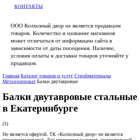
КОНТАКТЫ
ООО Колхозный двор не является продавцом
товаров. Количество и название магазинов
может отличаться от информации сайта в
зависимости от даты посещения. Наличие,
условия оплаты и доставки товаров уточняйте у
продавцов.
Главная
Каталог товаров и услуг
Стройматериалы
Металлопрокат
Балки двутавровые
Балки двутавровые стальные
в Екатеринбурге
(
5
)
Не является офертой. ТК «Колхозный двор» не является
продавцом товаров. Для уточнения наличия, окончательной