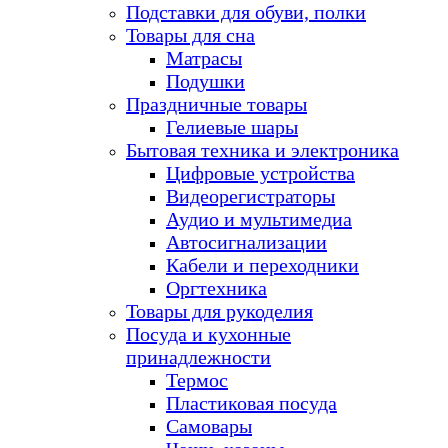
Подставки для обуви, полки
Товары для сна
Матрасы
Подушки
Праздничные товары
Гелиевые шары
Бытовая техника и электроника
Цифровые устройства
Видеорегистраторы
Аудио и мультимедиа
Автосигнализации
Кабели и переходники
Оргтехника
Товары для рукоделия
Посуда и кухонные
принадлежности
Термос
Пластиковая посуда
Самовары