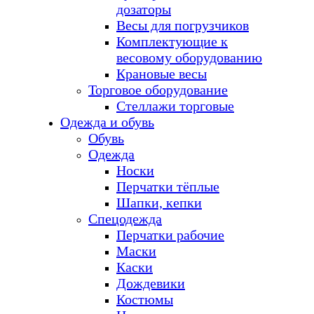
дозаторы
Весы для погрузчиков
Комплектующие к
весовому оборудованию
Крановые весы
Торговое оборудование
Стеллажи торговые
Одежда и обувь
Обувь
Одежда
Носки
Перчатки тёплые
Шапки, кепки
Спецодежда
Перчатки рабочие
Маски
Каски
Дождевики
Костюмы