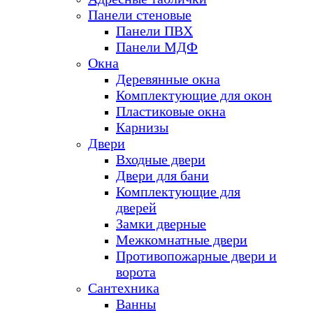
Панели стеновые
Панели ПВХ
Панели МДФ
Окна
Деревянные окна
Комплектующие для окон
Пластиковые окна
Карнизы
Двери
Входные двери
Двери для бани
Комплектующие для
дверей
Замки дверные
Межкомнатные двери
Противопожарные двери и
ворота
Сантехника
Ванны