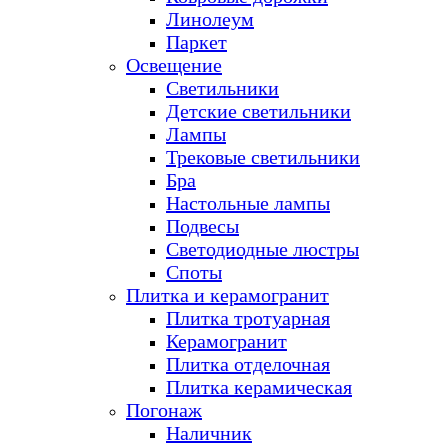
Линолеум
Паркет
Освещение
Светильники
Детские светильники
Лампы
Трековые светильники
Бра
Настольные лампы
Подвесы
Светодиодные люстры
Споты
Плитка и керамогранит
Плитка тротуарная
Керамогранит
Плитка отделочная
Плитка керамическая
Погонаж
Наличник