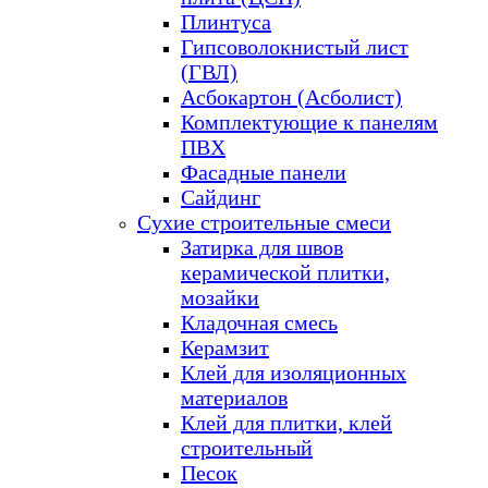
Плинтуса
Гипсоволокнистый лист
(ГВЛ)
Асбокартон (Асболист)
Комплектующие к панелям
ПВХ
Фасадные панели
Сайдинг
Сухие строительные смеси
Затирка для швов
керамической плитки,
мозайки
Кладочная смесь
Керамзит
Клей для изоляционных
материалов
Клей для плитки, клей
строительный
Песок