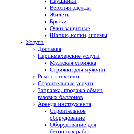
Наушники
Верхняя одежда
Жилеты
Брюки
Очки защитные
Шапки, кепки, шлемы
Услуги
Доставка
Парикмахерские услуги
Мужская стрижка
Стрижки для мужчин
Ремонт техники
Строительные услуги
Заправка, продажа обмен
газовых баллонов
Аренда инструмента
Строительное
оборудование
Оборудование для
бетонных работ