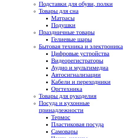
Подставки для обуви, полки
Товары для сна
Матрасы
Подушки
Праздничные товары
Гелиевые шары
Бытовая техника и электроника
Цифровые устройства
Видеорегистраторы
Аудио и мультимедиа
Автосигнализации
Кабели и переходники
Оргтехника
Товары для рукоделия
Посуда и кухонные
принадлежности
Термос
Пластиковая посуда
Самовары