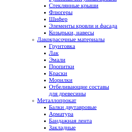
Стеклянные крыши
Флюгеры
Шифер
Элементы кровли и фасада
Козырьки, навесы
Лакокрасочные материалы
Грунтовка
Лак
Эмали
Пропитки
Краски
Морилки
Отбеливающие составы
для древесины
Металлопрокат
Балки двутавровые
Арматура
Бандажная лента
Закладные