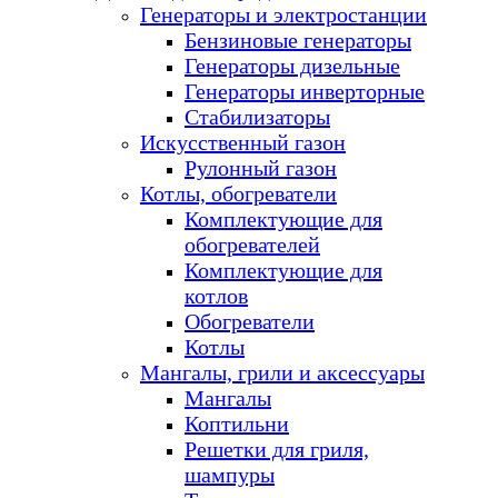
Генераторы и электростанции
Бензиновые генераторы
Генераторы дизельные
Генераторы инверторные
Стабилизаторы
Искусственный газон
Рулонный газон
Котлы, обогреватели
Комплектующие для
обогревателей
Комплектующие для
котлов
Обогреватели
Котлы
Мангалы, грили и аксессуары
Мангалы
Коптильни
Решетки для гриля,
шампуры