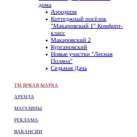
дома
Аэродром
Коттеджный посёлок
"Макаровский 1" Комфорт-
класс
Макаровский 2
Кургановский
Новые участки "Лесная
Поляна"
Седьмая Дача
ТМ ЯРКАЯ МАРКА
АРЕНДА
МАГАЗИНЫ
РЕКЛАМА
ВАКАНСИИ