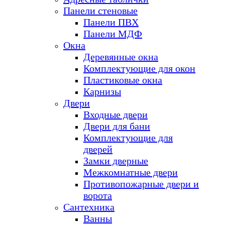
Панели стеновые
Панели ПВХ
Панели МДФ
Окна
Деревянные окна
Комплектующие для окон
Пластиковые окна
Карнизы
Двери
Входные двери
Двери для бани
Комплектующие для
дверей
Замки дверные
Межкомнатные двери
Противопожарные двери и
ворота
Сантехника
Ванны