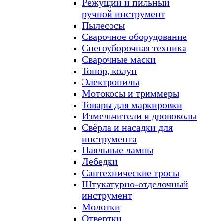
Режущий и пильный
ручной инструмент
Пылесосы
Сварочное оборудование
Снегоуборочная техника
Сварочные маски
Топор, колун
Электропилы
Мотокосы и триммеры
Товары для маркировки
Измельчители и дровоколы
Свёрла и насадки для
инструмента
Паяльные лампы
Лебедки
Сантехнические тросы
Штукатурно-отделочный
инструмент
Молотки
Отвертки