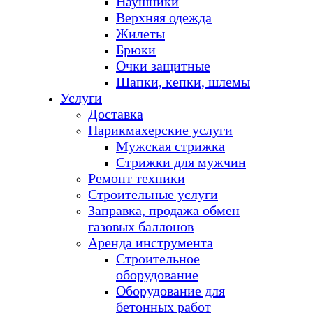
Наушники
Верхняя одежда
Жилеты
Брюки
Очки защитные
Шапки, кепки, шлемы
Услуги
Доставка
Парикмахерские услуги
Мужская стрижка
Стрижки для мужчин
Ремонт техники
Строительные услуги
Заправка, продажа обмен
газовых баллонов
Аренда инструмента
Строительное
оборудование
Оборудование для
бетонных работ