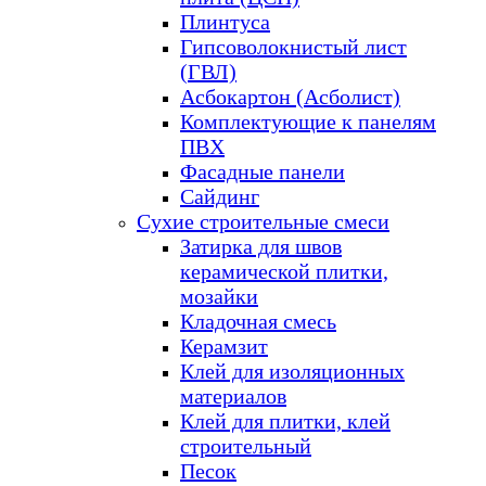
Плинтуса
Гипсоволокнистый лист
(ГВЛ)
Асбокартон (Асболист)
Комплектующие к панелям
ПВХ
Фасадные панели
Сайдинг
Сухие строительные смеси
Затирка для швов
керамической плитки,
мозайки
Кладочная смесь
Керамзит
Клей для изоляционных
материалов
Клей для плитки, клей
строительный
Песок