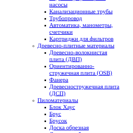
насосы
Канализационные трубы
Трубопровод
Автоматика, манометры,
счетчики
Картриджи для фильтров
Древесно-плитные материалы
Древесно-волокнистая
плита (ДВП)
Ориентированно-
стружечная плита (OSB)
Фанера
Древесностружечная плита
(ДСП)
Пиломатериалы
Блок Хаус
Брус
Брусок
Доска обрезная