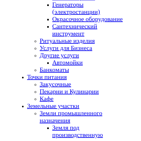
Генераторы
(электростанции)
Окрасочное оборудование
Сантехнический
инструмент
Ритуальные изделия
Услуги для Бизнеса
Другие услуги
Автомойки
Банкоматы
Точки питания
Закусочные
Пекарни и Кулинарии
Кафе
Земельные участки
Земли промышленного
назначения
Земля под
производственную