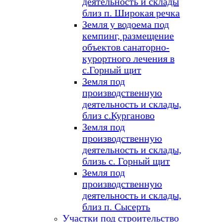
деятельность и склады
близ п. Широкая речка
Земля у водоема под
кемпинг, размещение
объектов санаторно-
курортного лечения в
с.Горный щит
Земля под
производственную
деятельность и склады,
близ с.Курганово
Земля под
производственную
деятельность и склады,
близь с. Горный щит
Земля под
производственную
деятельность и склады,
близ п. Сысерть
Участки под строительство