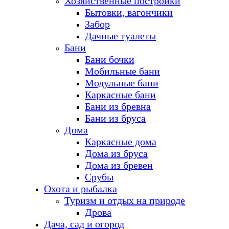
Хозяйственные постройки
Бытовки, вагончики
Забор
Дачные туалеты
Бани
Бани бочки
Мобильные бани
Модульные бани
Каркасные бани
Бани из бревна
Бани из бруса
Дома
Каркасные дома
Дома из бруса
Дома из бревен
Срубы
Охота и рыбалка
Туризм и отдых на природе
Дрова
Дача, сад и огород