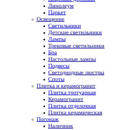
Линолеум
Паркет
Освещение
Светильники
Детские светильники
Лампы
Трековые светильники
Бра
Настольные лампы
Подвесы
Светодиодные люстры
Споты
Плитка и керамогранит
Плитка тротуарная
Керамогранит
Плитка отделочная
Плитка керамическая
Погонаж
Наличник