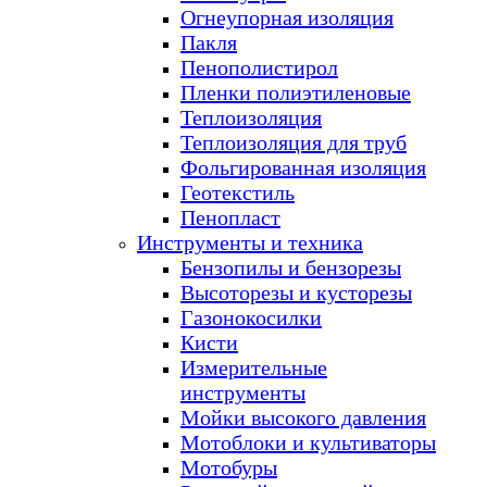
Огнеупорная изоляция
Пакля
Пенополистирол
Пленки полиэтиленовые
Теплоизоляция
Теплоизоляция для труб
Фольгированная изоляция
Геотекстиль
Пенопласт
Инструменты и техника
Бензопилы и бензорезы
Высоторезы и кусторезы
Газонокосилки
Кисти
Измерительные
инструменты
Мойки высокого давления
Мотоблоки и культиваторы
Мотобуры