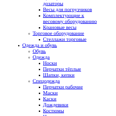
дозаторы
Весы для погрузчиков
Комплектующие к
весовому оборудованию
Крановые весы
Торговое оборудование
Стеллажи торговые
Одежда и обувь
Обувь
Одежда
Носки
Перчатки тёплые
Шапки, кепки
Спецодежда
Перчатки рабочие
Маски
Каски
Дождевики
Костюмы