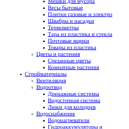
Мешки для мусора
Весы бытовые
Плитки газовые и электро
Швабры и насадки
Термометры
Тара из пластика и стекла
Почтовые ящики
Товары из пластика
Цветы и растения
Срезанные цветы
Комнатные растения
Стройматериалы
Вентиляция
Водоотвод
Дренажные системы
Водосточная система
Люки для колодцев
Водоснабжение
Водонагреватели
Гидроаккумуляторы и