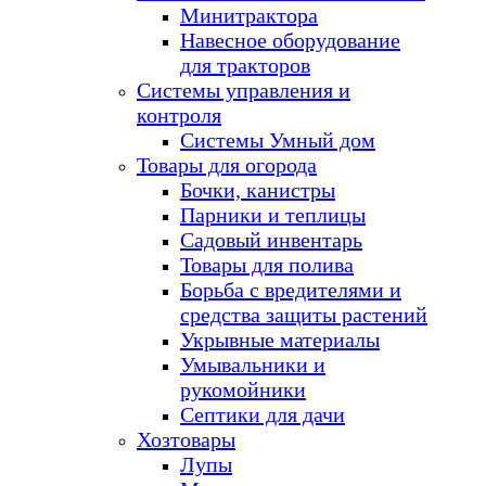
Минитрактора
Навесное оборудование
для тракторов
Системы управления и
контроля
Системы Умный дом
Товары для огорода
Бочки, канистры
Парники и теплицы
Садовый инвентарь
Товары для полива
Борьба с вредителями и
средства защиты растений
Укрывные материалы
Умывальники и
рукомойники
Септики для дачи
Хозтовары
Лупы