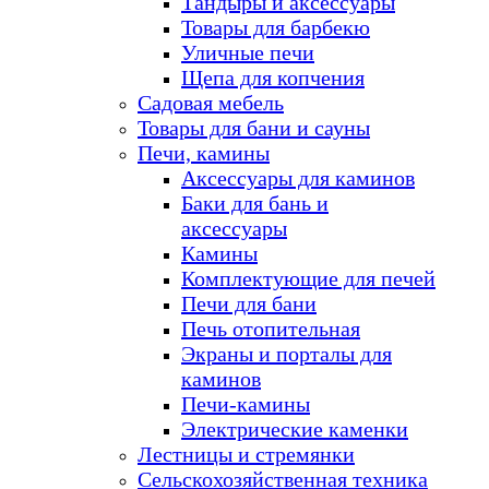
Тандыры и аксессуары
Товары для барбекю
Уличные печи
Щепа для копчения
Садовая мебель
Товары для бани и сауны
Печи, камины
Аксессуары для каминов
Баки для бань и
аксессуары
Камины
Комплектующие для печей
Печи для бани
Печь отопительная
Экраны и порталы для
каминов
Печи-камины
Электрические каменки
Лестницы и стремянки
Сельскохозяйственная техника