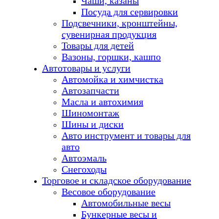
Чаши, казаны
Посуда для сервировки
Подсвечники, кронштейны,
сувенирная продукция
Товары для детей
Вазоны, горшки, кашпо
Автотовары и услуги
Автомойка и химчистка
Автозапчасти
Масла и автохимия
Шиномонтаж
Шины и диски
Авто инструмент и товары для
авто
Автоэмаль
Снегоходы
Торговое и складское оборудование
Весовое оборудование
Автомобильные весы
Бункерные весы и