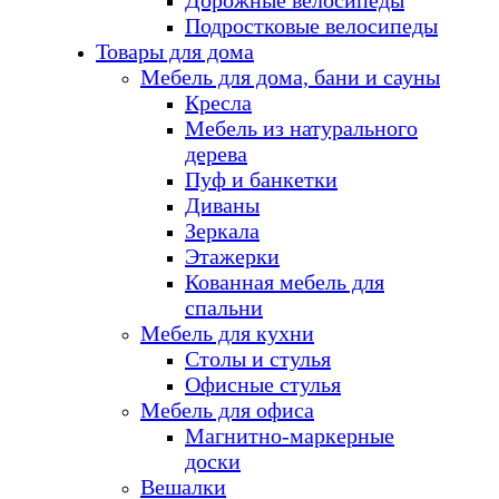
Дорожные велосипеды
Подростковые велосипеды
Товары для дома
Мебель для дома, бани и сауны
Кресла
Мебель из натурального
дерева
Пуф и банкетки
Диваны
Зеркала
Этажерки
Кованная мебель для
спальни
Мебель для кухни
Столы и стулья
Офисные стулья
Мебель для офиса
Магнитно-маркерные
доски
Вешалки