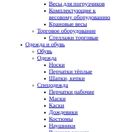
Весы для погрузчиков
Комплектующие к
весовому оборудованию
Крановые весы
Торговое оборудование
Стеллажи торговые
Одежда и обувь
Обувь
Одежда
Носки
Перчатки тёплые
Шапки, кепки
Спецодежда
Перчатки рабочие
Маски
Каски
Дождевики
Костюмы
Наушники