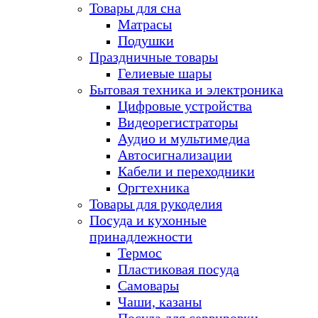
Товары для сна
Матрасы
Подушки
Праздничные товары
Гелиевые шары
Бытовая техника и электроника
Цифровые устройства
Видеорегистраторы
Аудио и мультимедиа
Автосигнализации
Кабели и переходники
Оргтехника
Товары для рукоделия
Посуда и кухонные
принадлежности
Термос
Пластиковая посуда
Самовары
Чаши, казаны