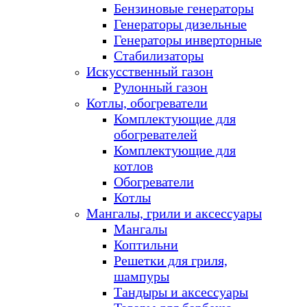
Бензиновые генераторы
Генераторы дизельные
Генераторы инверторные
Стабилизаторы
Искусственный газон
Рулонный газон
Котлы, обогреватели
Комплектующие для
обогревателей
Комплектующие для
котлов
Обогреватели
Котлы
Мангалы, грили и аксессуары
Мангалы
Коптильни
Решетки для гриля,
шампуры
Тандыры и аксессуары