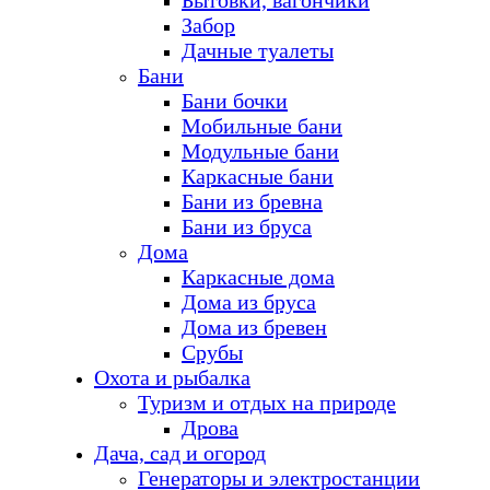
Бытовки, вагончики
Забор
Дачные туалеты
Бани
Бани бочки
Мобильные бани
Модульные бани
Каркасные бани
Бани из бревна
Бани из бруса
Дома
Каркасные дома
Дома из бруса
Дома из бревен
Срубы
Охота и рыбалка
Туризм и отдых на природе
Дрова
Дача, сад и огород
Генераторы и электростанции