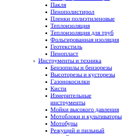
Пакля
Пенополистирол
Пленки полиэтиленовые
Теплоизоляция
Теплоизоляция для труб
Фольгированная изоляция
Геотекстиль
Пенопласт
Инструменты и техника
Бензопилы и бензорезы
Высоторезы и кусторезы
Газонокосилки
Кисти
Измерительные
инструменты
Мойки высокого давления
Мотоблоки и культиваторы
Мотобуры
Режущий и пильный