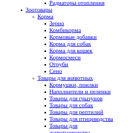
Радиаторы отопления
Зоотовары
Корма
Зерно
Комбикорма
Кормовые добавки
Корма для собак
Корма для кошек
Кормосмеси
Отруби
Сено
Товары для животных
Кормушки, поилки
Наполнители и пеленки
Товары для грызунов
Товары для собак
Товары для рептилий
Товары для птицеводства
Товары для
животноводства