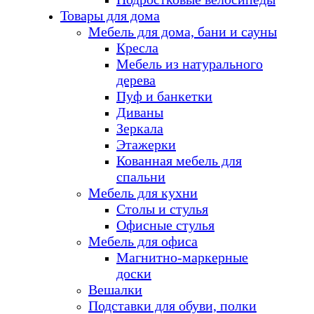
Товары для дома
Мебель для дома, бани и сауны
Кресла
Мебель из натурального
дерева
Пуф и банкетки
Диваны
Зеркала
Этажерки
Кованная мебель для
спальни
Мебель для кухни
Столы и стулья
Офисные стулья
Мебель для офиса
Магнитно-маркерные
доски
Вешалки
Подставки для обуви, полки