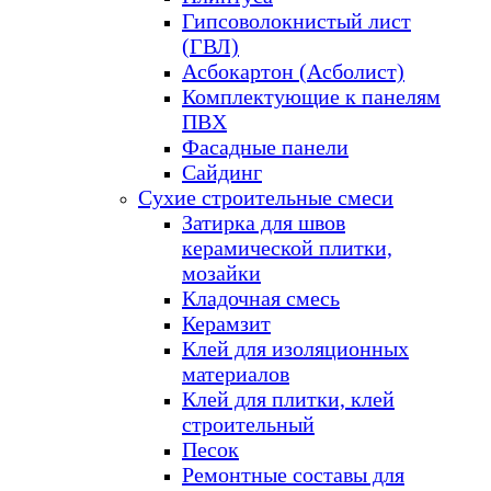
Гипсоволокнистый лист
(ГВЛ)
Асбокартон (Асболист)
Комплектующие к панелям
ПВХ
Фасадные панели
Сайдинг
Сухие строительные смеси
Затирка для швов
керамической плитки,
мозайки
Кладочная смесь
Керамзит
Клей для изоляционных
материалов
Клей для плитки, клей
строительный
Песок
Ремонтные составы для