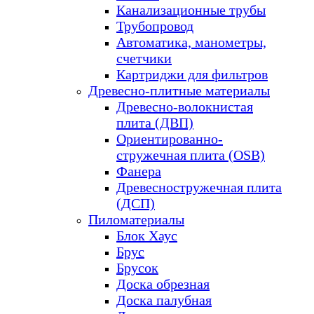
Канализационные трубы
Трубопровод
Автоматика, манометры,
счетчики
Картриджи для фильтров
Древесно-плитные материалы
Древесно-волокнистая
плита (ДВП)
Ориентированно-
стружечная плита (OSB)
Фанера
Древесностружечная плита
(ДСП)
Пиломатериалы
Блок Хаус
Брус
Брусок
Доска обрезная
Доска палубная