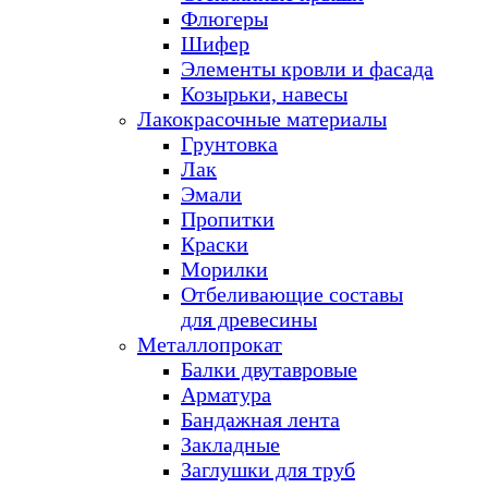
Флюгеры
Шифер
Элементы кровли и фасада
Козырьки, навесы
Лакокрасочные материалы
Грунтовка
Лак
Эмали
Пропитки
Краски
Морилки
Отбеливающие составы
для древесины
Металлопрокат
Балки двутавровые
Арматура
Бандажная лента
Закладные
Заглушки для труб