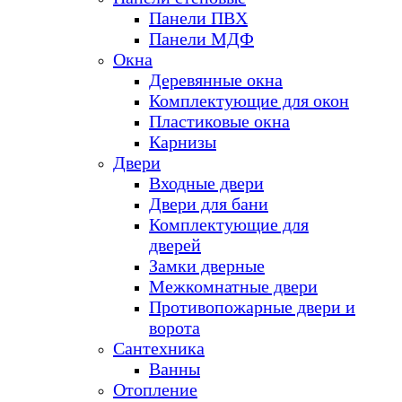
Панели ПВХ
Панели МДФ
Окна
Деревянные окна
Комплектующие для окон
Пластиковые окна
Карнизы
Двери
Входные двери
Двери для бани
Комплектующие для
дверей
Замки дверные
Межкомнатные двери
Противопожарные двери и
ворота
Сантехника
Ванны
Отопление