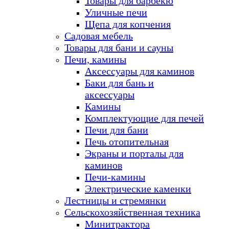
Товары для барбекю
Уличные печи
Щепа для копчения
Садовая мебель
Товары для бани и сауны
Печи, камины
Аксессуары для каминов
Баки для бань и
аксессуары
Камины
Комплектующие для печей
Печи для бани
Печь отопительная
Экраны и порталы для
каминов
Печи-камины
Электрические каменки
Лестницы и стремянки
Сельскохозяйственная техника
Минитрактора