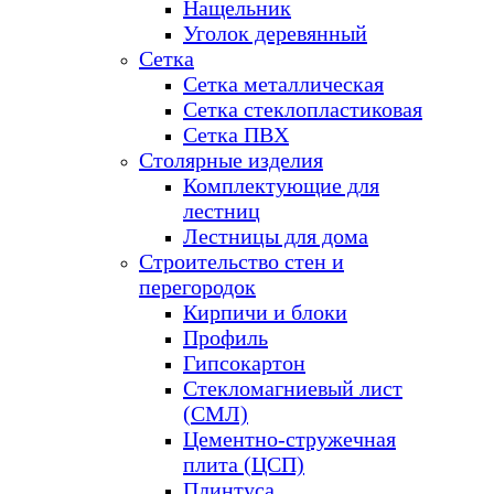
Нащельник
Уголок деревянный
Сетка
Сетка металлическая
Сетка стеклопластиковая
Сетка ПВХ
Столярные изделия
Комплектующие для
лестниц
Лестницы для дома
Строительство стен и
перегородок
Кирпичи и блоки
Профиль
Гипсокартон
Стекломагниевый лист
(СМЛ)
Цементно-стружечная
плита (ЦСП)
Плинтуса