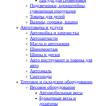
Посуда для сервировки
Подсвечники, кронштейны,
сувенирная продукция
Товары для детей
Вазоны, горшки, кашпо
Автотовары и услуги
Автомойка и химчистка
Автозапчасти
Масла и автохимия
Шиномонтаж
Шины и диски
Авто инструмент и товары для
авто
Автоэмаль
Снегоходы
Торговое и складское оборудование
Весовое оборудование
Автомобильные весы
Бункерные весы и
дозаторы