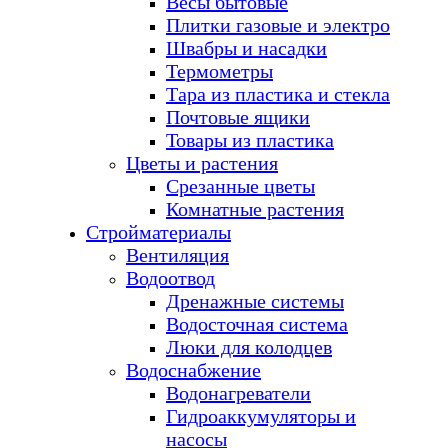
Весы бытовые
Плитки газовые и электро
Швабры и насадки
Термометры
Тара из пластика и стекла
Почтовые ящики
Товары из пластика
Цветы и растения
Срезанные цветы
Комнатные растения
Стройматериалы
Вентиляция
Водоотвод
Дренажные системы
Водосточная система
Люки для колодцев
Водоснабжение
Водонагреватели
Гидроаккумуляторы и
насосы