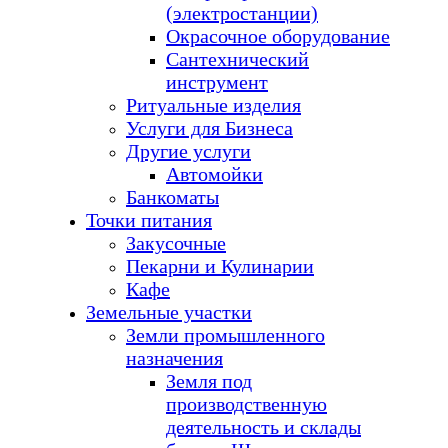
(электростанции)
Окрасочное оборудование
Сантехнический
инструмент
Ритуальные изделия
Услуги для Бизнеса
Другие услуги
Автомойки
Банкоматы
Точки питания
Закусочные
Пекарни и Кулинарии
Кафе
Земельные участки
Земли промышленного
назначения
Земля под
производственную
деятельность и склады