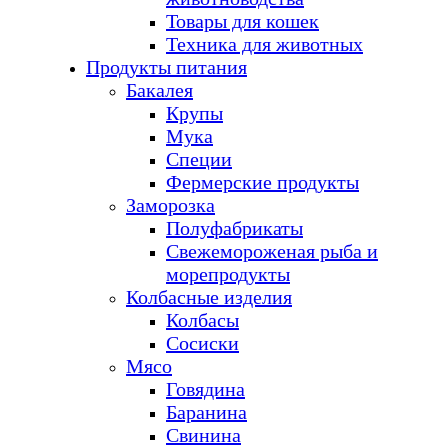
Товары для кошек
Техника для животных
Продукты питания
Бакалея
Крупы
Мука
Специи
Фермерские продукты
Заморозка
Полуфабрикаты
Свежемороженая рыба и
морепродукты
Колбасные изделия
Колбасы
Сосиски
Мясо
Говядина
Баранина
Свинина