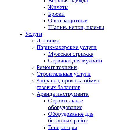
Верхняя одежда
Жилеты
Брюки
Очки защитные
Шапки, кепки, шлемы
Услуги
Доставка
Парикмахерские услуги
Мужская стрижка
Стрижки для мужчин
Ремонт техники
Строительные услуги
Заправка, продажа обмен
газовых баллонов
Аренда инструмента
Строительное
оборудование
Оборудование для
бетонных работ
Генераторы