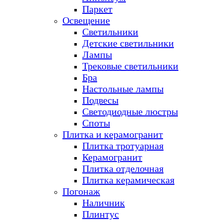
Паркет
Освещение
Светильники
Детские светильники
Лампы
Трековые светильники
Бра
Настольные лампы
Подвесы
Светодиодные люстры
Споты
Плитка и керамогранит
Плитка тротуарная
Керамогранит
Плитка отделочная
Плитка керамическая
Погонаж
Наличник
Плинтус