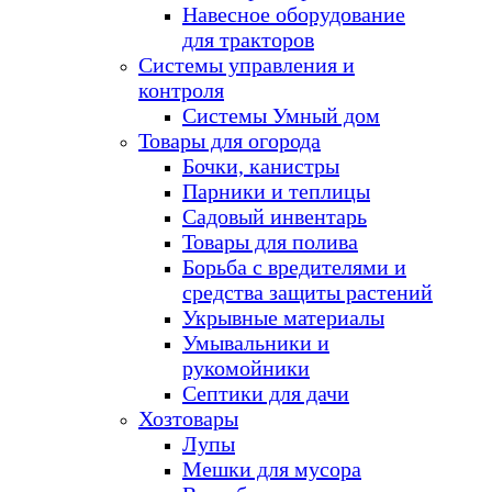
Навесное оборудование
для тракторов
Системы управления и
контроля
Системы Умный дом
Товары для огорода
Бочки, канистры
Парники и теплицы
Садовый инвентарь
Товары для полива
Борьба с вредителями и
средства защиты растений
Укрывные материалы
Умывальники и
рукомойники
Септики для дачи
Хозтовары
Лупы
Мешки для мусора