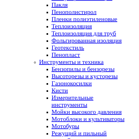
Пакля
Пенополистирол
Пленки полиэтиленовые
Теплоизоляция
Теплоизоляция для труб
Фольгированная изоляция
Геотекстиль
Пенопласт
Инструменты и техника
Бензопилы и бензорезы
Высоторезы и кусторезы
Газонокосилки
Кисти
Измерительные
инструменты
Мойки высокого давления
Мотоблоки и культиваторы
Мотобуры
Режущий и пильный