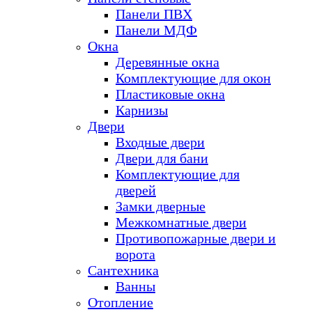
Панели ПВХ
Панели МДФ
Окна
Деревянные окна
Комплектующие для окон
Пластиковые окна
Карнизы
Двери
Входные двери
Двери для бани
Комплектующие для
дверей
Замки дверные
Межкомнатные двери
Противопожарные двери и
ворота
Сантехника
Ванны
Отопление