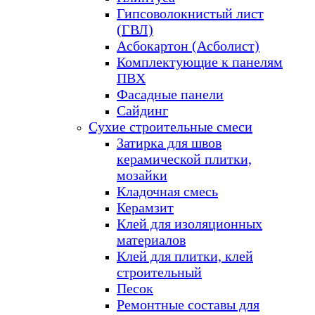
Гипсоволокнистый лист
(ГВЛ)
Асбокартон (Асболист)
Комплектующие к панелям
ПВХ
Фасадные панели
Сайдинг
Сухие строительные смеси
Затирка для швов
керамической плитки,
мозайки
Кладочная смесь
Керамзит
Клей для изоляционных
материалов
Клей для плитки, клей
строительный
Песок
Ремонтные составы для