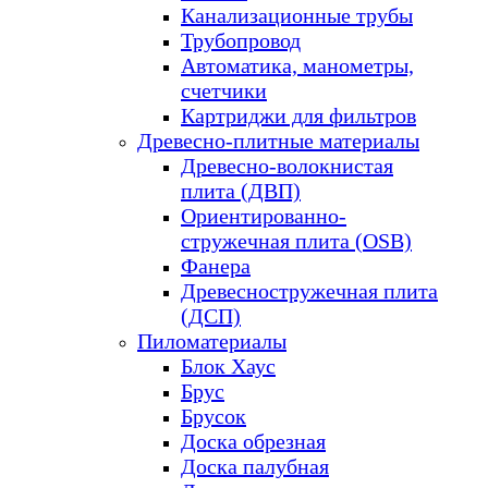
Канализационные трубы
Трубопровод
Автоматика, манометры,
счетчики
Картриджи для фильтров
Древесно-плитные материалы
Древесно-волокнистая
плита (ДВП)
Ориентированно-
стружечная плита (OSB)
Фанера
Древесностружечная плита
(ДСП)
Пиломатериалы
Блок Хаус
Брус
Брусок
Доска обрезная
Доска палубная