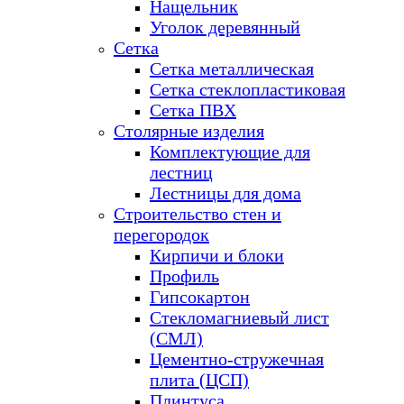
Нащельник
Уголок деревянный
Сетка
Сетка металлическая
Сетка стеклопластиковая
Сетка ПВХ
Столярные изделия
Комплектующие для
лестниц
Лестницы для дома
Строительство стен и
перегородок
Кирпичи и блоки
Профиль
Гипсокартон
Стекломагниевый лист
(СМЛ)
Цементно-стружечная
плита (ЦСП)
Плинтуса