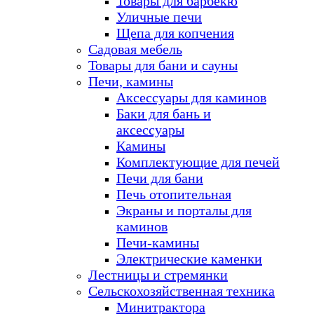
Товары для барбекю
Уличные печи
Щепа для копчения
Садовая мебель
Товары для бани и сауны
Печи, камины
Аксессуары для каминов
Баки для бань и
аксессуары
Камины
Комплектующие для печей
Печи для бани
Печь отопительная
Экраны и порталы для
каминов
Печи-камины
Электрические каменки
Лестницы и стремянки
Сельскохозяйственная техника
Минитрактора