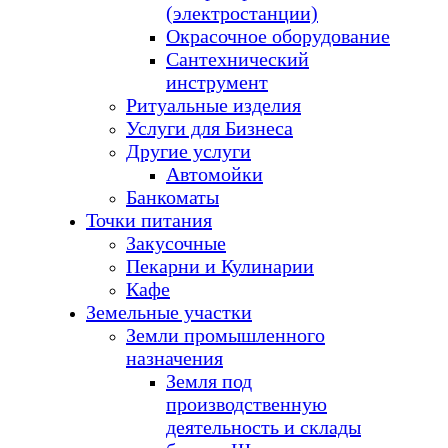
(электростанции)
Окрасочное оборудование
Сантехнический
инструмент
Ритуальные изделия
Услуги для Бизнеса
Другие услуги
Автомойки
Банкоматы
Точки питания
Закусочные
Пекарни и Кулинарии
Кафе
Земельные участки
Земли промышленного
назначения
Земля под
производственную
деятельность и склады