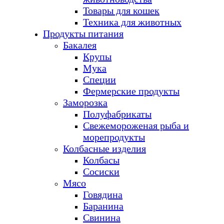
Товары для кошек
Техника для животных
Продукты питания
Бакалея
Крупы
Мука
Специи
Фермерские продукты
Заморозка
Полуфабрикаты
Свежемороженая рыба и
морепродукты
Колбасные изделия
Колбасы
Сосиски
Мясо
Говядина
Баранина
Свинина