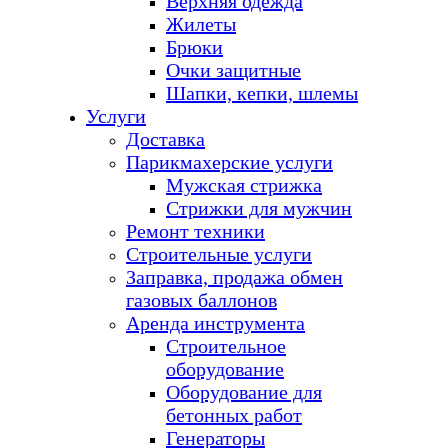
Верхняя одежда
Жилеты
Брюки
Очки защитные
Шапки, кепки, шлемы
Услуги
Доставка
Парикмахерские услуги
Мужская стрижка
Стрижки для мужчин
Ремонт техники
Строительные услуги
Заправка, продажа обмен
газовых баллонов
Аренда инструмента
Строительное
оборудование
Оборудование для
бетонных работ
Генераторы