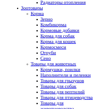
Радиаторы отопления
Зоотовары
Корма
Зерно
Комбикорма
Кормовые добавки
Корма для собак
Корма для кошек
Кормосмеси
Отруби
Сено
Товары для животных
Кормушки, поилки
Наполнители и пеленки
Товары для грызунов
Товары для собак
Товары для рептилий
Товары для птицеводства
Товары для
животноводства