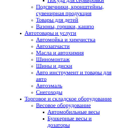
Посуда для сервировки
Подсвечники, кронштейны,
сувенирная продукция
Товары для детей
Вазоны, горшки, кашпо
Автотовары и услуги
Автомойка и химчистка
Автозапчасти
Масла и автохимия
Шиномонтаж
Шины и диски
Авто инструмент и товары для
авто
Автоэмаль
Снегоходы
Торговое и складское оборудование
Весовое оборудование
Автомобильные весы
Бункерные весы и
дозаторы