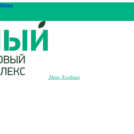
ыбалка
Наш Холдинг