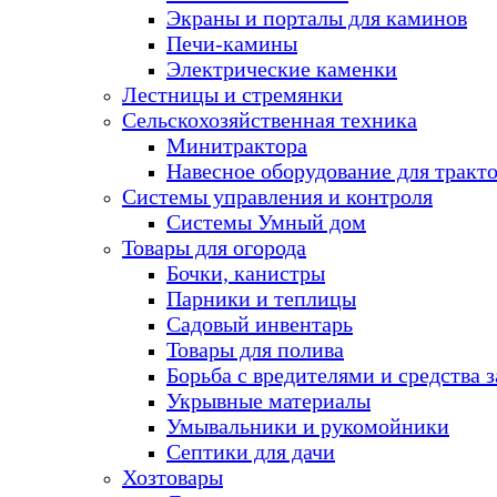
Экраны и порталы для каминов
Печи-камины
Электрические каменки
Лестницы и стремянки
Сельскохозяйственная техника
Минитрактора
Навесное оборудование для тракт
Системы управления и контроля
Системы Умный дом
Товары для огорода
Бочки, канистры
Парники и теплицы
Садовый инвентарь
Товары для полива
Борьба с вредителями и средства 
Укрывные материалы
Умывальники и рукомойники
Септики для дачи
Хозтовары