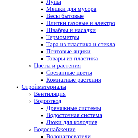
Лупы
Мешки для мусора
Весы бытовые
Плитки газовые и электро
Швабры и насадки
Термометры
Тара из пластика и стекла
Почтовые ящики
Товары из пластика
Цветы и растения
Срезанные цветы
Комнатные растения
Стройматериалы
Вентиляция
Водоотвод
Дренажные системы
Водосточная система
Люки для колодцев
Водоснабжение
Водонагреватели