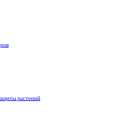
оров
защиты растений