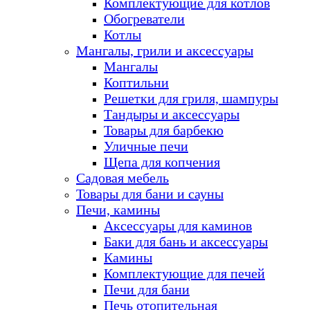
Комплектующие для котлов
Обогреватели
Котлы
Мангалы, грили и аксессуары
Мангалы
Коптильни
Решетки для гриля, шампуры
Тандыры и аксессуары
Товары для барбекю
Уличные печи
Щепа для копчения
Садовая мебель
Товары для бани и сауны
Печи, камины
Аксессуары для каминов
Баки для бань и аксессуары
Камины
Комплектующие для печей
Печи для бани
Печь отопительная