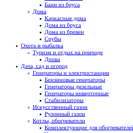
Бани из бруса
Дома
Каркасные дома
Дома из бруса
Дома из бревен
Срубы
Охота и рыбалка
Туризм и отдых на природе
Дрова
Дача, сад и огород
Генераторы и электростанции
Бензиновые генераторы
Генераторы дизельные
Генераторы инверторные
Стабилизаторы
Искусственный газон
Рулонный газон
Котлы, обогреватели
Комплектующие для обогревателе