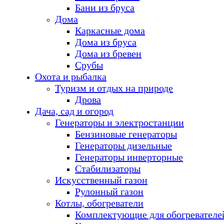
Бани из бруса
Дома
Каркасные дома
Дома из бруса
Дома из бревен
Срубы
Охота и рыбалка
Туризм и отдых на природе
Дрова
Дача, сад и огород
Генераторы и электростанции
Бензиновые генераторы
Генераторы дизельные
Генераторы инверторные
Стабилизаторы
Искусственный газон
Рулонный газон
Котлы, обогреватели
Комплектующие для обогревателе