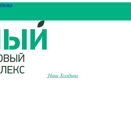
ыбалка
Наш Холдинг