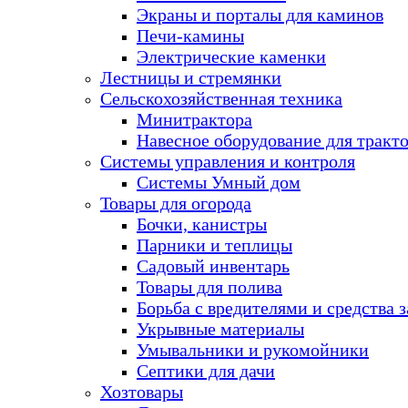
Экраны и порталы для каминов
Печи-камины
Электрические каменки
Лестницы и стремянки
Сельскохозяйственная техника
Минитрактора
Навесное оборудование для тракт
Системы управления и контроля
Системы Умный дом
Товары для огорода
Бочки, канистры
Парники и теплицы
Садовый инвентарь
Товары для полива
Борьба с вредителями и средства 
Укрывные материалы
Умывальники и рукомойники
Септики для дачи
Хозтовары