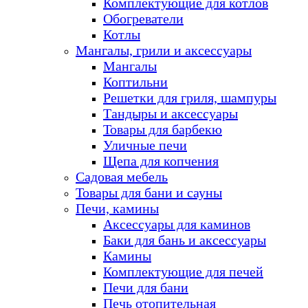
Комплектующие для котлов
Обогреватели
Котлы
Мангалы, грили и аксессуары
Мангалы
Коптильни
Решетки для гриля, шампуры
Тандыры и аксессуары
Товары для барбекю
Уличные печи
Щепа для копчения
Садовая мебель
Товары для бани и сауны
Печи, камины
Аксессуары для каминов
Баки для бань и аксессуары
Камины
Комплектующие для печей
Печи для бани
Печь отопительная