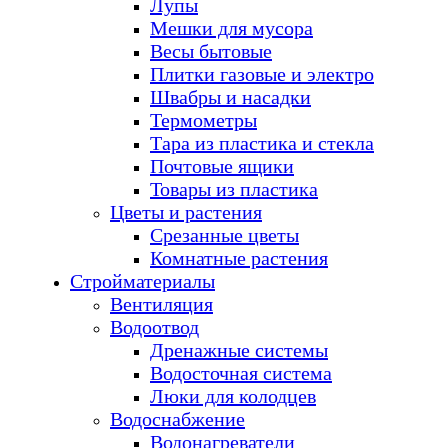
Лупы
Мешки для мусора
Весы бытовые
Плитки газовые и электро
Швабры и насадки
Термометры
Тара из пластика и стекла
Почтовые ящики
Товары из пластика
Цветы и растения
Срезанные цветы
Комнатные растения
Стройматериалы
Вентиляция
Водоотвод
Дренажные системы
Водосточная система
Люки для колодцев
Водоснабжение
Водонагреватели