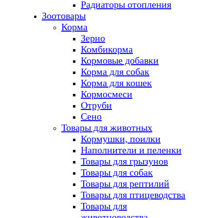
Радиаторы отопления
Зоотовары
Корма
Зерно
Комбикорма
Кормовые добавки
Корма для собак
Корма для кошек
Кормосмеси
Отруби
Сено
Товары для животных
Кормушки, поилки
Наполнители и пеленки
Товары для грызунов
Товары для собак
Товары для рептилий
Товары для птицеводства
Товары для
животноводства