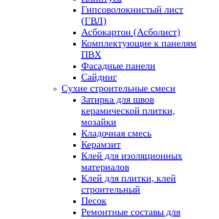
Гипсоволокнистый лист
(ГВЛ)
Асбокартон (Асболист)
Комплектующие к панелям
ПВХ
Фасадные панели
Сайдинг
Сухие строительные смеси
Затирка для швов
керамической плитки,
мозайки
Кладочная смесь
Керамзит
Клей для изоляционных
материалов
Клей для плитки, клей
строительный
Песок
Ремонтные составы для