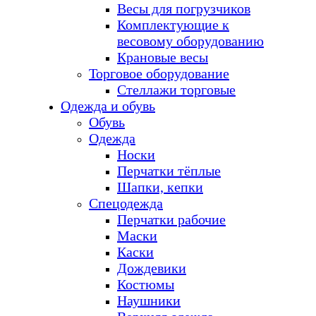
Весы для погрузчиков
Комплектующие к
весовому оборудованию
Крановые весы
Торговое оборудование
Стеллажи торговые
Одежда и обувь
Обувь
Одежда
Носки
Перчатки тёплые
Шапки, кепки
Спецодежда
Перчатки рабочие
Маски
Каски
Дождевики
Костюмы
Наушники