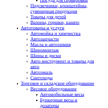
Посуда для сервировки
Подсвечники, кронштейны,
сувенирная продукция
Товары для детей
Вазоны, горшки, кашпо
Автотовары и услуги
Автомойка и химчистка
Автозапчасти
Масла и автохимия
Шиномонтаж
Шины и диски
Авто инструмент и товары для
авто
Автоэмаль
Снегоходы
Торговое и складское оборудование
Весовое оборудование
Автомобильные весы
Бункерные весы и
дозаторы