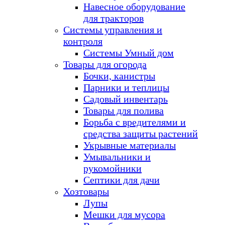
Навесное оборудование
для тракторов
Системы управления и
контроля
Системы Умный дом
Товары для огорода
Бочки, канистры
Парники и теплицы
Садовый инвентарь
Товары для полива
Борьба с вредителями и
средства защиты растений
Укрывные материалы
Умывальники и
рукомойники
Септики для дачи
Хозтовары
Лупы
Мешки для мусора