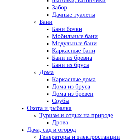
Бытовки, вагончики
Забор
Дачные туалеты
Бани
Бани бочки
Мобильные бани
Модульные бани
Каркасные бани
Бани из бревна
Бани из бруса
Дома
Каркасные дома
Дома из бруса
Дома из бревен
Срубы
Охота и рыбалка
Туризм и отдых на природе
Дрова
Дача, сад и огород
Генераторы и электростанции