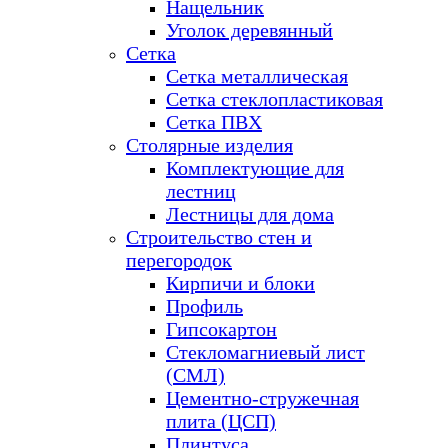
Нащельник
Уголок деревянный
Сетка
Сетка металлическая
Сетка стеклопластиковая
Сетка ПВХ
Столярные изделия
Комплектующие для
лестниц
Лестницы для дома
Строительство стен и
перегородок
Кирпичи и блоки
Профиль
Гипсокартон
Стекломагниевый лист
(СМЛ)
Цементно-стружечная
плита (ЦСП)
Плинтуса