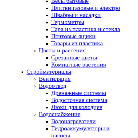
Весы бытовые
Плитки газовые и электро
Швабры и насадки
Термометры
Тара из пластика и стекла
Почтовые ящики
Товары из пластика
Цветы и растения
Срезанные цветы
Комнатные растения
Стройматериалы
Вентиляция
Водоотвод
Дренажные системы
Водосточная система
Люки для колодцев
Водоснабжение
Водонагреватели
Гидроаккумуляторы и
насосы