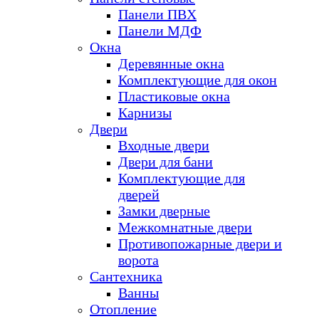
Панели ПВХ
Панели МДФ
Окна
Деревянные окна
Комплектующие для окон
Пластиковые окна
Карнизы
Двери
Входные двери
Двери для бани
Комплектующие для
дверей
Замки дверные
Межкомнатные двери
Противопожарные двери и
ворота
Сантехника
Ванны
Отопление