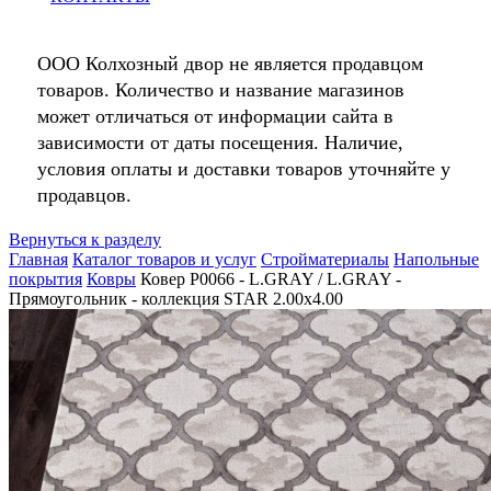
ООО Колхозный двор не является продавцом
товаров. Количество и название магазинов
может отличаться от информации сайта в
зависимости от даты посещения. Наличие,
условия оплаты и доставки товаров уточняйте у
продавцов.
Вернуться к разделу
Главная
Каталог товаров и услуг
Стройматериалы
Напольные
покрытия
Ковры
Ковер P0066 - L.GRAY / L.GRAY -
Прямоугольник - коллекция STAR 2.00x4.00