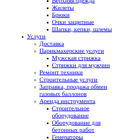
Верхняя одежда
Жилеты
Брюки
Очки защитные
Шапки, кепки, шлемы
Услуги
Доставка
Парикмахерские услуги
Мужская стрижка
Стрижки для мужчин
Ремонт техники
Строительные услуги
Заправка, продажа обмен
газовых баллонов
Аренда инструмента
Строительное
оборудование
Оборудование для
бетонных работ
Генераторы