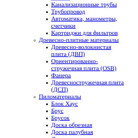
Канализационные трубы
Трубопровод
Автоматика, манометры,
счетчики
Картриджи для фильтров
Древесно-плитные материалы
Древесно-волокнистая
плита (ДВП)
Ориентированно-
стружечная плита (OSB)
Фанера
Древесностружечная плита
(ДСП)
Пиломатериалы
Блок Хаус
Брус
Брусок
Доска обрезная
Доска палубная