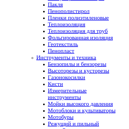
Пакля
Пенополистирол
Пленки полиэтиленовые
Теплоизоляция
Теплоизоляция для труб
Фольгированная изоляция
Геотекстиль
Пенопласт
Инструменты и техника
Бензопилы и бензорезы
Высоторезы и кусторезы
Газонокосилки
Кисти
Измерительные
инструменты
Мойки высокого давления
Мотоблоки и культиваторы
Мотобуры
Режущий и пильный