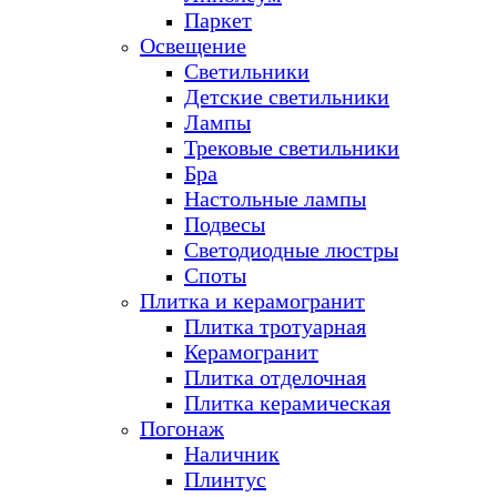
Паркет
Освещение
Светильники
Детские светильники
Лампы
Трековые светильники
Бра
Настольные лампы
Подвесы
Светодиодные люстры
Споты
Плитка и керамогранит
Плитка тротуарная
Керамогранит
Плитка отделочная
Плитка керамическая
Погонаж
Наличник
Плинтус