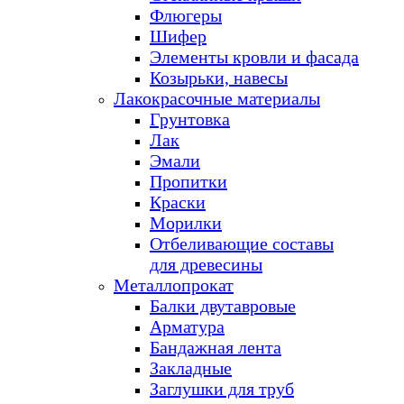
Флюгеры
Шифер
Элементы кровли и фасада
Козырьки, навесы
Лакокрасочные материалы
Грунтовка
Лак
Эмали
Пропитки
Краски
Морилки
Отбеливающие составы
для древесины
Металлопрокат
Балки двутавровые
Арматура
Бандажная лента
Закладные
Заглушки для труб