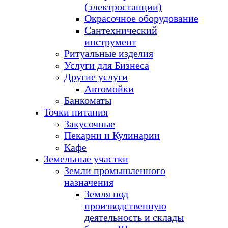
(электростанции)
Окрасочное оборудование
Сантехнический
инструмент
Ритуальные изделия
Услуги для Бизнеса
Другие услуги
Автомойки
Банкоматы
Точки питания
Закусочные
Пекарни и Кулинарии
Кафе
Земельные участки
Земли промышленного
назначения
Земля под
производственную
деятельность и склады