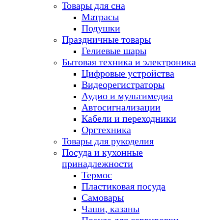
Товары для сна
Матрасы
Подушки
Праздничные товары
Гелиевые шары
Бытовая техника и электроника
Цифровые устройства
Видеорегистраторы
Аудио и мультимедиа
Автосигнализации
Кабели и переходники
Оргтехника
Товары для рукоделия
Посуда и кухонные
принадлежности
Термос
Пластиковая посуда
Самовары
Чаши, казаны