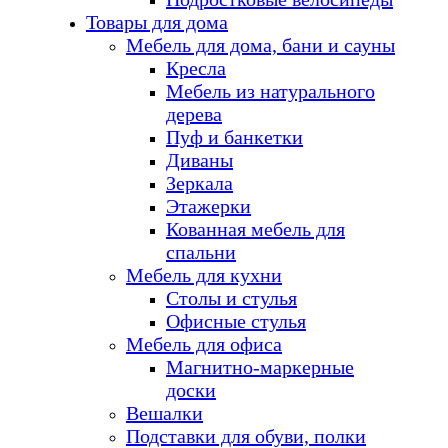
Товары для дома
Мебель для дома, бани и сауны
Кресла
Мебель из натурального
дерева
Пуф и банкетки
Диваны
Зеркала
Этажерки
Кованная мебель для
спальни
Мебель для кухни
Столы и стулья
Офисные стулья
Мебель для офиса
Магнитно-маркерные
доски
Вешалки
Подставки для обуви, полки