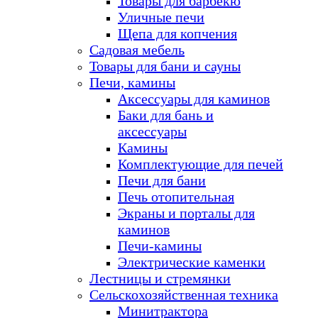
Товары для барбекю
Уличные печи
Щепа для копчения
Садовая мебель
Товары для бани и сауны
Печи, камины
Аксессуары для каминов
Баки для бань и
аксессуары
Камины
Комплектующие для печей
Печи для бани
Печь отопительная
Экраны и порталы для
каминов
Печи-камины
Электрические каменки
Лестницы и стремянки
Сельскохозяйственная техника
Минитрактора