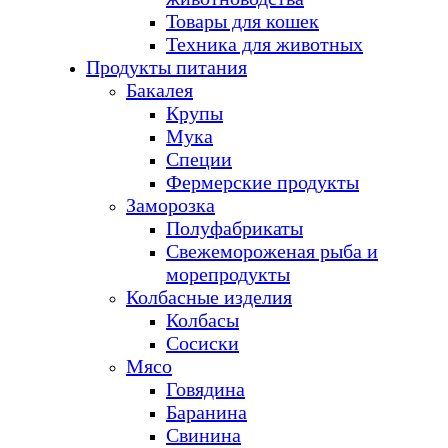
Товары для кошек
Техника для животных
Продукты питания
Бакалея
Крупы
Мука
Специи
Фермерские продукты
Заморозка
Полуфабрикаты
Свежемороженая рыба и
морепродукты
Колбасные изделия
Колбасы
Сосиски
Мясо
Говядина
Баранина
Свинина