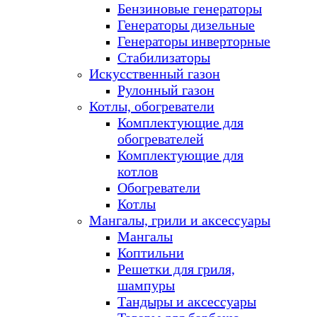
Бензиновые генераторы
Генераторы дизельные
Генераторы инверторные
Стабилизаторы
Искусственный газон
Рулонный газон
Котлы, обогреватели
Комплектующие для
обогревателей
Комплектующие для
котлов
Обогреватели
Котлы
Мангалы, грили и аксессуары
Мангалы
Коптильни
Решетки для гриля,
шампуры
Тандыры и аксессуары