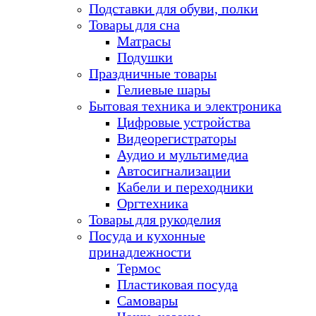
Подставки для обуви, полки
Товары для сна
Матрасы
Подушки
Праздничные товары
Гелиевые шары
Бытовая техника и электроника
Цифровые устройства
Видеорегистраторы
Аудио и мультимедиа
Автосигнализации
Кабели и переходники
Оргтехника
Товары для рукоделия
Посуда и кухонные
принадлежности
Термос
Пластиковая посуда
Самовары