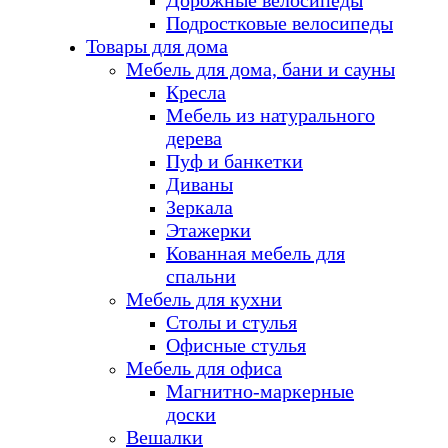
Дорожные велосипеды
Подростковые велосипеды
Товары для дома
Мебель для дома, бани и сауны
Кресла
Мебель из натурального
дерева
Пуф и банкетки
Диваны
Зеркала
Этажерки
Кованная мебель для
спальни
Мебель для кухни
Столы и стулья
Офисные стулья
Мебель для офиса
Магнитно-маркерные
доски
Вешалки