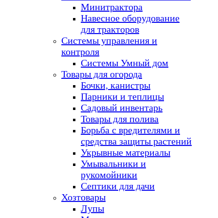
Минитрактора
Навесное оборудование
для тракторов
Системы управления и
контроля
Системы Умный дом
Товары для огорода
Бочки, канистры
Парники и теплицы
Садовый инвентарь
Товары для полива
Борьба с вредителями и
средства защиты растений
Укрывные материалы
Умывальники и
рукомойники
Септики для дачи
Хозтовары
Лупы