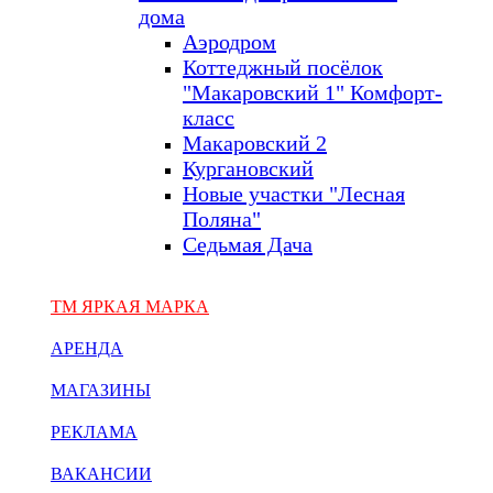
дома
Аэродром
Коттеджный посёлок
"Макаровский 1" Комфорт-
класс
Макаровский 2
Кургановский
Новые участки "Лесная
Поляна"
Седьмая Дача
ТМ ЯРКАЯ МАРКА
АРЕНДА
МАГАЗИНЫ
РЕКЛАМА
ВАКАНСИИ