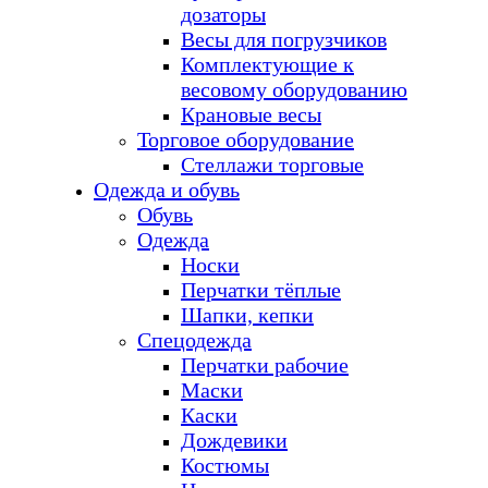
дозаторы
Весы для погрузчиков
Комплектующие к
весовому оборудованию
Крановые весы
Торговое оборудование
Стеллажи торговые
Одежда и обувь
Обувь
Одежда
Носки
Перчатки тёплые
Шапки, кепки
Спецодежда
Перчатки рабочие
Маски
Каски
Дождевики
Костюмы