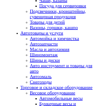
Чаши, казаны
Посуда для сервировки
Подсвечники, кронштейны,
сувенирная продукция
Товары для детей
Вазоны, горшки, кашпо
Автотовары и услуги
Автомойка и химчистка
Автозапчасти
Масла и автохимия
Шиномонтаж
Шины и диски
Авто инструмент и товары для
авто
Автоэмаль
Снегоходы
Торговое и складское оборудование
Весовое оборудование
Автомобильные весы
Бункерные весы и