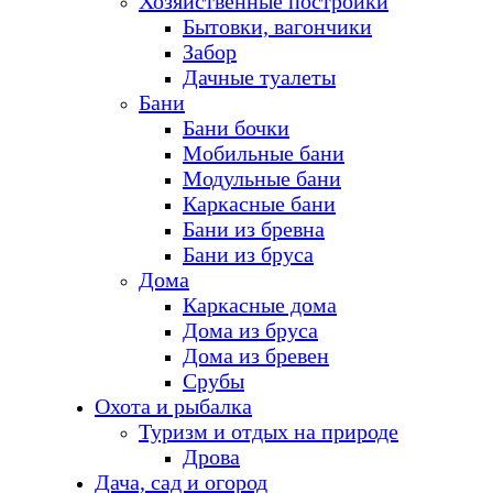
Хозяйственные постройки
Бытовки, вагончики
Забор
Дачные туалеты
Бани
Бани бочки
Мобильные бани
Модульные бани
Каркасные бани
Бани из бревна
Бани из бруса
Дома
Каркасные дома
Дома из бруса
Дома из бревен
Срубы
Охота и рыбалка
Туризм и отдых на природе
Дрова
Дача, сад и огород