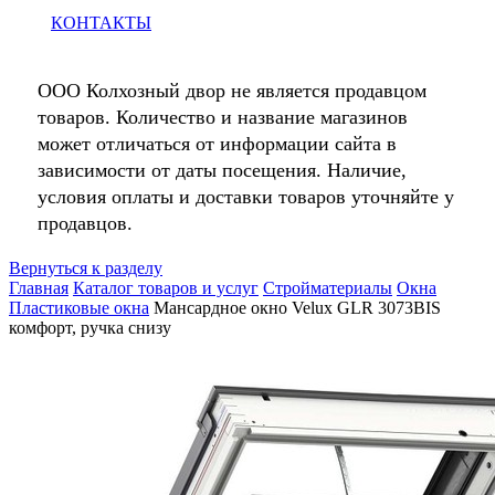
КОНТАКТЫ
ООО Колхозный двор не является продавцом
товаров. Количество и название магазинов
может отличаться от информации сайта в
зависимости от даты посещения. Наличие,
условия оплаты и доставки товаров уточняйте у
продавцов.
Вернуться к разделу
Главная
Каталог товаров и услуг
Стройматериалы
Окна
Пластиковые окна
Мансардное окно Velux GLR 3073BIS
комфорт, ручка снизу