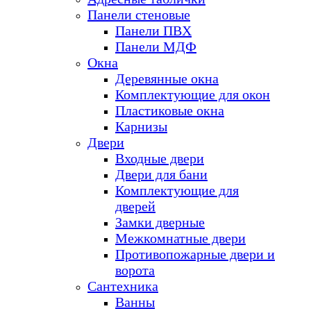
Панели стеновые
Панели ПВХ
Панели МДФ
Окна
Деревянные окна
Комплектующие для окон
Пластиковые окна
Карнизы
Двери
Входные двери
Двери для бани
Комплектующие для
дверей
Замки дверные
Межкомнатные двери
Противопожарные двери и
ворота
Сантехника
Ванны