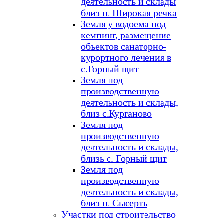
деятельность и склады
близ п. Широкая речка
Земля у водоема под
кемпинг, размещение
объектов санаторно-
курортного лечения в
с.Горный щит
Земля под
производственную
деятельность и склады,
близ с.Курганово
Земля под
производственную
деятельность и склады,
близь с. Горный щит
Земля под
производственную
деятельность и склады,
близ п. Сысерть
Участки под строительство