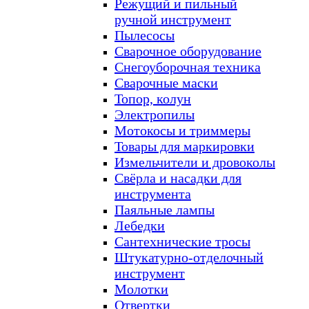
Режущий и пильный
ручной инструмент
Пылесосы
Сварочное оборудование
Снегоуборочная техника
Сварочные маски
Топор, колун
Электропилы
Мотокосы и триммеры
Товары для маркировки
Измельчители и дровоколы
Свёрла и насадки для
инструмента
Паяльные лампы
Лебедки
Сантехнические тросы
Штукатурно-отделочный
инструмент
Молотки
Отвертки