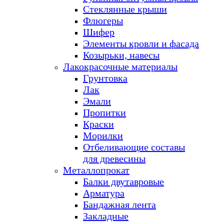
Стеклянные крыши
Флюгеры
Шифер
Элементы кровли и фасада
Козырьки, навесы
Лакокрасочные материалы
Грунтовка
Лак
Эмали
Пропитки
Краски
Морилки
Отбеливающие составы
для древесины
Металлопрокат
Балки двутавровые
Арматура
Бандажная лента
Закладные