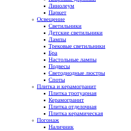
Линолеум
Паркет
Освещение
Светильники
Детские светильники
Лампы
Трековые светильники
Бра
Настольные лампы
Подвесы
Светодиодные люстры
Споты
Плитка и керамогранит
Плитка тротуарная
Керамогранит
Плитка отделочная
Плитка керамическая
Погонаж
Наличник