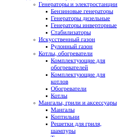
Генераторы и электростанции
Бензиновые генераторы
Генераторы дизельные
Генераторы инверторные
Стабилизаторы
Искусственный газон
Рулонный газон
Котлы, обогреватели
Комплектующие для
обогревателей
Комплектующие для
котлов
Обогреватели
Котлы
Мангалы, грили и аксессуары
Мангалы
Коптильни
Решетки для гриля,
шампуры