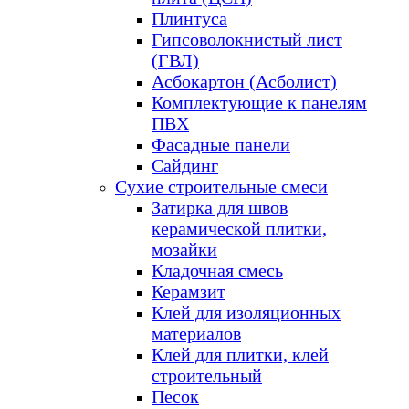
Плинтуса
Гипсоволокнистый лист
(ГВЛ)
Асбокартон (Асболист)
Комплектующие к панелям
ПВХ
Фасадные панели
Сайдинг
Сухие строительные смеси
Затирка для швов
керамической плитки,
мозайки
Кладочная смесь
Керамзит
Клей для изоляционных
материалов
Клей для плитки, клей
строительный
Песок