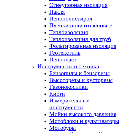
Огнеупорная изоляция
Пакля
Пенополистирол
Пленки полиэтиленовые
Теплоизоляция
Теплоизоляция для труб
Фольгированная изоляция
Геотекстиль
Пенопласт
Инструменты и техника
Бензопилы и бензорезы
Высоторезы и кусторезы
Газонокосилки
Кисти
Измерительные
инструменты
Мойки высокого давления
Мотоблоки и культиваторы
Мотобуры