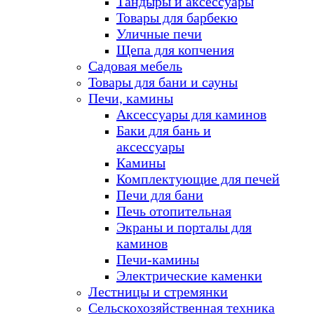
Тандыры и аксессуары
Товары для барбекю
Уличные печи
Щепа для копчения
Садовая мебель
Товары для бани и сауны
Печи, камины
Аксессуары для каминов
Баки для бань и
аксессуары
Камины
Комплектующие для печей
Печи для бани
Печь отопительная
Экраны и порталы для
каминов
Печи-камины
Электрические каменки
Лестницы и стремянки
Сельскохозяйственная техника