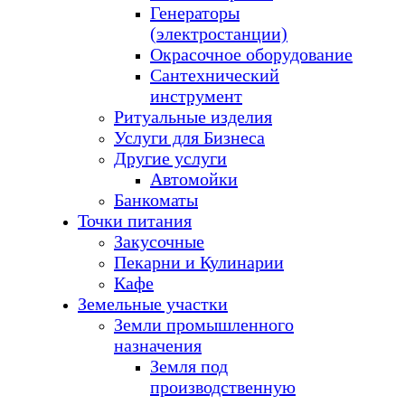
Генераторы
(электростанции)
Окрасочное оборудование
Сантехнический
инструмент
Ритуальные изделия
Услуги для Бизнеса
Другие услуги
Автомойки
Банкоматы
Точки питания
Закусочные
Пекарни и Кулинарии
Кафе
Земельные участки
Земли промышленного
назначения
Земля под
производственную