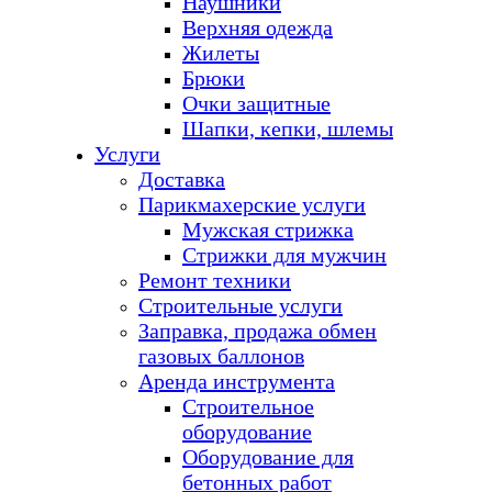
Наушники
Верхняя одежда
Жилеты
Брюки
Очки защитные
Шапки, кепки, шлемы
Услуги
Доставка
Парикмахерские услуги
Мужская стрижка
Стрижки для мужчин
Ремонт техники
Строительные услуги
Заправка, продажа обмен
газовых баллонов
Аренда инструмента
Строительное
оборудование
Оборудование для
бетонных работ