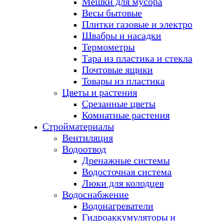
Мешки для мусора
Весы бытовые
Плитки газовые и электро
Швабры и насадки
Термометры
Тара из пластика и стекла
Почтовые ящики
Товары из пластика
Цветы и растения
Срезанные цветы
Комнатные растения
Стройматериалы
Вентиляция
Водоотвод
Дренажные системы
Водосточная система
Люки для колодцев
Водоснабжение
Водонагреватели
Гидроаккумуляторы и