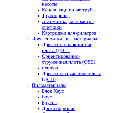
насосы
Канализационные трубы
Трубопровод
Автоматика, манометры,
счетчики
Картриджи для фильтров
Древесно-плитные материалы
Древесно-волокнистая
плита (ДВП)
Ориентированно-
стружечная плита (OSB)
Фанера
Древесностружечная плита
(ДСП)
Пиломатериалы
Блок Хаус
Брус
Брусок
Доска обрезная