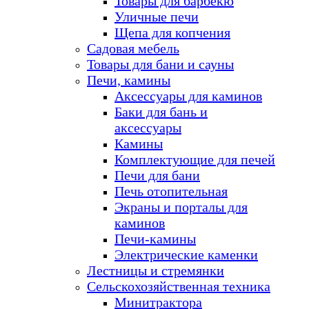
Товары для барбекю
Уличные печи
Щепа для копчения
Садовая мебель
Товары для бани и сауны
Печи, камины
Аксессуары для каминов
Баки для бань и
аксессуары
Камины
Комплектующие для печей
Печи для бани
Печь отопительная
Экраны и порталы для
каминов
Печи-камины
Электрические каменки
Лестницы и стремянки
Сельскохозяйственная техника
Минитрактора