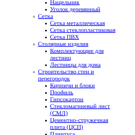
Нащельник
Уголок деревянный
Сетка
Сетка металлическая
Сетка стеклопластиковая
Сетка ПВХ
Столярные изделия
Комплектующие для
лестниц
Лестницы для дома
Строительство стен и
перегородок
Кирпичи и блоки
Профиль
Гипсокартон
Стекломагниевый лист
(СМЛ)
Цементно-стружечная
плита (ЦСП)
Плинтуса