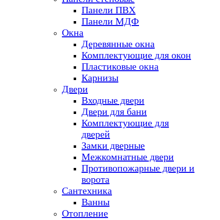
Панели ПВХ
Панели МДФ
Окна
Деревянные окна
Комплектующие для окон
Пластиковые окна
Карнизы
Двери
Входные двери
Двери для бани
Комплектующие для
дверей
Замки дверные
Межкомнатные двери
Противопожарные двери и
ворота
Сантехника
Ванны
Отопление