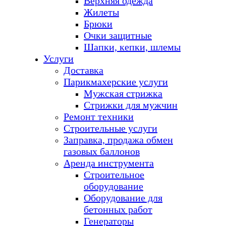
Верхняя одежда
Жилеты
Брюки
Очки защитные
Шапки, кепки, шлемы
Услуги
Доставка
Парикмахерские услуги
Мужская стрижка
Стрижки для мужчин
Ремонт техники
Строительные услуги
Заправка, продажа обмен
газовых баллонов
Аренда инструмента
Строительное
оборудование
Оборудование для
бетонных работ
Генераторы