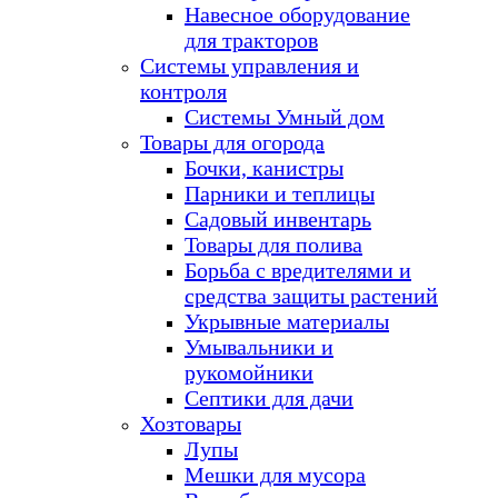
Навесное оборудование
для тракторов
Системы управления и
контроля
Системы Умный дом
Товары для огорода
Бочки, канистры
Парники и теплицы
Садовый инвентарь
Товары для полива
Борьба с вредителями и
средства защиты растений
Укрывные материалы
Умывальники и
рукомойники
Септики для дачи
Хозтовары
Лупы
Мешки для мусора