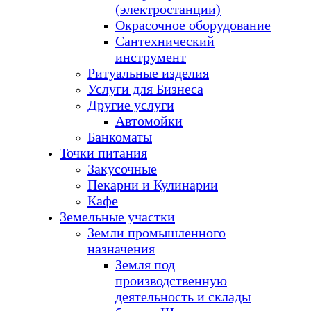
(электростанции)
Окрасочное оборудование
Сантехнический
инструмент
Ритуальные изделия
Услуги для Бизнеса
Другие услуги
Автомойки
Банкоматы
Точки питания
Закусочные
Пекарни и Кулинарии
Кафе
Земельные участки
Земли промышленного
назначения
Земля под
производственную
деятельность и склады