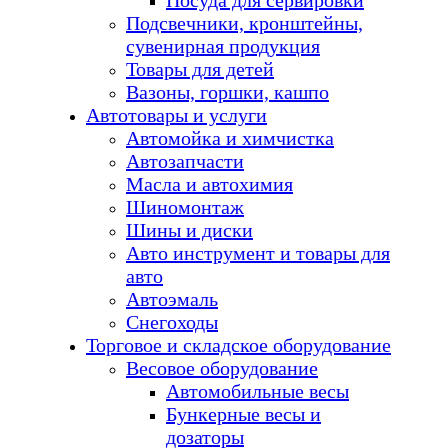
Посуда для сервировки
Подсвечники, кронштейны,
сувенирная продукция
Товары для детей
Вазоны, горшки, кашпо
Автотовары и услуги
Автомойка и химчистка
Автозапчасти
Масла и автохимия
Шиномонтаж
Шины и диски
Авто инструмент и товары для
авто
Автоэмаль
Снегоходы
Торговое и складское оборудование
Весовое оборудование
Автомобильные весы
Бункерные весы и
дозаторы