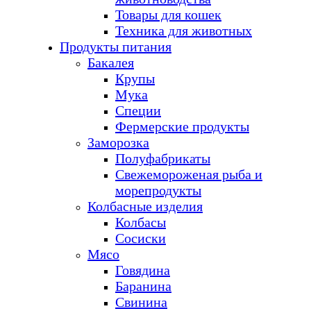
Товары для кошек
Техника для животных
Продукты питания
Бакалея
Крупы
Мука
Специи
Фермерские продукты
Заморозка
Полуфабрикаты
Свежемороженая рыба и
морепродукты
Колбасные изделия
Колбасы
Сосиски
Мясо
Говядина
Баранина
Свинина