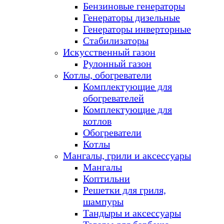
Бензиновые генераторы
Генераторы дизельные
Генераторы инверторные
Стабилизаторы
Искусственный газон
Рулонный газон
Котлы, обогреватели
Комплектующие для
обогревателей
Комплектующие для
котлов
Обогреватели
Котлы
Мангалы, грили и аксессуары
Мангалы
Коптильни
Решетки для гриля,
шампуры
Тандыры и аксессуары