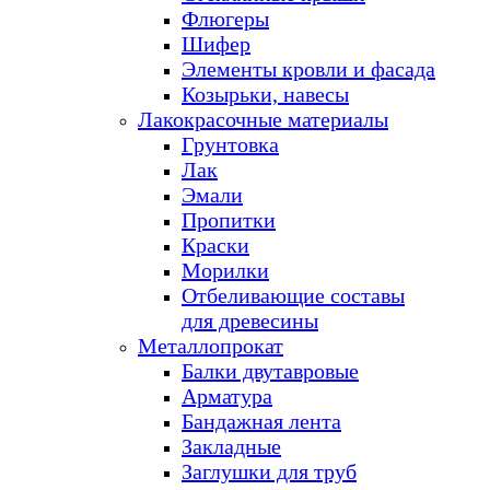
Флюгеры
Шифер
Элементы кровли и фасада
Козырьки, навесы
Лакокрасочные материалы
Грунтовка
Лак
Эмали
Пропитки
Краски
Морилки
Отбеливающие составы
для древесины
Металлопрокат
Балки двутавровые
Арматура
Бандажная лента
Закладные
Заглушки для труб