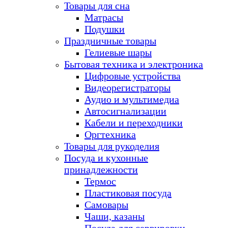
Товары для сна
Матрасы
Подушки
Праздничные товары
Гелиевые шары
Бытовая техника и электроника
Цифровые устройства
Видеорегистраторы
Аудио и мультимедиа
Автосигнализации
Кабели и переходники
Оргтехника
Товары для рукоделия
Посуда и кухонные
принадлежности
Термос
Пластиковая посуда
Самовары
Чаши, казаны