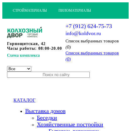
СТРОЙМАТЕРИАЛЫ
ПИЛОМАТЕРИАЛЫ
+7 (912) 624-75-73
info@koldvor.ru
Cписок выбранных товаров
Горнощитская, 42
0
(
)
Часы работы: 08:00-20.00
Cписок выбранных товаров
Схема комплекса
0
(
)
КАТАЛОГ
Выставка домов
Беседки
Хозяйственные постройки