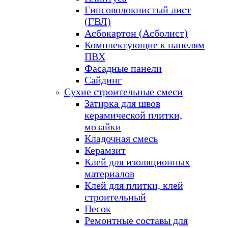
Гипсоволокнистый лист
(ГВЛ)
Асбокартон (Асболист)
Комплектующие к панелям
ПВХ
Фасадные панели
Сайдинг
Сухие строительные смеси
Затирка для швов
керамической плитки,
мозайки
Кладочная смесь
Керамзит
Клей для изоляционных
материалов
Клей для плитки, клей
строительный
Песок
Ремонтные составы для