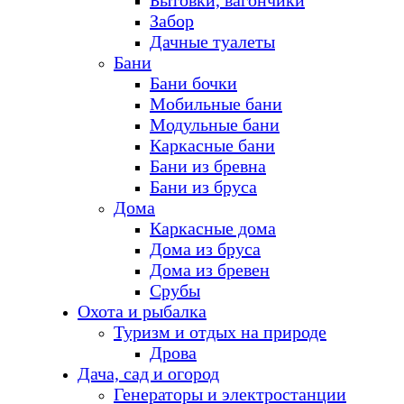
Бытовки, вагончики
Забор
Дачные туалеты
Бани
Бани бочки
Мобильные бани
Модульные бани
Каркасные бани
Бани из бревна
Бани из бруса
Дома
Каркасные дома
Дома из бруса
Дома из бревен
Срубы
Охота и рыбалка
Туризм и отдых на природе
Дрова
Дача, сад и огород
Генераторы и электростанции