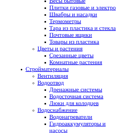
Весы бытовые
Плитки газовые и электро
Швабры и насадки
Термометры
Тара из пластика и стекла
Почтовые ящики
Товары из пластика
Цветы и растения
Срезанные цветы
Комнатные растения
Стройматериалы
Вентиляция
Водоотвод
Дренажные системы
Водосточная система
Люки для колодцев
Водоснабжение
Водонагреватели
Гидроаккумуляторы и
насосы