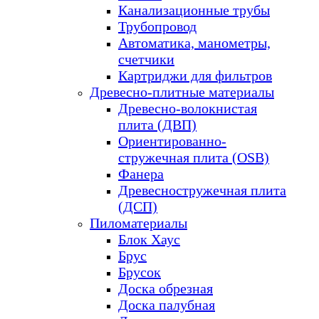
Канализационные трубы
Трубопровод
Автоматика, манометры,
счетчики
Картриджи для фильтров
Древесно-плитные материалы
Древесно-волокнистая
плита (ДВП)
Ориентированно-
стружечная плита (OSB)
Фанера
Древесностружечная плита
(ДСП)
Пиломатериалы
Блок Хаус
Брус
Брусок
Доска обрезная
Доска палубная