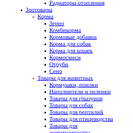
Радиаторы отопления
Зоотовары
Корма
Зерно
Комбикорма
Кормовые добавки
Корма для собак
Корма для кошек
Кормосмеси
Отруби
Сено
Товары для животных
Кормушки, поилки
Наполнители и пеленки
Товары для грызунов
Товары для собак
Товары для рептилий
Товары для птицеводства
Товары для
животноводства