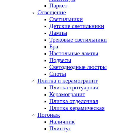
Паркет
Освещение
Светильники
Детские светильники
Лампы
Трековые светильники
Бра
Настольные лампы
Подвесы
Светодиодные люстры
Споты
Плитка и керамогранит
Плитка тротуарная
Керамогранит
Плитка отделочная
Плитка керамическая
Погонаж
Наличник
Плинтус