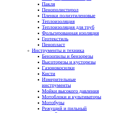
Пакля
Пенополистирол
Пленки полиэтиленовые
Теплоизоляция
Теплоизоляция для труб
Фольгированная изоляция
Геотекстиль
Пенопласт
Инструменты и техника
Бензопилы и бензорезы
Высоторезы и кусторезы
Газонокосилки
Кисти
Измерительные
инструменты
Мойки высокого давления
Мотоблоки и культиваторы
Мотобуры
Режущий и пильный