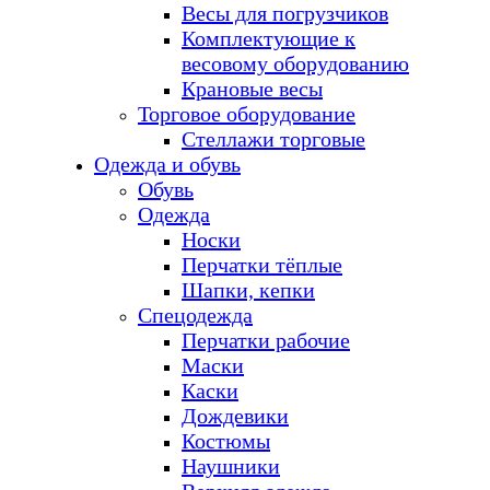
Весы для погрузчиков
Комплектующие к
весовому оборудованию
Крановые весы
Торговое оборудование
Стеллажи торговые
Одежда и обувь
Обувь
Одежда
Носки
Перчатки тёплые
Шапки, кепки
Спецодежда
Перчатки рабочие
Маски
Каски
Дождевики
Костюмы
Наушники