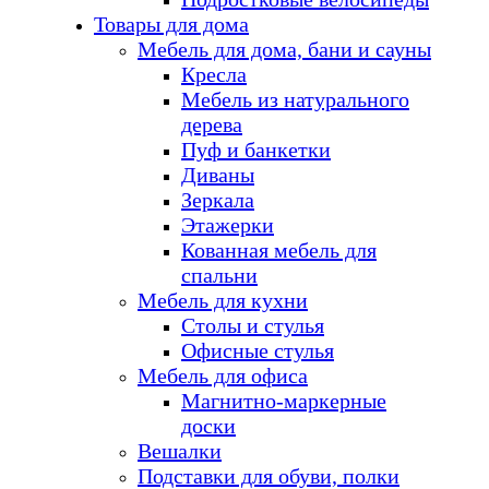
Товары для дома
Мебель для дома, бани и сауны
Кресла
Мебель из натурального
дерева
Пуф и банкетки
Диваны
Зеркала
Этажерки
Кованная мебель для
спальни
Мебель для кухни
Столы и стулья
Офисные стулья
Мебель для офиса
Магнитно-маркерные
доски
Вешалки
Подставки для обуви, полки