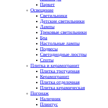
Паркет
Освещение
Светильники
Детские светильники
Лампы
Трековые светильники
Бра
Настольные лампы
Подвесы
Светодиодные люстры
Споты
Плитка и керамогранит
Плитка тротуарная
Керамогранит
Плитка отделочная
Плитка керамическая
Погонаж
Наличник
Плинтус