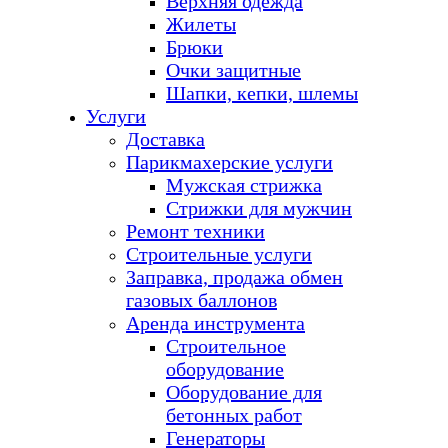
Верхняя одежда
Жилеты
Брюки
Очки защитные
Шапки, кепки, шлемы
Услуги
Доставка
Парикмахерские услуги
Мужская стрижка
Стрижки для мужчин
Ремонт техники
Строительные услуги
Заправка, продажа обмен
газовых баллонов
Аренда инструмента
Строительное
оборудование
Оборудование для
бетонных работ
Генераторы