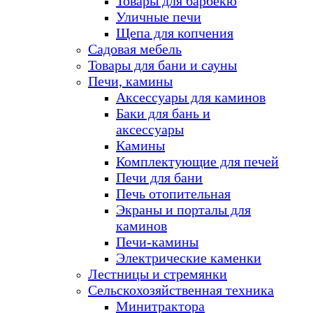
Товары для барбекю
Уличные печи
Щепа для копчения
Садовая мебель
Товары для бани и сауны
Печи, камины
Аксессуары для каминов
Баки для бань и
аксессуары
Камины
Комплектующие для печей
Печи для бани
Печь отопительная
Экраны и порталы для
каминов
Печи-камины
Электрические каменки
Лестницы и стремянки
Сельскохозяйственная техника
Минитрактора