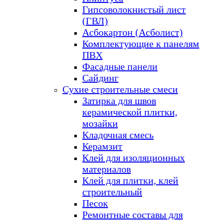
Гипсоволокнистый лист
(ГВЛ)
Асбокартон (Асболист)
Комплектующие к панелям
ПВХ
Фасадные панели
Сайдинг
Сухие строительные смеси
Затирка для швов
керамической плитки,
мозайки
Кладочная смесь
Керамзит
Клей для изоляционных
материалов
Клей для плитки, клей
строительный
Песок
Ремонтные составы для