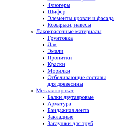
Флюгеры
Шифер
Элементы кровли и фасада
Козырьки, навесы
Лакокрасочные материалы
Грунтовка
Лак
Эмали
Пропитки
Краски
Морилки
Отбеливающие составы
для древесины
Металлопрокат
Балки двутавровые
Арматура
Бандажная лента
Закладные
Заглушки для труб