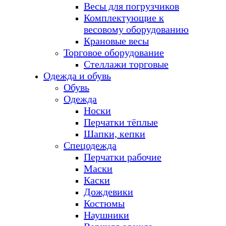
Весы для погрузчиков
Комплектующие к
весовому оборудованию
Крановые весы
Торговое оборудование
Стеллажи торговые
Одежда и обувь
Обувь
Одежда
Носки
Перчатки тёплые
Шапки, кепки
Спецодежда
Перчатки рабочие
Маски
Каски
Дождевики
Костюмы
Наушники