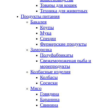
Товары для кошек
Техника для животных
Продукты питания
Бакалея
Крупы
Мука
Специи
Фермерские продукты
Заморозка
Полуфабрикаты
Свежемороженая рыба и
морепродукты
Колбасные изделия
Колбасы
Сосиски
Мясо
Говядина
Баранина
Свинина