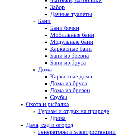
Бытовки, вагончики
Забор
Дачные туалеты
Бани
Бани бочки
Мобильные бани
Модульные бани
Каркасные бани
Бани из бревна
Бани из бруса
Дома
Каркасные дома
Дома из бруса
Дома из бревен
Срубы
Охота и рыбалка
Туризм и отдых на природе
Дрова
Дача, сад и огород
Генераторы и электростанции