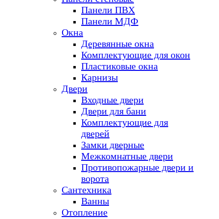
Панели ПВХ
Панели МДФ
Окна
Деревянные окна
Комплектующие для окон
Пластиковые окна
Карнизы
Двери
Входные двери
Двери для бани
Комплектующие для
дверей
Замки дверные
Межкомнатные двери
Противопожарные двери и
ворота
Сантехника
Ванны
Отопление