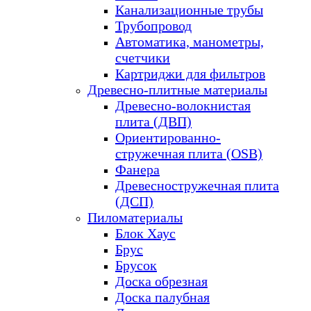
Канализационные трубы
Трубопровод
Автоматика, манометры,
счетчики
Картриджи для фильтров
Древесно-плитные материалы
Древесно-волокнистая
плита (ДВП)
Ориентированно-
стружечная плита (OSB)
Фанера
Древесностружечная плита
(ДСП)
Пиломатериалы
Блок Хаус
Брус
Брусок
Доска обрезная
Доска палубная