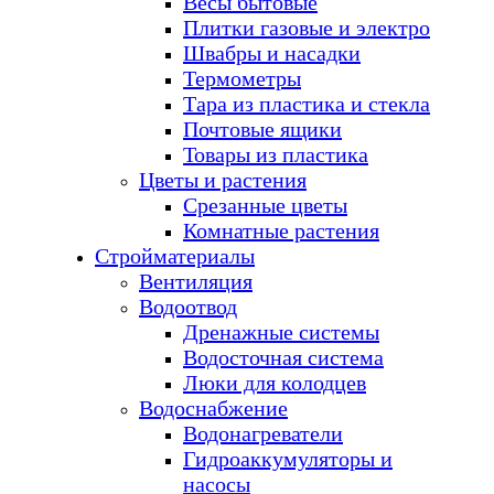
Весы бытовые
Плитки газовые и электро
Швабры и насадки
Термометры
Тара из пластика и стекла
Почтовые ящики
Товары из пластика
Цветы и растения
Срезанные цветы
Комнатные растения
Стройматериалы
Вентиляция
Водоотвод
Дренажные системы
Водосточная система
Люки для колодцев
Водоснабжение
Водонагреватели
Гидроаккумуляторы и
насосы