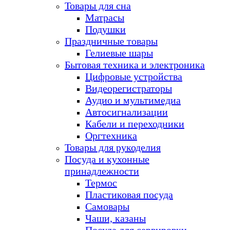
Товары для сна
Матрасы
Подушки
Праздничные товары
Гелиевые шары
Бытовая техника и электроника
Цифровые устройства
Видеорегистраторы
Аудио и мультимедиа
Автосигнализации
Кабели и переходники
Оргтехника
Товары для рукоделия
Посуда и кухонные
принадлежности
Термос
Пластиковая посуда
Самовары
Чаши, казаны