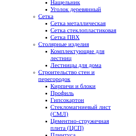
Нащельник
Уголок деревянный
Сетка
Сетка металлическая
Сетка стеклопластиковая
Сетка ПВХ
Столярные изделия
Комплектующие для
лестниц
Лестницы для дома
Строительство стен и
перегородок
Кирпичи и блоки
Профиль
Гипсокартон
Стекломагниевый лист
(СМЛ)
Цементно-стружечная
плита (ЦСП)
Плинтуса