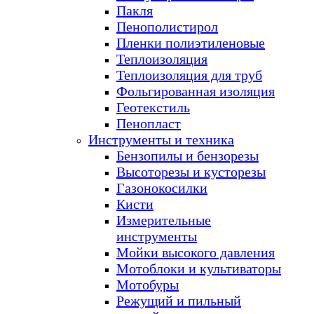
Пакля
Пенополистирол
Пленки полиэтиленовые
Теплоизоляция
Теплоизоляция для труб
Фольгированная изоляция
Геотекстиль
Пенопласт
Инструменты и техника
Бензопилы и бензорезы
Высоторезы и кусторезы
Газонокосилки
Кисти
Измерительные
инструменты
Мойки высокого давления
Мотоблоки и культиваторы
Мотобуры
Режущий и пильный