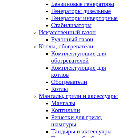
Бензиновые генераторы
Генераторы дизельные
Генераторы инверторные
Стабилизаторы
Искусственный газон
Рулонный газон
Котлы, обогреватели
Комплектующие для
обогревателей
Комплектующие для
котлов
Обогреватели
Котлы
Мангалы, грили и аксессуары
Мангалы
Коптильни
Решетки для гриля,
шампуры
Тандыры и аксессуары