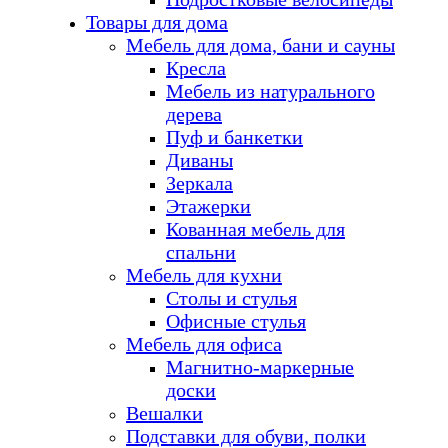
Товары для дома
Мебель для дома, бани и сауны
Кресла
Мебель из натурального
дерева
Пуф и банкетки
Диваны
Зеркала
Этажерки
Кованная мебель для
спальни
Мебель для кухни
Столы и стулья
Офисные стулья
Мебель для офиса
Магнитно-маркерные
доски
Вешалки
Подставки для обуви, полки