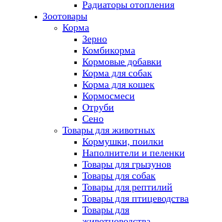
Радиаторы отопления
Зоотовары
Корма
Зерно
Комбикорма
Кормовые добавки
Корма для собак
Корма для кошек
Кормосмеси
Отруби
Сено
Товары для животных
Кормушки, поилки
Наполнители и пеленки
Товары для грызунов
Товары для собак
Товары для рептилий
Товары для птицеводства
Товары для
животноводства