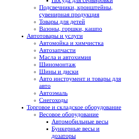
Посуда для сервировки
Подсвечники, кронштейны,
сувенирная продукция
Товары для детей
Вазоны, горшки, кашпо
Автотовары и услуги
Автомойка и химчистка
Автозапчасти
Масла и автохимия
Шиномонтаж
Шины и диски
Авто инструмент и товары для
авто
Автоэмаль
Снегоходы
Торговое и складское оборудование
Весовое оборудование
Автомобильные весы
Бункерные весы и
дозаторы