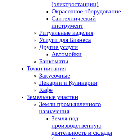
(электростанции)
Окрасочное оборудование
Сантехнический
инструмент
Ритуальные изделия
Услуги для Бизнеса
Другие услуги
Автомойки
Банкоматы
Точки питания
Закусочные
Пекарни и Кулинарии
Кафе
Земельные участки
Земли промышленного
назначения
Земля под
производственную
деятельность и склады