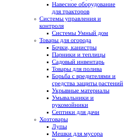
Навесное оборудование
для тракторов
Системы управления и
контроля
Системы Умный дом
Товары для огорода
Бочки, канистры
Парники и теплицы
Садовый инвентарь
Товары для полива
Борьба с вредителями и
средства защиты растений
Укрывные материалы
Умывальники и
рукомойники
Септики для дачи
Хозтовары
Лупы
Мешки для мусора