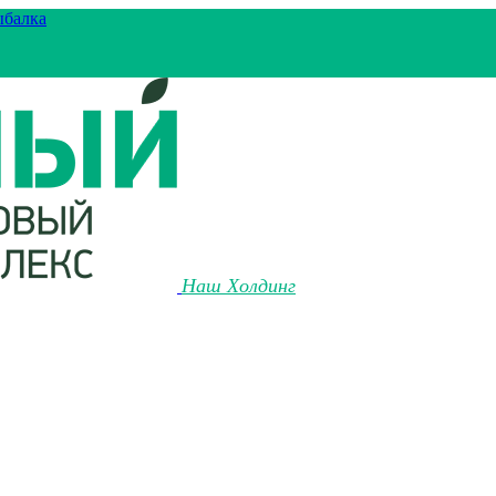
ыбалка
Наш Холдинг