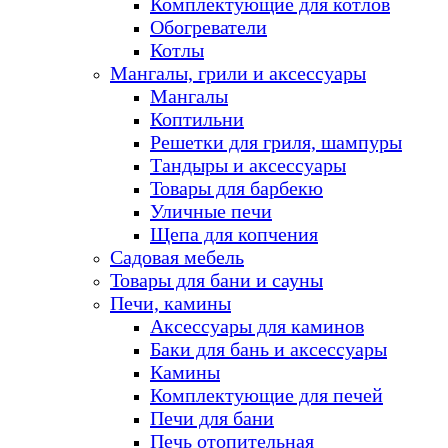
Комплектующие для котлов
Обогреватели
Котлы
Мангалы, грили и аксессуары
Мангалы
Коптильни
Решетки для гриля, шампуры
Тандыры и аксессуары
Товары для барбекю
Уличные печи
Щепа для копчения
Садовая мебель
Товары для бани и сауны
Печи, камины
Аксессуары для каминов
Баки для бань и аксессуары
Камины
Комплектующие для печей
Печи для бани
Печь отопительная