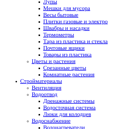
Лупы
Мешки для мусора
Весы бытовые
Плитки газовые и электро
Швабры и насадки
Термометры
Тара из пластика и стекла
Почтовые ящики
Товары из пластика
Цветы и растения
Срезанные цветы
Комнатные растения
Стройматериалы
Вентиляция
Водоотвод
Дренажные системы
Водосточная система
Люки для колодцев
Водоснабжение
Водонагреватели