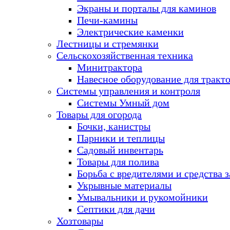
Экраны и порталы для каминов
Печи-камины
Электрические каменки
Лестницы и стремянки
Сельскохозяйственная техника
Минитрактора
Навесное оборудование для тракт
Системы управления и контроля
Системы Умный дом
Товары для огорода
Бочки, канистры
Парники и теплицы
Садовый инвентарь
Товары для полива
Борьба с вредителями и средства 
Укрывные материалы
Умывальники и рукомойники
Септики для дачи
Хозтовары