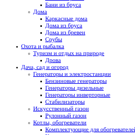
Бани из бруса
Дома
Каркасные дома
Дома из бруса
Дома из бревен
Срубы
Охота и рыбалка
Туризм и отдых на природе
Дрова
Дача, сад и огород
Генераторы и электростанции
Бензиновые генераторы
Генераторы дизельные
Генераторы инверторные
Стабилизаторы
Искусственный газон
Рулонный газон
Котлы, обогреватели
Комплектующие для обогревателе