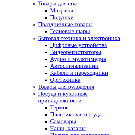
Товары для сна
Матрасы
Подушки
Праздничные товары
Гелиевые шары
Бытовая техника и электроника
Цифровые устройства
Видеорегистраторы
Аудио и мультимедиа
Автосигнализации
Кабели и переходники
Оргтехника
Товары для рукоделия
Посуда и кухонные
принадлежности
Термос
Пластиковая посуда
Самовары
Чаши, казаны