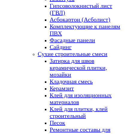
Гипсоволокнистый лист
(ГВЛ)
Асбокартон (Асболист)
Комплектующие к панелям
ПВХ
Фасадные панели
Сайдинг
Сухие строительные смеси
Затирка для швов
керамической плитки,
мозайки
Кладочная смесь
Керамзит
Клей для изоляционных
материалов
Клей для плитки, клей
строительный
Песок
Ремонтные составы для