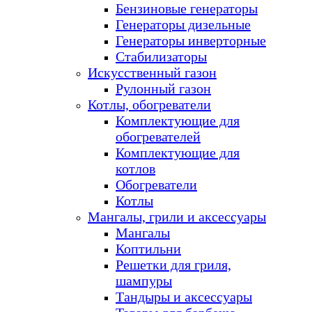
Бензиновые генераторы
Генераторы дизельные
Генераторы инверторные
Стабилизаторы
Искусственный газон
Рулонный газон
Котлы, обогреватели
Комплектующие для
обогревателей
Комплектующие для
котлов
Обогреватели
Котлы
Мангалы, грили и аксессуары
Мангалы
Коптильни
Решетки для гриля,
шампуры
Тандыры и аксессуары