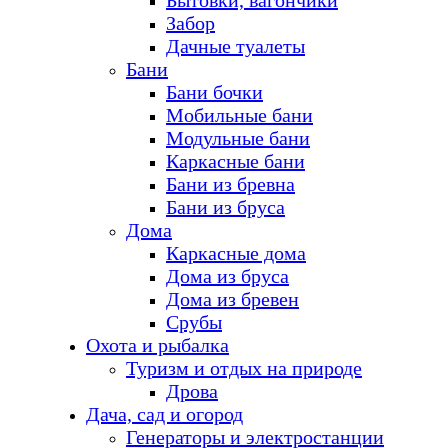
Бытовки, вагончики
Забор
Дачные туалеты
Бани
Бани бочки
Мобильные бани
Модульные бани
Каркасные бани
Бани из бревна
Бани из бруса
Дома
Каркасные дома
Дома из бруса
Дома из бревен
Срубы
Охота и рыбалка
Туризм и отдых на природе
Дрова
Дача, сад и огород
Генераторы и электростанции