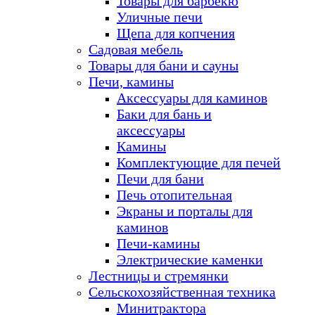
Товары для барбекю
Уличные печи
Щепа для копчения
Садовая мебель
Товары для бани и сауны
Печи, камины
Аксессуары для каминов
Баки для бань и
аксессуары
Камины
Комплектующие для печей
Печи для бани
Печь отопительная
Экраны и порталы для
каминов
Печи-камины
Электрические каменки
Лестницы и стремянки
Сельскохозяйственная техника
Минитрактора