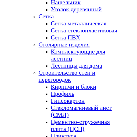
Нащельник
Уголок деревянный
Сетка
Сетка металлическая
Сетка стеклопластиковая
Сетка ПВХ
Столярные изделия
Комплектующие для
лестниц
Лестницы для дома
Строительство стен и
перегородок
Кирпичи и блоки
Профиль
Гипсокартон
Стекломагниевый лист
(СМЛ)
Цементно-стружечная
плита (ЦСП)
Плинтуса