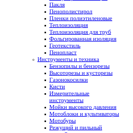
Пакля
Пенополистирол
Пленки полиэтиленовые
Теплоизоляция
Теплоизоляция для труб
Фольгированная изоляция
Геотекстиль
Пенопласт
Инструменты и техника
Бензопилы и бензорезы
Высоторезы и кусторезы
Газонокосилки
Кисти
Измерительные
инструменты
Мойки высокого давления
Мотоблоки и культиваторы
Мотобуры
Режущий и пильный