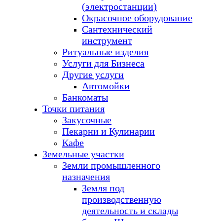
(электростанции)
Окрасочное оборудование
Сантехнический
инструмент
Ритуальные изделия
Услуги для Бизнеса
Другие услуги
Автомойки
Банкоматы
Точки питания
Закусочные
Пекарни и Кулинарии
Кафе
Земельные участки
Земли промышленного
назначения
Земля под
производственную
деятельность и склады