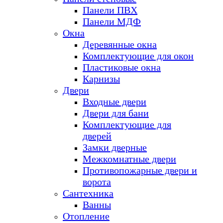
Панели ПВХ
Панели МДФ
Окна
Деревянные окна
Комплектующие для окон
Пластиковые окна
Карнизы
Двери
Входные двери
Двери для бани
Комплектующие для
дверей
Замки дверные
Межкомнатные двери
Противопожарные двери и
ворота
Сантехника
Ванны
Отопление