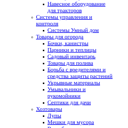
Навесное оборудование
для тракторов
Системы управления и
контроля
Системы Умный дом
Товары для огорода
Бочки, канистры
Парники и теплицы
Садовый инвентарь
Товары для полива
Борьба с вредителями и
средства защиты растений
Укрывные материалы
Умывальники и
рукомойники
Септики для дачи
Хозтовары
Лупы
Мешки для мусора