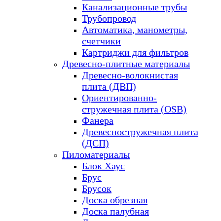
Канализационные трубы
Трубопровод
Автоматика, манометры,
счетчики
Картриджи для фильтров
Древесно-плитные материалы
Древесно-волокнистая
плита (ДВП)
Ориентированно-
стружечная плита (OSB)
Фанера
Древесностружечная плита
(ДСП)
Пиломатериалы
Блок Хаус
Брус
Брусок
Доска обрезная
Доска палубная