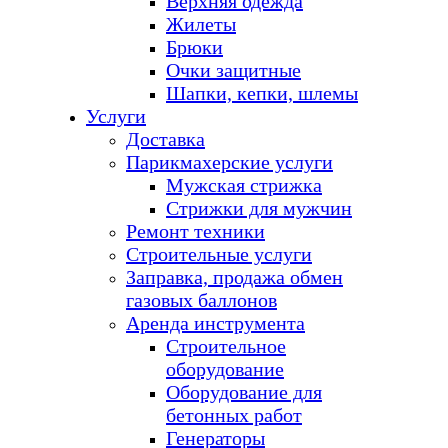
Верхняя одежда
Жилеты
Брюки
Очки защитные
Шапки, кепки, шлемы
Услуги
Доставка
Парикмахерские услуги
Мужская стрижка
Стрижки для мужчин
Ремонт техники
Строительные услуги
Заправка, продажа обмен
газовых баллонов
Аренда инструмента
Строительное
оборудование
Оборудование для
бетонных работ
Генераторы