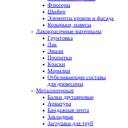
Флюгеры
Шифер
Элементы кровли и фасада
Козырьки, навесы
Лакокрасочные материалы
Грунтовка
Лак
Эмали
Пропитки
Краски
Морилки
Отбеливающие составы
для древесины
Металлопрокат
Балки двутавровые
Арматура
Бандажная лента
Закладные
Заглушки для труб