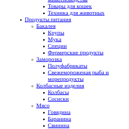
Товары для кошек
Техника для животных
Продукты питания
Бакалея
Крупы
Мука
Специи
Фермерские продукты
Заморозка
Полуфабрикаты
Свежемороженая рыба и
морепродукты
Колбасные изделия
Колбасы
Сосиски
Мясо
Говядина
Баранина
Свинина