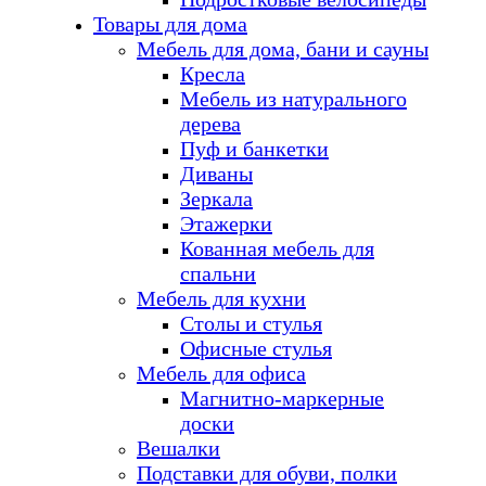
Товары для дома
Мебель для дома, бани и сауны
Кресла
Мебель из натурального
дерева
Пуф и банкетки
Диваны
Зеркала
Этажерки
Кованная мебель для
спальни
Мебель для кухни
Столы и стулья
Офисные стулья
Мебель для офиса
Магнитно-маркерные
доски
Вешалки
Подставки для обуви, полки