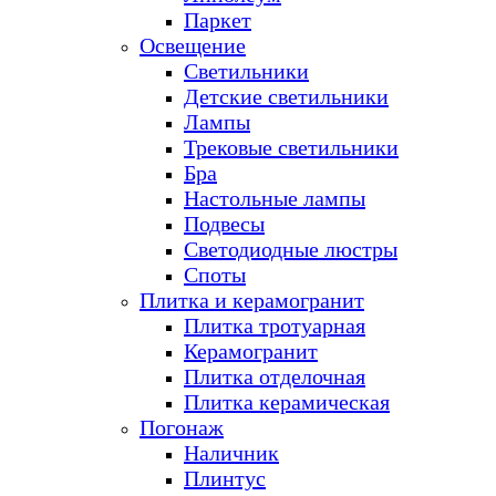
Паркет
Освещение
Светильники
Детские светильники
Лампы
Трековые светильники
Бра
Настольные лампы
Подвесы
Светодиодные люстры
Споты
Плитка и керамогранит
Плитка тротуарная
Керамогранит
Плитка отделочная
Плитка керамическая
Погонаж
Наличник
Плинтус