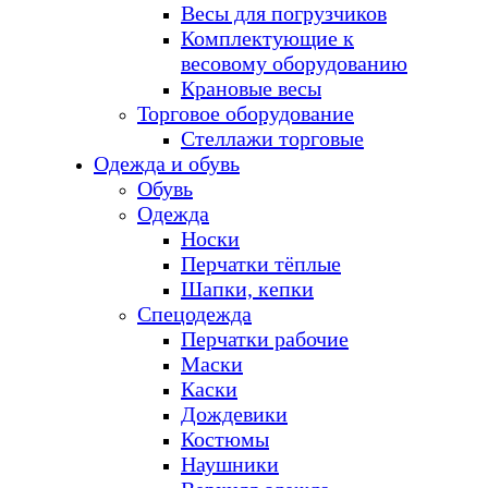
Весы для погрузчиков
Комплектующие к
весовому оборудованию
Крановые весы
Торговое оборудование
Стеллажи торговые
Одежда и обувь
Обувь
Одежда
Носки
Перчатки тёплые
Шапки, кепки
Спецодежда
Перчатки рабочие
Маски
Каски
Дождевики
Костюмы
Наушники