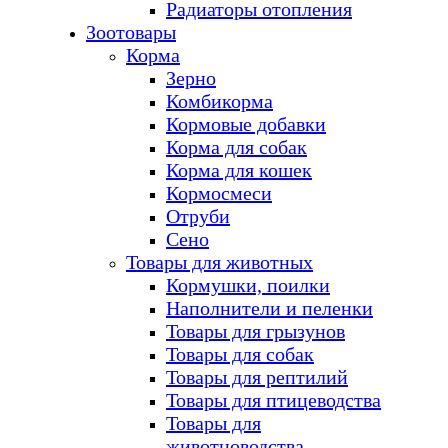
Радиаторы отопления
Зоотовары
Корма
Зерно
Комбикорма
Кормовые добавки
Корма для собак
Корма для кошек
Кормосмеси
Отруби
Сено
Товары для животных
Кормушки, поилки
Наполнители и пеленки
Товары для грызунов
Товары для собак
Товары для рептилий
Товары для птицеводства
Товары для
животноводства