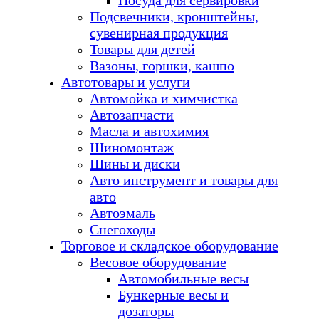
Посуда для сервировки
Подсвечники, кронштейны,
сувенирная продукция
Товары для детей
Вазоны, горшки, кашпо
Автотовары и услуги
Автомойка и химчистка
Автозапчасти
Масла и автохимия
Шиномонтаж
Шины и диски
Авто инструмент и товары для
авто
Автоэмаль
Снегоходы
Торговое и складское оборудование
Весовое оборудование
Автомобильные весы
Бункерные весы и
дозаторы