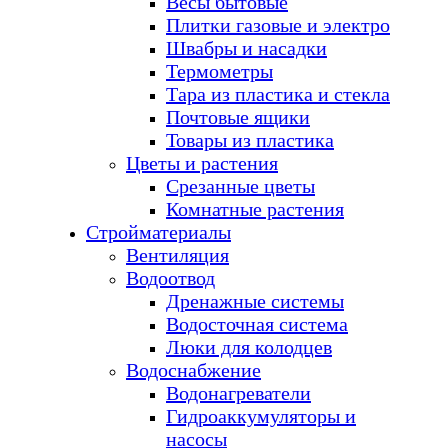
Весы бытовые
Плитки газовые и электро
Швабры и насадки
Термометры
Тара из пластика и стекла
Почтовые ящики
Товары из пластика
Цветы и растения
Срезанные цветы
Комнатные растения
Стройматериалы
Вентиляция
Водоотвод
Дренажные системы
Водосточная система
Люки для колодцев
Водоснабжение
Водонагреватели
Гидроаккумуляторы и
насосы