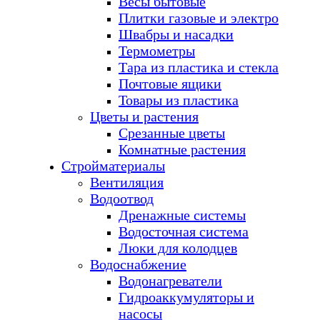
Весы бытовые
Плитки газовые и электро
Швабры и насадки
Термометры
Тара из пластика и стекла
Почтовые ящики
Товары из пластика
Цветы и растения
Срезанные цветы
Комнатные растения
Стройматериалы
Вентиляция
Водоотвод
Дренажные системы
Водосточная система
Люки для колодцев
Водоснабжение
Водонагреватели
Гидроаккумуляторы и
насосы