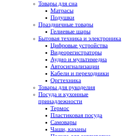
Товары для сна
Матрасы
Подушки
Праздничные товары
Гелиевые шары
Бытовая техника и электроника
Цифровые устройства
Видеорегистраторы
Аудио и мультимедиа
Автосигнализации
Кабели и переходники
Оргтехника
Товары для рукоделия
Посуда и кухонные
принадлежности
Термос
Пластиковая посуда
Самовары
Чаши, казаны