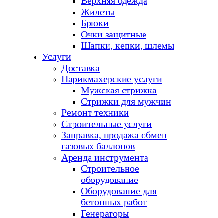
Верхняя одежда
Жилеты
Брюки
Очки защитные
Шапки, кепки, шлемы
Услуги
Доставка
Парикмахерские услуги
Мужская стрижка
Стрижки для мужчин
Ремонт техники
Строительные услуги
Заправка, продажа обмен
газовых баллонов
Аренда инструмента
Строительное
оборудование
Оборудование для
бетонных работ
Генераторы