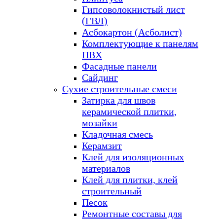
Гипсоволокнистый лист
(ГВЛ)
Асбокартон (Асболист)
Комплектующие к панелям
ПВХ
Фасадные панели
Сайдинг
Сухие строительные смеси
Затирка для швов
керамической плитки,
мозайки
Кладочная смесь
Керамзит
Клей для изоляционных
материалов
Клей для плитки, клей
строительный
Песок
Ремонтные составы для