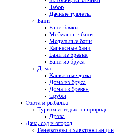
Бытовки, вагончики
Забор
Дачные туалеты
Бани
Бани бочки
Мобильные бани
Модульные бани
Каркасные бани
Бани из бревна
Бани из бруса
Дома
Каркасные дома
Дома из бруса
Дома из бревен
Срубы
Охота и рыбалка
Туризм и отдых на природе
Дрова
Дача, сад и огород
Генераторы и электростанции