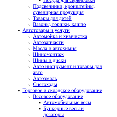
Посуда для сервировки
Подсвечники, кронштейны,
сувенирная продукция
Товары для детей
Вазоны, горшки, кашпо
Автотовары и услуги
Автомойка и химчистка
Автозапчасти
Масла и автохимия
Шиномонтаж
Шины и диски
Авто инструмент и товары для
авто
Автоэмаль
Снегоходы
Торговое и складское оборудование
Весовое оборудование
Автомобильные весы
Бункерные весы и
дозаторы