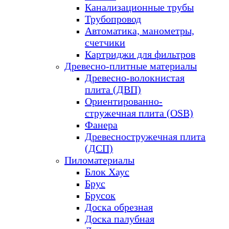
Канализационные трубы
Трубопровод
Автоматика, манометры,
счетчики
Картриджи для фильтров
Древесно-плитные материалы
Древесно-волокнистая
плита (ДВП)
Ориентированно-
стружечная плита (OSB)
Фанера
Древесностружечная плита
(ДСП)
Пиломатериалы
Блок Хаус
Брус
Брусок
Доска обрезная
Доска палубная