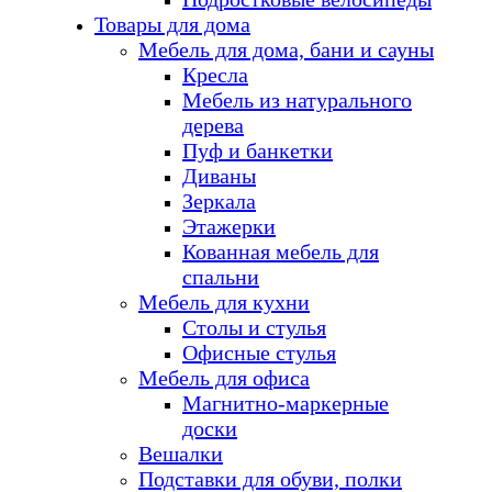
Товары для дома
Мебель для дома, бани и сауны
Кресла
Мебель из натурального
дерева
Пуф и банкетки
Диваны
Зеркала
Этажерки
Кованная мебель для
спальни
Мебель для кухни
Столы и стулья
Офисные стулья
Мебель для офиса
Магнитно-маркерные
доски
Вешалки
Подставки для обуви, полки