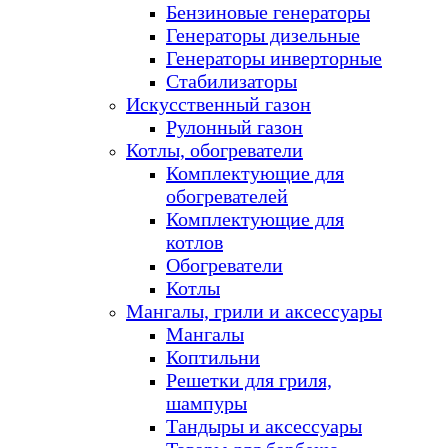
Бензиновые генераторы
Генераторы дизельные
Генераторы инверторные
Стабилизаторы
Искусственный газон
Рулонный газон
Котлы, обогреватели
Комплектующие для
обогревателей
Комплектующие для
котлов
Обогреватели
Котлы
Мангалы, грили и аксессуары
Мангалы
Коптильни
Решетки для гриля,
шампуры
Тандыры и аксессуары