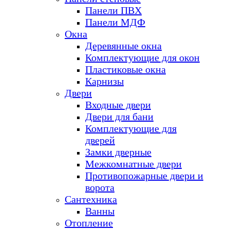
Панели ПВХ
Панели МДФ
Окна
Деревянные окна
Комплектующие для окон
Пластиковые окна
Карнизы
Двери
Входные двери
Двери для бани
Комплектующие для
дверей
Замки дверные
Межкомнатные двери
Противопожарные двери и
ворота
Сантехника
Ванны
Отопление