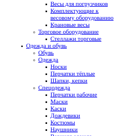
Весы для погрузчиков
Комплектующие к
весовому оборудованию
Крановые весы
Торговое оборудование
Стеллажи торговые
Одежда и обувь
Обувь
Одежда
Носки
Перчатки тёплые
Шапки, кепки
Спецодежда
Перчатки рабочие
Маски
Каски
Дождевики
Костюмы
Наушники