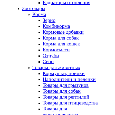
Радиаторы отопления
Зоотовары
Корма
Зерно
Комбикорма
Кормовые добавки
Корма для собак
Корма для кошек
Кормосмеси
Отруби
Сено
Товары для животных
Кормушки, поилки
Наполнители и пеленки
Товары для грызунов
Товары для собак
Товары для рептилий
Товары для птицеводства
Товары для
животноводства