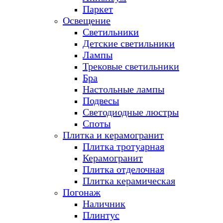
Паркет
Освещение
Светильники
Детские светильники
Лампы
Трековые светильники
Бра
Настольные лампы
Подвесы
Светодиодные люстры
Споты
Плитка и керамогранит
Плитка тротуарная
Керамогранит
Плитка отделочная
Плитка керамическая
Погонаж
Наличник
Плинтус