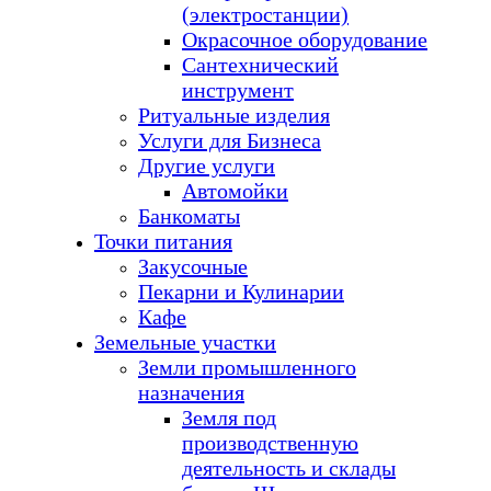
(электростанции)
Окрасочное оборудование
Сантехнический
инструмент
Ритуальные изделия
Услуги для Бизнеса
Другие услуги
Автомойки
Банкоматы
Точки питания
Закусочные
Пекарни и Кулинарии
Кафе
Земельные участки
Земли промышленного
назначения
Земля под
производственную
деятельность и склады