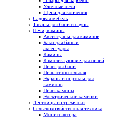
Товары для барбекю
Уличные печи
Щепа для копчения
Садовая мебель
Товары для бани и сауны
Печи, камины
Аксессуары для каминов
Баки для бань и
аксессуары
Камины
Комплектующие для печей
Печи для бани
Печь отопительная
Экраны и порталы для
каминов
Печи-камины
Электрические каменки
Лестницы и стремянки
Сельскохозяйственная техника
Минитрактора