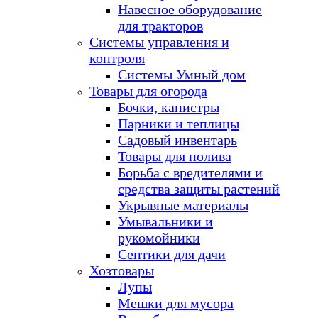
Навесное оборудование
для тракторов
Системы управления и
контроля
Системы Умный дом
Товары для огорода
Бочки, канистры
Парники и теплицы
Садовый инвентарь
Товары для полива
Борьба с вредителями и
средства защиты растений
Укрывные материалы
Умывальники и
рукомойники
Септики для дачи
Хозтовары
Лупы
Мешки для мусора