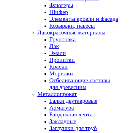
Флюгеры
Шифер
Элементы кровли и фасада
Козырьки, навесы
Лакокрасочные материалы
Грунтовка
Лак
Эмали
Пропитки
Краски
Морилки
Отбеливающие составы
для древесины
Металлопрокат
Балки двутавровые
Арматура
Бандажная лента
Закладные
Заглушки для труб