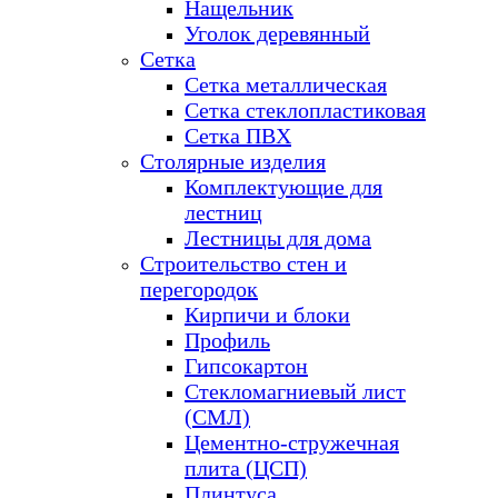
Нащельник
Уголок деревянный
Сетка
Сетка металлическая
Сетка стеклопластиковая
Сетка ПВХ
Столярные изделия
Комплектующие для
лестниц
Лестницы для дома
Строительство стен и
перегородок
Кирпичи и блоки
Профиль
Гипсокартон
Стекломагниевый лист
(СМЛ)
Цементно-стружечная
плита (ЦСП)
Плинтуса