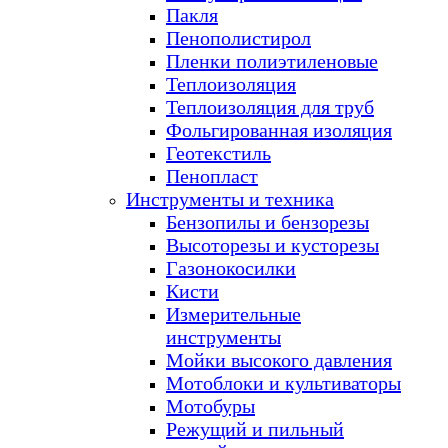
Пакля
Пенополистирол
Пленки полиэтиленовые
Теплоизоляция
Теплоизоляция для труб
Фольгированная изоляция
Геотекстиль
Пенопласт
Инструменты и техника
Бензопилы и бензорезы
Высоторезы и кусторезы
Газонокосилки
Кисти
Измерительные
инструменты
Мойки высокого давления
Мотоблоки и культиваторы
Мотобуры
Режущий и пильный