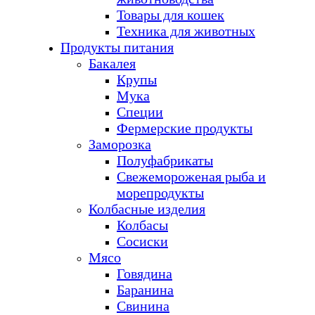
Товары для кошек
Техника для животных
Продукты питания
Бакалея
Крупы
Мука
Специи
Фермерские продукты
Заморозка
Полуфабрикаты
Свежемороженая рыба и
морепродукты
Колбасные изделия
Колбасы
Сосиски
Мясо
Говядина
Баранина
Свинина