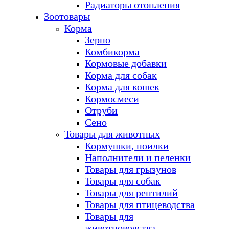
Радиаторы отопления
Зоотовары
Корма
Зерно
Комбикорма
Кормовые добавки
Корма для собак
Корма для кошек
Кормосмеси
Отруби
Сено
Товары для животных
Кормушки, поилки
Наполнители и пеленки
Товары для грызунов
Товары для собак
Товары для рептилий
Товары для птицеводства
Товары для
животноводства