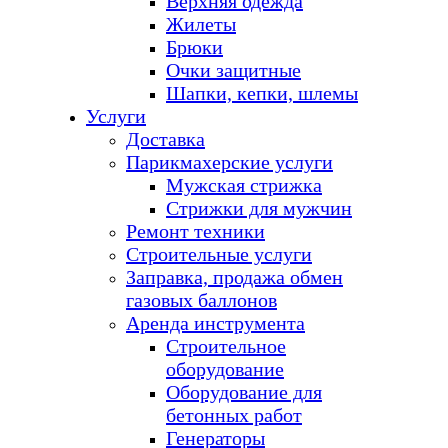
Верхняя одежда
Жилеты
Брюки
Очки защитные
Шапки, кепки, шлемы
Услуги
Доставка
Парикмахерские услуги
Мужская стрижка
Стрижки для мужчин
Ремонт техники
Строительные услуги
Заправка, продажа обмен
газовых баллонов
Аренда инструмента
Строительное
оборудование
Оборудование для
бетонных работ
Генераторы