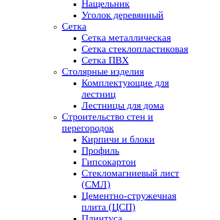
Нащельник
Уголок деревянный
Сетка
Сетка металлическая
Сетка стеклопластиковая
Сетка ПВХ
Столярные изделия
Комплектующие для
лестниц
Лестницы для дома
Строительство стен и
перегородок
Кирпичи и блоки
Профиль
Гипсокартон
Стекломагниевый лист
(СМЛ)
Цементно-стружечная
плита (ЦСП)
Плинтуса