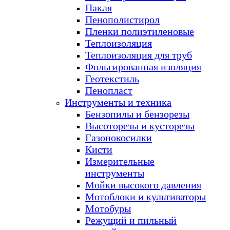
Пакля
Пенополистирол
Пленки полиэтиленовые
Теплоизоляция
Теплоизоляция для труб
Фольгированная изоляция
Геотекстиль
Пенопласт
Инструменты и техника
Бензопилы и бензорезы
Высоторезы и кусторезы
Газонокосилки
Кисти
Измерительные
инструменты
Мойки высокого давления
Мотоблоки и культиваторы
Мотобуры
Режущий и пильный