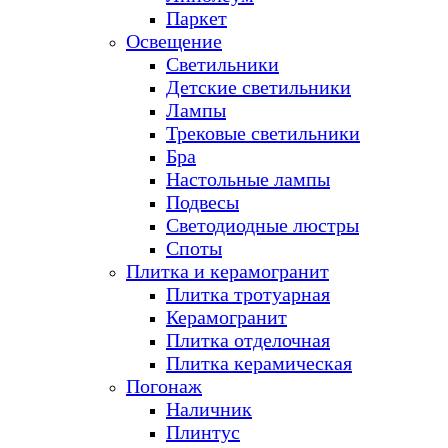
Паркет
Освещение
Светильники
Детские светильники
Лампы
Трековые светильники
Бра
Настольные лампы
Подвесы
Светодиодные люстры
Споты
Плитка и керамогранит
Плитка тротуарная
Керамогранит
Плитка отделочная
Плитка керамическая
Погонаж
Наличник
Плинтус