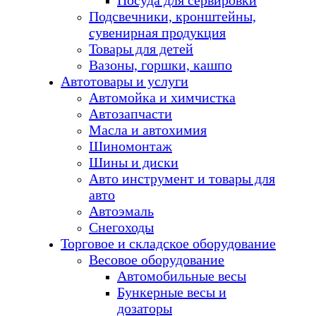
Посуда для сервировки
Подсвечники, кронштейны,
сувенирная продукция
Товары для детей
Вазоны, горшки, кашпо
Автотовары и услуги
Автомойка и химчистка
Автозапчасти
Масла и автохимия
Шиномонтаж
Шины и диски
Авто инструмент и товары для
авто
Автоэмаль
Снегоходы
Торговое и складское оборудование
Весовое оборудование
Автомобильные весы
Бункерные весы и
дозаторы