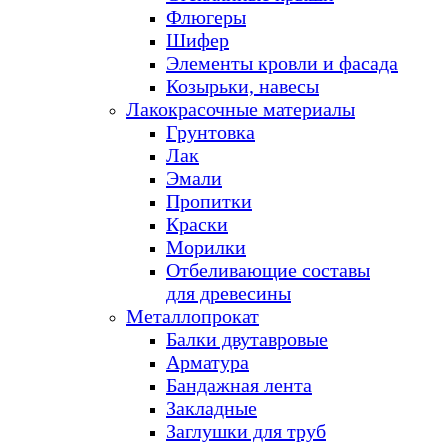
Флюгеры
Шифер
Элементы кровли и фасада
Козырьки, навесы
Лакокрасочные материалы
Грунтовка
Лак
Эмали
Пропитки
Краски
Морилки
Отбеливающие составы
для древесины
Металлопрокат
Балки двутавровые
Арматура
Бандажная лента
Закладные
Заглушки для труб