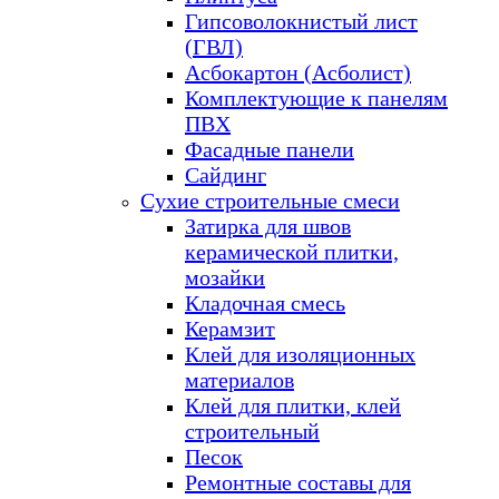
Гипсоволокнистый лист
(ГВЛ)
Асбокартон (Асболист)
Комплектующие к панелям
ПВХ
Фасадные панели
Сайдинг
Сухие строительные смеси
Затирка для швов
керамической плитки,
мозайки
Кладочная смесь
Керамзит
Клей для изоляционных
материалов
Клей для плитки, клей
строительный
Песок
Ремонтные составы для