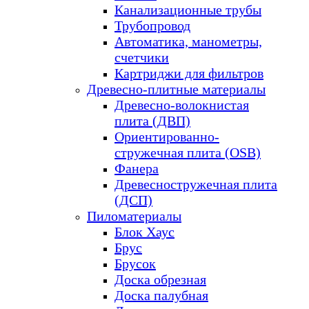
Канализационные трубы
Трубопровод
Автоматика, манометры,
счетчики
Картриджи для фильтров
Древесно-плитные материалы
Древесно-волокнистая
плита (ДВП)
Ориентированно-
стружечная плита (OSB)
Фанера
Древесностружечная плита
(ДСП)
Пиломатериалы
Блок Хаус
Брус
Брусок
Доска обрезная
Доска палубная