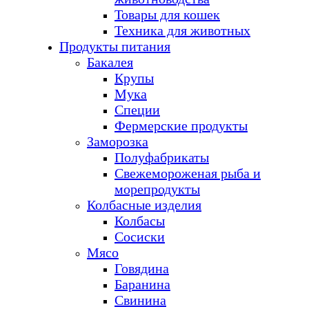
Товары для кошек
Техника для животных
Продукты питания
Бакалея
Крупы
Мука
Специи
Фермерские продукты
Заморозка
Полуфабрикаты
Свежемороженая рыба и
морепродукты
Колбасные изделия
Колбасы
Сосиски
Мясо
Говядина
Баранина
Свинина