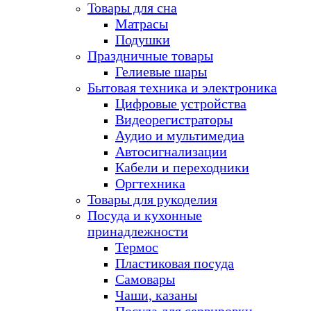
Товары для сна
Матрасы
Подушки
Праздничные товары
Гелиевые шары
Бытовая техника и электроника
Цифровые устройства
Видеорегистраторы
Аудио и мультимедиа
Автосигнализации
Кабели и переходники
Оргтехника
Товары для рукоделия
Посуда и кухонные
принадлежности
Термос
Пластиковая посуда
Самовары
Чаши, казаны