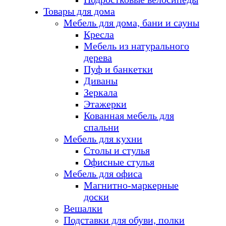
Товары для дома
Мебель для дома, бани и сауны
Кресла
Мебель из натурального
дерева
Пуф и банкетки
Диваны
Зеркала
Этажерки
Кованная мебель для
спальни
Мебель для кухни
Столы и стулья
Офисные стулья
Мебель для офиса
Магнитно-маркерные
доски
Вешалки
Подставки для обуви, полки