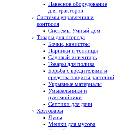
Навесное оборудование
для тракторов
Системы управления и
контроля
Системы Умный дом
Товары для огорода
Бочки, канистры
Парники и теплицы
Садовый инвентарь
Товары для полива
Борьба с вредителями и
средства защиты растений
Укрывные материалы
Умывальники и
рукомойники
Септики для дачи
Хозтовары
Лупы
Мешки для мусора