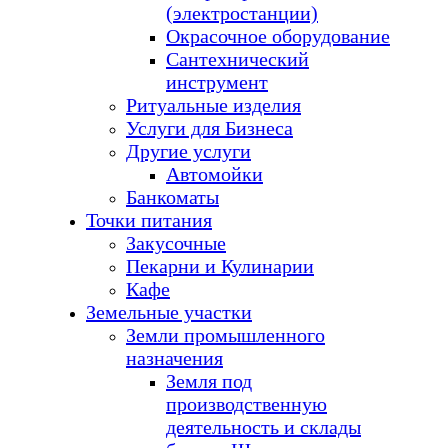
(электростанции)
Окрасочное оборудование
Сантехнический
инструмент
Ритуальные изделия
Услуги для Бизнеса
Другие услуги
Автомойки
Банкоматы
Точки питания
Закусочные
Пекарни и Кулинарии
Кафе
Земельные участки
Земли промышленного
назначения
Земля под
производственную
деятельность и склады