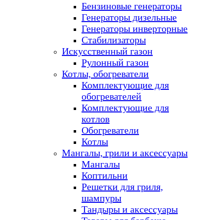
Бензиновые генераторы
Генераторы дизельные
Генераторы инверторные
Стабилизаторы
Искусственный газон
Рулонный газон
Котлы, обогреватели
Комплектующие для
обогревателей
Комплектующие для
котлов
Обогреватели
Котлы
Мангалы, грили и аксессуары
Мангалы
Коптильни
Решетки для гриля,
шампуры
Тандыры и аксессуары