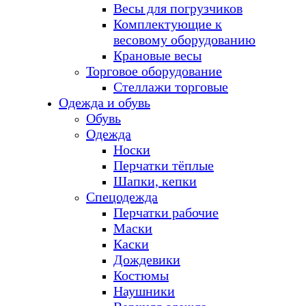
Весы для погрузчиков
Комплектующие к
весовому оборудованию
Крановые весы
Торговое оборудование
Стеллажи торговые
Одежда и обувь
Обувь
Одежда
Носки
Перчатки тёплые
Шапки, кепки
Спецодежда
Перчатки рабочие
Маски
Каски
Дождевики
Костюмы
Наушники