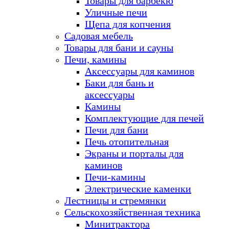
Товары для барбекю
Уличные печи
Щепа для копчения
Садовая мебель
Товары для бани и сауны
Печи, камины
Аксессуары для каминов
Баки для бань и
аксессуары
Камины
Комплектующие для печей
Печи для бани
Печь отопительная
Экраны и порталы для
каминов
Печи-камины
Электрические каменки
Лестницы и стремянки
Сельскохозяйственная техника
Минитрактора