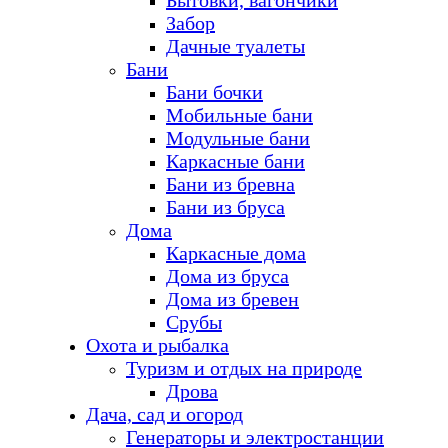
Бытовки, вагончики
Забор
Дачные туалеты
Бани
Бани бочки
Мобильные бани
Модульные бани
Каркасные бани
Бани из бревна
Бани из бруса
Дома
Каркасные дома
Дома из бруса
Дома из бревен
Срубы
Охота и рыбалка
Туризм и отдых на природе
Дрова
Дача, сад и огород
Генераторы и электростанции