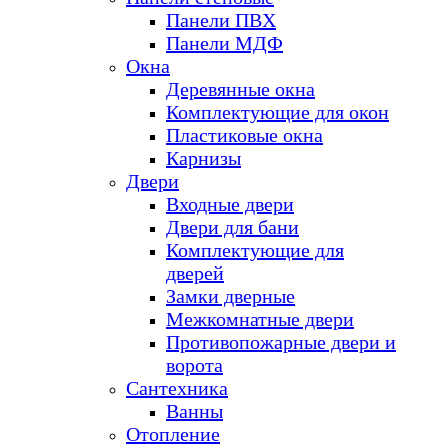
Панели ПВХ
Панели МДФ
Окна
Деревянные окна
Комплектующие для окон
Пластиковые окна
Карнизы
Двери
Входные двери
Двери для бани
Комплектующие для
дверей
Замки дверные
Межкомнатные двери
Противопожарные двери и
ворота
Сантехника
Ванны
Отопление