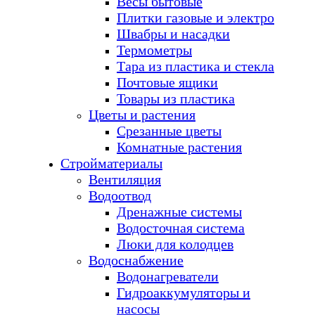
Весы бытовые
Плитки газовые и электро
Швабры и насадки
Термометры
Тара из пластика и стекла
Почтовые ящики
Товары из пластика
Цветы и растения
Срезанные цветы
Комнатные растения
Стройматериалы
Вентиляция
Водоотвод
Дренажные системы
Водосточная система
Люки для колодцев
Водоснабжение
Водонагреватели
Гидроаккумуляторы и
насосы