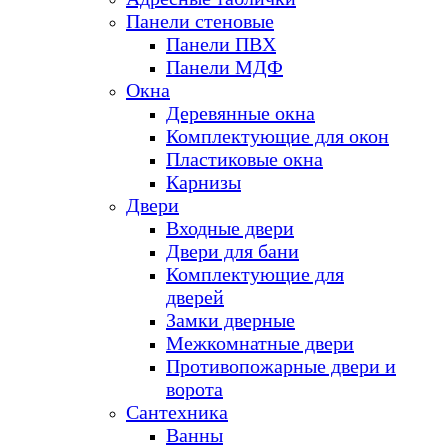
Панели стеновые
Панели ПВХ
Панели МДФ
Окна
Деревянные окна
Комплектующие для окон
Пластиковые окна
Карнизы
Двери
Входные двери
Двери для бани
Комплектующие для
дверей
Замки дверные
Межкомнатные двери
Противопожарные двери и
ворота
Сантехника
Ванны