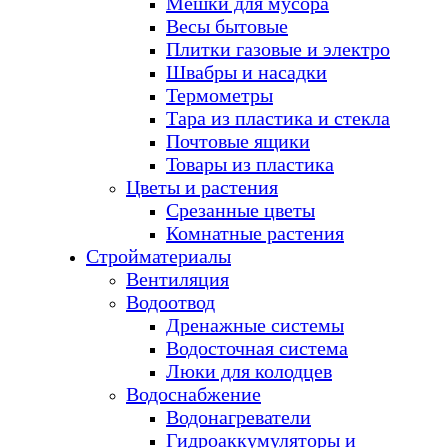
Мешки для мусора
Весы бытовые
Плитки газовые и электро
Швабры и насадки
Термометры
Тара из пластика и стекла
Почтовые ящики
Товары из пластика
Цветы и растения
Срезанные цветы
Комнатные растения
Стройматериалы
Вентиляция
Водоотвод
Дренажные системы
Водосточная система
Люки для колодцев
Водоснабжение
Водонагреватели
Гидроаккумуляторы и