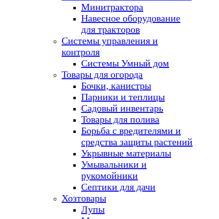
Минитрактора
Навесное оборудование
для тракторов
Системы управления и
контроля
Системы Умный дом
Товары для огорода
Бочки, канистры
Парники и теплицы
Садовый инвентарь
Товары для полива
Борьба с вредителями и
средства защиты растений
Укрывные материалы
Умывальники и
рукомойники
Септики для дачи
Хозтовары
Лупы