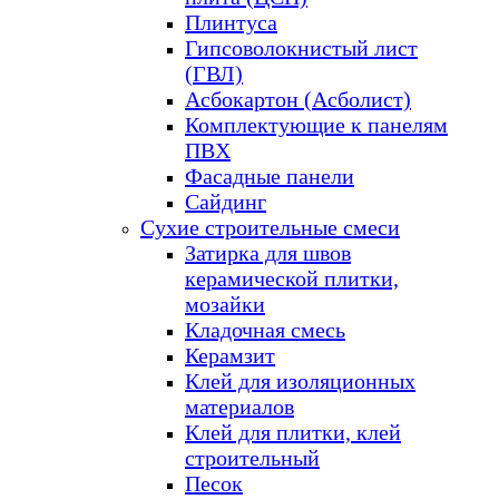
Плинтуса
Гипсоволокнистый лист
(ГВЛ)
Асбокартон (Асболист)
Комплектующие к панелям
ПВХ
Фасадные панели
Сайдинг
Сухие строительные смеси
Затирка для швов
керамической плитки,
мозайки
Кладочная смесь
Керамзит
Клей для изоляционных
материалов
Клей для плитки, клей
строительный
Песок