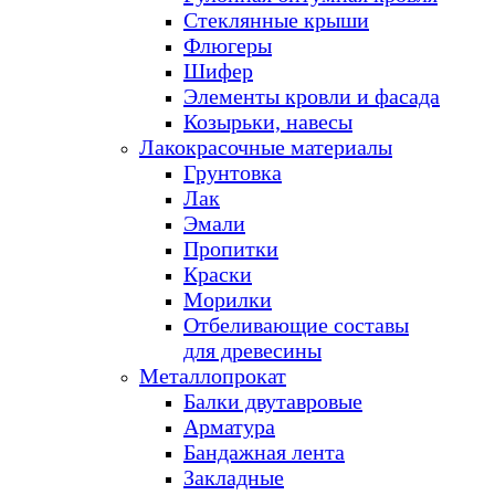
Стеклянные крыши
Флюгеры
Шифер
Элементы кровли и фасада
Козырьки, навесы
Лакокрасочные материалы
Грунтовка
Лак
Эмали
Пропитки
Краски
Морилки
Отбеливающие составы
для древесины
Металлопрокат
Балки двутавровые
Арматура
Бандажная лента
Закладные