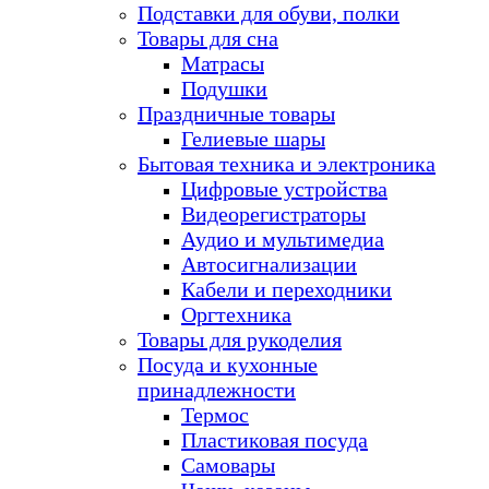
Подставки для обуви, полки
Товары для сна
Матрасы
Подушки
Праздничные товары
Гелиевые шары
Бытовая техника и электроника
Цифровые устройства
Видеорегистраторы
Аудио и мультимедиа
Автосигнализации
Кабели и переходники
Оргтехника
Товары для рукоделия
Посуда и кухонные
принадлежности
Термос
Пластиковая посуда
Самовары