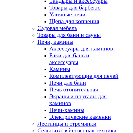
Тандыры и аксессуары
Товары для барбекю
Уличные печи
Щепа для копчения
Садовая мебель
Товары для бани и сауны
Печи, камины
Аксессуары для каминов
Баки для бань и
аксессуары
Камины
Комплектующие для печей
Печи для бани
Печь отопительная
Экраны и порталы для
каминов
Печи-камины
Электрические каменки
Лестницы и стремянки
Сельскохозяйственная техника