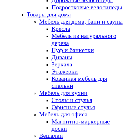
Дорожные велосипеды
Подростковые велосипеды
Товары для дома
Мебель для дома, бани и сауны
Кресла
Мебель из натурального
дерева
Пуф и банкетки
Диваны
Зеркала
Этажерки
Кованная мебель для
спальни
Мебель для кухни
Столы и стулья
Офисные стулья
Мебель для офиса
Магнитно-маркерные
доски
Вешалки