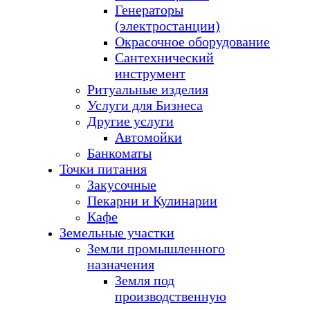
Генераторы
(электростанции)
Окрасочное оборудование
Сантехнический
инструмент
Ритуальные изделия
Услуги для Бизнеса
Другие услуги
Автомойки
Банкоматы
Точки питания
Закусочные
Пекарни и Кулинарии
Кафе
Земельные участки
Земли промышленного
назначения
Земля под
производственную