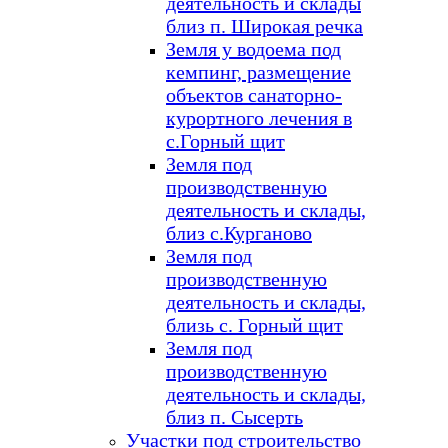
деятельность и склады
близ п. Широкая речка
Земля у водоема под
кемпинг, размещение
объектов санаторно-
курортного лечения в
с.Горный щит
Земля под
производственную
деятельность и склады,
близ с.Курганово
Земля под
производственную
деятельность и склады,
близь с. Горный щит
Земля под
производственную
деятельность и склады,
близ п. Сысерть
Участки под строительство