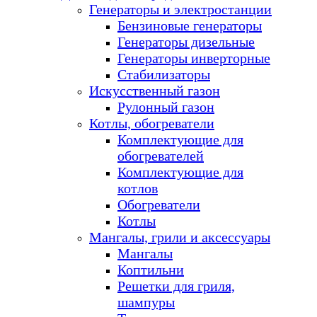
Генераторы и электростанции
Бензиновые генераторы
Генераторы дизельные
Генераторы инверторные
Стабилизаторы
Искусственный газон
Рулонный газон
Котлы, обогреватели
Комплектующие для
обогревателей
Комплектующие для
котлов
Обогреватели
Котлы
Мангалы, грили и аксессуары
Мангалы
Коптильни
Решетки для гриля,
шампуры