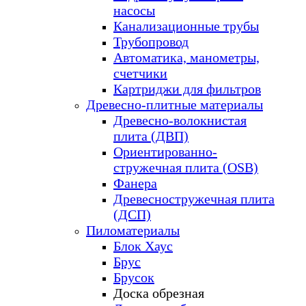
насосы
Канализационные трубы
Трубопровод
Автоматика, манометры,
счетчики
Картриджи для фильтров
Древесно-плитные материалы
Древесно-волокнистая
плита (ДВП)
Ориентированно-
стружечная плита (OSB)
Фанера
Древесностружечная плита
(ДСП)
Пиломатериалы
Блок Хаус
Брус
Брусок
Доска обрезная