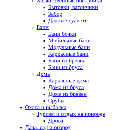
Хозяйственные постройки
Бытовки, вагончики
Забор
Дачные туалеты
Бани
Бани бочки
Мобильные бани
Модульные бани
Каркасные бани
Бани из бревна
Бани из бруса
Дома
Каркасные дома
Дома из бруса
Дома из бревен
Срубы
Охота и рыбалка
Туризм и отдых на природе
Дрова
Дача, сад и огород