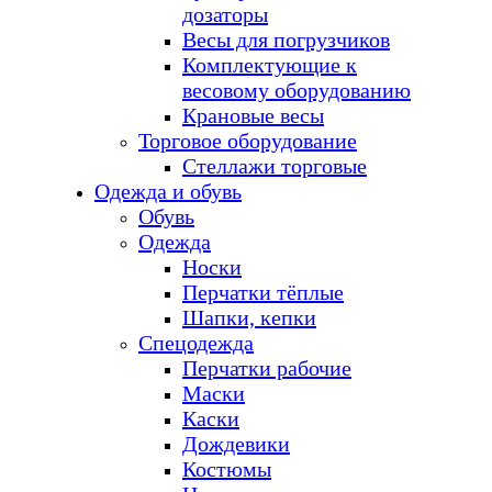
дозаторы
Весы для погрузчиков
Комплектующие к
весовому оборудованию
Крановые весы
Торговое оборудование
Стеллажи торговые
Одежда и обувь
Обувь
Одежда
Носки
Перчатки тёплые
Шапки, кепки
Спецодежда
Перчатки рабочие
Маски
Каски
Дождевики
Костюмы