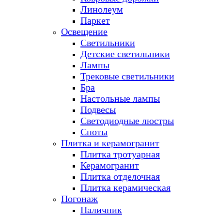
Линолеум
Паркет
Освещение
Светильники
Детские светильники
Лампы
Трековые светильники
Бра
Настольные лампы
Подвесы
Светодиодные люстры
Споты
Плитка и керамогранит
Плитка тротуарная
Керамогранит
Плитка отделочная
Плитка керамическая
Погонаж
Наличник