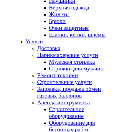
Наушники
Верхняя одежда
Жилеты
Брюки
Очки защитные
Шапки, кепки, шлемы
Услуги
Доставка
Парикмахерские услуги
Мужская стрижка
Стрижки для мужчин
Ремонт техники
Строительные услуги
Заправка, продажа обмен
газовых баллонов
Аренда инструмента
Строительное
оборудование
Оборудование для
бетонных работ