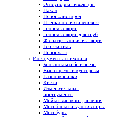
Огнеупорная изоляция
Пакля
Пенополистирол
Пленки полиэтиленовые
Теплоизоляция
Теплоизоляция для труб
Фольгированная изоляция
Геотекстиль
Пенопласт
Инструменты и техника
Бензопилы и бензорезы
Высоторезы и кусторезы
Газонокосилки
Кисти
Измерительные
инструменты
Мойки высокого давления
Мотоблоки и культиваторы
Мотобуры