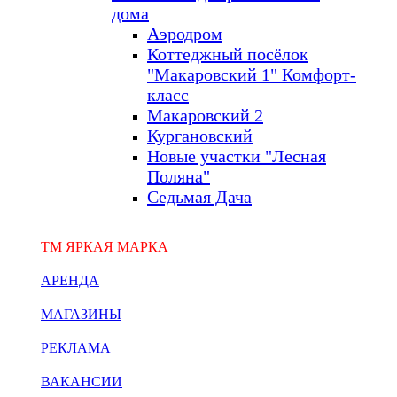
дома
Аэродром
Коттеджный посёлок
"Макаровский 1" Комфорт-
класс
Макаровский 2
Кургановский
Новые участки "Лесная
Поляна"
Седьмая Дача
ТМ ЯРКАЯ МАРКА
АРЕНДА
МАГАЗИНЫ
РЕКЛАМА
ВАКАНСИИ