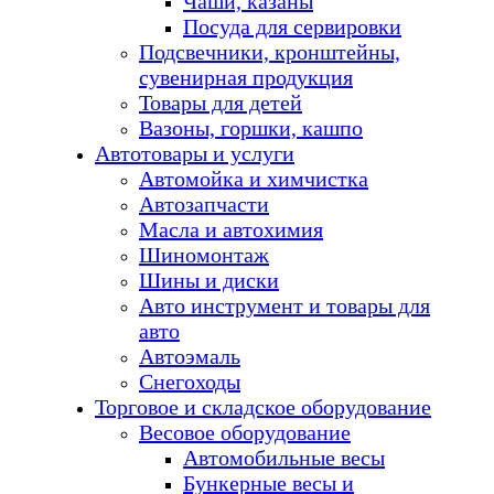
Чаши, казаны
Посуда для сервировки
Подсвечники, кронштейны,
сувенирная продукция
Товары для детей
Вазоны, горшки, кашпо
Автотовары и услуги
Автомойка и химчистка
Автозапчасти
Масла и автохимия
Шиномонтаж
Шины и диски
Авто инструмент и товары для
авто
Автоэмаль
Снегоходы
Торговое и складское оборудование
Весовое оборудование
Автомобильные весы
Бункерные весы и