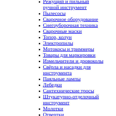
Режущий и пильный
ручной инструмент
Пылесосы
Сварочное оборудование
Снегоуборочная техника
Сварочные маски
Топор, колун
Электропилы
Мотокосы и триммеры
Товары для маркировки
Измельчители и дровоколы
Свёрла и насадки для
инструмента
Паяльные лампы
Лебедки
Сантехнические тросы
Штукатурно-отделочный
инструмент
Молотки
Отвертки