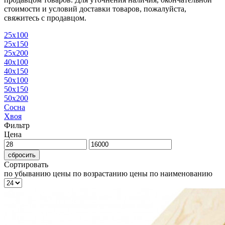
стоимости и условий доставки товаров, пожалуйста,
свяжитесь с продавцом.
25х100
25х150
25х200
40х100
40х150
50х100
50х150
50х200
Сосна
Хвоя
Фильтр
Цена
сбросить
Сортировать
по убыванию цены
по возрастанию цены
по наименованию