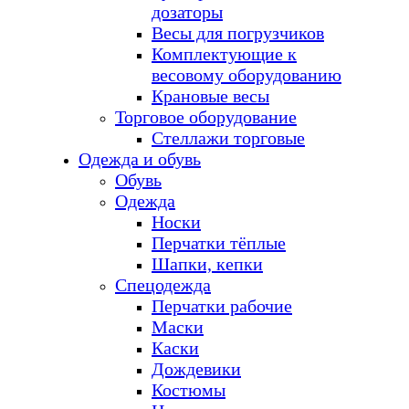
дозаторы
Весы для погрузчиков
Комплектующие к
весовому оборудованию
Крановые весы
Торговое оборудование
Стеллажи торговые
Одежда и обувь
Обувь
Одежда
Носки
Перчатки тёплые
Шапки, кепки
Спецодежда
Перчатки рабочие
Маски
Каски
Дождевики
Костюмы