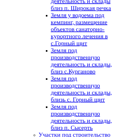
деятельность и склады
близ п. Широкая речка
Земля у водоема под
кемпинг, размещение
объектов санаторно-
курортного лечения в
с.Горный щит
Земля под
производственную
деятельность и склады,
близ с.Курганово
Земля под
производственную
деятельность и склады,
близь с. Горный щит
Земля под
производственную
деятельность и склады,
близ п. Сысерть
Участки под строительство