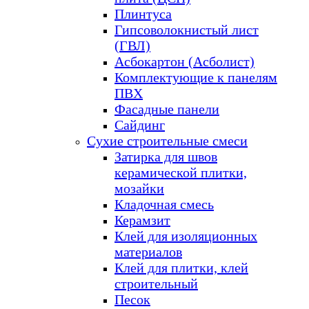
Плинтуса
Гипсоволокнистый лист
(ГВЛ)
Асбокартон (Асболист)
Комплектующие к панелям
ПВХ
Фасадные панели
Сайдинг
Сухие строительные смеси
Затирка для швов
керамической плитки,
мозайки
Кладочная смесь
Керамзит
Клей для изоляционных
материалов
Клей для плитки, клей
строительный
Песок