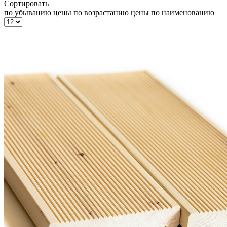
Сортировать
по убыванию цены
по возрастанию цены
по наименованию