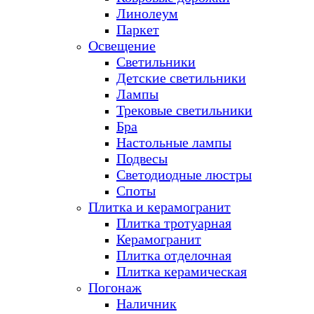
Линолеум
Паркет
Освещение
Светильники
Детские светильники
Лампы
Трековые светильники
Бра
Настольные лампы
Подвесы
Светодиодные люстры
Споты
Плитка и керамогранит
Плитка тротуарная
Керамогранит
Плитка отделочная
Плитка керамическая
Погонаж
Наличник