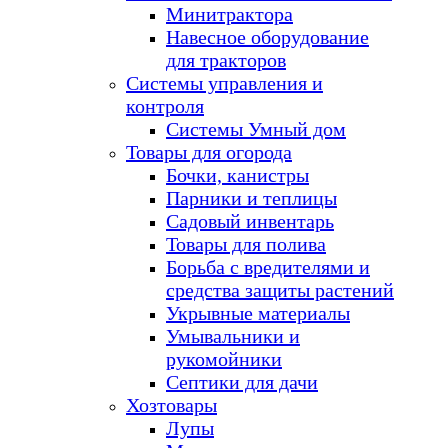
Минитрактора
Навесное оборудование
для тракторов
Системы управления и
контроля
Системы Умный дом
Товары для огорода
Бочки, канистры
Парники и теплицы
Садовый инвентарь
Товары для полива
Борьба с вредителями и
средства защиты растений
Укрывные материалы
Умывальники и
рукомойники
Септики для дачи
Хозтовары
Лупы