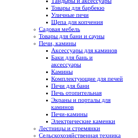
Тандыры и аксессуары
Товары для барбекю
Уличные печи
Щепа для копчения
Садовая мебель
Товары для бани и сауны
Печи, камины
Аксессуары для каминов
Баки для бань и
аксессуары
Камины
Комплектующие для печей
Печи для бани
Печь отопительная
Экраны и порталы для
каминов
Печи-камины
Электрические каменки
Лестницы и стремянки
Сельскохозяйственная техника