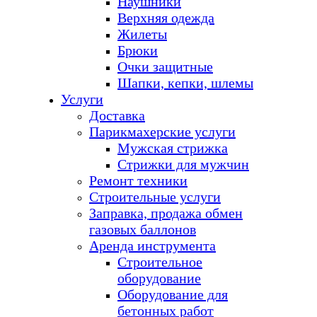
Наушники
Верхняя одежда
Жилеты
Брюки
Очки защитные
Шапки, кепки, шлемы
Услуги
Доставка
Парикмахерские услуги
Мужская стрижка
Стрижки для мужчин
Ремонт техники
Строительные услуги
Заправка, продажа обмен
газовых баллонов
Аренда инструмента
Строительное
оборудование
Оборудование для
бетонных работ