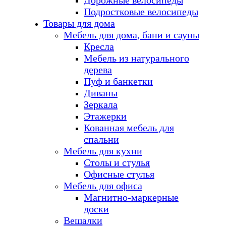
Дорожные велосипеды
Подростковые велосипеды
Товары для дома
Мебель для дома, бани и сауны
Кресла
Мебель из натурального
дерева
Пуф и банкетки
Диваны
Зеркала
Этажерки
Кованная мебель для
спальни
Мебель для кухни
Столы и стулья
Офисные стулья
Мебель для офиса
Магнитно-маркерные
доски
Вешалки