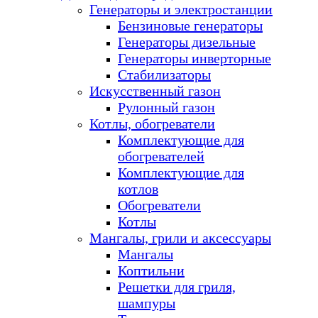
Генераторы и электростанции
Бензиновые генераторы
Генераторы дизельные
Генераторы инверторные
Стабилизаторы
Искусственный газон
Рулонный газон
Котлы, обогреватели
Комплектующие для
обогревателей
Комплектующие для
котлов
Обогреватели
Котлы
Мангалы, грили и аксессуары
Мангалы
Коптильни
Решетки для гриля,
шампуры