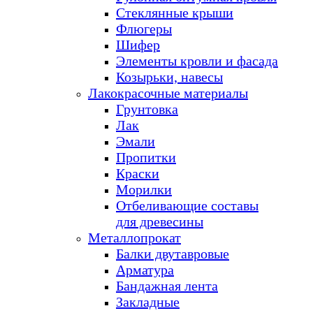
Стеклянные крыши
Флюгеры
Шифер
Элементы кровли и фасада
Козырьки, навесы
Лакокрасочные материалы
Грунтовка
Лак
Эмали
Пропитки
Краски
Морилки
Отбеливающие составы
для древесины
Металлопрокат
Балки двутавровые
Арматура
Бандажная лента
Закладные