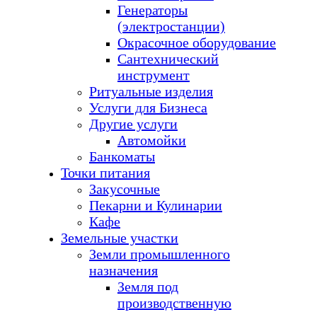
Генераторы
(электростанции)
Окрасочное оборудование
Сантехнический
инструмент
Ритуальные изделия
Услуги для Бизнеса
Другие услуги
Автомойки
Банкоматы
Точки питания
Закусочные
Пекарни и Кулинарии
Кафе
Земельные участки
Земли промышленного
назначения
Земля под
производственную