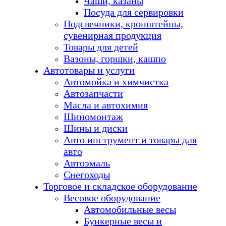
Чаши, казаны
Посуда для сервировки
Подсвечники, кронштейны,
сувенирная продукция
Товары для детей
Вазоны, горшки, кашпо
Автотовары и услуги
Автомойка и химчистка
Автозапчасти
Масла и автохимия
Шиномонтаж
Шины и диски
Авто инструмент и товары для
авто
Автоэмаль
Снегоходы
Торговое и складское оборудование
Весовое оборудование
Автомобильные весы
Бункерные весы и