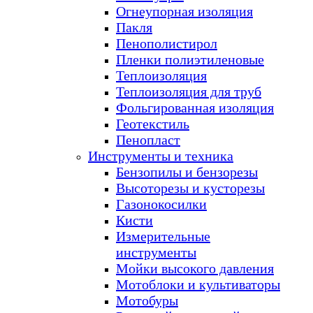
Огнеупорная изоляция
Пакля
Пенополистирол
Пленки полиэтиленовые
Теплоизоляция
Теплоизоляция для труб
Фольгированная изоляция
Геотекстиль
Пенопласт
Инструменты и техника
Бензопилы и бензорезы
Высоторезы и кусторезы
Газонокосилки
Кисти
Измерительные
инструменты
Мойки высокого давления
Мотоблоки и культиваторы
Мотобуры