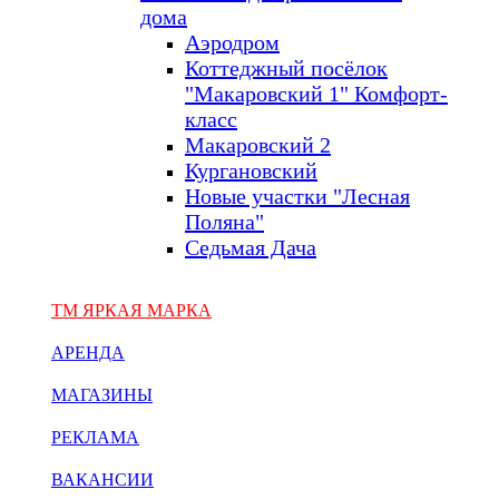
дома
Аэродром
Коттеджный посёлок
"Макаровский 1" Комфорт-
класс
Макаровский 2
Кургановский
Новые участки "Лесная
Поляна"
Седьмая Дача
ТМ ЯРКАЯ МАРКА
АРЕНДА
МАГАЗИНЫ
РЕКЛАМА
ВАКАНСИИ