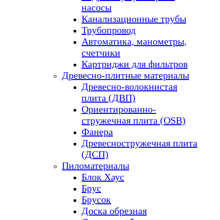
насосы
Канализационные трубы
Трубопровод
Автоматика, манометры,
счетчики
Картриджи для фильтров
Древесно-плитные материалы
Древесно-волокнистая
плита (ДВП)
Ориентированно-
стружечная плита (OSB)
Фанера
Древесностружечная плита
(ДСП)
Пиломатериалы
Блок Хаус
Брус
Брусок
Доска обрезная