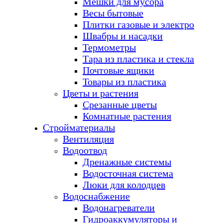
Мешки для мусора
Весы бытовые
Плитки газовые и электро
Швабры и насадки
Термометры
Тара из пластика и стекла
Почтовые ящики
Товары из пластика
Цветы и растения
Срезанные цветы
Комнатные растения
Стройматериалы
Вентиляция
Водоотвод
Дренажные системы
Водосточная система
Люки для колодцев
Водоснабжение
Водонагреватели
Гидроаккумуляторы и