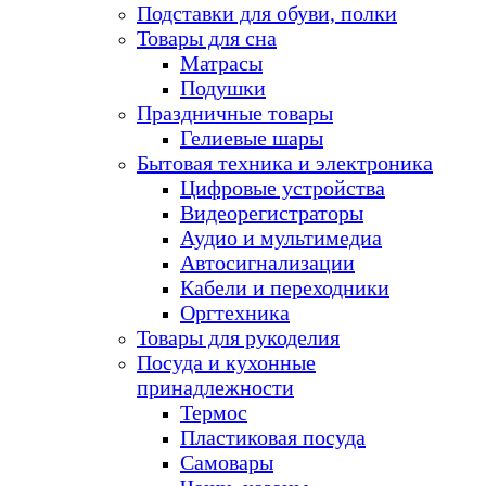
Подставки для обуви, полки
Товары для сна
Матрасы
Подушки
Праздничные товары
Гелиевые шары
Бытовая техника и электроника
Цифровые устройства
Видеорегистраторы
Аудио и мультимедиа
Автосигнализации
Кабели и переходники
Оргтехника
Товары для рукоделия
Посуда и кухонные
принадлежности
Термос
Пластиковая посуда
Самовары