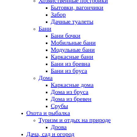
Хозяйственные постройки
Бытовки, вагончики
Забор
Дачные туалеты
Бани
Бани бочки
Мобильные бани
Модульные бани
Каркасные бани
Бани из бревна
Бани из бруса
Дома
Каркасные дома
Дома из бруса
Дома из бревен
Срубы
Охота и рыбалка
Туризм и отдых на природе
Дрова
Дача, сад и огород