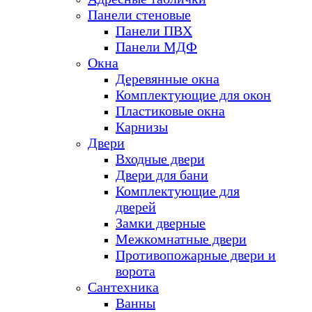
Панели стеновые
Панели ПВХ
Панели МДФ
Окна
Деревянные окна
Комплектующие для окон
Пластиковые окна
Карнизы
Двери
Входные двери
Двери для бани
Комплектующие для
дверей
Замки дверные
Межкомнатные двери
Противопожарные двери и
ворота
Сантехника
Ванны