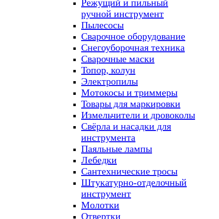
Режущий и пильный
ручной инструмент
Пылесосы
Сварочное оборудование
Снегоуборочная техника
Сварочные маски
Топор, колун
Электропилы
Мотокосы и триммеры
Товары для маркировки
Измельчители и дровоколы
Свёрла и насадки для
инструмента
Паяльные лампы
Лебедки
Сантехнические тросы
Штукатурно-отделочный
инструмент
Молотки
Отвертки