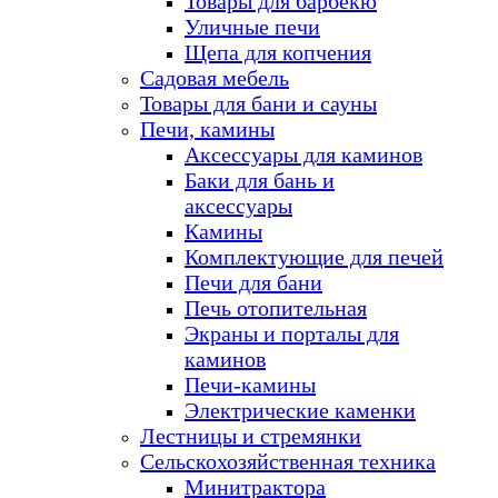
Товары для барбекю
Уличные печи
Щепа для копчения
Садовая мебель
Товары для бани и сауны
Печи, камины
Аксессуары для каминов
Баки для бань и
аксессуары
Камины
Комплектующие для печей
Печи для бани
Печь отопительная
Экраны и порталы для
каминов
Печи-камины
Электрические каменки
Лестницы и стремянки
Сельскохозяйственная техника
Минитрактора