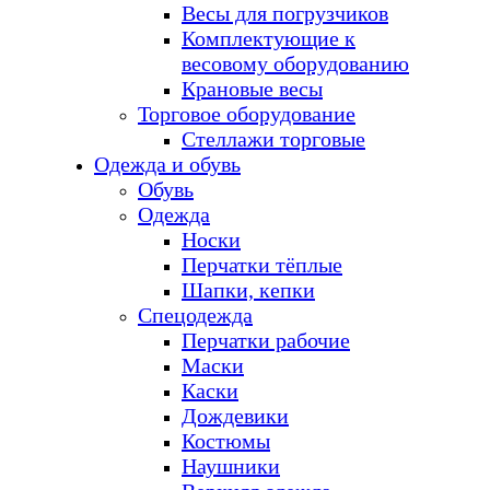
Весы для погрузчиков
Комплектующие к
весовому оборудованию
Крановые весы
Торговое оборудование
Стеллажи торговые
Одежда и обувь
Обувь
Одежда
Носки
Перчатки тёплые
Шапки, кепки
Спецодежда
Перчатки рабочие
Маски
Каски
Дождевики
Костюмы
Наушники