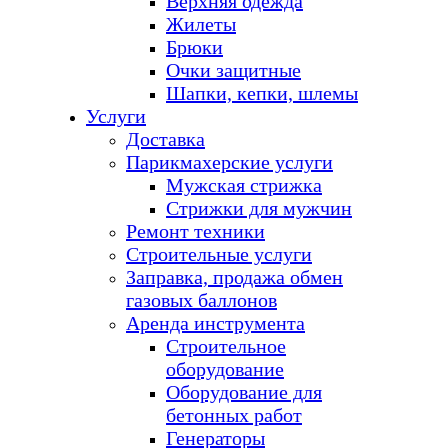
Верхняя одежда
Жилеты
Брюки
Очки защитные
Шапки, кепки, шлемы
Услуги
Доставка
Парикмахерские услуги
Мужская стрижка
Стрижки для мужчин
Ремонт техники
Строительные услуги
Заправка, продажа обмен
газовых баллонов
Аренда инструмента
Строительное
оборудование
Оборудование для
бетонных работ
Генераторы