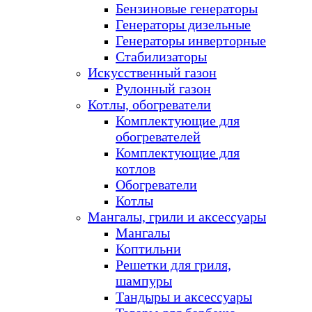
Бензиновые генераторы
Генераторы дизельные
Генераторы инверторные
Стабилизаторы
Искусственный газон
Рулонный газон
Котлы, обогреватели
Комплектующие для
обогревателей
Комплектующие для
котлов
Обогреватели
Котлы
Мангалы, грили и аксессуары
Мангалы
Коптильни
Решетки для гриля,
шампуры
Тандыры и аксессуары