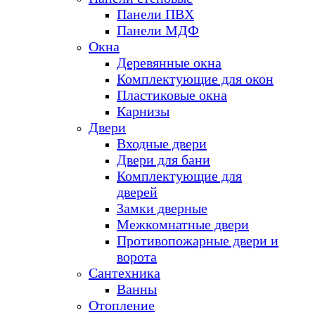
Панели ПВХ
Панели МДФ
Окна
Деревянные окна
Комплектующие для окон
Пластиковые окна
Карнизы
Двери
Входные двери
Двери для бани
Комплектующие для
дверей
Замки дверные
Межкомнатные двери
Противопожарные двери и
ворота
Сантехника
Ванны
Отопление