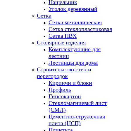
Нащельник
Уголок деревянный
Сетка
Сетка металлическая
Сетка стеклопластиковая
Сетка ПВХ
Столярные изделия
Комплектующие для
лестниц
Лестницы для дома
Строительство стен и
перегородок
Кирпичи и блоки
Профиль
Гипсокартон
Стекломагниевый лист
(СМЛ)
Цементно-стружечная
плита (ЦСП)
Плинтуса