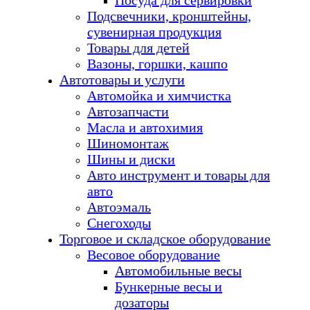
Посуда для сервировки
Подсвечники, кронштейны,
сувенирная продукция
Товары для детей
Вазоны, горшки, кашпо
Автотовары и услуги
Автомойка и химчистка
Автозапчасти
Масла и автохимия
Шиномонтаж
Шины и диски
Авто инструмент и товары для
авто
Автоэмаль
Снегоходы
Торговое и складское оборудование
Весовое оборудование
Автомобильные весы
Бункерные весы и
дозаторы