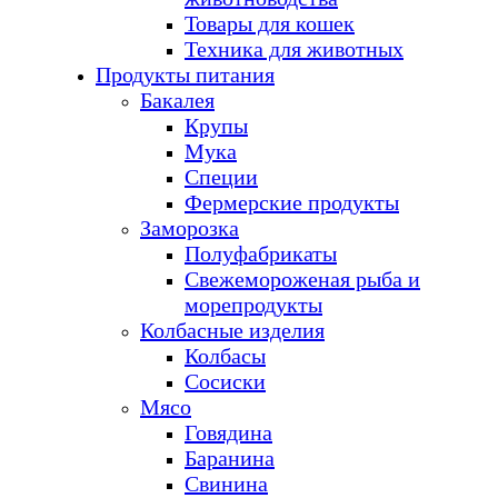
Товары для кошек
Техника для животных
Продукты питания
Бакалея
Крупы
Мука
Специи
Фермерские продукты
Заморозка
Полуфабрикаты
Свежемороженая рыба и
морепродукты
Колбасные изделия
Колбасы
Сосиски
Мясо
Говядина
Баранина
Свинина