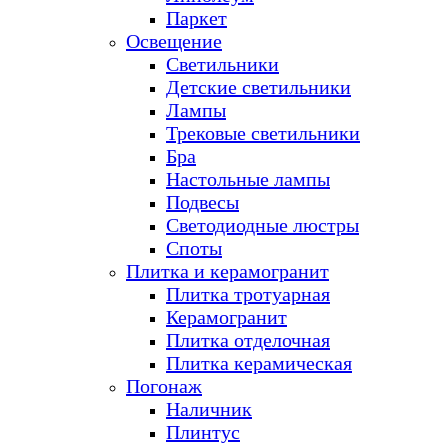
Паркет
Освещение
Светильники
Детские светильники
Лампы
Трековые светильники
Бра
Настольные лампы
Подвесы
Светодиодные люстры
Споты
Плитка и керамогранит
Плитка тротуарная
Керамогранит
Плитка отделочная
Плитка керамическая
Погонаж
Наличник
Плинтус