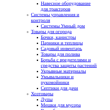
Навесное оборудование
для тракторов
Системы управления и
контроля
Системы Умный дом
Товары для огорода
Бочки, канистры
Парники и теплицы
Садовый инвентарь
Товары для полива
Борьба с вредителями и
средства защиты растений
Укрывные материалы
Умывальники и
рукомойники
Септики для дачи
Хозтовары
Лупы
Мешки для мусора