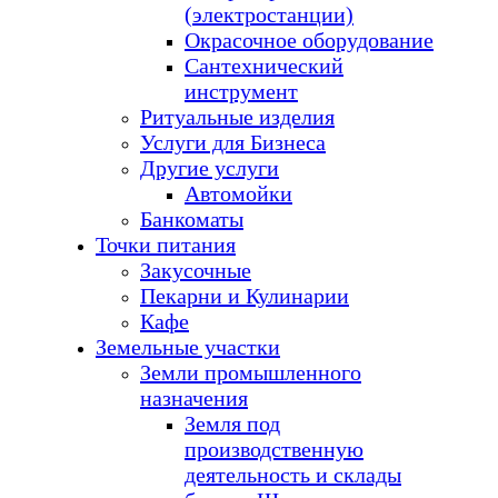
(электростанции)
Окрасочное оборудование
Сантехнический
инструмент
Ритуальные изделия
Услуги для Бизнеса
Другие услуги
Автомойки
Банкоматы
Точки питания
Закусочные
Пекарни и Кулинарии
Кафе
Земельные участки
Земли промышленного
назначения
Земля под
производственную
деятельность и склады