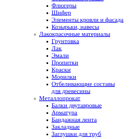
Флюгеры
Шифер
Элементы кровли и фасада
Козырьки, навесы
Лакокрасочные материалы
Грунтовка
Лак
Эмали
Пропитки
Краски
Морилки
Отбеливающие составы
для древесины
Металлопрокат
Балки двутавровые
Арматура
Бандажная лента
Закладные
Заглушки для труб