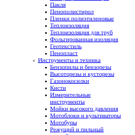
Пакля
Пенополистирол
Пленки полиэтиленовые
Теплоизоляция
Теплоизоляция для труб
Фольгированная изоляция
Геотекстиль
Пенопласт
Инструменты и техника
Бензопилы и бензорезы
Высоторезы и кусторезы
Газонокосилки
Кисти
Измерительные
инструменты
Мойки высокого давления
Мотоблоки и культиваторы
Мотобуры
Режущий и пильный