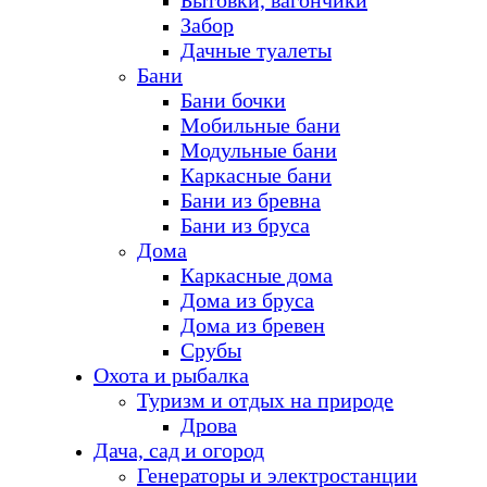
Бытовки, вагончики
Забор
Дачные туалеты
Бани
Бани бочки
Мобильные бани
Модульные бани
Каркасные бани
Бани из бревна
Бани из бруса
Дома
Каркасные дома
Дома из бруса
Дома из бревен
Срубы
Охота и рыбалка
Туризм и отдых на природе
Дрова
Дача, сад и огород
Генераторы и электростанции