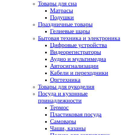
Товары для сна
Матрасы
Подушки
Праздничные товары
Гелиевые шары
Бытовая техника и электроника
Цифровые устройства
Видеорегистраторы
Аудио и мультимедиа
Автосигнализации
Кабели и переходники
Оргтехника
Товары для рукоделия
Посуда и кухонные
принадлежности
Термос
Пластиковая посуда
Самовары
Чаши, казаны