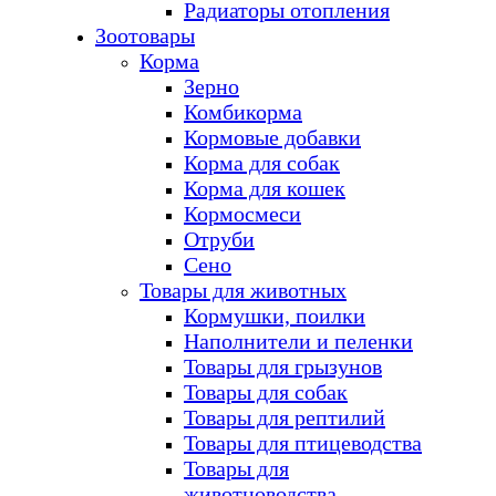
Радиаторы отопления
Зоотовары
Корма
Зерно
Комбикорма
Кормовые добавки
Корма для собак
Корма для кошек
Кормосмеси
Отруби
Сено
Товары для животных
Кормушки, поилки
Наполнители и пеленки
Товары для грызунов
Товары для собак
Товары для рептилий
Товары для птицеводства
Товары для
животноводства