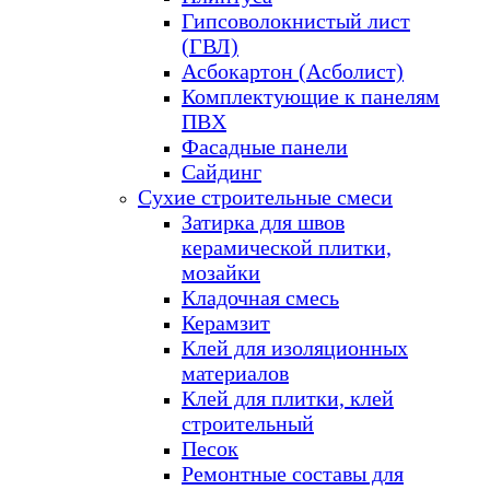
Гипсоволокнистый лист
(ГВЛ)
Асбокартон (Асболист)
Комплектующие к панелям
ПВХ
Фасадные панели
Сайдинг
Сухие строительные смеси
Затирка для швов
керамической плитки,
мозайки
Кладочная смесь
Керамзит
Клей для изоляционных
материалов
Клей для плитки, клей
строительный
Песок
Ремонтные составы для