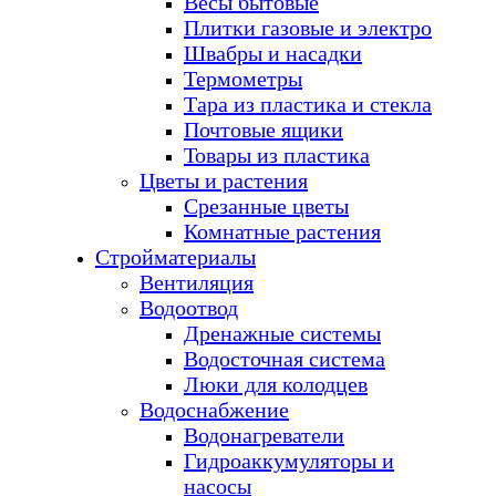
Весы бытовые
Плитки газовые и электро
Швабры и насадки
Термометры
Тара из пластика и стекла
Почтовые ящики
Товары из пластика
Цветы и растения
Срезанные цветы
Комнатные растения
Стройматериалы
Вентиляция
Водоотвод
Дренажные системы
Водосточная система
Люки для колодцев
Водоснабжение
Водонагреватели
Гидроаккумуляторы и
насосы