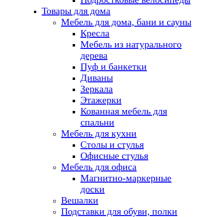
Товары для дома
Мебель для дома, бани и сауны
Кресла
Мебель из натурального
дерева
Пуф и банкетки
Диваны
Зеркала
Этажерки
Кованная мебель для
спальни
Мебель для кухни
Столы и стулья
Офисные стулья
Мебель для офиса
Магнитно-маркерные
доски
Вешалки
Подставки для обуви, полки