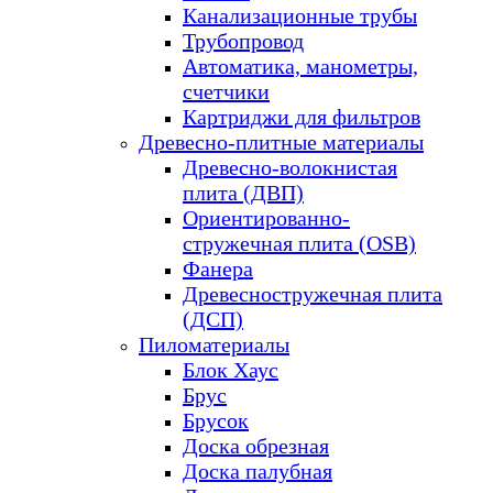
Канализационные трубы
Трубопровод
Автоматика, манометры,
счетчики
Картриджи для фильтров
Древесно-плитные материалы
Древесно-волокнистая
плита (ДВП)
Ориентированно-
стружечная плита (OSB)
Фанера
Древесностружечная плита
(ДСП)
Пиломатериалы
Блок Хаус
Брус
Брусок
Доска обрезная
Доска палубная