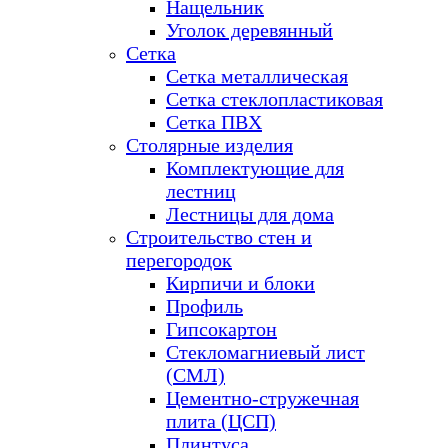
Нащельник
Уголок деревянный
Сетка
Сетка металлическая
Сетка стеклопластиковая
Сетка ПВХ
Столярные изделия
Комплектующие для
лестниц
Лестницы для дома
Строительство стен и
перегородок
Кирпичи и блоки
Профиль
Гипсокартон
Стекломагниевый лист
(СМЛ)
Цементно-стружечная
плита (ЦСП)
Плинтуса