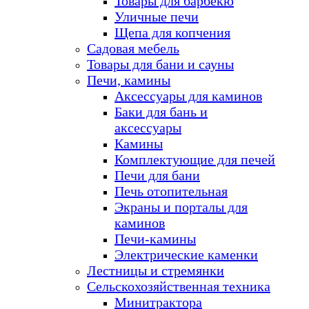
Товары для барбекю
Уличные печи
Щепа для копчения
Садовая мебель
Товары для бани и сауны
Печи, камины
Аксессуары для каминов
Баки для бань и
аксессуары
Камины
Комплектующие для печей
Печи для бани
Печь отопительная
Экраны и порталы для
каминов
Печи-камины
Электрические каменки
Лестницы и стремянки
Сельскохозяйственная техника
Минитрактора