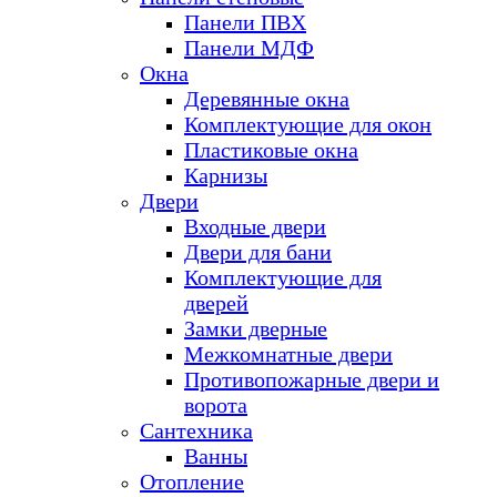
Панели ПВХ
Панели МДФ
Окна
Деревянные окна
Комплектующие для окон
Пластиковые окна
Карнизы
Двери
Входные двери
Двери для бани
Комплектующие для
дверей
Замки дверные
Межкомнатные двери
Противопожарные двери и
ворота
Сантехника
Ванны
Отопление