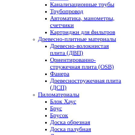
Канализационные трубы
Трубопровод
Автоматика, манометры,
счетчики
Картриджи для фильтров
Древесно-плитные материалы
Древесно-волокнистая
плита (ДВП)
Ориентированно-
стружечная плита (OSB)
Фанера
Древесностружечная плита
(ДСП)
Пиломатериалы
Блок Хаус
Брус
Брусок
Доска обрезная
Доска палубная