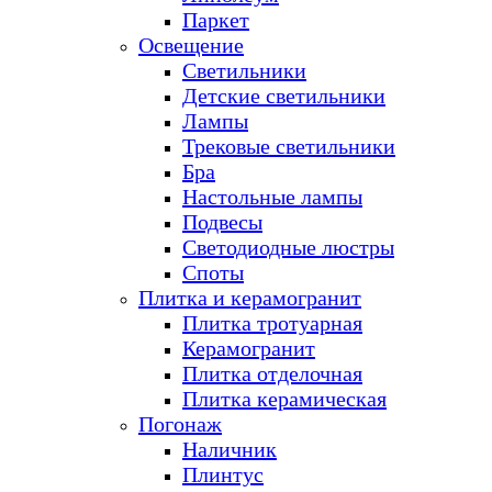
Паркет
Освещение
Светильники
Детские светильники
Лампы
Трековые светильники
Бра
Настольные лампы
Подвесы
Светодиодные люстры
Споты
Плитка и керамогранит
Плитка тротуарная
Керамогранит
Плитка отделочная
Плитка керамическая
Погонаж
Наличник
Плинтус