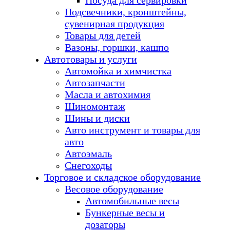
Посуда для сервировки
Подсвечники, кронштейны,
сувенирная продукция
Товары для детей
Вазоны, горшки, кашпо
Автотовары и услуги
Автомойка и химчистка
Автозапчасти
Масла и автохимия
Шиномонтаж
Шины и диски
Авто инструмент и товары для
авто
Автоэмаль
Снегоходы
Торговое и складское оборудование
Весовое оборудование
Автомобильные весы
Бункерные весы и
дозаторы