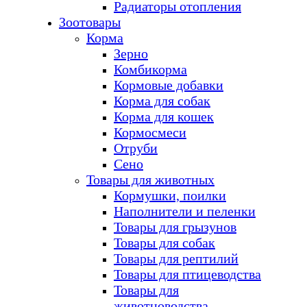
Радиаторы отопления
Зоотовары
Корма
Зерно
Комбикорма
Кормовые добавки
Корма для собак
Корма для кошек
Кормосмеси
Отруби
Сено
Товары для животных
Кормушки, поилки
Наполнители и пеленки
Товары для грызунов
Товары для собак
Товары для рептилий
Товары для птицеводства
Товары для
животноводства