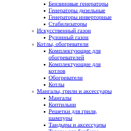
Бензиновые генераторы
Генераторы дизельные
Генераторы инверторные
Стабилизаторы
Искусственный газон
Рулонный газон
Котлы, обогреватели
Комплектующие для
обогревателей
Комплектующие для
котлов
Обогреватели
Котлы
Мангалы, грили и аксессуары
Мангалы
Коптильни
Решетки для гриля,
шампуры
Тандыры и аксессуары