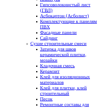
Гипсоволокнистый лист
(ГВЛ)
Асбокартон (Асболист)
Комплектующие к панелям
ПВХ
Фасадные панели
Сайдинг
Сухие строительные смеси
Затирка для швов
керамической плитки,
мозайки
Кладочная смесь
Керамзит
Клей для изоляционных
материалов
Клей для плитки, клей
строительный
Песок
Ремонтные составы для