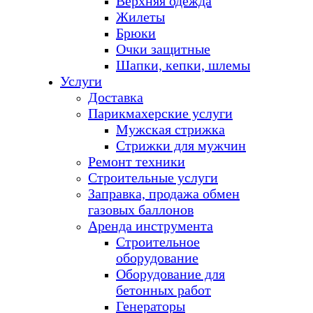
Верхняя одежда
Жилеты
Брюки
Очки защитные
Шапки, кепки, шлемы
Услуги
Доставка
Парикмахерские услуги
Мужская стрижка
Стрижки для мужчин
Ремонт техники
Строительные услуги
Заправка, продажа обмен
газовых баллонов
Аренда инструмента
Строительное
оборудование
Оборудование для
бетонных работ
Генераторы