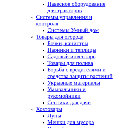
Навесное оборудование
для тракторов
Системы управления и
контроля
Системы Умный дом
Товары для огорода
Бочки, канистры
Парники и теплицы
Садовый инвентарь
Товары для полива
Борьба с вредителями и
средства защиты растений
Укрывные материалы
Умывальники и
рукомойники
Септики для дачи
Хозтовары
Лупы
Мешки для мусора