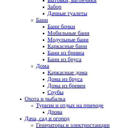
Бытовки, вагончики
Забор
Дачные туалеты
Бани
Бани бочки
Мобильные бани
Модульные бани
Каркасные бани
Бани из бревна
Бани из бруса
Дома
Каркасные дома
Дома из бруса
Дома из бревен
Срубы
Охота и рыбалка
Туризм и отдых на природе
Дрова
Дача, сад и огород
Генераторы и электростанции