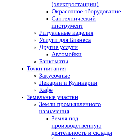
(электростанции)
Окрасочное оборудование
Сантехнический
инструмент
Ритуальные изделия
Услуги для Бизнеса
Другие услуги
Автомойки
Банкоматы
Точки питания
Закусочные
Пекарни и Кулинарии
Кафе
Земельные участки
Земли промышленного
назначения
Земля под
производственную
деятельность и склады