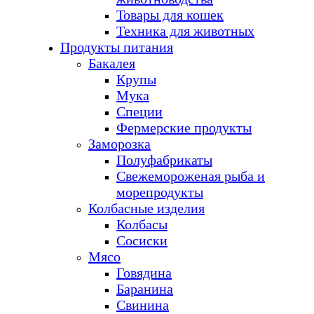
Товары для кошек
Техника для животных
Продукты питания
Бакалея
Крупы
Мука
Специи
Фермерские продукты
Заморозка
Полуфабрикаты
Свежемороженая рыба и
морепродукты
Колбасные изделия
Колбасы
Сосиски
Мясо
Говядина
Баранина
Свинина