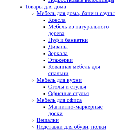
Товары для дома
Мебель для дома, бани и сауны
Кресла
Мебель из натурального
дерева
Пуф и банкетки
Диваны
Зеркала
Этажерки
Кованная мебель для
спальни
Мебель для кухни
Столы и стулья
Офисные стулья
Мебель для офиса
Магнитно-маркерные
доски
Вешалки
Подставки для обуви, полки