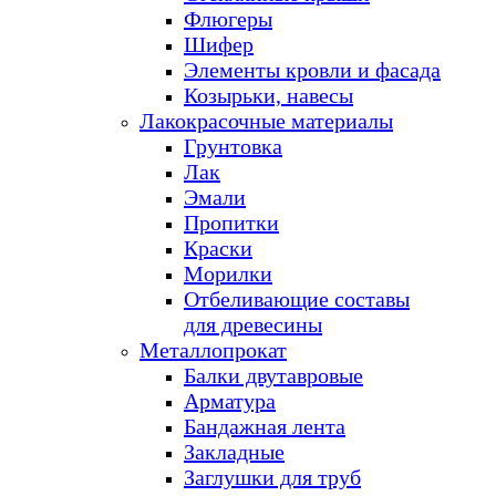
Флюгеры
Шифер
Элементы кровли и фасада
Козырьки, навесы
Лакокрасочные материалы
Грунтовка
Лак
Эмали
Пропитки
Краски
Морилки
Отбеливающие составы
для древесины
Металлопрокат
Балки двутавровые
Арматура
Бандажная лента
Закладные
Заглушки для труб