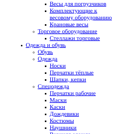
Весы для погрузчиков
Комплектующие к
весовому оборудованию
Крановые весы
Торговое оборудование
Стеллажи торговые
Одежда и обувь
Обувь
Одежда
Носки
Перчатки тёплые
Шапки, кепки
Спецодежда
Перчатки рабочие
Маски
Каски
Дождевики
Костюмы
Наушники