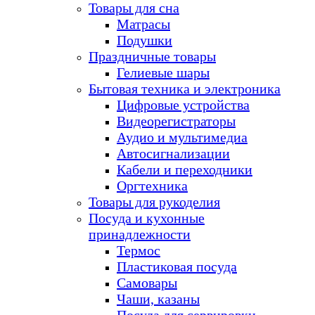
Товары для сна
Матрасы
Подушки
Праздничные товары
Гелиевые шары
Бытовая техника и электроника
Цифровые устройства
Видеорегистраторы
Аудио и мультимедиа
Автосигнализации
Кабели и переходники
Оргтехника
Товары для рукоделия
Посуда и кухонные
принадлежности
Термос
Пластиковая посуда
Самовары
Чаши, казаны