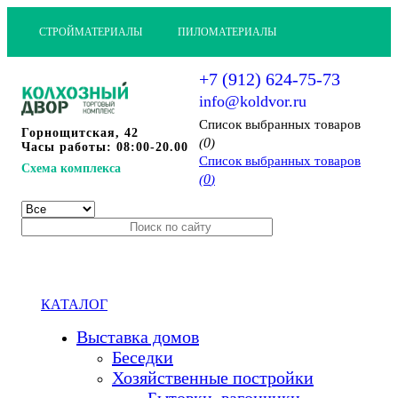
СТРОЙМАТЕРИАЛЫ
ПИЛОМАТЕРИАЛЫ
+7 (912) 624-75-73
info@koldvor.ru
Cписок выбранных товаров
Горнощитская, 42
0
(
)
Часы работы: 08:00-20.00
Cписок выбранных товаров
Схема комплекса
0
(
)
КАТАЛОГ
Выставка домов
Беседки
Хозяйственные постройки