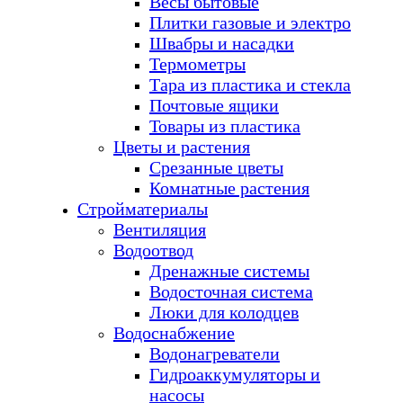
Весы бытовые
Плитки газовые и электро
Швабры и насадки
Термометры
Тара из пластика и стекла
Почтовые ящики
Товары из пластика
Цветы и растения
Срезанные цветы
Комнатные растения
Стройматериалы
Вентиляция
Водоотвод
Дренажные системы
Водосточная система
Люки для колодцев
Водоснабжение
Водонагреватели
Гидроаккумуляторы и
насосы