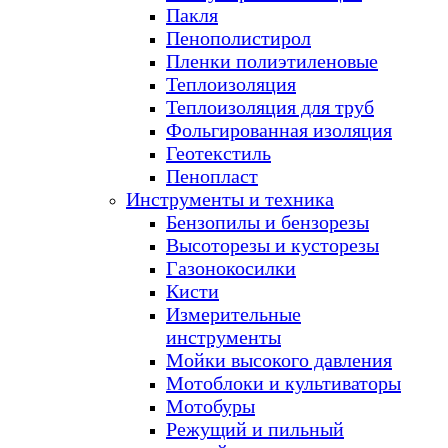
Пакля
Пенополистирол
Пленки полиэтиленовые
Теплоизоляция
Теплоизоляция для труб
Фольгированная изоляция
Геотекстиль
Пенопласт
Инструменты и техника
Бензопилы и бензорезы
Высоторезы и кусторезы
Газонокосилки
Кисти
Измерительные
инструменты
Мойки высокого давления
Мотоблоки и культиваторы
Мотобуры
Режущий и пильный