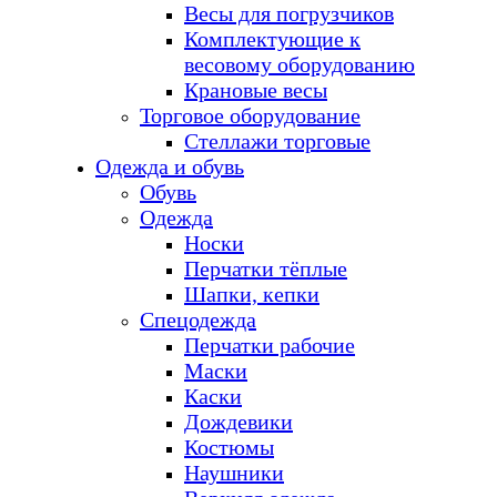
Весы для погрузчиков
Комплектующие к
весовому оборудованию
Крановые весы
Торговое оборудование
Стеллажи торговые
Одежда и обувь
Обувь
Одежда
Носки
Перчатки тёплые
Шапки, кепки
Спецодежда
Перчатки рабочие
Маски
Каски
Дождевики
Костюмы
Наушники