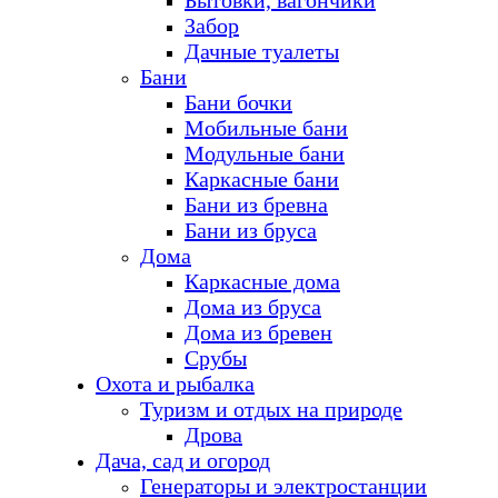
Бытовки, вагончики
Забор
Дачные туалеты
Бани
Бани бочки
Мобильные бани
Модульные бани
Каркасные бани
Бани из бревна
Бани из бруса
Дома
Каркасные дома
Дома из бруса
Дома из бревен
Срубы
Охота и рыбалка
Туризм и отдых на природе
Дрова
Дача, сад и огород
Генераторы и электростанции