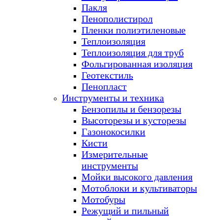
Пакля
Пенополистирол
Пленки полиэтиленовые
Теплоизоляция
Теплоизоляция для труб
Фольгированная изоляция
Геотекстиль
Пенопласт
Инструменты и техника
Бензопилы и бензорезы
Высоторезы и кусторезы
Газонокосилки
Кисти
Измерительные
инструменты
Мойки высокого давления
Мотоблоки и культиваторы
Мотобуры
Режущий и пильный