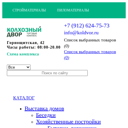
СТРОЙМАТЕРИАЛЫ
ПИЛОМАТЕРИАЛЫ
+7 (912) 624-75-73
info@koldvor.ru
Cписок выбранных товаров
Горнощитская, 42
0
(
)
Часы работы: 08:00-20.00
Cписок выбранных товаров
Схема комплекса
0
(
)
КАТАЛОГ
Выставка домов
Беседки
Хозяйственные постройки