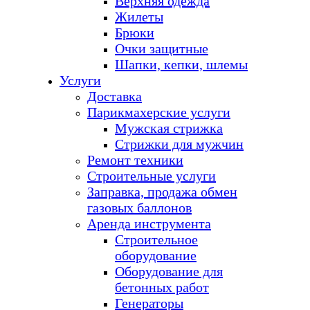
Верхняя одежда
Жилеты
Брюки
Очки защитные
Шапки, кепки, шлемы
Услуги
Доставка
Парикмахерские услуги
Мужская стрижка
Стрижки для мужчин
Ремонт техники
Строительные услуги
Заправка, продажа обмен
газовых баллонов
Аренда инструмента
Строительное
оборудование
Оборудование для
бетонных работ
Генераторы