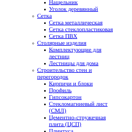
Нащельник
Уголок деревянный
Сетка
Сетка металлическая
Сетка стеклопластиковая
Сетка ПВХ
Столярные изделия
Комплектующие для
лестниц
Лестницы для дома
Строительство стен и
перегородок
Кирпичи и блоки
Профиль
Гипсокартон
Стекломагниевый лист
(СМЛ)
Цементно-стружечная
плита (ЦСП)
Плинтуса