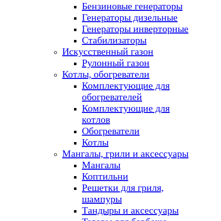
Бензиновые генераторы
Генераторы дизельные
Генераторы инверторные
Стабилизаторы
Искусственный газон
Рулонный газон
Котлы, обогреватели
Комплектующие для
обогревателей
Комплектующие для
котлов
Обогреватели
Котлы
Мангалы, грили и аксессуары
Мангалы
Коптильни
Решетки для гриля,
шампуры
Тандыры и аксессуары