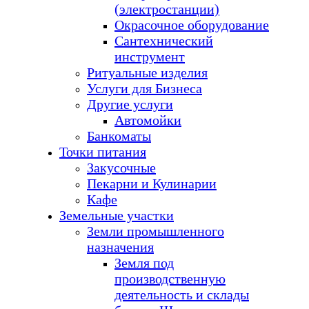
(электростанции)
Окрасочное оборудование
Сантехнический
инструмент
Ритуальные изделия
Услуги для Бизнеса
Другие услуги
Автомойки
Банкоматы
Точки питания
Закусочные
Пекарни и Кулинарии
Кафе
Земельные участки
Земли промышленного
назначения
Земля под
производственную
деятельность и склады