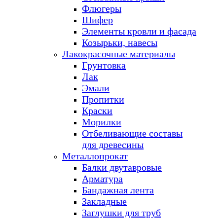
Флюгеры
Шифер
Элементы кровли и фасада
Козырьки, навесы
Лакокрасочные материалы
Грунтовка
Лак
Эмали
Пропитки
Краски
Морилки
Отбеливающие составы
для древесины
Металлопрокат
Балки двутавровые
Арматура
Бандажная лента
Закладные
Заглушки для труб