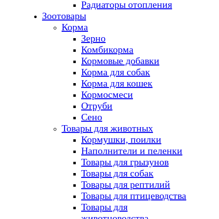
Радиаторы отопления
Зоотовары
Корма
Зерно
Комбикорма
Кормовые добавки
Корма для собак
Корма для кошек
Кормосмеси
Отруби
Сено
Товары для животных
Кормушки, поилки
Наполнители и пеленки
Товары для грызунов
Товары для собак
Товары для рептилий
Товары для птицеводства
Товары для
животноводства