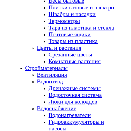
Весы бытовые
Плитки газовые и электро
Швабры и насадки
Термометры
Тара из пластика и стекла
Почтовые ящики
Товары из пластика
Цветы и растения
Срезанные цветы
Комнатные растения
Стройматериалы
Вентиляция
Водоотвод
Дренажные системы
Водосточная система
Люки для колодцев
Водоснабжение
Водонагреватели
Гидроаккумуляторы и
насосы