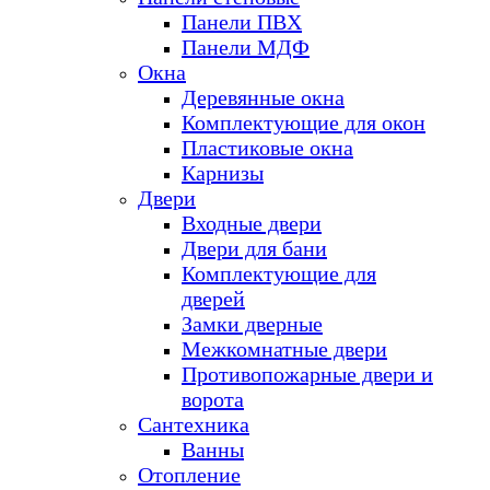
Панели ПВХ
Панели МДФ
Окна
Деревянные окна
Комплектующие для окон
Пластиковые окна
Карнизы
Двери
Входные двери
Двери для бани
Комплектующие для
дверей
Замки дверные
Межкомнатные двери
Противопожарные двери и
ворота
Сантехника
Ванны
Отопление