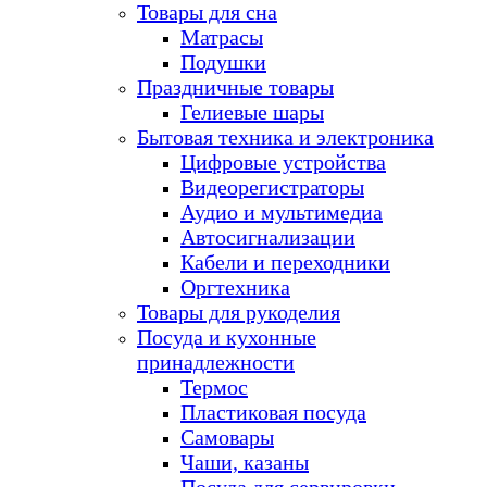
Товары для сна
Матрасы
Подушки
Праздничные товары
Гелиевые шары
Бытовая техника и электроника
Цифровые устройства
Видеорегистраторы
Аудио и мультимедиа
Автосигнализации
Кабели и переходники
Оргтехника
Товары для рукоделия
Посуда и кухонные
принадлежности
Термос
Пластиковая посуда
Самовары
Чаши, казаны