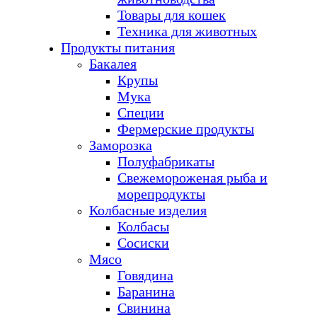
Товары для кошек
Техника для животных
Продукты питания
Бакалея
Крупы
Мука
Специи
Фермерские продукты
Заморозка
Полуфабрикаты
Свежемороженая рыба и
морепродукты
Колбасные изделия
Колбасы
Сосиски
Мясо
Говядина
Баранина
Свинина