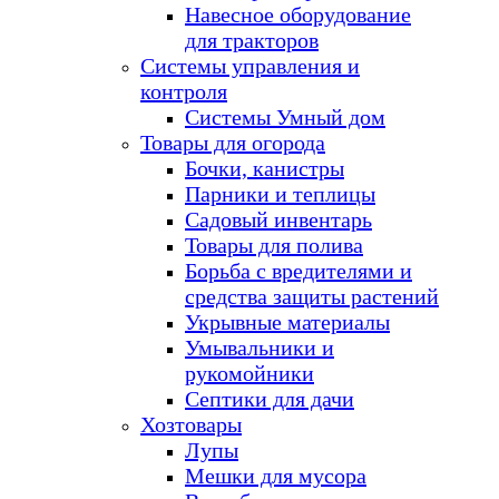
Навесное оборудование
для тракторов
Системы управления и
контроля
Системы Умный дом
Товары для огорода
Бочки, канистры
Парники и теплицы
Садовый инвентарь
Товары для полива
Борьба с вредителями и
средства защиты растений
Укрывные материалы
Умывальники и
рукомойники
Септики для дачи
Хозтовары
Лупы
Мешки для мусора