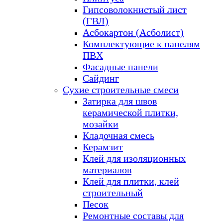
Гипсоволокнистый лист
(ГВЛ)
Асбокартон (Асболист)
Комплектующие к панелям
ПВХ
Фасадные панели
Сайдинг
Сухие строительные смеси
Затирка для швов
керамической плитки,
мозайки
Кладочная смесь
Керамзит
Клей для изоляционных
материалов
Клей для плитки, клей
строительный
Песок
Ремонтные составы для