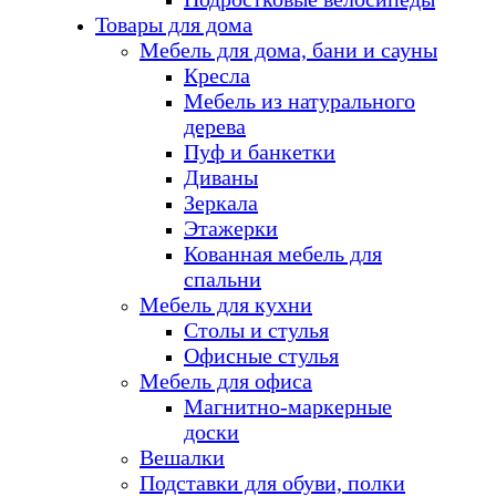
Товары для дома
Мебель для дома, бани и сауны
Кресла
Мебель из натурального
дерева
Пуф и банкетки
Диваны
Зеркала
Этажерки
Кованная мебель для
спальни
Мебель для кухни
Столы и стулья
Офисные стулья
Мебель для офиса
Магнитно-маркерные
доски
Вешалки
Подставки для обуви, полки