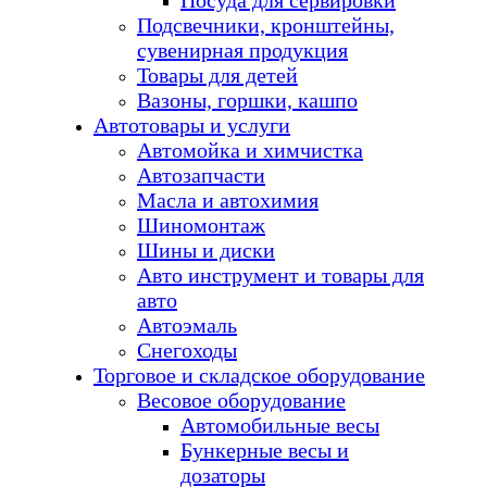
Посуда для сервировки
Подсвечники, кронштейны,
сувенирная продукция
Товары для детей
Вазоны, горшки, кашпо
Автотовары и услуги
Автомойка и химчистка
Автозапчасти
Масла и автохимия
Шиномонтаж
Шины и диски
Авто инструмент и товары для
авто
Автоэмаль
Снегоходы
Торговое и складское оборудование
Весовое оборудование
Автомобильные весы
Бункерные весы и
дозаторы