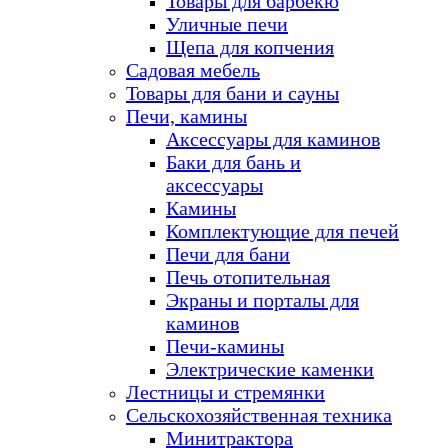
Товары для барбекю
Уличные печи
Щепа для копчения
Садовая мебель
Товары для бани и сауны
Печи, камины
Аксессуары для каминов
Баки для бань и
аксессуары
Камины
Комплектующие для печей
Печи для бани
Печь отопительная
Экраны и порталы для
каминов
Печи-камины
Электрические каменки
Лестницы и стремянки
Сельскохозяйственная техника
Минитрактора