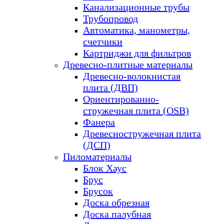
Канализационные трубы
Трубопровод
Автоматика, манометры,
счетчики
Картриджи для фильтров
Древесно-плитные материалы
Древесно-волокнистая
плита (ДВП)
Ориентированно-
стружечная плита (OSB)
Фанера
Древесностружечная плита
(ДСП)
Пиломатериалы
Блок Хаус
Брус
Брусок
Доска обрезная
Доска палубная