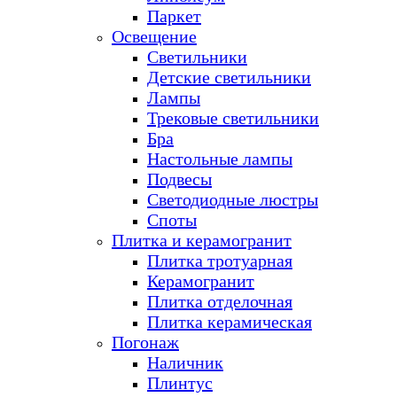
Паркет
Освещение
Светильники
Детские светильники
Лампы
Трековые светильники
Бра
Настольные лампы
Подвесы
Светодиодные люстры
Споты
Плитка и керамогранит
Плитка тротуарная
Керамогранит
Плитка отделочная
Плитка керамическая
Погонаж
Наличник
Плинтус