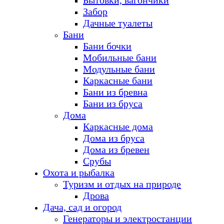
Бытовки, вагончики
Забор
Дачные туалеты
Бани
Бани бочки
Мобильные бани
Модульные бани
Каркасные бани
Бани из бревна
Бани из бруса
Дома
Каркасные дома
Дома из бруса
Дома из бревен
Срубы
Охота и рыбалка
Туризм и отдых на природе
Дрова
Дача, сад и огород
Генераторы и электростанции