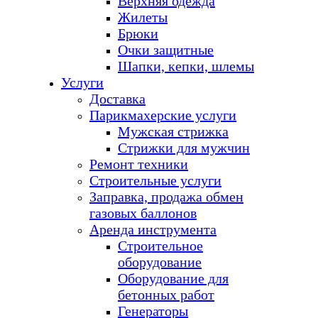
Верхняя одежда
Жилеты
Брюки
Очки защитные
Шапки, кепки, шлемы
Услуги
Доставка
Парикмахерские услуги
Мужская стрижка
Стрижки для мужчин
Ремонт техники
Строительные услуги
Заправка, продажа обмен
газовых баллонов
Аренда инструмента
Строительное
оборудование
Оборудование для
бетонных работ
Генераторы