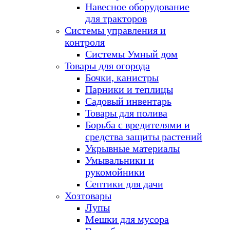
Навесное оборудование
для тракторов
Системы управления и
контроля
Системы Умный дом
Товары для огорода
Бочки, канистры
Парники и теплицы
Садовый инвентарь
Товары для полива
Борьба с вредителями и
средства защиты растений
Укрывные материалы
Умывальники и
рукомойники
Септики для дачи
Хозтовары
Лупы
Мешки для мусора