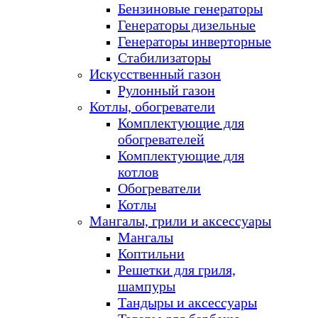
Бензиновые генераторы
Генераторы дизельные
Генераторы инверторные
Стабилизаторы
Искусственный газон
Рулонный газон
Котлы, обогреватели
Комплектующие для
обогревателей
Комплектующие для
котлов
Обогреватели
Котлы
Мангалы, грили и аксессуары
Мангалы
Коптильни
Решетки для гриля,
шампуры
Тандыры и аксессуары