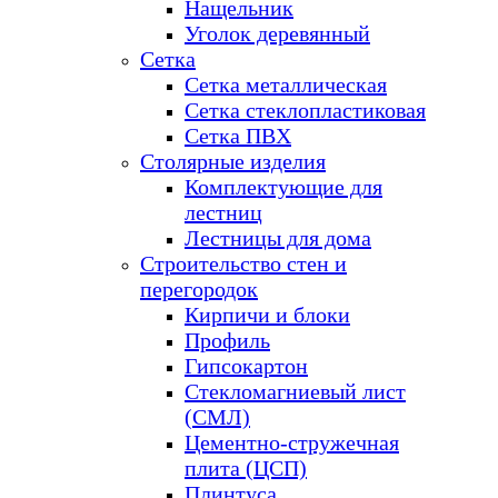
Нащельник
Уголок деревянный
Сетка
Сетка металлическая
Сетка стеклопластиковая
Сетка ПВХ
Столярные изделия
Комплектующие для
лестниц
Лестницы для дома
Строительство стен и
перегородок
Кирпичи и блоки
Профиль
Гипсокартон
Стекломагниевый лист
(СМЛ)
Цементно-стружечная
плита (ЦСП)
Плинтуса