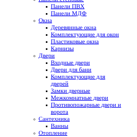
Панели ПВХ
Панели МДФ
Окна
Деревянные окна
Комплектующие для окон
Пластиковые окна
Карнизы
Двери
Входные двери
Двери для бани
Комплектующие для
дверей
Замки дверные
Межкомнатные двери
Противопожарные двери и
ворота
Сантехника
Ванны
Отопление