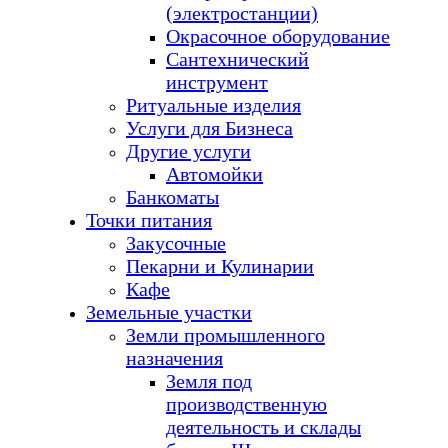
(электростанции)
Окрасочное оборудование
Сантехнический
инструмент
Ритуальные изделия
Услуги для Бизнеса
Другие услуги
Автомойки
Банкоматы
Точки питания
Закусочные
Пекарни и Кулинарии
Кафе
Земельные участки
Земли промышленного
назначения
Земля под
производственную
деятельность и склады