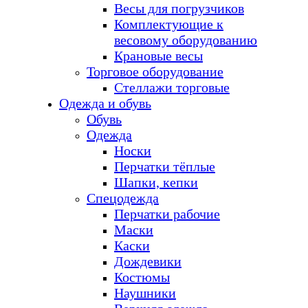
Весы для погрузчиков
Комплектующие к
весовому оборудованию
Крановые весы
Торговое оборудование
Стеллажи торговые
Одежда и обувь
Обувь
Одежда
Носки
Перчатки тёплые
Шапки, кепки
Спецодежда
Перчатки рабочие
Маски
Каски
Дождевики
Костюмы
Наушники