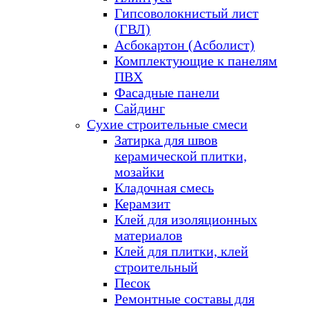
Гипсоволокнистый лист
(ГВЛ)
Асбокартон (Асболист)
Комплектующие к панелям
ПВХ
Фасадные панели
Сайдинг
Сухие строительные смеси
Затирка для швов
керамической плитки,
мозайки
Кладочная смесь
Керамзит
Клей для изоляционных
материалов
Клей для плитки, клей
строительный
Песок
Ремонтные составы для