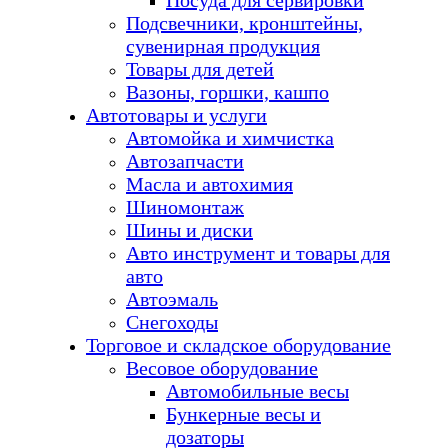
Посуда для сервировки
Подсвечники, кронштейны,
сувенирная продукция
Товары для детей
Вазоны, горшки, кашпо
Автотовары и услуги
Автомойка и химчистка
Автозапчасти
Масла и автохимия
Шиномонтаж
Шины и диски
Авто инструмент и товары для
авто
Автоэмаль
Снегоходы
Торговое и складское оборудование
Весовое оборудование
Автомобильные весы
Бункерные весы и
дозаторы