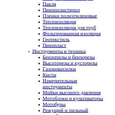
Пакля
Пенополистирол
Пленки полиэтиленовые
Теплоизоляция
Теплоизоляция для труб
Фольгированная изоляция
Геотекстиль
Пенопласт
Инструменты и техника
Бензопилы и бензорезы
Высоторезы и кусторезы
Газонокосилки
Кисти
Измерительные
инструменты
Мойки высокого давления
Мотоблоки и культиваторы
Мотобуры
Режущий и пильный