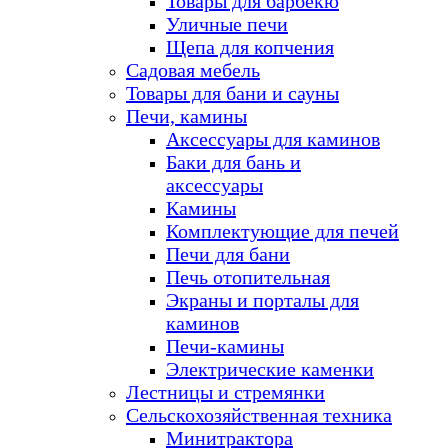
Товары для барбекю
Уличные печи
Щепа для копчения
Садовая мебель
Товары для бани и сауны
Печи, камины
Аксессуары для каминов
Баки для бань и
аксессуары
Камины
Комплектующие для печей
Печи для бани
Печь отопительная
Экраны и порталы для
каминов
Печи-камины
Электрические каменки
Лестницы и стремянки
Сельскохозяйственная техника
Минитрактора