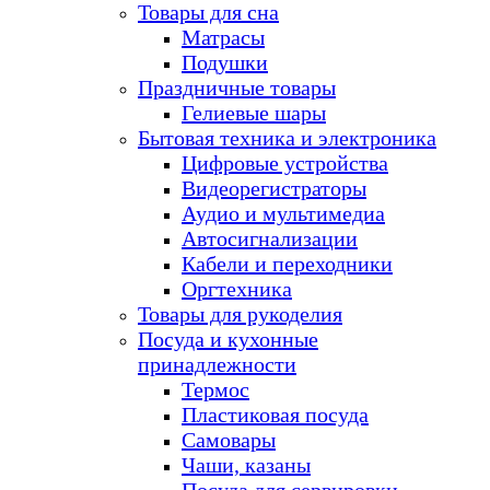
Товары для сна
Матрасы
Подушки
Праздничные товары
Гелиевые шары
Бытовая техника и электроника
Цифровые устройства
Видеорегистраторы
Аудио и мультимедиа
Автосигнализации
Кабели и переходники
Оргтехника
Товары для рукоделия
Посуда и кухонные
принадлежности
Термос
Пластиковая посуда
Самовары
Чаши, казаны