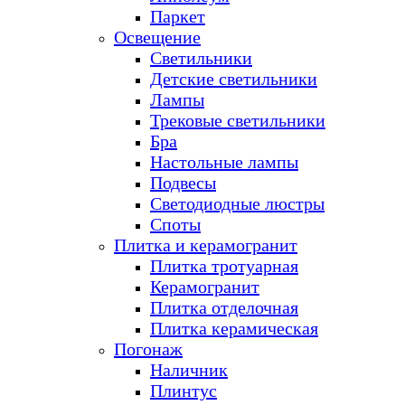
Паркет
Освещение
Светильники
Детские светильники
Лампы
Трековые светильники
Бра
Настольные лампы
Подвесы
Светодиодные люстры
Споты
Плитка и керамогранит
Плитка тротуарная
Керамогранит
Плитка отделочная
Плитка керамическая
Погонаж
Наличник
Плинтус