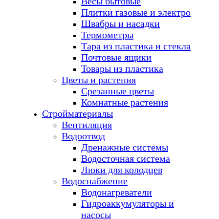
Весы бытовые
Плитки газовые и электро
Швабры и насадки
Термометры
Тара из пластика и стекла
Почтовые ящики
Товары из пластика
Цветы и растения
Срезанные цветы
Комнатные растения
Стройматериалы
Вентиляция
Водоотвод
Дренажные системы
Водосточная система
Люки для колодцев
Водоснабжение
Водонагреватели
Гидроаккумуляторы и
насосы