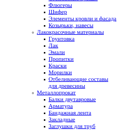
Флюгеры
Шифер
Элементы кровли и фасада
Козырьки, навесы
Лакокрасочные материалы
Грунтовка
Лак
Эмали
Пропитки
Краски
Морилки
Отбеливающие составы
для древесины
Металлопрокат
Балки двутавровые
Арматура
Бандажная лента
Закладные
Заглушки для труб