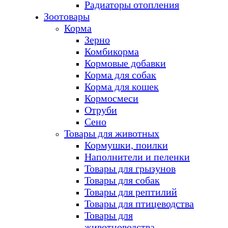
Радиаторы отопления
Зоотовары
Корма
Зерно
Комбикорма
Кормовые добавки
Корма для собак
Корма для кошек
Кормосмеси
Отруби
Сено
Товары для животных
Кормушки, поилки
Наполнители и пеленки
Товары для грызунов
Товары для собак
Товары для рептилий
Товары для птицеводства
Товары для
животноводства