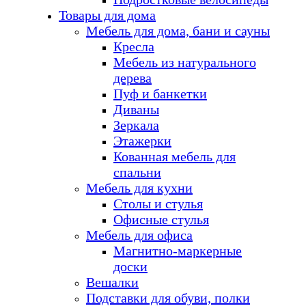
Товары для дома
Мебель для дома, бани и сауны
Кресла
Мебель из натурального
дерева
Пуф и банкетки
Диваны
Зеркала
Этажерки
Кованная мебель для
спальни
Мебель для кухни
Столы и стулья
Офисные стулья
Мебель для офиса
Магнитно-маркерные
доски
Вешалки
Подставки для обуви, полки