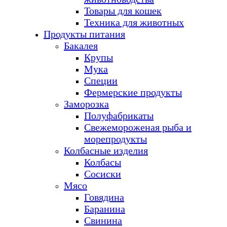
Товары для кошек
Техника для животных
Продукты питания
Бакалея
Крупы
Мука
Специи
Фермерские продукты
Заморозка
Полуфабрикаты
Свежемороженая рыба и
морепродукты
Колбасные изделия
Колбасы
Сосиски
Мясо
Говядина
Баранина
Свинина