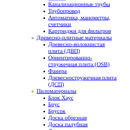
Канализационные трубы
Трубопровод
Автоматика, манометры,
счетчики
Картриджи для фильтров
Древесно-плитные материалы
Древесно-волокнистая
плита (ДВП)
Ориентированно-
стружечная плита (OSB)
Фанера
Древесностружечная плита
(ДСП)
Пиломатериалы
Блок Хаус
Брус
Брусок
Доска обрезная
Доска палубная